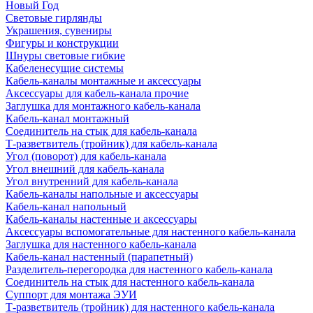
Новый Год
Световые гирлянды
Украшения, сувениры
Фигуры и конструкции
Шнуры световые гибкие
Кабеленесущие системы
Кабель-каналы монтажные и аксессуары
Аксессуары для кабель-канала прочие
Заглушка для монтажного кабель-канала
Кабель-канал монтажный
Соединитель на стык для кабель-канала
Т-разветвитель (тройник) для кабель-канала
Угол (поворот) для кабель-канала
Угол внешний для кабель-канала
Угол внутренний для кабель-канала
Кабель-каналы напольные и аксессуары
Кабель-канал напольный
Кабель-каналы настенные и аксессуары
Аксессуары вспомогательные для настенного кабель-канала
Заглушка для настенного кабель-канала
Кабель-канал настенный (парапетный)
Разделитель-перегородка для настенного кабель-канала
Соединитель на стык для настенного кабель-канала
Суппорт для монтажа ЭУИ
Т-разветвитель (тройник) для настенного кабель-канала