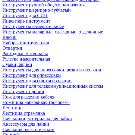
Инструмент ручной общего назначения
Инструмент шарнирно-губчатый
Инструмент для СИП
Инвентарь инструмент
Инструменты измерительные
Инструменты малярные, слесарные, отделочные
Ключи
Наборы инструментов
Отвертки
Расходные материалы
Рулетка измерительная
Сумки, ящики
Инструменты для опрессовки, резки и изоляции
Инструмент для опрессовки
Инструмент для снятия изоляции
Инструмент для телекоммуникационных систем
Инструмент прочий
Нож для разделки кабеля
Ножницы кабельные, тросорезы
Лестницы
Лестница-стремянка
Паяльники, материалы для пайки
Аксессуары для пайки
Паяльник электрический
Припой