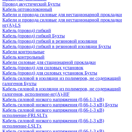
Провод акустический Бухты
Кабель оптоволоконный
Кабели и провода силовые для нестационарной прокладки
Кабели и провода силовые для нестационарной прокладки
нг(А)-LS
Кабель (провод) гибкий
Кабель (провод) гибкий Бухты
Кабель (провод) гибкий в резиновой изоляции
Кабель (провод) гибкий в резиновой изоляции Бухты
Кабели контрольные
Кабель контрольный
Кабели силовые для стационарной прокладки
Кабель (провод) для силовых установок
Кабель (провод) для силовых установок Бухты
Кабель силовой в изоляции из полимеров, не содержащий
галогенов Бухты
Кабель силовой в изоляции из полимеров, не содержащий
галогенов, исполнение-нг(А)-HF
Кабель силовой низкого напряжения (0,66-1-3 кВ)
Кабель силовой низкого напряжения (0,66-1-3 кВ) Бухты
Кабель силовой низкого напряжения (0,66-1-3 кВ)
исполнение-FRLSLTx
Кабель силовой низкого напряжения (0,66-1-3 кВ)
исполнение-LSLTx
Кабель силовой низкого напряжения (0,66-1-3 кВ)