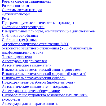
Розетка силовая стационарная
Розетка щитовая
Системы автоматизации
Датчики/сенсоры
Реле
Программируемые логические контроллеры
Счетчики электроэнергии
Измерительные приборы, комплектующие для счетчиков
Счётчики однофазные
Счётчики трехфазные
Устройства защитного отключения (УЗО)
Устройство защитного отключения (УЗО)/выключатель
дифференциального тока
Электродвигатели
Аксессуары для двигателей
Автоматические выключатели
Выключатель автоматический защиты двигателя
Выключатель автоматический модульный (автомат)
Выключатель автоматический силовой
Предохранитель резьбовой (пробка-автомат)
Автоматические выключатели модульные
Аксессуары и прочее оборудование
Низковольтные устройства различного назначения и
аксессуары
Аксессуары для аппаратов защиты