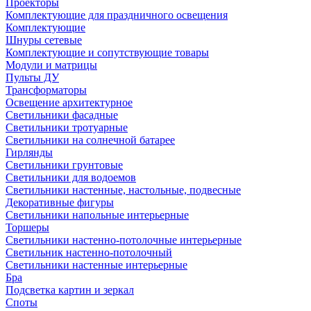
Проекторы
Комплектующие для праздничного освещения
Комплектующие
Шнуры сетевые
Комплектующие и сопутствующие товары
Модули и матрицы
Пульты ДУ
Трансформаторы
Освещение архитектурное
Светильники фасадные
Светильники тротуарные
Светильники на солнечной батарее
Гирлянды
Светильники грунтовые
Светильники для водоемов
Светильники настенные, настольные, подвесные
Декоративные фигуры
Светильники напольные интерьерные
Торшеры
Светильники настенно-потолочные интерьерные
Светильник настенно-потолочный
Светильники настенные интерьерные
Бра
Подсветка картин и зеркал
Споты