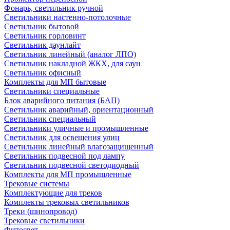
Фонарь, светильник ручной
Светильники настенно-потолочные
Светильник бытовой
Светильник горловинт
Светильник даунлайт
Светильник линейный (аналог ЛПО)
Светильник накладной ЖКХ, для саун
Светильник офисный
Комплекты для МП бытовые
Светильники специальные
Блок аварийного питания (БАП)
Светильник аварийный, ориентационный
Светильник специальный
Светильники уличные и промышленные
Светильник для освещения улиц
Светильник линейный влагозащищенный
Светильник подвесной под лампу
Светильник подвесной светодиодный
Комплекты для МП промышленные
Трековые системы
Комплектующие для треков
Комплекты трековых светильников
Треки (шинопровод)
Трековые светильники
Фитосвет