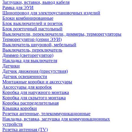
Заглушки, вставки, вывод кабеля
Рамка для ЭУИ
Шинопровод для электроустановочных изделий
Блоки комбинированные
Блок выключателей и розеток
Блок розеточный настольный
Выключатели, переключатели, диммеры, терморегуляторы
Терморегулятор (серии ЭУИ)
Выключатель шнуровой, мебельный
Выключатель, переключатель
Диммер (светорегулятор)
Накладка для выключателя
Датчики
Датчик движения (присутствия)
Датчик освещенности
Монтажные коробки и аксессуары
Аксессуары для коробок
Коробка для наружного монтажа
Коробка для скрытого монтажа
Коробка распределительная
Крышка коробки
Розетки антенные, телекоммуникационные
Накладка, вставка, заглушка для коммуникационных
устройств
Розетка антенная (TV)