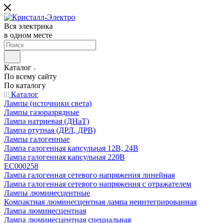
Вся электрика
в одном месте
Каталог
По всему сайту
По каталогу
Каталог
Лампы (источники света)
Лампы газоразрядные
Лампа натриевая (ДНаТ)
Лампа ртутная (ДРЛ, ДРВ)
Лампы галогенные
Лампа галогенная капсульная 12В, 24В
Лампа галогенная капсульная 220В
EC000258
Лампа галогенная сетевого напряжения линейная
Лампа галогенная сетевого напряжения с отражателем
Лампы люминесцентные
Компактная люминесцентная лампа неинтегрированная
Лампа люминесцентная
Лампа люминесцентная специальная