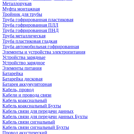
Металлорукав
Муфта монтажная
Тройник для трубы
Труба гофрированная пластиковая
Труба гофрированная ПЛЛ
Труба гофрированная ПНД
Труба металлическая
Труба пластиковая гладкая
Труба автомобильная гофрированная
Элементы и устройства электропитания
Устройства зарядные
Устройство зарядное
Элементы питания
Батарейка
Батарейка дисковая
Батарея аккумуляторная
Кабель, провод
Кабели и провода связи
Кабель коаксиальный
Кабель коаксиальный Бухты
Кабель связи для передачи данных
Кабель связи для передачи данных Бухты
Кабель связи сигнальный
Кабель связи сигнальный Бухты
Провод акустический