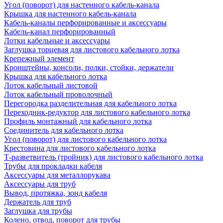
Угол (поворот) для настенного кабель-канала
Крышка для настенного кабель-канала
Кабель-каналы перфорированные и аксессуары
Кабель-канал перфорированный
Лотки кабельные и аксессуары
Заглушка торцевая для листового кабельного лотка
Крепежный элемент
Кронштейны, консоли, полки, стойки, держатели
Крышка для кабельного лотка
Лоток кабельный листовой
Лоток кабельный проволочный
Перегородка разделительная для кабельного лотка
Переходник-редуктор для листового кабельного лотка
Профиль монтажный для кабельного лотка
Соединитель для кабельного лотка
Угол (поворот) для листового кабельного лотка
Крестовина для листового кабельного лотка
Т-разветвитель (тройник) для листового кабельного лотка
Трубы для прокладки кабеля
Аксессуары для металлорукава
Аксессуары для труб
Вывод, протяжка, зонд кабеля
Держатель для труб
Заглушка для трубы
Колено, отвод, поворот для трубы