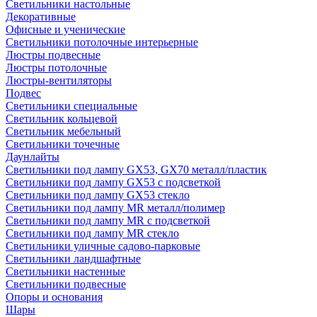
Светильники настольные
Декоративные
Офисные и ученические
Светильники потолочные интерьерные
Люстры подвесные
Люстры потолочные
Люстры-вентиляторы
Подвес
Светильники специальные
Светильник кольцевой
Светильник мебельный
Светильники точечные
Даунлайты
Светильники под лампу GX53, GX70 металл/пластик
Светильники под лампу GX53 с подсветкой
Светильники под лампу GX53 стекло
Светильники под лампу MR металл/полимер
Светильники под лампу MR с подсветкой
Светильники под лампу MR стекло
Светильники уличные садово-парковые
Светильники ландшафтные
Светильники настенные
Светильники подвесные
Опоры и основания
Шары