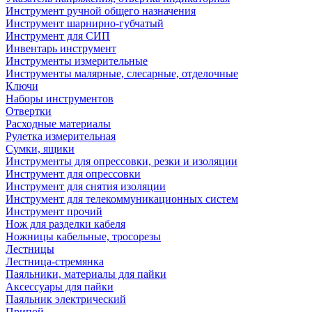
Инструмент ручной общего назначения
Инструмент шарнирно-губчатый
Инструмент для СИП
Инвентарь инструмент
Инструменты измерительные
Инструменты малярные, слесарные, отделочные
Ключи
Наборы инструментов
Отвертки
Расходные материалы
Рулетка измерительная
Сумки, ящики
Инструменты для опрессовки, резки и изоляции
Инструмент для опрессовки
Инструмент для снятия изоляции
Инструмент для телекоммуникационных систем
Инструмент прочий
Нож для разделки кабеля
Ножницы кабельные, тросорезы
Лестницы
Лестница-стремянка
Паяльники, материалы для пайки
Аксессуары для пайки
Паяльник электрический
Припой