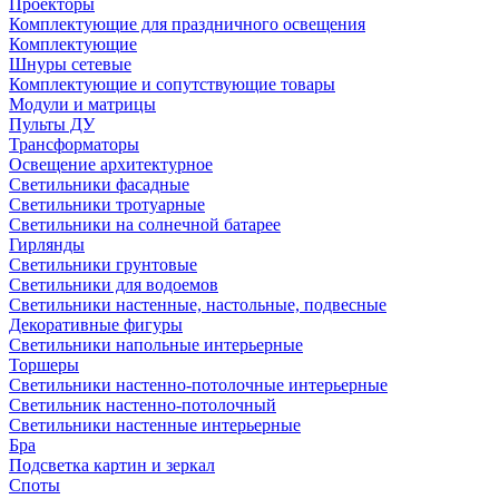
Проекторы
Комплектующие для праздничного освещения
Комплектующие
Шнуры сетевые
Комплектующие и сопутствующие товары
Модули и матрицы
Пульты ДУ
Трансформаторы
Освещение архитектурное
Светильники фасадные
Светильники тротуарные
Светильники на солнечной батарее
Гирлянды
Светильники грунтовые
Светильники для водоемов
Светильники настенные, настольные, подвесные
Декоративные фигуры
Светильники напольные интерьерные
Торшеры
Светильники настенно-потолочные интерьерные
Светильник настенно-потолочный
Светильники настенные интерьерные
Бра
Подсветка картин и зеркал
Споты