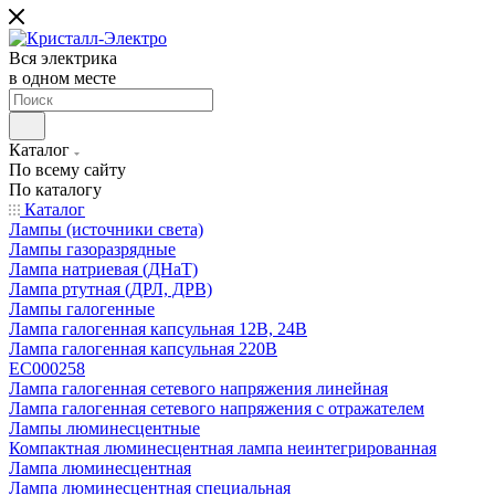
Вся электрика
в одном месте
Каталог
По всему сайту
По каталогу
Каталог
Лампы (источники света)
Лампы газоразрядные
Лампа натриевая (ДНаТ)
Лампа ртутная (ДРЛ, ДРВ)
Лампы галогенные
Лампа галогенная капсульная 12В, 24В
Лампа галогенная капсульная 220В
EC000258
Лампа галогенная сетевого напряжения линейная
Лампа галогенная сетевого напряжения с отражателем
Лампы люминесцентные
Компактная люминесцентная лампа неинтегрированная
Лампа люминесцентная
Лампа люминесцентная специальная