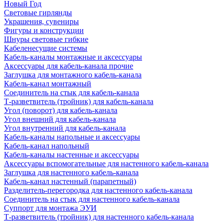
Новый Год
Световые гирлянды
Украшения, сувениры
Фигуры и конструкции
Шнуры световые гибкие
Кабеленесущие системы
Кабель-каналы монтажные и аксессуары
Аксессуары для кабель-канала прочие
Заглушка для монтажного кабель-канала
Кабель-канал монтажный
Соединитель на стык для кабель-канала
Т-разветвитель (тройник) для кабель-канала
Угол (поворот) для кабель-канала
Угол внешний для кабель-канала
Угол внутренний для кабель-канала
Кабель-каналы напольные и аксессуары
Кабель-канал напольный
Кабель-каналы настенные и аксессуары
Аксессуары вспомогательные для настенного кабель-канала
Заглушка для настенного кабель-канала
Кабель-канал настенный (парапетный)
Разделитель-перегородка для настенного кабель-канала
Соединитель на стык для настенного кабель-канала
Суппорт для монтажа ЭУИ
Т-разветвитель (тройник) для настенного кабель-канала