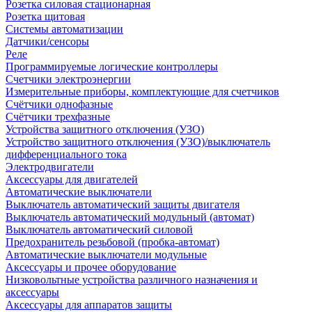
Розетка силовая стационарная
Розетка щитовая
Системы автоматизации
Датчики/сенсоры
Реле
Программируемые логические контроллеры
Счетчики электроэнергии
Измерительные приборы, комплектующие для счетчиков
Счётчики однофазные
Счётчики трехфазные
Устройства защитного отключения (УЗО)
Устройство защитного отключения (УЗО)/выключатель
дифференциального тока
Электродвигатели
Аксессуары для двигателей
Автоматические выключатели
Выключатель автоматический защиты двигателя
Выключатель автоматический модульный (автомат)
Выключатель автоматический силовой
Предохранитель резьбовой (пробка-автомат)
Автоматические выключатели модульные
Аксессуары и прочее оборудование
Низковольтные устройства различного назначения и
аксессуары
Аксессуары для аппаратов защиты