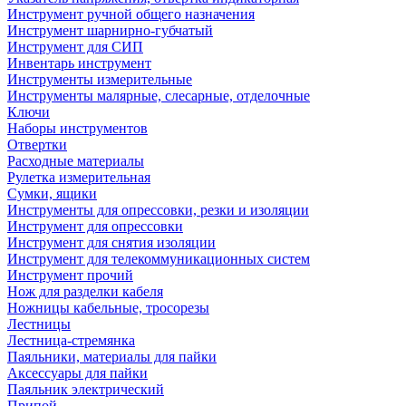
Инструмент ручной общего назначения
Инструмент шарнирно-губчатый
Инструмент для СИП
Инвентарь инструмент
Инструменты измерительные
Инструменты малярные, слесарные, отделочные
Ключи
Наборы инструментов
Отвертки
Расходные материалы
Рулетка измерительная
Сумки, ящики
Инструменты для опрессовки, резки и изоляции
Инструмент для опрессовки
Инструмент для снятия изоляции
Инструмент для телекоммуникационных систем
Инструмент прочий
Нож для разделки кабеля
Ножницы кабельные, тросорезы
Лестницы
Лестница-стремянка
Паяльники, материалы для пайки
Аксессуары для пайки
Паяльник электрический
Припой