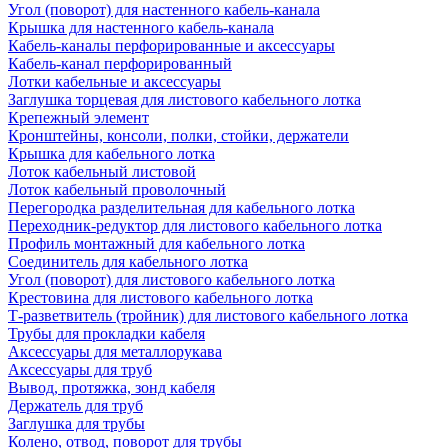
Угол (поворот) для настенного кабель-канала
Крышка для настенного кабель-канала
Кабель-каналы перфорированные и аксессуары
Кабель-канал перфорированный
Лотки кабельные и аксессуары
Заглушка торцевая для листового кабельного лотка
Крепежный элемент
Кронштейны, консоли, полки, стойки, держатели
Крышка для кабельного лотка
Лоток кабельный листовой
Лоток кабельный проволочный
Перегородка разделительная для кабельного лотка
Переходник-редуктор для листового кабельного лотка
Профиль монтажный для кабельного лотка
Соединитель для кабельного лотка
Угол (поворот) для листового кабельного лотка
Крестовина для листового кабельного лотка
Т-разветвитель (тройник) для листового кабельного лотка
Трубы для прокладки кабеля
Аксессуары для металлорукава
Аксессуары для труб
Вывод, протяжка, зонд кабеля
Держатель для труб
Заглушка для трубы
Колено, отвод, поворот для трубы