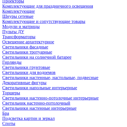
Проекторы
Комплектующие для праздничного освещения
Комплектующие
Шнуры сетевые
Комплектующие и сопутствующие товары
Модули и матрицы
Пульты ДУ
Трансформаторы
Освещение архитектурное
Светильники фасадные
Светильники тротуарные
Светильники на солнечной батарее
Гирлянды
Светильники грунтовые
Светильники для водоемов
Светильники настенные, настольные, подвесные
Декоративные фигуры
Светильники напольные интерьерные
Торшеры
Светильники настенно-потолочные интерьерные
Светильник настенно-потолочный
Светильники настенные интерьерные
Бра
Подсветка картин и зеркал
Споты