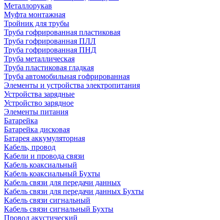
Металлорукав
Муфта монтажная
Тройник для трубы
Труба гофрированная пластиковая
Труба гофрированная ПЛЛ
Труба гофрированная ПНД
Труба металлическая
Труба пластиковая гладкая
Труба автомобильная гофрированная
Элементы и устройства электропитания
Устройства зарядные
Устройство зарядное
Элементы питания
Батарейка
Батарейка дисковая
Батарея аккумуляторная
Кабель, провод
Кабели и провода связи
Кабель коаксиальный
Кабель коаксиальный Бухты
Кабель связи для передачи данных
Кабель связи для передачи данных Бухты
Кабель связи сигнальный
Кабель связи сигнальный Бухты
Провод акустический