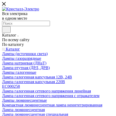
Вся электрика
в одном месте
Каталог
По всему сайту
По каталогу
Каталог
Лампы (источники света)
Лампы газоразрядные
Лампа натриевая (ДНаТ)
Лампа ртутная (ДРЛ, ДРВ)
Лампы галогенные
Лампа галогенная капсульная 12В, 24В
Лампа галогенная капсульная 220В
EC000258
Лампа галогенная сетевого напряжения линейная
Лампа галогенная сетевого напряжения с отражателем
Лампы люминесцентные
Компактная люминесцентная лампа неинтегрированная
Лампа люминесцентная
Лампа люминесцентная специальная