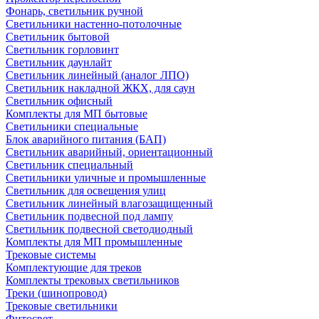
Фонарь, светильник ручной
Светильники настенно-потолочные
Светильник бытовой
Светильник горловинт
Светильник даунлайт
Светильник линейный (аналог ЛПО)
Светильник накладной ЖКХ, для саун
Светильник офисный
Комплекты для МП бытовые
Светильники специальные
Блок аварийного питания (БАП)
Светильник аварийный, ориентационный
Светильник специальный
Светильники уличные и промышленные
Светильник для освещения улиц
Светильник линейный влагозащищенный
Светильник подвесной под лампу
Светильник подвесной светодиодный
Комплекты для МП промышленные
Трековые системы
Комплектующие для треков
Комплекты трековых светильников
Треки (шинопровод)
Трековые светильники
Фитосвет