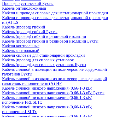
Провод акустический Бухты
Кабель оптоволоконный
Кабели и провода силовые для нестационарной прокладки
Кабели и провода силовые для нестационарной прокладки
нг(А)-LS
Кабель (провод) гибкий
Кабель (провод) гибкий Бухты
Кабель (провод) гибкий в резиновой изоляции
Кабель (провод) гибкий в резиновой изоляции Бухты
Кабели контрольные
Кабель контрольный
Кабели силовые для стационарной прокладки
Кабель (провод) для силовых установок
Кабель (провод) для силовых установок Бухты
Кабель силовой в изоляции из полимеров, не содержащий
галогенов Бухты
Кабель силовой в изоляции из полимеров, не содержащий
галогенов, исполнение-нг(А)-HF
Кабель силовой низкого напряжения (0,66-1-3 кВ)
Кабель силовой низкого напряжения (0,66-1-3 кВ) Бухты
Кабель силовой низкого напряжения (0,66-1-3 кВ)
исполнение-FRLSLTx
Кабель силовой низкого напряжения (0,66-1-3 кВ)
исполнение-LSLTx
Кабель силовой низкого напряжения (0,66-1-3 кВ)