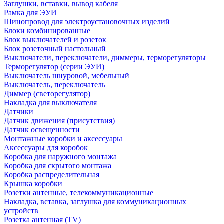
Заглушки, вставки, вывод кабеля
Рамка для ЭУИ
Шинопровод для электроустановочных изделий
Блоки комбинированные
Блок выключателей и розеток
Блок розеточный настольный
Выключатели, переключатели, диммеры, терморегуляторы
Терморегулятор (серии ЭУИ)
Выключатель шнуровой, мебельный
Выключатель, переключатель
Диммер (светорегулятор)
Накладка для выключателя
Датчики
Датчик движения (присутствия)
Датчик освещенности
Монтажные коробки и аксессуары
Аксессуары для коробок
Коробка для наружного монтажа
Коробка для скрытого монтажа
Коробка распределительная
Крышка коробки
Розетки антенные, телекоммуникационные
Накладка, вставка, заглушка для коммуникационных
устройств
Розетка антенная (TV)