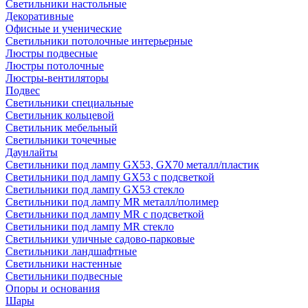
Светильники настольные
Декоративные
Офисные и ученические
Светильники потолочные интерьерные
Люстры подвесные
Люстры потолочные
Люстры-вентиляторы
Подвес
Светильники специальные
Светильник кольцевой
Светильник мебельный
Светильники точечные
Даунлайты
Светильники под лампу GX53, GX70 металл/пластик
Светильники под лампу GX53 с подсветкой
Светильники под лампу GX53 стекло
Светильники под лампу MR металл/полимер
Светильники под лампу MR с подсветкой
Светильники под лампу MR стекло
Светильники уличные садово-парковые
Светильники ландшафтные
Светильники настенные
Светильники подвесные
Опоры и основания
Шары