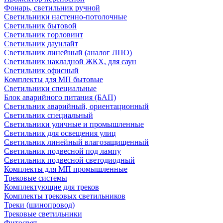
Фонарь, светильник ручной
Светильники настенно-потолочные
Светильник бытовой
Светильник горловинт
Светильник даунлайт
Светильник линейный (аналог ЛПО)
Светильник накладной ЖКХ, для саун
Светильник офисный
Комплекты для МП бытовые
Светильники специальные
Блок аварийного питания (БАП)
Светильник аварийный, ориентационный
Светильник специальный
Светильники уличные и промышленные
Светильник для освещения улиц
Светильник линейный влагозащищенный
Светильник подвесной под лампу
Светильник подвесной светодиодный
Комплекты для МП промышленные
Трековые системы
Комплектующие для треков
Комплекты трековых светильников
Треки (шинопровод)
Трековые светильники
Фитосвет