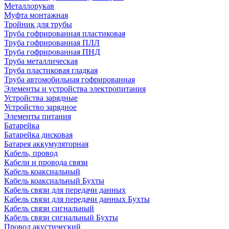
Металлорукав
Муфта монтажная
Тройник для трубы
Труба гофрированная пластиковая
Труба гофрированная ПЛЛ
Труба гофрированная ПНД
Труба металлическая
Труба пластиковая гладкая
Труба автомобильная гофрированная
Элементы и устройства электропитания
Устройства зарядные
Устройство зарядное
Элементы питания
Батарейка
Батарейка дисковая
Батарея аккумуляторная
Кабель, провод
Кабели и провода связи
Кабель коаксиальный
Кабель коаксиальный Бухты
Кабель связи для передачи данных
Кабель связи для передачи данных Бухты
Кабель связи сигнальный
Кабель связи сигнальный Бухты
Провод акустический