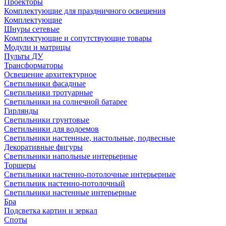
Проекторы
Комплектующие для праздничного освещения
Комплектующие
Шнуры сетевые
Комплектующие и сопутствующие товары
Модули и матрицы
Пульты ДУ
Трансформаторы
Освещение архитектурное
Светильники фасадные
Светильники тротуарные
Светильники на солнечной батарее
Гирлянды
Светильники грунтовые
Светильники для водоемов
Светильники настенные, настольные, подвесные
Декоративные фигуры
Светильники напольные интерьерные
Торшеры
Светильники настенно-потолочные интерьерные
Светильник настенно-потолочный
Светильники настенные интерьерные
Бра
Подсветка картин и зеркал
Споты