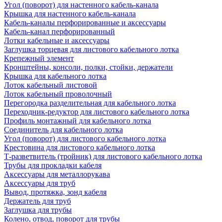
Угол (поворот) для настенного кабель-канала
Крышка для настенного кабель-канала
Кабель-каналы перфорированные и аксессуары
Кабель-канал перфорированный
Лотки кабельные и аксессуары
Заглушка торцевая для листового кабельного лотка
Крепежный элемент
Кронштейны, консоли, полки, стойки, держатели
Крышка для кабельного лотка
Лоток кабельный листовой
Лоток кабельный проволочный
Перегородка разделительная для кабельного лотка
Переходник-редуктор для листового кабельного лотка
Профиль монтажный для кабельного лотка
Соединитель для кабельного лотка
Угол (поворот) для листового кабельного лотка
Крестовина для листового кабельного лотка
Т-разветвитель (тройник) для листового кабельного лотка
Трубы для прокладки кабеля
Аксессуары для металлорукава
Аксессуары для труб
Вывод, протяжка, зонд кабеля
Держатель для труб
Заглушка для трубы
Колено, отвод, поворот для трубы