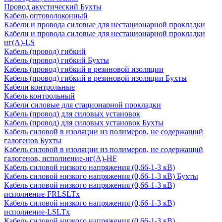
Провод акустический Бухты
Кабель оптоволоконный
Кабели и провода силовые для нестационарной прокладки
Кабели и провода силовые для нестационарной прокладки
нг(А)-LS
Кабель (провод) гибкий
Кабель (провод) гибкий Бухты
Кабель (провод) гибкий в резиновой изоляции
Кабель (провод) гибкий в резиновой изоляции Бухты
Кабели контрольные
Кабель контрольный
Кабели силовые для стационарной прокладки
Кабель (провод) для силовых установок
Кабель (провод) для силовых установок Бухты
Кабель силовой в изоляции из полимеров, не содержащий
галогенов Бухты
Кабель силовой в изоляции из полимеров, не содержащий
галогенов, исполнение-нг(А)-HF
Кабель силовой низкого напряжения (0,66-1-3 кВ)
Кабель силовой низкого напряжения (0,66-1-3 кВ) Бухты
Кабель силовой низкого напряжения (0,66-1-3 кВ)
исполнение-FRLSLTx
Кабель силовой низкого напряжения (0,66-1-3 кВ)
исполнение-LSLTx
Кабель силовой низкого напряжения (0,66-1-3 кВ)