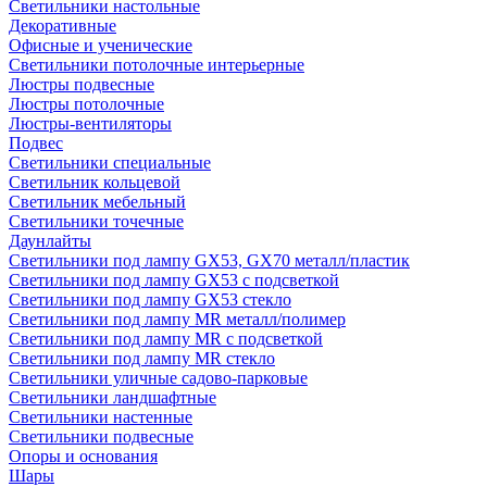
Светильники настольные
Декоративные
Офисные и ученические
Светильники потолочные интерьерные
Люстры подвесные
Люстры потолочные
Люстры-вентиляторы
Подвес
Светильники специальные
Светильник кольцевой
Светильник мебельный
Светильники точечные
Даунлайты
Светильники под лампу GX53, GX70 металл/пластик
Светильники под лампу GX53 с подсветкой
Светильники под лампу GX53 стекло
Светильники под лампу MR металл/полимер
Светильники под лампу MR с подсветкой
Светильники под лампу MR стекло
Светильники уличные садово-парковые
Светильники ландшафтные
Светильники настенные
Светильники подвесные
Опоры и основания
Шары