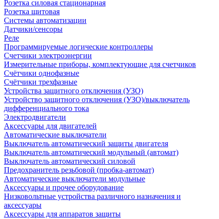
Розетка силовая стационарная
Розетка щитовая
Системы автоматизации
Датчики/сенсоры
Реле
Программируемые логические контроллеры
Счетчики электроэнергии
Измерительные приборы, комплектующие для счетчиков
Счётчики однофазные
Счётчики трехфазные
Устройства защитного отключения (УЗО)
Устройство защитного отключения (УЗО)/выключатель
дифференциального тока
Электродвигатели
Аксессуары для двигателей
Автоматические выключатели
Выключатель автоматический защиты двигателя
Выключатель автоматический модульный (автомат)
Выключатель автоматический силовой
Предохранитель резьбовой (пробка-автомат)
Автоматические выключатели модульные
Аксессуары и прочее оборудование
Низковольтные устройства различного назначения и
аксессуары
Аксессуары для аппаратов защиты