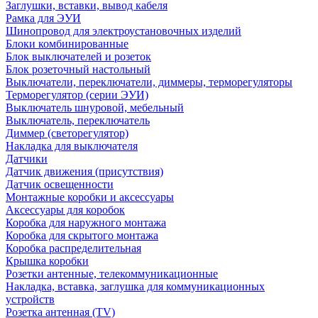
Заглушки, вставки, вывод кабеля
Рамка для ЭУИ
Шинопровод для электроустановочных изделий
Блоки комбинированные
Блок выключателей и розеток
Блок розеточный настольный
Выключатели, переключатели, диммеры, терморегуляторы
Терморегулятор (серии ЭУИ)
Выключатель шнуровой, мебельный
Выключатель, переключатель
Диммер (светорегулятор)
Накладка для выключателя
Датчики
Датчик движения (присутствия)
Датчик освещенности
Монтажные коробки и аксессуары
Аксессуары для коробок
Коробка для наружного монтажа
Коробка для скрытого монтажа
Коробка распределительная
Крышка коробки
Розетки антенные, телекоммуникационные
Накладка, вставка, заглушка для коммуникационных
устройств
Розетка антенная (TV)