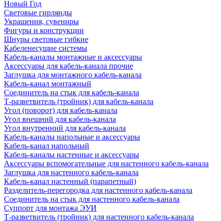
Новый Год
Световые гирлянды
Украшения, сувениры
Фигуры и конструкции
Шнуры световые гибкие
Кабеленесущие системы
Кабель-каналы монтажные и аксессуары
Аксессуары для кабель-канала прочие
Заглушка для монтажного кабель-канала
Кабель-канал монтажный
Соединитель на стык для кабель-канала
Т-разветвитель (тройник) для кабель-канала
Угол (поворот) для кабель-канала
Угол внешний для кабель-канала
Угол внутренний для кабель-канала
Кабель-каналы напольные и аксессуары
Кабель-канал напольный
Кабель-каналы настенные и аксессуары
Аксессуары вспомогательные для настенного кабель-канала
Заглушка для настенного кабель-канала
Кабель-канал настенный (парапетный)
Разделитель-перегородка для настенного кабель-канала
Соединитель на стык для настенного кабель-канала
Суппорт для монтажа ЭУИ
Т-разветвитель (тройник) для настенного кабель-канала