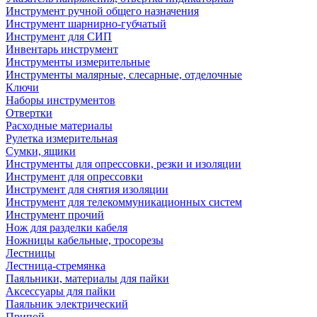
Инструмент ручной общего назначения
Инструмент шарнирно-губчатый
Инструмент для СИП
Инвентарь инструмент
Инструменты измерительные
Инструменты малярные, слесарные, отделочные
Ключи
Наборы инструментов
Отвертки
Расходные материалы
Рулетка измерительная
Сумки, ящики
Инструменты для опрессовки, резки и изоляции
Инструмент для опрессовки
Инструмент для снятия изоляции
Инструмент для телекоммуникационных систем
Инструмент прочий
Нож для разделки кабеля
Ножницы кабельные, тросорезы
Лестницы
Лестница-стремянка
Паяльники, материалы для пайки
Аксессуары для пайки
Паяльник электрический
Припой