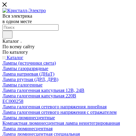
Вся электрика
в одном месте
Каталог
По всему сайту
По каталогу
Каталог
Лампы (источники света)
Лампы газоразрядные
Лампа натриевая (ДНаТ)
Лампа ртутная (ДРЛ, ДРВ)
Лампы галогенные
Лампа галогенная капсульная 12В, 24В
Лампа галогенная капсульная 220В
EC000258
Лампа галогенная сетевого напряжения линейная
Лампа галогенная сетевого напряжения с отражателем
Лампы люминесцентные
Компактная люминесцентная лампа неинтегрированная
Лампа люминесцентная
Лампа люминесцентная специальная