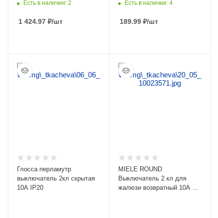
Есть в наличии: 2
Есть в наличии: 4
1 424.97
₽
/шт
189.99
₽
/шт
ПОДРОБНЕЕ
ПОДРОБНЕЕ
Глосса перламутр
MIELE ROUND
выключатель 2кл скрытая
Выключатель 2 кл для
10А IP20
жалюзи возвратный 10А с/у
черный KRANZ