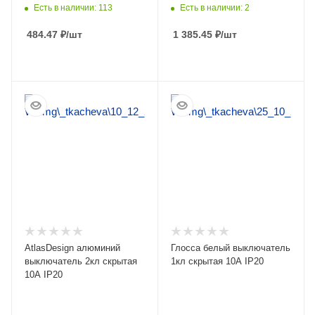
Есть в наличии: 113
Есть в наличии: 2
484.47
₽
/шт
1 385.45
₽
/шт
ПОДРОБНЕЕ
ПОДРОБНЕЕ
AtlasDesign алюминий
Глосса белый выключатель
выключатель 2кл скрытая
1кл скрытая 10А IP20
10А IP20