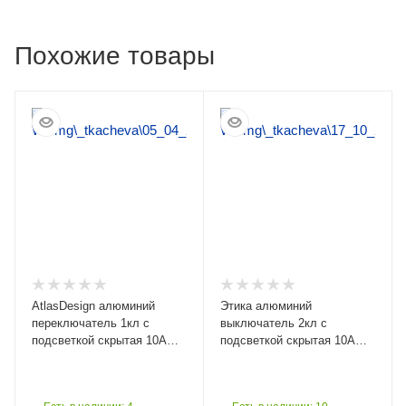
Похожие товары
AtlasDesign алюминий
Этика алюминий
переключатель 1кл с
выключатель 2кл с
подсветкой скрытая 10А
подсветкой скрытая 10А
IP20
IP20