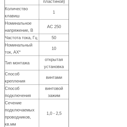
пластиной)
Количество
1
клавиш
Номинальное
АС 250
напряжение, В
Частота тока, Гц
50
Номинальный
10
ток, AX*
открытая
Тип монтажа
установка
Способ
винтами
крепления
Способ
винтовой
подключения
зажим
Сечение
подключаемых
1,0 - 2,5
проводников,
кв.мм