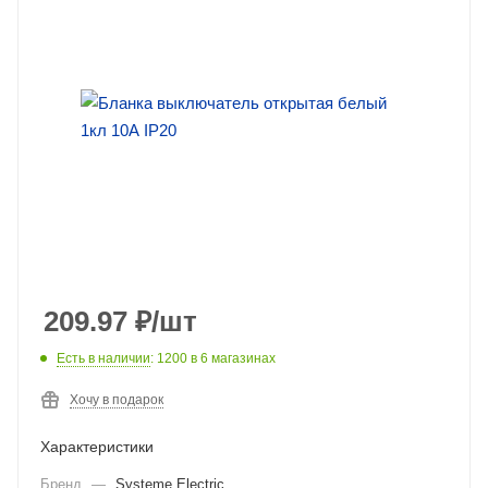
209.97
₽
/шт
Есть в наличии
: 1200
в 6 магазинах
Хочу в подарок
Характеристики
Бренд
—
Systeme Electric