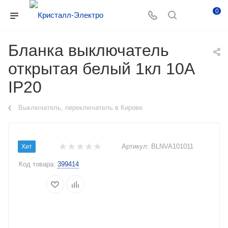
0
Бланка выключатель
открытая белый 1кл 10А
IP20
Выключатель, переключатель в Кирове
Артикул:
BLNVA101011
Хит
Код товара:
399414