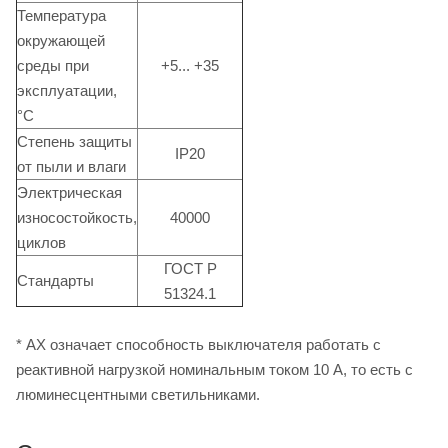
Температура
окружающей
среды при
+5... +35
эксплуатации,
°C
Степень защиты
IP20
от пыли и влаги
Электрическая
износостойкость,
40000
циклов
ГОСТ Р
Стандарты
51324.1
* АХ означает способность выключателя работать с
реактивной нагрузкой номинальным током 10 А, то есть с
люминесцентными светильниками.