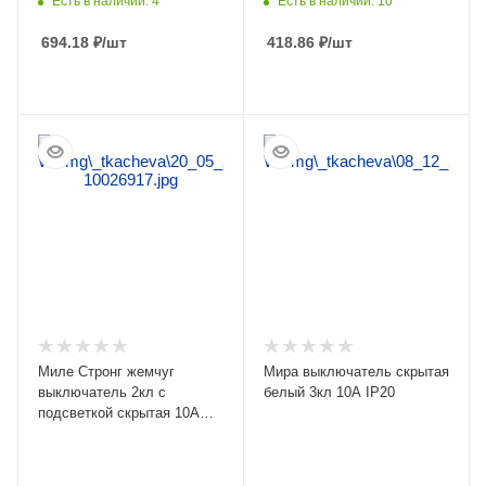
Есть в наличии: 4
Есть в наличии: 10
694.18
₽
/шт
418.86
₽
/шт
ПОДРОБНЕЕ
ПОДРОБНЕЕ
Миле Стронг жемчуг
Мира выключатель скрытая
выключатель 2кл с
белый 3кл 10А IP20
подсветкой скрытая 10А
IP20