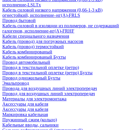
исполнение-LSLTx
Кабель силовой низкого напряжения (0,66-1-3 кВ)
огнестойкий, исполнение–нг(А)-FRLS
Провод бытовой
Кабель силовой в изоляции из полимеров, не содержащий
галогенов, исполнение-нг(А)-FRHF
Кабели специального назначения
Кабель (провод) для погружных насосов
Кабель (провод) термостойкий
Кабель комбинированый
Кабель комбинированый Бухты
Провод автомобильный
Провод в текстильной оплетке (ретро)
Провод в текстильной оплетке (ретро) Бухты
Провод одножильный Бухты
Эмальпровод
Провода для воздушных линий электропередач
Провод для воздушных линий электропередач
Материалы для электромонтажа
Аксессуары для кабеля
Аксессуары для кабеля
Маркировка кабельная
Пружинный сжим (кольцо)
Кабельные вводы, сальники