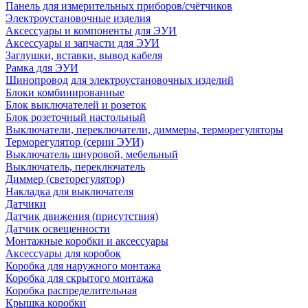
Панель для измерительных приборов/счётчиков
Электроустановочные изделия
Аксессуары и компоненты для ЭУИ
Аксессуары и запчасти для ЭУИ
Заглушки, вставки, вывод кабеля
Рамка для ЭУИ
Шинопровод для электроустановочных изделий
Блоки комбинированные
Блок выключателей и розеток
Блок розеточный настольный
Выключатели, переключатели, диммеры, терморегуляторы
Терморегулятор (серии ЭУИ)
Выключатель шнуровой, мебельный
Выключатель, переключатель
Диммер (светорегулятор)
Накладка для выключателя
Датчики
Датчик движения (присутствия)
Датчик освещенности
Монтажные коробки и аксессуары
Аксессуары для коробок
Коробка для наружного монтажа
Коробка для скрытого монтажа
Коробка распределительная
Крышка коробки