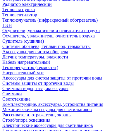
Радиатор электрический
Тепловая пушка
Тепловентилятор
Теплоизлучатель (инфракрасный обогреватель)
ТЭН
Осушители, увлажнители и освежители воздуха
Осушитель, увлажнитель, очиститель воздуха
Сушитель (сушилка)
Системы обогрева, теплый пол, термостаты
Аксессуары для систем обогрева
Датчик температуры, влажности
Кабель нагревательный
Терморегулятор (термостат)
Нагревательный мат
Аксессуары для систем защиты от протечки воды
Системы защиты от протечки воды
Счетчики воды, газа, аксессуары
Счетчики
Светотехника
Комплектующие, аксессуары, устройства питания
Механические аксессуары для светильников
Рассеиватели, отражатели, экраны
Столб/опора освещения
Электрические аксессуары для светильников
Прожекторы и светильники направленного света