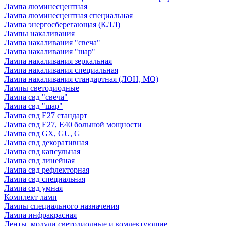
Лампа люминесцентная
Лампа люминесцентная специальная
Лампа энергосберегающая (КЛЛ)
Лампы накаливания
Лампа накаливания "свеча"
Лампа накаливания "шар"
Лампа накаливания зеркальная
Лампа накаливания специальная
Лампа накаливания стандартная (ЛОН, МО)
Лампы светодиодные
Лампа свд "свеча"
Лампа свд "шар"
Лампа свд E27 стандарт
Лампа свд E27, Е40 большой мощности
Лампа свд GX, GU, G
Лампа свд декоративная
Лампа свд капсульная
Лампа свд линейная
Лампа свд рефлекторная
Лампа свд специальная
Лампа свд умная
Комплект ламп
Лампы специального назначения
Лампа инфракрасная
Ленты, модули светодиодные и комлектующие