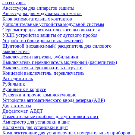
аксессуары
Аксессуары для аппаратов защиты
Аксессуары для модульных автоматов
Блок вспомогательных контактов
Дополнительные устройства модульной системы
Сервомотор для автоматического выключателя
УЗДП устройство защиты от дугового пробоя
Устройство блокировки выключателей
Шунтовой (независимый) расцепитель для силового
выключателя
Выключатели нагрузки, рубильники
Выключатель-переключатель модульный (расцепитель)
Выключатель-переключатель нагрузки
Концевой выключатель, переключатель
Разъединитель
Рубильник
Рубильник в корпусе
Рукоятки и прочие комплектующие
Устройства автоматического ввода резерва (АВР)
Дифавтоматы
Дифавтомат, АВДТ
Измерительные приборы для установки в щит
Амперметр для установки в щит
Вольтметр для установки в щит
Комплектующие для установочных измерительных приборов