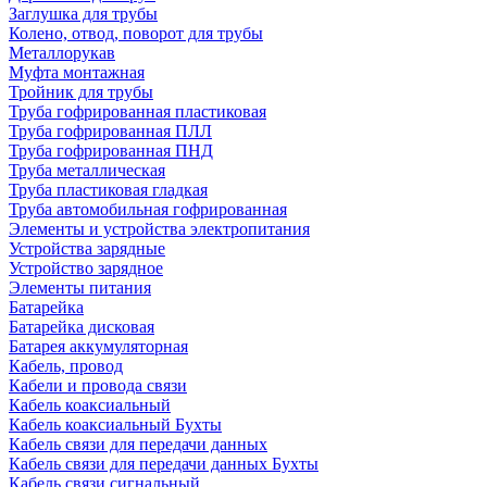
Заглушка для трубы
Колено, отвод, поворот для трубы
Металлорукав
Муфта монтажная
Тройник для трубы
Труба гофрированная пластиковая
Труба гофрированная ПЛЛ
Труба гофрированная ПНД
Труба металлическая
Труба пластиковая гладкая
Труба автомобильная гофрированная
Элементы и устройства электропитания
Устройства зарядные
Устройство зарядное
Элементы питания
Батарейка
Батарейка дисковая
Батарея аккумуляторная
Кабель, провод
Кабели и провода связи
Кабель коаксиальный
Кабель коаксиальный Бухты
Кабель связи для передачи данных
Кабель связи для передачи данных Бухты
Кабель связи сигнальный