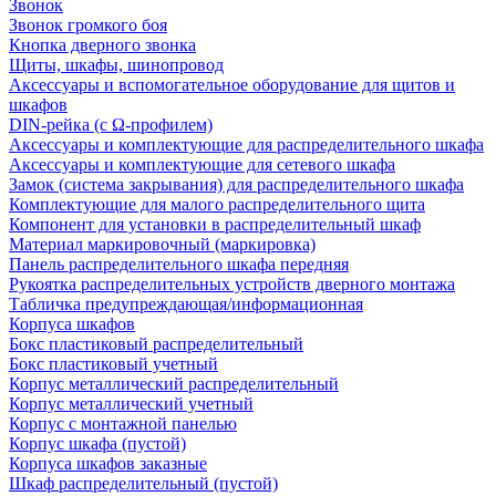
Звонок
Звонок громкого боя
Кнопка дверного звонка
Щиты, шкафы, шинопровод
Аксессуары и вспомогательное оборудование для щитов и
шкафов
DIN-рейка (с Ω-профилем)
Аксессуары и комплектующие для распределительного шкафа
Аксессуары и комплектующие для сетевого шкафа
Замок (система закрывания) для распределительного шкафа
Комплектующие для малого распределительного щита
Компонент для установки в распределительный шкаф
Материал маркировочный (маркировка)
Панель распределительного шкафа передняя
Рукоятка распределительных устройств дверного монтажа
Табличка предупреждающая/информационная
Корпуса шкафов
Бокс пластиковый распределительный
Бокс пластиковый учетный
Корпус металлический распределительный
Корпус металлический учетный
Корпус с монтажной панелью
Корпус шкафа (пустой)
Корпуса шкафов заказные
Шкаф распределительный (пустой)