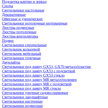
Подсветка картин и зеркал
Споты
Светильники настольные
Декоративные
Офисные и ученические
Светильники потолочные интерьерные
Люстры подвесные
Люстры потолочные
Люстры-вентиляторы
Подвес
Светильники специальные
Светильник кольцевой
Светильник мебельный
Светильники точечные
Даунлайты
Светильники под лампу GX53, GX70 металл/пластик
Светильники под лампу GX53 с подсветкой
Светильники под лампу GX53 стекло
Светильники под лампу MR металл/полимер
Светильники под лампу MR с подсветкой
Светильники под лампу MR стекло
Светильники уличные садово-парковые
Светильники ландшафтные
Светильники настенные
Светильники подвесные