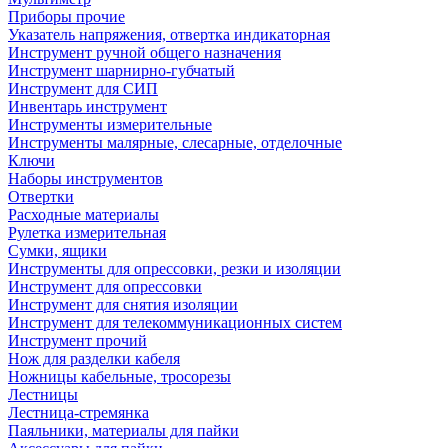
Приборы прочие
Указатель напряжения, отвертка индикаторная
Инструмент ручной общего назначения
Инструмент шарнирно-губчатый
Инструмент для СИП
Инвентарь инструмент
Инструменты измерительные
Инструменты малярные, слесарные, отделочные
Ключи
Наборы инструментов
Отвертки
Расходные материалы
Рулетка измерительная
Сумки, ящики
Инструменты для опрессовки, резки и изоляции
Инструмент для опрессовки
Инструмент для снятия изоляции
Инструмент для телекоммуникационных систем
Инструмент прочий
Нож для разделки кабеля
Ножницы кабельные, тросорезы
Лестницы
Лестница-стремянка
Паяльники, материалы для пайки