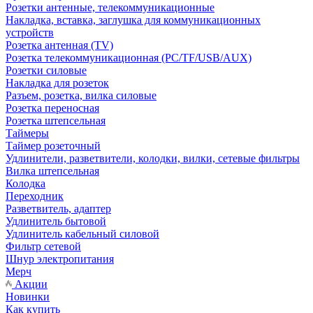
Розетки антенные, телекоммуникационные
Накладка, вставка, заглушка для коммуникационных
устройств
Розетка антенная (TV)
Розетка телекоммуникационная (PC/TF/USB/AUX)
Розетки силовые
Накладка для розеток
Разъем, розетка, вилка силовые
Розетка переносная
Розетка штепсельная
Таймеры
Таймер розеточный
Удлинители, разветвители, колодки, вилки, сетевые фильтры
Вилка штепсельная
Колодка
Переходник
Разветвитель, адаптер
Удлинитель бытовой
Удлинитель кабельный силовой
Фильтр сетевой
Шнур электропитания
Мерч
Акции
Новинки
Как купить