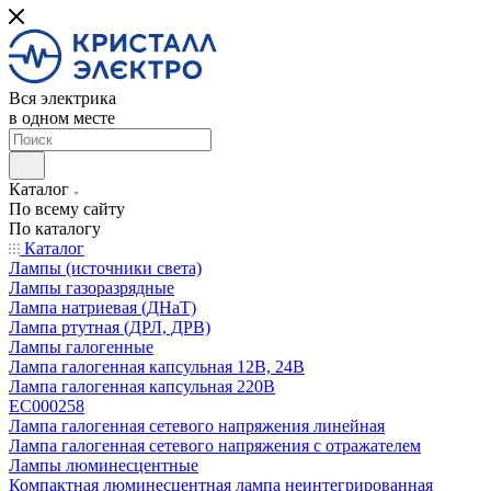
Вся электрика
в одном месте
Каталог
По всему сайту
По каталогу
Каталог
Лампы (источники света)
Лампы газоразрядные
Лампа натриевая (ДНаТ)
Лампа ртутная (ДРЛ, ДРВ)
Лампы галогенные
Лампа галогенная капсульная 12В, 24В
Лампа галогенная капсульная 220В
EC000258
Лампа галогенная сетевого напряжения линейная
Лампа галогенная сетевого напряжения с отражателем
Лампы люминесцентные
Компактная люминесцентная лампа неинтегрированная