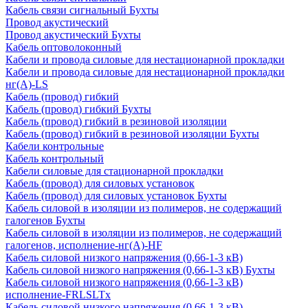
Кабель связи сигнальный Бухты
Провод акустический
Провод акустический Бухты
Кабель оптоволоконный
Кабели и провода силовые для нестационарной прокладки
Кабели и провода силовые для нестационарной прокладки
нг(А)-LS
Кабель (провод) гибкий
Кабель (провод) гибкий Бухты
Кабель (провод) гибкий в резиновой изоляции
Кабель (провод) гибкий в резиновой изоляции Бухты
Кабели контрольные
Кабель контрольный
Кабели силовые для стационарной прокладки
Кабель (провод) для силовых установок
Кабель (провод) для силовых установок Бухты
Кабель силовой в изоляции из полимеров, не содержащий
галогенов Бухты
Кабель силовой в изоляции из полимеров, не содержащий
галогенов, исполнение-нг(А)-HF
Кабель силовой низкого напряжения (0,66-1-3 кВ)
Кабель силовой низкого напряжения (0,66-1-3 кВ) Бухты
Кабель силовой низкого напряжения (0,66-1-3 кВ)
исполнение-FRLSLTx
Кабель силовой низкого напряжения (0,66-1-3 кВ)