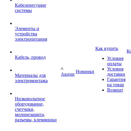
Кабеленесущие
системы
Элементы и
устройства
электропитания
Как купить
К
Кабель, провод
Условия
оплаты
Условия
Новинки
Акции
доставки
Материалы для
Гарантия
электромонтажа
на товар
Возврат
Низковольтное
оборудование,
счетчики,
молниезащита,
разъемы, клеммники