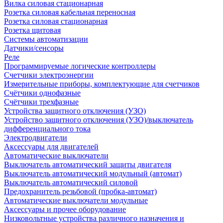
Вилка силовая стационарная
Розетка силовая кабельная переносная
Розетка силовая стационарная
Розетка щитовая
Системы автоматизации
Датчики/сенсоры
Реле
Программируемые логические контроллеры
Счетчики электроэнергии
Измерительные приборы, комплектующие для счетчиков
Счётчики однофазные
Счётчики трехфазные
Устройства защитного отключения (УЗО)
Устройство защитного отключения (УЗО)/выключатель
дифференциального тока
Электродвигатели
Аксессуары для двигателей
Автоматические выключатели
Выключатель автоматический защиты двигателя
Выключатель автоматический модульный (автомат)
Выключатель автоматический силовой
Предохранитель резьбовой (пробка-автомат)
Автоматические выключатели модульные
Аксессуары и прочее оборудование
Низковольтные устройства различного назначения и