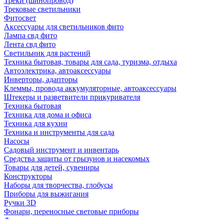
Треки (шинопровод)
Трековые светильники
Фитосвет
Аксессуары для светильников фито
Лампа свд фито
Лента свд фито
Светильник для растений
Техника бытовая, товары для сада, туризма, отдыха
Автоэлектрика, автоаксессуары
Инверторы, адапторы
Клеммы, провода аккумуляторные, автоаксессуары
Штекеры и разветвители прикуривателя
Техника бытовая
Техника для дома и офиса
Техника для кухни
Техника и инструменты для сада
Насосы
Садовый инструмент и инвентарь
Средства защиты от грызунов и насекомых
Товары для детей, сувениры
Конструкторы
Наборы для творчества, глобусы
Приборы для выжигания
Ручки 3D
Фонари, переносные световые приборы