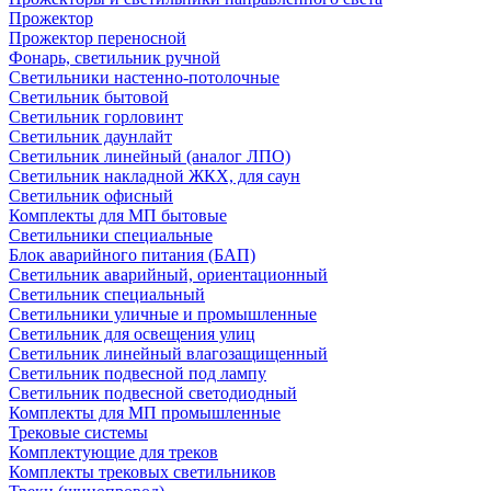
Прожектор
Прожектор переносной
Фонарь, светильник ручной
Светильники настенно-потолочные
Светильник бытовой
Светильник горловинт
Светильник даунлайт
Светильник линейный (аналог ЛПО)
Светильник накладной ЖКХ, для саун
Светильник офисный
Комплекты для МП бытовые
Светильники специальные
Блок аварийного питания (БАП)
Светильник аварийный, ориентационный
Светильник специальный
Светильники уличные и промышленные
Светильник для освещения улиц
Светильник линейный влагозащищенный
Светильник подвесной под лампу
Светильник подвесной светодиодный
Комплекты для МП промышленные
Трековые системы
Комплектующие для треков
Комплекты трековых светильников