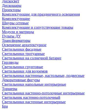
Дискосвет
Дискошары
Проекторы
Комплектующие для праздничного освещения
Комплектующие
Шнуры сетевые
Комплектующие и сопутствующие товары
Модули и матрицы
Пульты ДУ
Трансформаторы
Освещение архитектурное
Светильники фасадные
Светильники тротуарные
Светильники на солнечной батарее
Гирлянды
Светильники грунтовые
Светильники для водоемов
Светильники настенные, настольные, подвесные
Декоративные фигуры
Светильники напольные интерьерные
Торшеры
Светильники настенно-потолочные интерьерные
Светильник настенно-потолочный
Светильники настенные интерьерные
Бра