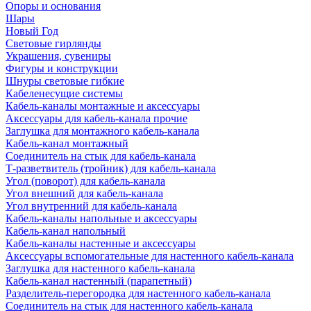
Опоры и основания
Шары
Новый Год
Световые гирлянды
Украшения, сувениры
Фигуры и конструкции
Шнуры световые гибкие
Кабеленесущие системы
Кабель-каналы монтажные и аксессуары
Аксессуары для кабель-канала прочие
Заглушка для монтажного кабель-канала
Кабель-канал монтажный
Соединитель на стык для кабель-канала
Т-разветвитель (тройник) для кабель-канала
Угол (поворот) для кабель-канала
Угол внешний для кабель-канала
Угол внутренний для кабель-канала
Кабель-каналы напольные и аксессуары
Кабель-канал напольный
Кабель-каналы настенные и аксессуары
Аксессуары вспомогательные для настенного кабель-канала
Заглушка для настенного кабель-канала
Кабель-канал настенный (парапетный)
Разделитель-перегородка для настенного кабель-канала
Соединитель на стык для настенного кабель-канала