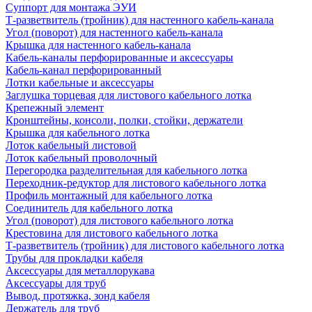
Суппорт для монтажа ЭУИ
Т-разветвитель (тройник) для настенного кабель-канала
Угол (поворот) для настенного кабель-канала
Крышка для настенного кабель-канала
Кабель-каналы перфорированные и аксессуары
Кабель-канал перфорированный
Лотки кабельные и аксессуары
Заглушка торцевая для листового кабельного лотка
Крепежный элемент
Кронштейны, консоли, полки, стойки, держатели
Крышка для кабельного лотка
Лоток кабельный листовой
Лоток кабельный проволочный
Перегородка разделительная для кабельного лотка
Переходник-редуктор для листового кабельного лотка
Профиль монтажный для кабельного лотка
Соединитель для кабельного лотка
Угол (поворот) для листового кабельного лотка
Крестовина для листового кабельного лотка
Т-разветвитель (тройник) для листового кабельного лотка
Трубы для прокладки кабеля
Аксессуары для металлорукава
Аксессуары для труб
Вывод, протяжка, зонд кабеля
Держатель для труб