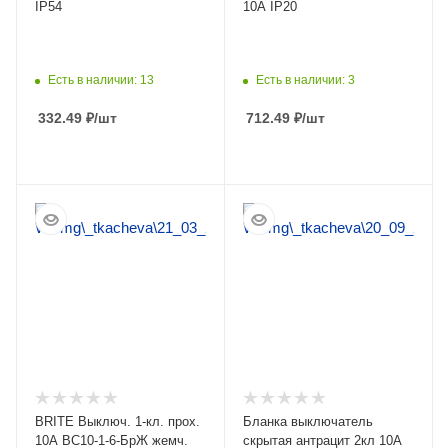
IP54
10А IP20
Есть в наличии: 13
Есть в наличии: 3
332.49
₽
/шт
712.49
₽
/шт
ПОДРОБНЕЕ
ПОДРОБНЕЕ
BRITE Выключ. 1-кл. прох.
Бланка выключатель
10А ВС10-1-6-БрЖ жемч.
скрытая антрацит 2кл 10А