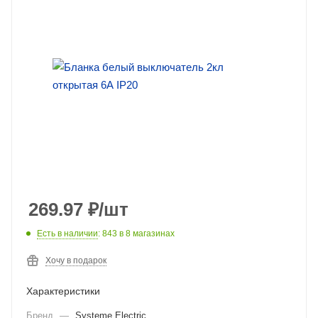
269.97
₽
/шт
Есть в наличии
: 843
в 8 магазинах
Хочу в подарок
Характеристики
Бренд
—
Systeme Electric