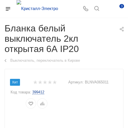
0
Бланка белый
выключатель 2кл
открытая 6А IP20
Выключатель, переключатель в Кирове
Артикул:
BLNVA065011
Хит
Код товара:
399412