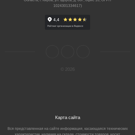
Область, г. Киров, ул. Щорса, д. 68Г, офис 10, ОГРН
1024301334617)
© 2026
Карта сайта
Вся представленная на сайте информация, касающаяся технических
характеристик, наличия на складе, стоимости товаров, носит