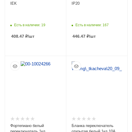
IEK
IP20
Есть в наличии: 19
Есть в наличии: 167
408.47
₽
/шт
446.47
₽
/шт
ПОДРОБНЕЕ
ПОДРОБНЕЕ
Фортепиано белый
Бланка переключатель
переключатель 1кл
открытая белый 1кл 10А