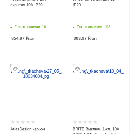
скрытая 10А IP20
IP20
Есть в наличии: 16
Есть в наличии: 193
854.97
₽
/шт
303.97
₽
/шт
ПОДРОБНЕЕ
ПОДРОБНЕЕ
AtlasDesign карбон
BRITE Выключ. 1-кл. 10А