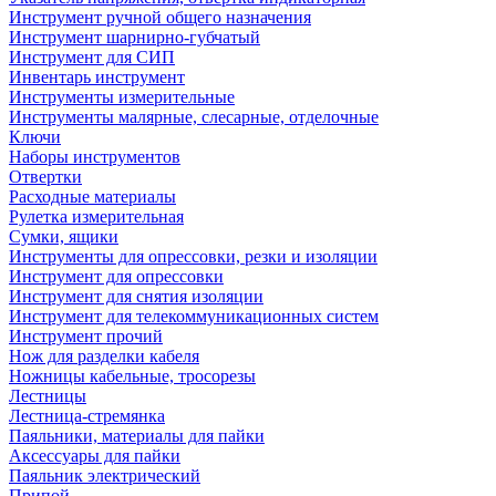
Инструмент ручной общего назначения
Инструмент шарнирно-губчатый
Инструмент для СИП
Инвентарь инструмент
Инструменты измерительные
Инструменты малярные, слесарные, отделочные
Ключи
Наборы инструментов
Отвертки
Расходные материалы
Рулетка измерительная
Сумки, ящики
Инструменты для опрессовки, резки и изоляции
Инструмент для опрессовки
Инструмент для снятия изоляции
Инструмент для телекоммуникационных систем
Инструмент прочий
Нож для разделки кабеля
Ножницы кабельные, тросорезы
Лестницы
Лестница-стремянка
Паяльники, материалы для пайки
Аксессуары для пайки
Паяльник электрический
Припой