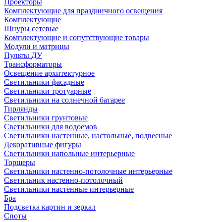
Проекторы
Комплектующие для праздничного освещения
Комплектующие
Шнуры сетевые
Комплектующие и сопутствующие товары
Модули и матрицы
Пульты ДУ
Трансформаторы
Освещение архитектурное
Светильники фасадные
Светильники тротуарные
Светильники на солнечной батарее
Гирлянды
Светильники грунтовые
Светильники для водоемов
Светильники настенные, настольные, подвесные
Декоративные фигуры
Светильники напольные интерьерные
Торшеры
Светильники настенно-потолочные интерьерные
Светильник настенно-потолочный
Светильники настенные интерьерные
Бра
Подсветка картин и зеркал
Споты