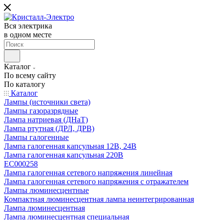
Вся электрика
в одном месте
Каталог
По всему сайту
По каталогу
Каталог
Лампы (источники света)
Лампы газоразрядные
Лампа натриевая (ДНаТ)
Лампа ртутная (ДРЛ, ДРВ)
Лампы галогенные
Лампа галогенная капсульная 12В, 24В
Лампа галогенная капсульная 220В
EC000258
Лампа галогенная сетевого напряжения линейная
Лампа галогенная сетевого напряжения с отражателем
Лампы люминесцентные
Компактная люминесцентная лампа неинтегрированная
Лампа люминесцентная
Лампа люминесцентная специальная