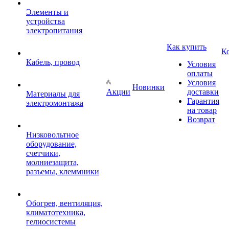
Элементы и
устройства
электропитания
Как купить
К
Кабель, провод
Условия
оплаты
Условия
Новинки
Акции
доставки
Материалы для
Гарантия
электромонтажа
на товар
Возврат
Низковольтное
оборудование,
счетчики,
молниезащита,
разъемы, клеммники
Обогрев, вентиляция,
климатотехника,
гелиосистемы