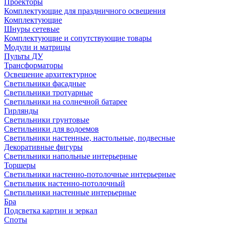
Проекторы
Комплектующие для праздничного освещения
Комплектующие
Шнуры сетевые
Комплектующие и сопутствующие товары
Модули и матрицы
Пульты ДУ
Трансформаторы
Освещение архитектурное
Светильники фасадные
Светильники тротуарные
Светильники на солнечной батарее
Гирлянды
Светильники грунтовые
Светильники для водоемов
Светильники настенные, настольные, подвесные
Декоративные фигуры
Светильники напольные интерьерные
Торшеры
Светильники настенно-потолочные интерьерные
Светильник настенно-потолочный
Светильники настенные интерьерные
Бра
Подсветка картин и зеркал
Споты