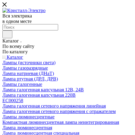
Вся электрика
в одном месте
Каталог
По всему сайту
По каталогу
Каталог
Лампы (источники света)
Лампы газоразрядные
Лампа натриевая (ДНаТ)
Лампа ртутная (ДРЛ, ДРВ)
Лампы галогенные
Лампа галогенная капсульная 12В, 24В
Лампа галогенная капсульная 220В
EC000258
Лампа галогенная сетевого напряжения линейная
Лампа галогенная сетевого напряжения с отражателем
Лампы люминесцентные
Компактная люминесцентная лампа неинтегрированная
Лампа люминесцентная
Лампа люминесцентная специальная