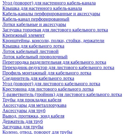
Угол (поворот) для настенного кабель-канала
Крышка для настенного кабель-канала
Кабель-каналы перфорированные и аксессуары
Кабель-канал перфорированный
Лотки кабельные и аксессуары
Заглушка торцевая для листового кабельного лотка
Крепежный элемент
Кронштейны, консоли, полки, стойки, держатели
Крышка для кабельного лотка
Лоток кабельный листовой
Лоток кабельный проволочный
Перегородка разделительная для кабельного лотка
Переходник-редуктор для листового кабельного лотка
Профиль монтажный для кабельного лотка
Соединитель для кабельного лотка
Угол (поворот) для листового кабельного лотка
Крестовина для листового кабельного лотка
Т-разветвитель (тройник) для листового кабельного лотка
Трубы для прокладки кабеля
Аксессуары для металлорукава
Аксессуары для труб
Вывод, протяжка, зонд кабеля
Держатель для труб
Заглушка для трубы
Колено, отвод, поворот для трубы