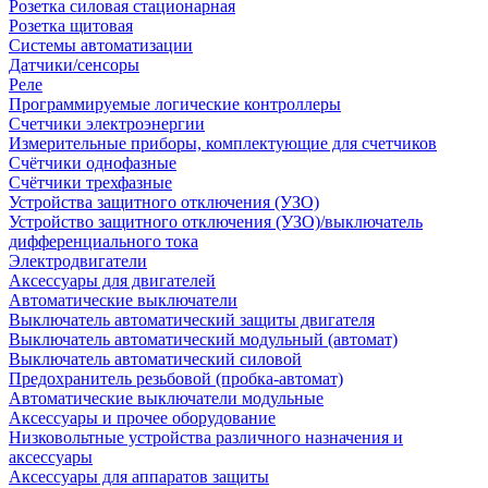
Розетка силовая стационарная
Розетка щитовая
Системы автоматизации
Датчики/сенсоры
Реле
Программируемые логические контроллеры
Счетчики электроэнергии
Измерительные приборы, комплектующие для счетчиков
Счётчики однофазные
Счётчики трехфазные
Устройства защитного отключения (УЗО)
Устройство защитного отключения (УЗО)/выключатель
дифференциального тока
Электродвигатели
Аксессуары для двигателей
Автоматические выключатели
Выключатель автоматический защиты двигателя
Выключатель автоматический модульный (автомат)
Выключатель автоматический силовой
Предохранитель резьбовой (пробка-автомат)
Автоматические выключатели модульные
Аксессуары и прочее оборудование
Низковольтные устройства различного назначения и
аксессуары
Аксессуары для аппаратов защиты