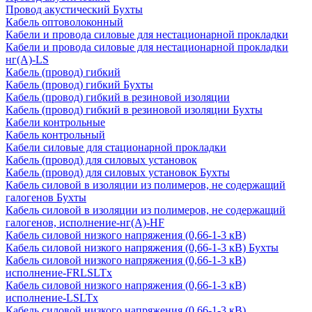
Провод акустический Бухты
Кабель оптоволоконный
Кабели и провода силовые для нестационарной прокладки
Кабели и провода силовые для нестационарной прокладки
нг(А)-LS
Кабель (провод) гибкий
Кабель (провод) гибкий Бухты
Кабель (провод) гибкий в резиновой изоляции
Кабель (провод) гибкий в резиновой изоляции Бухты
Кабели контрольные
Кабель контрольный
Кабели силовые для стационарной прокладки
Кабель (провод) для силовых установок
Кабель (провод) для силовых установок Бухты
Кабель силовой в изоляции из полимеров, не содержащий
галогенов Бухты
Кабель силовой в изоляции из полимеров, не содержащий
галогенов, исполнение-нг(А)-HF
Кабель силовой низкого напряжения (0,66-1-3 кВ)
Кабель силовой низкого напряжения (0,66-1-3 кВ) Бухты
Кабель силовой низкого напряжения (0,66-1-3 кВ)
исполнение-FRLSLTx
Кабель силовой низкого напряжения (0,66-1-3 кВ)
исполнение-LSLTx
Кабель силовой низкого напряжения (0,66-1-3 кВ)