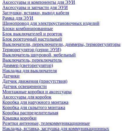
Аксессуары и компоненты для ЭУИ
Аксессуары и запчасти для ЭУИ
Заглушки, вставки, вывод кабеля
Рамка для ЭУИ
Шинопровод для электроустановочных изделий
Блоки комбинированные
Блок выключателей и розеток
Блок розеточный настольный
Выключатели, переключатели, диммеры, терморегуляторы
Терморегулятор (серии ЭУИ)
Выключатель шнуровой, мебельный
Выключатель, переключатель
Диммер (светорегулятор)
Накладка для выключателя
Датчики
Датчик движения (присутствия)
Датчик освещенности
Монтажные коробки и аксессуары
Аксессуары для коробок
Коробка для наружного монтажа
Коробка для скрытого монтажа
Коробка распределительная
Крышка коробки
Розетки антенные, телекоммуникационные
Накладка, вставка, заглушка для коммуникационных