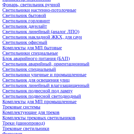
Фонарь, светильник ручной
Светильники настенно-потолочные
Светильник бытовой
Светильник горловинт
Светильник даунлайт
Светильник линейный (аналог ЛПО)
Светильник накладной ЖКХ, для саун
Светильник офисный
Комплекты для МП бытовые
Светильники специальные
Блок аварийного питания (БАП)
Светильник аварийный, ориентационный
Светильник специальный
Светильники уличные и промышленные
Светильник для освещения улиц
Светильник линейный влагозащищенный
Светильник подвесной под лампу
Светильник подвесной светодиодный
Комплекты для МП промышленные
Трековые системы
Комплектующие для треков
Комплекты трековых светильников
Треки (шинопровод)
Трековые светильники
Фитосвет