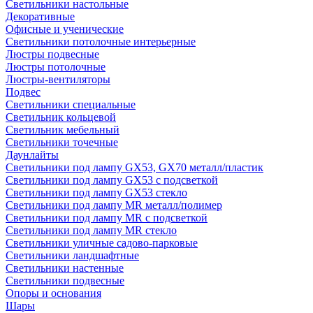
Светильники настольные
Декоративные
Офисные и ученические
Светильники потолочные интерьерные
Люстры подвесные
Люстры потолочные
Люстры-вентиляторы
Подвес
Светильники специальные
Светильник кольцевой
Светильник мебельный
Светильники точечные
Даунлайты
Светильники под лампу GX53, GX70 металл/пластик
Светильники под лампу GX53 с подсветкой
Светильники под лампу GX53 стекло
Светильники под лампу MR металл/полимер
Светильники под лампу MR с подсветкой
Светильники под лампу MR стекло
Светильники уличные садово-парковые
Светильники ландшафтные
Светильники настенные
Светильники подвесные
Опоры и основания
Шары