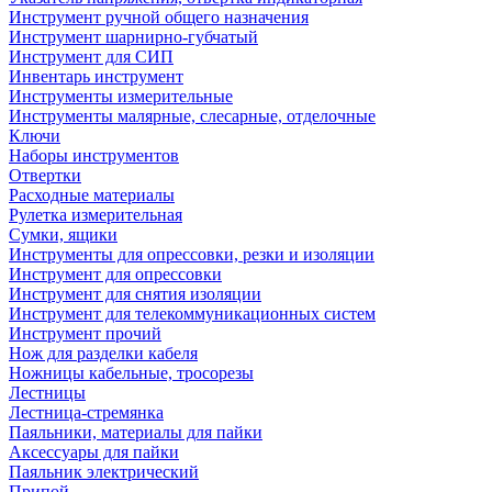
Инструмент ручной общего назначения
Инструмент шарнирно-губчатый
Инструмент для СИП
Инвентарь инструмент
Инструменты измерительные
Инструменты малярные, слесарные, отделочные
Ключи
Наборы инструментов
Отвертки
Расходные материалы
Рулетка измерительная
Сумки, ящики
Инструменты для опрессовки, резки и изоляции
Инструмент для опрессовки
Инструмент для снятия изоляции
Инструмент для телекоммуникационных систем
Инструмент прочий
Нож для разделки кабеля
Ножницы кабельные, тросорезы
Лестницы
Лестница-стремянка
Паяльники, материалы для пайки
Аксессуары для пайки
Паяльник электрический
Припой