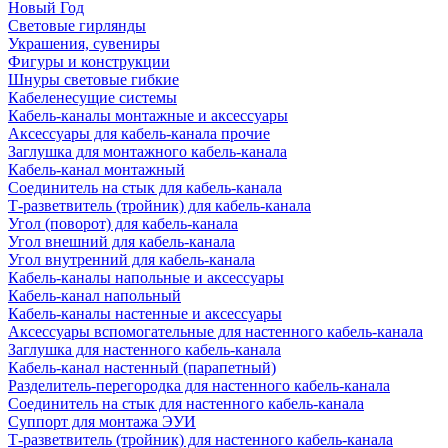
Новый Год
Световые гирлянды
Украшения, сувениры
Фигуры и конструкции
Шнуры световые гибкие
Кабеленесущие системы
Кабель-каналы монтажные и аксессуары
Аксессуары для кабель-канала прочие
Заглушка для монтажного кабель-канала
Кабель-канал монтажный
Соединитель на стык для кабель-канала
Т-разветвитель (тройник) для кабель-канала
Угол (поворот) для кабель-канала
Угол внешний для кабель-канала
Угол внутренний для кабель-канала
Кабель-каналы напольные и аксессуары
Кабель-канал напольный
Кабель-каналы настенные и аксессуары
Аксессуары вспомогательные для настенного кабель-канала
Заглушка для настенного кабель-канала
Кабель-канал настенный (парапетный)
Разделитель-перегородка для настенного кабель-канала
Соединитель на стык для настенного кабель-канала
Суппорт для монтажа ЭУИ
Т-разветвитель (тройник) для настенного кабель-канала