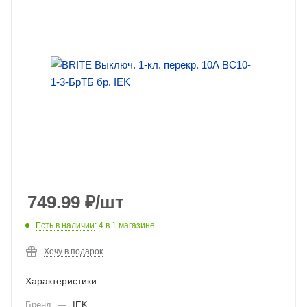
749.99
₽
/шт
Есть в наличии
: 4
в 1 магазине
Хочу в подарок
Характеристики
Бренд
—
IEK