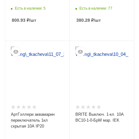
Есть в наличии: 5
Есть в наличии: 77
800.93
₽
/шт
380.28
₽
/шт
ПОДРОБНЕЕ
ПОДРОБНЕЕ
АртГэллери аквамарин
BRITE Выключ. 1-кл. 10А
переключатель 1кл
ВС10-1-0-БрМ мар. IEK
скрытая 10А IP20