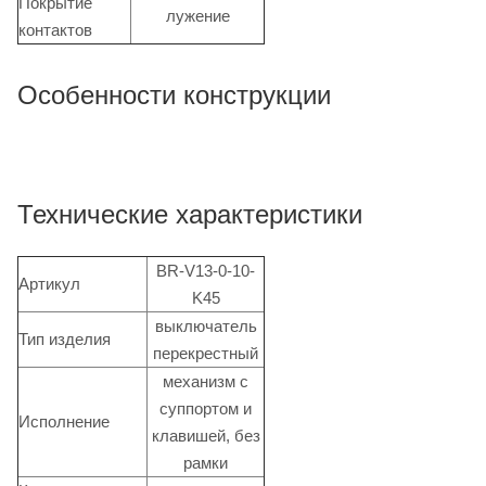
Покрытие
лужение
контактов
Особенности конструкции
Технические характеристики
BR-V13-0-10-
Артикул
K45
выключатель
Тип изделия
перекрестный
механизм с
суппортом и
Исполнение
клавишей, без
рамки