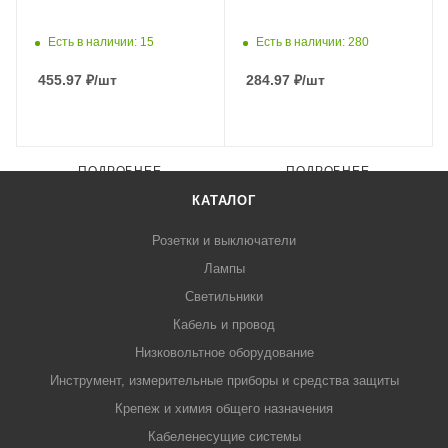
Есть в наличии: 15
Есть в наличии: 280
455.97
₽
/шт
284.97
₽
/шт
ПОДРОБНЕЕ
ПОДРОБНЕЕ
КАТАЛОГ
Розетки и выключатели
Лампы
Светильники
Кабель и провод
Низковольтное оборудование
Инструмент, измерительные приборы и средства защиты
Крепеж и химия общего назначения
Кабеленесущие системы