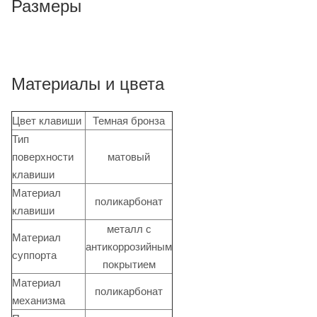
Размеры
Материалы и цвета
Цвет клавиши
Темная бронза
Тип
поверхности
матовый
клавиши
Материал
поликарбонат
клавиши
металл с
Материал
антикоррозийным
суппорта
покрытием
Материал
поликарбонат
механизма