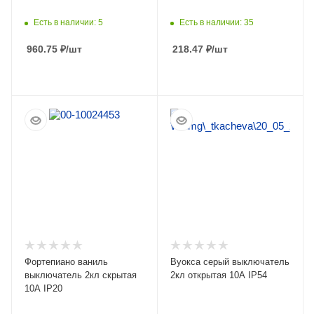
Есть в наличии: 5
Есть в наличии: 35
960.75
₽
/шт
218.47
₽
/шт
ПОДРОБНЕЕ
ПОДРОБНЕЕ
Фортепиано ваниль
Вуокса серый выключатель
выключатель 2кл скрытая
2кл открытая 10А IP54
10А IP20