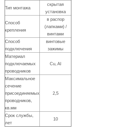
скрытая
Тип монтажа
установка
в распор
Способ
(лапками) /
крепления
винтами
Способ
винтовые
подключения
зажимы
Материал
подключаемых
Cu, Al
проводников
Максимальное
сечение
присоединяемых
2,5
проводников,
кв.мм
Срок службы,
10
лет