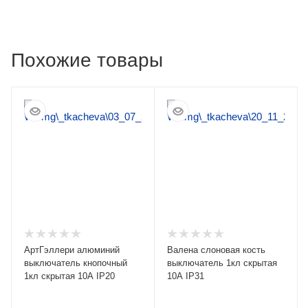
Похожие товары
АртГэллери алюминий
Валена слоновая кость
выключатель кнопочный
выключатель 1кл скрытая
1кл скрытая 10А IP20
10А IP31