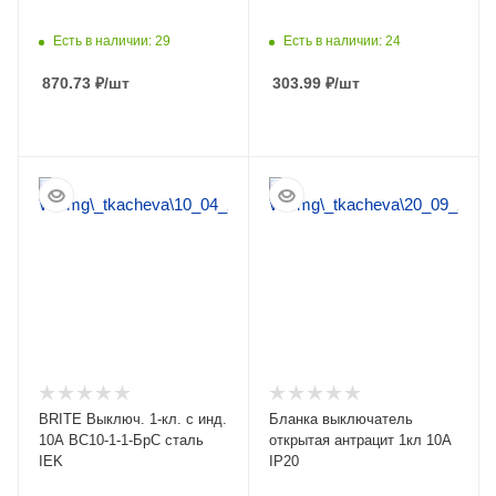
Есть в наличии: 29
Есть в наличии: 24
870.73
₽
/шт
303.99
₽
/шт
ПОДРОБНЕЕ
ПОДРОБНЕЕ
BRITE Выключ. 1-кл. с инд.
Бланка выключатель
10А ВС10-1-1-БрС сталь
открытая антрацит 1кл 10А
IEK
IP20