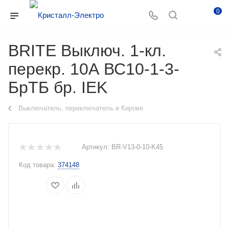
0
BRITE Выключ. 1-кл.
перекр. 10А ВС10-1-3-
БрТБ бр. IEK
Выключатель, переключатель в Кирове
Артикул:
BR-V13-0-10-K45
Код товара:
374148