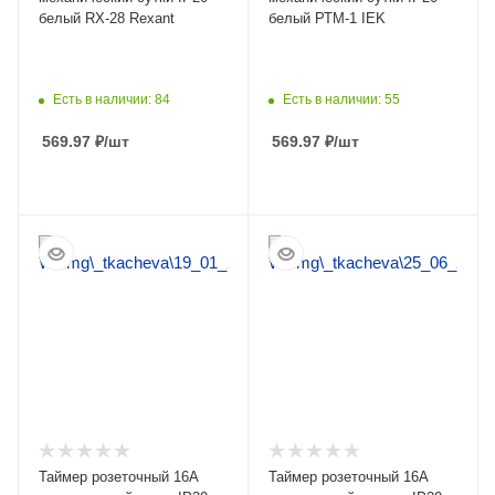
белый RX-28 Rexant
белый РТМ-1 IEK
Есть в наличии: 84
Есть в наличии: 55
569.97
₽
/шт
569.97
₽
/шт
ПОДРОБНЕЕ
ПОДРОБНЕЕ
Таймер розеточный 16А
Таймер розеточный 16А