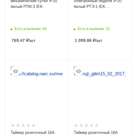
механический сутки IP20
электронный неделя IP20
белый РТМ-3 IEK
белый РТЭ-1 IEK
аналог356933
Есть в наличии: 45
Есть в наличии: 32
769.47
₽
/шт
1 099.86
₽
/шт
ПОДРОБНЕЕ
ПОДРОБНЕЕ
Таймер розеточный 16А
Таймер розеточный 16А