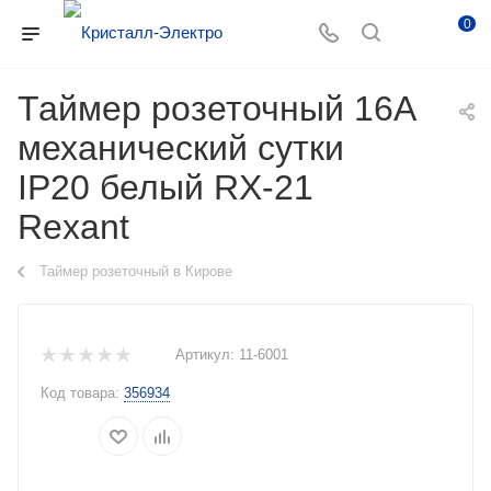
0
Таймер розеточный 16А
механический сутки
IP20 белый RX-21
Rexant
Таймер розеточный в Кирове
Артикул:
11-6001
Код товара:
356934