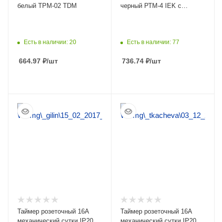
белый ТРМ-02 TDM
черный РТМ-4 IEK с
крышкой
Есть в наличии: 20
Есть в наличии: 77
664.97
₽
/шт
736.74
₽
/шт
ПОДРОБНЕЕ
ПОДРОБНЕЕ
Таймер розеточный 16А
Таймер розеточный 16А
механический сутки IP20
механический сутки IP20