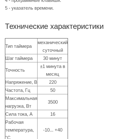
4 - программные клавиши.
5 - указатель времени.
Технические характеристики
механический
Тип таймера
суточный
Шаг таймера
30 минут
±1 минута в
Точность
месяц
Напряжение, В
220
Частота, Гц
50
Максимальная
3500
нагрузка, Вт
Сила тока, А
16
Рабочая
температура,
-10... +40
°С