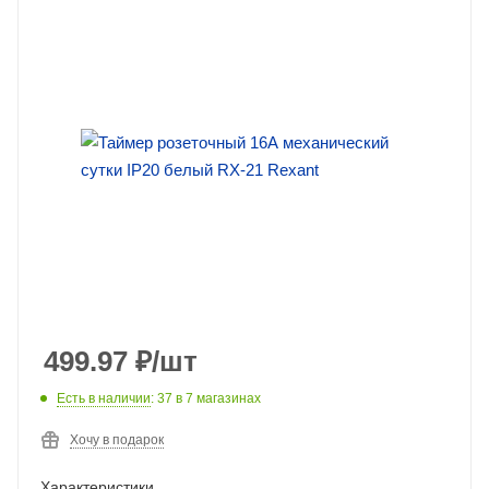
499.97
₽
/шт
Есть в наличии
: 37
в 7 магазинах
Хочу в подарок
Характеристики