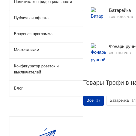
Политика конфиденциальности
Батарейка
146 ТОВАРОВ
Публичная оферта
Бонусная программа
Фонарь ручн
Монтажникам
49 ТОВАРОВ
Конфигуратор розеток и
выключателей
Товары Трофи в н
Блог
Все
17
Батарейка
14