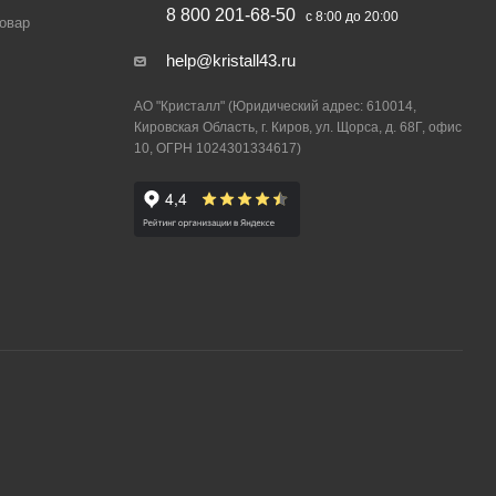
8 800 201-68-50
с 8:00 до 20:00
товар
help@kristall43.ru
АО "Кристалл" (Юридический адрес: 610014,
Кировская Область, г. Киров, ул. Щорса, д. 68Г, офис
10, ОГРН 1024301334617)