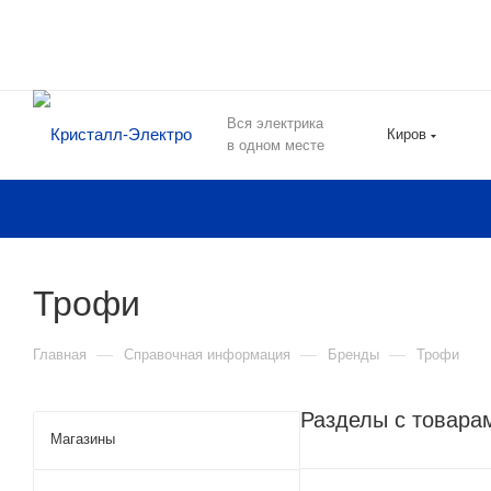
Вся электрика
Киров
в одном месте
Трофи
—
—
—
Главная
Справочная информация
Бренды
Трофи
Разделы с товара
Магазины