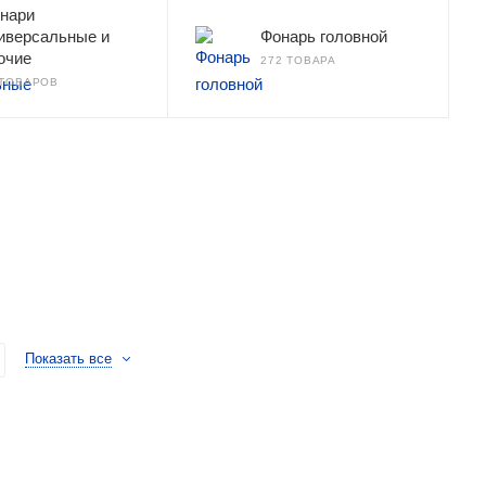
нари
иверсальные и
Фонарь головной
очие
272 ТОВАРА
 ТОВАРОВ
Показать все