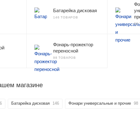
Фо
Батарейка дисковая
ун
пр
146 ТОВАРОВ
98
Фонарь-прожектор
ой
переносной
98 ТОВАРОВ
ашем магазине
6
Батарейка дисковая
146
Фонари универсальные и прочие
98