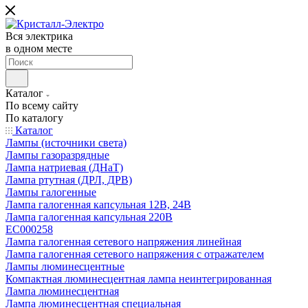
Вся электрика
в одном месте
Каталог
По всему сайту
По каталогу
Каталог
Лампы (источники света)
Лампы газоразрядные
Лампа натриевая (ДНаТ)
Лампа ртутная (ДРЛ, ДРВ)
Лампы галогенные
Лампа галогенная капсульная 12В, 24В
Лампа галогенная капсульная 220В
EC000258
Лампа галогенная сетевого напряжения линейная
Лампа галогенная сетевого напряжения с отражателем
Лампы люминесцентные
Компактная люминесцентная лампа неинтегрированная
Лампа люминесцентная
Лампа люминесцентная специальная