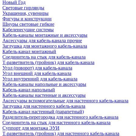
Новый Год
Световые гирлянды
Украшения, сувениры
Фигуры и конструкции
Шнуры световые гибкие
Кабеленесущие системы
Кабель-каналы монтажные и аксессуары
Аксессуары для кабель-канала прочие
Заглушка для монтажного кабель-канала
Кабель-канал монтажный
Соединитель на стык для кабель-канала
Т-разветвитель (тройник) для кабель-канала
Угол (поворот) для кабель-канала
Угол внешний для кабель-канала
Угол внутренний для кабель-канала
Кабель-каналы напольные и аксессуары
Кабель-канал напольный
Кабель-каналы настенные и аксессуары
Аксессуары вспомогательные для настенного кабель-канала
Заглушка для настенного кабель-канала
Кабель-канал настенный (парапетный)
Разделитель-перегородка для настенного кабель-канала
Соединитель на стык для настенного кабель-канала
Суппорт для монтажа ЭУИ
Т-разветвитель (тройник) для настенного кабель-канала