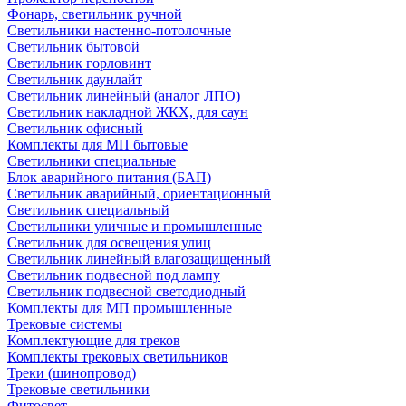
Фонарь, светильник ручной
Светильники настенно-потолочные
Светильник бытовой
Светильник горловинт
Светильник даунлайт
Светильник линейный (аналог ЛПО)
Светильник накладной ЖКХ, для саун
Светильник офисный
Комплекты для МП бытовые
Светильники специальные
Блок аварийного питания (БАП)
Светильник аварийный, ориентационный
Светильник специальный
Светильники уличные и промышленные
Светильник для освещения улиц
Светильник линейный влагозащищенный
Светильник подвесной под лампу
Светильник подвесной светодиодный
Комплекты для МП промышленные
Трековые системы
Комплектующие для треков
Комплекты трековых светильников
Треки (шинопровод)
Трековые светильники
Фитосвет