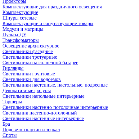
Проекторы
Комплектующие для праздничного освещения
Комплектующие
Шнуры сетевые
Комплектующие и сопутствующие товары
Модули и матрицы
Пульты ДУ
Трансформаторы
Освещение архитектурное
Светильники фасадные
Светильники тротуарные
Светильники на солнечной батарее
Гирлянды
Светильники грунтовые
Светильники для водоемов
Светильники настенные, настольные, подвесные
Декоративные фигуры
Светильники напольные интерьерные
Торшеры
Светильники настенно-потолочные интерьерные
Светильник настенно-потолочный
Светильники настенные интерьерные
Бра
Подсветка картин и зеркал
Споты