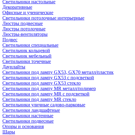
Светильники настольные
Декоративные
Офисные и ученические
Светильники потолочные интерьерные
Люстры подвесные
Люстры потолочные
Люстры-вентиляторы
Подвес
Светильники специальные
Светильник кольцевой
Светильник мебельный
Светильники точечные
Даунлайты
Светильники под лампу GX53, GX70 металл/пластик
Светильники под лампу GX53 с подсветкой
Светильники под лампу GX53 стекло
Светильники под лампу MR металл/полимер
Светильники под лампу MR с подсветкой
Светильники под лампу MR стекло
Светильники уличные садово-парковые
Светильники ландшафтные
Светильники настенные
Светильники подвесные
Опоры и основания
Шары