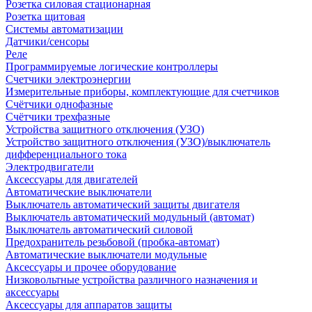
Розетка силовая стационарная
Розетка щитовая
Системы автоматизации
Датчики/сенсоры
Реле
Программируемые логические контроллеры
Счетчики электроэнергии
Измерительные приборы, комплектующие для счетчиков
Счётчики однофазные
Счётчики трехфазные
Устройства защитного отключения (УЗО)
Устройство защитного отключения (УЗО)/выключатель
дифференциального тока
Электродвигатели
Аксессуары для двигателей
Автоматические выключатели
Выключатель автоматический защиты двигателя
Выключатель автоматический модульный (автомат)
Выключатель автоматический силовой
Предохранитель резьбовой (пробка-автомат)
Автоматические выключатели модульные
Аксессуары и прочее оборудование
Низковольтные устройства различного назначения и
аксессуары
Аксессуары для аппаратов защиты