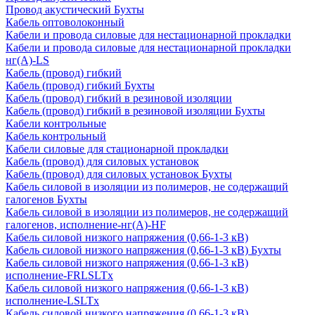
Провод акустический Бухты
Кабель оптоволоконный
Кабели и провода силовые для нестационарной прокладки
Кабели и провода силовые для нестационарной прокладки
нг(А)-LS
Кабель (провод) гибкий
Кабель (провод) гибкий Бухты
Кабель (провод) гибкий в резиновой изоляции
Кабель (провод) гибкий в резиновой изоляции Бухты
Кабели контрольные
Кабель контрольный
Кабели силовые для стационарной прокладки
Кабель (провод) для силовых установок
Кабель (провод) для силовых установок Бухты
Кабель силовой в изоляции из полимеров, не содержащий
галогенов Бухты
Кабель силовой в изоляции из полимеров, не содержащий
галогенов, исполнение-нг(А)-HF
Кабель силовой низкого напряжения (0,66-1-3 кВ)
Кабель силовой низкого напряжения (0,66-1-3 кВ) Бухты
Кабель силовой низкого напряжения (0,66-1-3 кВ)
исполнение-FRLSLTx
Кабель силовой низкого напряжения (0,66-1-3 кВ)
исполнение-LSLTx
Кабель силовой низкого напряжения (0,66-1-3 кВ)