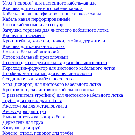
Угол (поворот) для настенного кабель-канала
Крышка для настенного кабель-канала
Кабель-каналы перфорированные и аксессуары
Кабель-канал перфорированный
Лотки кабельные и аксессуары
Заглушка торцевая для листового кабельного лотка
Крепежный элемент
Кронштейны, консоли, полки, стойки, держатели
Крышка для кабельного лотка
Лоток кабельный листовой
Лоток кабельный проволочный
Перегородка разделительная для кабельного лотка
Переходник-редуктор для листового кабельного лотка
Профиль монтажный для кабельного лотка
Соединитель для кабельного лотка
Угол (поворот) для листового кабельного лотка
Крестовина для листового кабельного лотка
Т-разветвитель (тройник) для листового кабельного лотка
Трубы для прокладки кабеля
Аксессуары для металлорукава
Аксессуары для труб
Вывод, протяжка, зонд кабеля
Держатель для труб
Заглушка для трубы
Колено, отвод, поворот для трубы