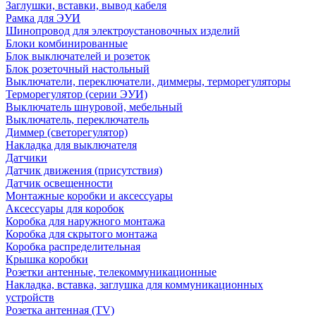
Заглушки, вставки, вывод кабеля
Рамка для ЭУИ
Шинопровод для электроустановочных изделий
Блоки комбинированные
Блок выключателей и розеток
Блок розеточный настольный
Выключатели, переключатели, диммеры, терморегуляторы
Терморегулятор (серии ЭУИ)
Выключатель шнуровой, мебельный
Выключатель, переключатель
Диммер (светорегулятор)
Накладка для выключателя
Датчики
Датчик движения (присутствия)
Датчик освещенности
Монтажные коробки и аксессуары
Аксессуары для коробок
Коробка для наружного монтажа
Коробка для скрытого монтажа
Коробка распределительная
Крышка коробки
Розетки антенные, телекоммуникационные
Накладка, вставка, заглушка для коммуникационных
устройств
Розетка антенная (TV)