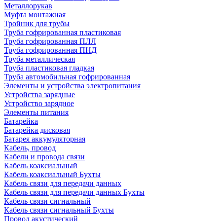
Металлорукав
Муфта монтажная
Тройник для трубы
Труба гофрированная пластиковая
Труба гофрированная ПЛЛ
Труба гофрированная ПНД
Труба металлическая
Труба пластиковая гладкая
Труба автомобильная гофрированная
Элементы и устройства электропитания
Устройства зарядные
Устройство зарядное
Элементы питания
Батарейка
Батарейка дисковая
Батарея аккумуляторная
Кабель, провод
Кабели и провода связи
Кабель коаксиальный
Кабель коаксиальный Бухты
Кабель связи для передачи данных
Кабель связи для передачи данных Бухты
Кабель связи сигнальный
Кабель связи сигнальный Бухты
Провод акустический