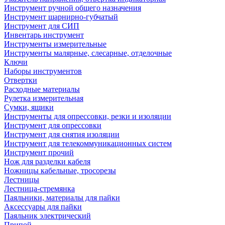
Инструмент ручной общего назначения
Инструмент шарнирно-губчатый
Инструмент для СИП
Инвентарь инструмент
Инструменты измерительные
Инструменты малярные, слесарные, отделочные
Ключи
Наборы инструментов
Отвертки
Расходные материалы
Рулетка измерительная
Сумки, ящики
Инструменты для опрессовки, резки и изоляции
Инструмент для опрессовки
Инструмент для снятия изоляции
Инструмент для телекоммуникационных систем
Инструмент прочий
Нож для разделки кабеля
Ножницы кабельные, тросорезы
Лестницы
Лестница-стремянка
Паяльники, материалы для пайки
Аксессуары для пайки
Паяльник электрический
Припой