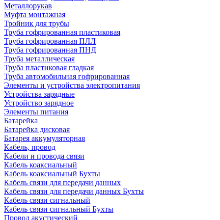
Металлорукав
Муфта монтажная
Тройник для трубы
Труба гофрированная пластиковая
Труба гофрированная ПЛЛ
Труба гофрированная ПНД
Труба металлическая
Труба пластиковая гладкая
Труба автомобильная гофрированная
Элементы и устройства электропитания
Устройства зарядные
Устройство зарядное
Элементы питания
Батарейка
Батарейка дисковая
Батарея аккумуляторная
Кабель, провод
Кабели и провода связи
Кабель коаксиальный
Кабель коаксиальный Бухты
Кабель связи для передачи данных
Кабель связи для передачи данных Бухты
Кабель связи сигнальный
Кабель связи сигнальный Бухты
Провод акустический