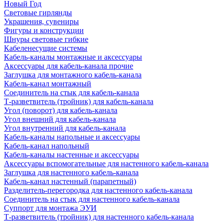
Новый Год
Световые гирлянды
Украшения, сувениры
Фигуры и конструкции
Шнуры световые гибкие
Кабеленесущие системы
Кабель-каналы монтажные и аксессуары
Аксессуары для кабель-канала прочие
Заглушка для монтажного кабель-канала
Кабель-канал монтажный
Соединитель на стык для кабель-канала
Т-разветвитель (тройник) для кабель-канала
Угол (поворот) для кабель-канала
Угол внешний для кабель-канала
Угол внутренний для кабель-канала
Кабель-каналы напольные и аксессуары
Кабель-канал напольный
Кабель-каналы настенные и аксессуары
Аксессуары вспомогательные для настенного кабель-канала
Заглушка для настенного кабель-канала
Кабель-канал настенный (парапетный)
Разделитель-перегородка для настенного кабель-канала
Соединитель на стык для настенного кабель-канала
Суппорт для монтажа ЭУИ
Т-разветвитель (тройник) для настенного кабель-канала