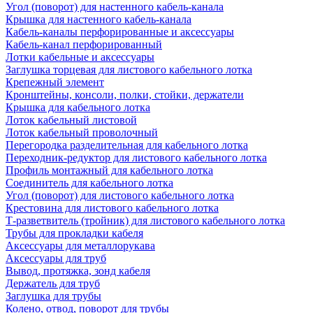
Угол (поворот) для настенного кабель-канала
Крышка для настенного кабель-канала
Кабель-каналы перфорированные и аксессуары
Кабель-канал перфорированный
Лотки кабельные и аксессуары
Заглушка торцевая для листового кабельного лотка
Крепежный элемент
Кронштейны, консоли, полки, стойки, держатели
Крышка для кабельного лотка
Лоток кабельный листовой
Лоток кабельный проволочный
Перегородка разделительная для кабельного лотка
Переходник-редуктор для листового кабельного лотка
Профиль монтажный для кабельного лотка
Соединитель для кабельного лотка
Угол (поворот) для листового кабельного лотка
Крестовина для листового кабельного лотка
Т-разветвитель (тройник) для листового кабельного лотка
Трубы для прокладки кабеля
Аксессуары для металлорукава
Аксессуары для труб
Вывод, протяжка, зонд кабеля
Держатель для труб
Заглушка для трубы
Колено, отвод, поворот для трубы