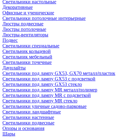
Светильники настольные
Декоративные
Офисные и ученические
Светильники потолочные интерьерные
Люстры подвесные
Люстры потолочные
Люстры-вентиляторы
Подвес
Светильники специальные
Светильник кольцевой
Светильник мебельный
Светильники точечные
Даунлайты
Светильники под лампу GX53, GX70 металл/пластик
Светильники под лампу GX53 с подсветкой
Светильники под лампу GX53 стекло
Светильники под лампу MR металл/полимер
Светильники под лампу MR с подсветкой
Светильники под лампу MR стекло
Светильники уличные садово-парковые
Светильники ландшафтные
Светильники настенные
Светильники подвесные
Опоры и основания
Шары