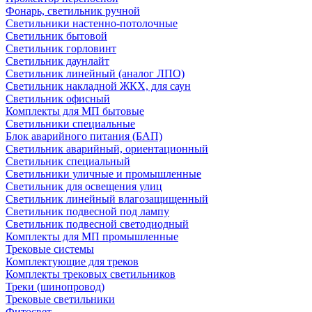
Фонарь, светильник ручной
Светильники настенно-потолочные
Светильник бытовой
Светильник горловинт
Светильник даунлайт
Светильник линейный (аналог ЛПО)
Светильник накладной ЖКХ, для саун
Светильник офисный
Комплекты для МП бытовые
Светильники специальные
Блок аварийного питания (БАП)
Светильник аварийный, ориентационный
Светильник специальный
Светильники уличные и промышленные
Светильник для освещения улиц
Светильник линейный влагозащищенный
Светильник подвесной под лампу
Светильник подвесной светодиодный
Комплекты для МП промышленные
Трековые системы
Комплектующие для треков
Комплекты трековых светильников
Треки (шинопровод)
Трековые светильники
Фитосвет