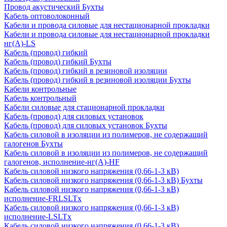
Провод акустический Бухты
Кабель оптоволоконный
Кабели и провода силовые для нестационарной прокладки
Кабели и провода силовые для нестационарной прокладки
нг(А)-LS
Кабель (провод) гибкий
Кабель (провод) гибкий Бухты
Кабель (провод) гибкий в резиновой изоляции
Кабель (провод) гибкий в резиновой изоляции Бухты
Кабели контрольные
Кабель контрольный
Кабели силовые для стационарной прокладки
Кабель (провод) для силовых установок
Кабель (провод) для силовых установок Бухты
Кабель силовой в изоляции из полимеров, не содержащий
галогенов Бухты
Кабель силовой в изоляции из полимеров, не содержащий
галогенов, исполнение-нг(А)-HF
Кабель силовой низкого напряжения (0,66-1-3 кВ)
Кабель силовой низкого напряжения (0,66-1-3 кВ) Бухты
Кабель силовой низкого напряжения (0,66-1-3 кВ)
исполнение-FRLSLTx
Кабель силовой низкого напряжения (0,66-1-3 кВ)
исполнение-LSLTx
Кабель силовой низкого напряжения (0,66-1-3 кВ)