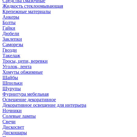
Средства смазочные
Жидкость стеклоомывающая
Крепежные материалы
Анкеры
Болты
Гайки
Дюбели
Заклепки
Саморезы
Гвозди
Такелаж
Тросы, цепи, веревки
Уголок, лента
Хомуты обжимные
Шайбы
Шпильки
Шурупы
Фурнитура мебельная
Освещение декоративное
Декоративное освещение для интерьера
Ночники
Солевые лампы
Свечи
Дискосвет
Дискошары