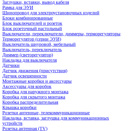
Заглушки, вставки, вывод кабеля
Рамка для ЭУИ
Шинопровод для электроустановочных изделий
Блоки комбинированные
Блок выключателей и розеток
Блок розеточный настольный
Выключатели, переключатели, диммеры, терморегуляторы
Терморегулятор (серии ЭУИ)
Выключатель шнуровой, мебельный
Выключатель, переключатель
Диммер (светорегулятор)
Накладка для выключателя
Датчики
Датчик движения (присутствия)
Датчик освещенности
Монтажные коробки и аксессуары
Аксессуары для коробок
Коробка для наружного монтажа
Коробка для скрытого монтажа
Коробка распределительная
Крышка коробки
Розетки антенные, телекоммуникационные
Накладка, вставка, заглушка для коммуникационных
устройств
Розетка антенная (TV)