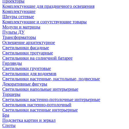
Проекторы
Комплектующие для праздничного освещения
Комплектующие
Шнуры сетевые
Комплектующие и сопутствующие товары
Модули и матрицы
Пульты ДУ
Трансформаторы
Освещение архитектурное
Светильники фасадные
Светильники тротуарные
Светильники на солнечной батарее
Гирлянды
Светильники грунтовые
Светильники для водоемов
Светильники настенные, настольные, подвесные
Декоративные фигуры
Светильники напольные интерьерные
Торшеры
Светильники настенно-потолочные интерьерные
Светильник настенно-потолочный
Светильники настенные интерьерные
Бра
Подсветка картин и зеркал
Споты