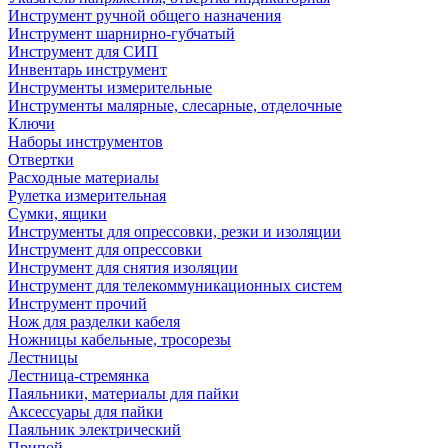
Инструмент ручной общего назначения
Инструмент шарнирно-губчатый
Инструмент для СИП
Инвентарь инструмент
Инструменты измерительные
Инструменты малярные, слесарные, отделочные
Ключи
Наборы инструментов
Отвертки
Расходные материалы
Рулетка измерительная
Сумки, ящики
Инструменты для опрессовки, резки и изоляции
Инструмент для опрессовки
Инструмент для снятия изоляции
Инструмент для телекоммуникационных систем
Инструмент прочий
Нож для разделки кабеля
Ножницы кабельные, тросорезы
Лестницы
Лестница-стремянка
Паяльники, материалы для пайки
Аксессуары для пайки
Паяльник электрический
Припой