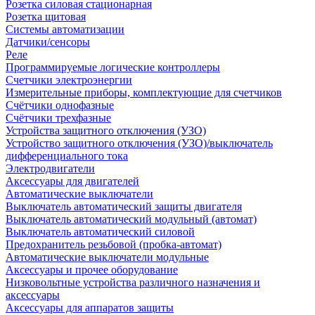
Розетка силовая стационарная
Розетка щитовая
Системы автоматизации
Датчики/сенсоры
Реле
Программируемые логические контроллеры
Счетчики электроэнергии
Измерительные приборы, комплектующие для счетчиков
Счётчики однофазные
Счётчики трехфазные
Устройства защитного отключения (УЗО)
Устройство защитного отключения (УЗО)/выключатель
дифференциального тока
Электродвигатели
Аксессуары для двигателей
Автоматические выключатели
Выключатель автоматический защиты двигателя
Выключатель автоматический модульный (автомат)
Выключатель автоматический силовой
Предохранитель резьбовой (пробка-автомат)
Автоматические выключатели модульные
Аксессуары и прочее оборудование
Низковольтные устройства различного назначения и
аксессуары
Аксессуары для аппаратов защиты