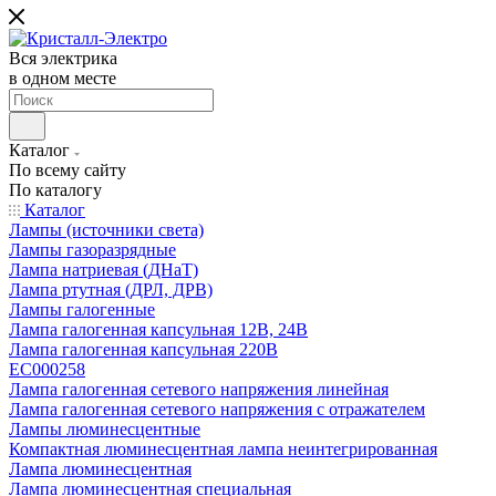
Вся электрика
в одном месте
Каталог
По всему сайту
По каталогу
Каталог
Лампы (источники света)
Лампы газоразрядные
Лампа натриевая (ДНаТ)
Лампа ртутная (ДРЛ, ДРВ)
Лампы галогенные
Лампа галогенная капсульная 12В, 24В
Лампа галогенная капсульная 220В
EC000258
Лампа галогенная сетевого напряжения линейная
Лампа галогенная сетевого напряжения с отражателем
Лампы люминесцентные
Компактная люминесцентная лампа неинтегрированная
Лампа люминесцентная
Лампа люминесцентная специальная