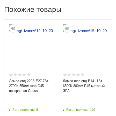
Похожие товары
Лампа свд 220В E27 7Вт
Лампа шар свд Е14 11Вт
2700К 550лм шар G45
6500К 880лм P45 матовый
прозрачная Gauss
ЭРА
Есть в наличии: 5
Есть в наличии: 107