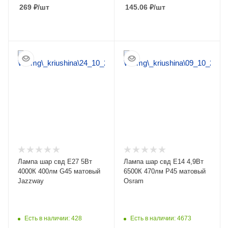
269
₽
/шт
145.06
₽
/шт
ПОДРОБНЕЕ
ПОДРОБНЕЕ
Лампа шар свд Е27 5Вт
Лампа шар свд Е14 4,9Вт
4000К 400лм G45 матовый
6500К 470лм P45 матовый
Jazzway
Osram
Есть в наличии: 428
Есть в наличии: 4673