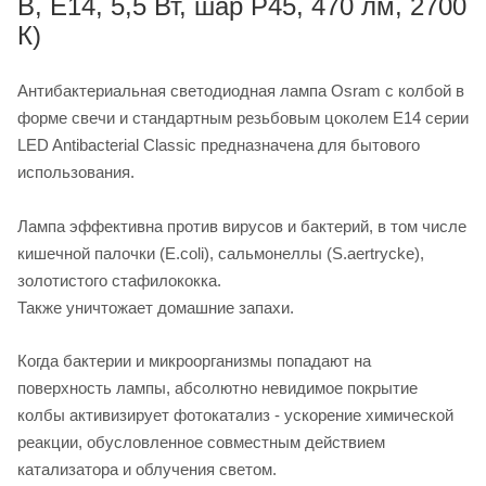
В, E14, 5,5 Вт, шар P45, 470 лм, 2700
К)
Антибактериальная светодиодная лампа Osram с колбой в
форме свечи и стандартным резьбовым цоколем Е14 серии
LED Antibacterial Classic предназначена для бытового
использования.
Лампа эффективна против вирусов и бактерий, в том числе
кишечной палочки (E.coli), сальмонеллы (S.aertrycke),
золотистого стафилококка.
Также уничтожает домашние запахи.
Когда бактерии и микроорганизмы попадают на
поверхность лампы, абсолютно невидимое покрытие
колбы активизирует фотокатализ - ускорение химической
реакции, обусловленное совместным действием
катализатора и облучения светом.