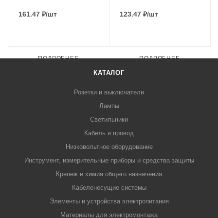
161.47
₽
/шт
123.47
₽
/шт
ПОДРОБНЕЕ
ПОДРОБНЕЕ
КАТАЛОГ
Розетки и выключатели
Лампы
Светильники
Кабель и провод
Низковольтное оборудование
Инструмент, измерительные приборы и средства защиты
Крепеж и химия общего назначения
Кабеленесущие системы
Элементы и устройства электропитания
Материалы для электромонтажа