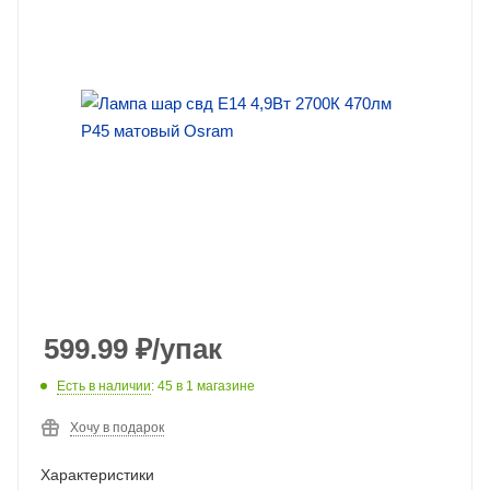
599.99
₽
/упак
Есть в наличии
: 45
в 1 магазине
Хочу в подарок
Характеристики