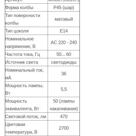
Форма колбы
P45 (шар)
Тип поверхности
матовый
колбы
Тип цоколя
Е14
Номинальное
АС 220 - 240
напряжение, В
Частота тока, Гц
50... 60
Источник света
светодиоды
Номинальный ток,
36
мА
Мощность лампы,
5,5
Вт
Мощность
50 (лампы
эквивалента, Вт
накаливания)
Световой поток, лм
470
Цветовая
2700
температура, В