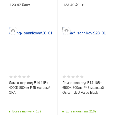
123.47
₽
/шт
123.49
₽
/шт
ПОДРОБНЕЕ
ПОДРОБНЕЕ
Лампа шар свд Е14 11Вт
Лампа шар свд Е14 10Вт
4000К 880лм P45 матовый
6500К 800лм P45 матовый
ЭРА
Osram LED Value black
Есть в наличии: 139
Есть в наличии: 2169