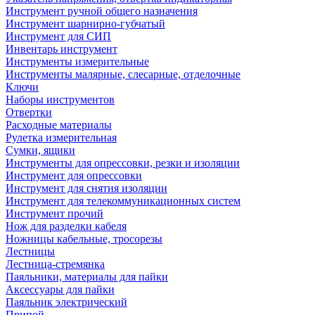
Инструмент ручной общего назначения
Инструмент шарнирно-губчатый
Инструмент для СИП
Инвентарь инструмент
Инструменты измерительные
Инструменты малярные, слесарные, отделочные
Ключи
Наборы инструментов
Отвертки
Расходные материалы
Рулетка измерительная
Сумки, ящики
Инструменты для опрессовки, резки и изоляции
Инструмент для опрессовки
Инструмент для снятия изоляции
Инструмент для телекоммуникационных систем
Инструмент прочий
Нож для разделки кабеля
Ножницы кабельные, тросорезы
Лестницы
Лестница-стремянка
Паяльники, материалы для пайки
Аксессуары для пайки
Паяльник электрический
Припой