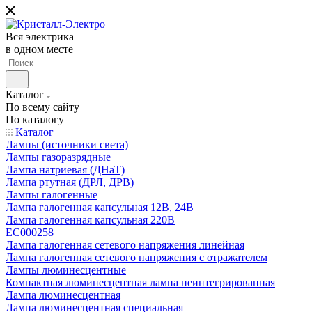
Вся электрика
в одном месте
Каталог
По всему сайту
По каталогу
Каталог
Лампы (источники света)
Лампы газоразрядные
Лампа натриевая (ДНаТ)
Лампа ртутная (ДРЛ, ДРВ)
Лампы галогенные
Лампа галогенная капсульная 12В, 24В
Лампа галогенная капсульная 220В
EC000258
Лампа галогенная сетевого напряжения линейная
Лампа галогенная сетевого напряжения с отражателем
Лампы люминесцентные
Компактная люминесцентная лампа неинтегрированная
Лампа люминесцентная
Лампа люминесцентная специальная