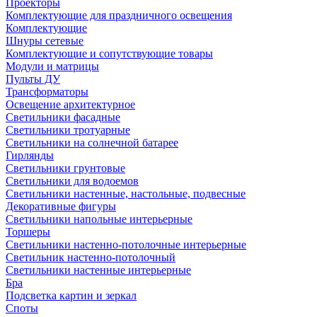
Проекторы
Комплектующие для праздничного освещения
Комплектующие
Шнуры сетевые
Комплектующие и сопутствующие товары
Модули и матрицы
Пульты ДУ
Трансформаторы
Освещение архитектурное
Светильники фасадные
Светильники тротуарные
Светильники на солнечной батарее
Гирлянды
Светильники грунтовые
Светильники для водоемов
Светильники настенные, настольные, подвесные
Декоративные фигуры
Светильники напольные интерьерные
Торшеры
Светильники настенно-потолочные интерьерные
Светильник настенно-потолочный
Светильники настенные интерьерные
Бра
Подсветка картин и зеркал
Споты