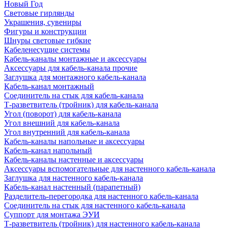
Новый Год
Световые гирлянды
Украшения, сувениры
Фигуры и конструкции
Шнуры световые гибкие
Кабеленесущие системы
Кабель-каналы монтажные и аксессуары
Аксессуары для кабель-канала прочие
Заглушка для монтажного кабель-канала
Кабель-канал монтажный
Соединитель на стык для кабель-канала
Т-разветвитель (тройник) для кабель-канала
Угол (поворот) для кабель-канала
Угол внешний для кабель-канала
Угол внутренний для кабель-канала
Кабель-каналы напольные и аксессуары
Кабель-канал напольный
Кабель-каналы настенные и аксессуары
Аксессуары вспомогательные для настенного кабель-канала
Заглушка для настенного кабель-канала
Кабель-канал настенный (парапетный)
Разделитель-перегородка для настенного кабель-канала
Соединитель на стык для настенного кабель-канала
Суппорт для монтажа ЭУИ
Т-разветвитель (тройник) для настенного кабель-канала