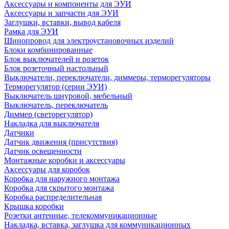
Аксессуары и компоненты для ЭУИ
Аксессуары и запчасти для ЭУИ
Заглушки, вставки, вывод кабеля
Рамка для ЭУИ
Шинопровод для электроустановочных изделий
Блоки комбинированные
Блок выключателей и розеток
Блок розеточный настольный
Выключатели, переключатели, диммеры, терморегуляторы
Терморегулятор (серии ЭУИ)
Выключатель шнуровой, мебельный
Выключатель, переключатель
Диммер (светорегулятор)
Накладка для выключателя
Датчики
Датчик движения (присутствия)
Датчик освещенности
Монтажные коробки и аксессуары
Аксессуары для коробок
Коробка для наружного монтажа
Коробка для скрытого монтажа
Коробка распределительная
Крышка коробки
Розетки антенные, телекоммуникационные
Накладка, вставка, заглушка для коммуникационных