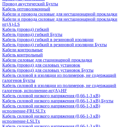
Провод акустический Бухты
Кабель оптоволоконный
Кабели и провода силовые для нестационарной прокладки
Кабели и провода силовые для нестационарной прокладки
нг(А)-LS
Кабель (провод) гибкий
Кабель (провод) гибкий Бухты
Кабель (провод) гибкий в резиновой изоляции
Кабель (провод) гибкий в резиновой изоляции Бухты
Кабели контрольные
Кабель контрольный
Кабели силовые для стационарной прокладки
Кабель (провод) для силовых установок
Кабель (провод) для силовых установок Бухты
Кабель силовой в изоляции из полимеров, не содержащий
галогенов Бухты
Кабель силовой в изоляции из полимеров, не содержащий
галогенов, исполнение-нг(А)-HF
Кабель силовой низкого напряжения (0,66-1-3 кВ)
Кабель силовой низкого напряжения (0,66-1-3 кВ) Бухты
Кабель силовой низкого напряжения (0,66-1-3 кВ)
исполнение-FRLSLTx
Кабель силовой низкого напряжения (0,66-1-3 кВ)
исполнение-LSLTx
Кабель силовой низкого напряжения (0,66-1-3 кВ)