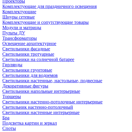
Проекторы
Комплектующие для праздничного освещения
Комплектующие
Шнуры сетевые
Комплектующие и сопутствующие товары
Модули и матрицы
Пульты ДУ
Трансформаторы
Освещение архитектурное
Светильники фасадные
Светильники тротуарные
Светильники на солнечной батарее
Гирлянды
Светильники грунтовые
Светильники для водоемов
Светильники настенные, настольные, подвесные
Декоративные фигуры
Светильники напольные интерьерные
Торшеры
Светильники настенно-потолочные интерьерные
Светильник настенно-потолочный
Светильники настенные интерьерные
Бра
Подсветка картин и зеркал
Споты