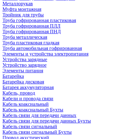
Металлорукав
Муфта монтажная
Тройник для трубы
Труба гофрированная пластиковая
Труба гофрированная ПЛЛ
Труба гофрированная ПНД
Труба металлическая
Труба пластиковая гладкая
Труба автомобильная гофрированная
Элементы и устройства электропитания
Устройства зарядные
Устройство зарядное
Элементы питания
Батарейка
Батарейка дисковая
Батарея аккумуляторная
Кабель, провод
Кабели и провода связи
Кабель коаксиальный
Кабель коаксиальный Бухты
Кабель связи для передачи данных
Кабель связи для передачи данных Бухты
Кабель связи сигнальный
Кабель связи сигнальный Бухты
Провод акустический