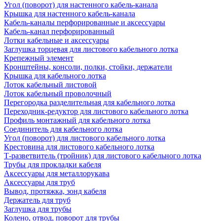
Угол (поворот) для настенного кабель-канала
Крышка для настенного кабель-канала
Кабель-каналы перфорированные и аксессуары
Кабель-канал перфорированный
Лотки кабельные и аксессуары
Заглушка торцевая для листового кабельного лотка
Крепежный элемент
Кронштейны, консоли, полки, стойки, держатели
Крышка для кабельного лотка
Лоток кабельный листовой
Лоток кабельный проволочный
Перегородка разделительная для кабельного лотка
Переходник-редуктор для листового кабельного лотка
Профиль монтажный для кабельного лотка
Соединитель для кабельного лотка
Угол (поворот) для листового кабельного лотка
Крестовина для листового кабельного лотка
Т-разветвитель (тройник) для листового кабельного лотка
Трубы для прокладки кабеля
Аксессуары для металлорукава
Аксессуары для труб
Вывод, протяжка, зонд кабеля
Держатель для труб
Заглушка для трубы
Колено, отвод, поворот для трубы