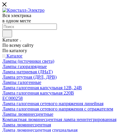
Вся электрика
в одном месте
Каталог
По всему сайту
По каталогу
Каталог
Лампы (источники света)
Лампы газоразрядные
Лампа натриевая (ДНаТ)
Лампа ртутная (ДРЛ, ДРВ)
Лампы галогенные
Лампа галогенная капсульная 12В, 24В
Лампа галогенная капсульная 220В
EC000258
Лампа галогенная сетевого напряжения линейная
Лампа галогенная сетевого напряжения с отражателем
Лампы люминесцентные
Компактная люминесцентная лампа неинтегрированная
Лампа люминесцентная
Лампа люминесцентная специальная