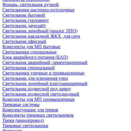
Фонарь, светильник ручной
Светильники настенно-потолочные
Светильник бытовой
Светильник горловинт
Светильник даунлайт
Светильник линейный (аналог ЛПО)
Светильник накладной ЖКХ, для саун
Светильник офисный
Комплекты для МП бытовые
Светильники специальные
Блок аварийного питания (БАП)
Светильник аварийный, ориентационный
Светильник специальный
Светильники уличные и промышленные
Светильник для освещения улиц
Светильник линейный влагозащищенный
Светильник подвесной под лампу
Светильник подвесной светодиодный
Комплекты для МП промышленные
Трековые системы
Комплектующие для треков
Комплекты трековых светильников
Треки (шинопровод)
Трековые светильники
Фитосвет