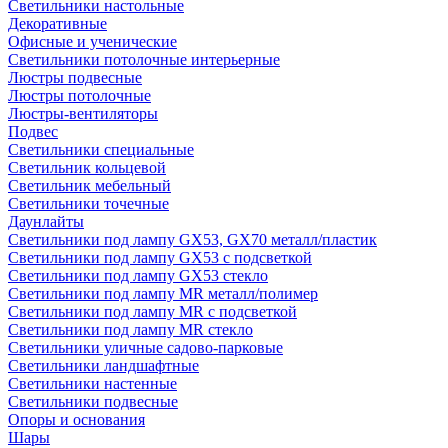
Светильники настольные
Декоративные
Офисные и ученические
Светильники потолочные интерьерные
Люстры подвесные
Люстры потолочные
Люстры-вентиляторы
Подвес
Светильники специальные
Светильник кольцевой
Светильник мебельный
Светильники точечные
Даунлайты
Светильники под лампу GX53, GX70 металл/пластик
Светильники под лампу GX53 с подсветкой
Светильники под лампу GX53 стекло
Светильники под лампу MR металл/полимер
Светильники под лампу MR с подсветкой
Светильники под лампу MR стекло
Светильники уличные садово-парковые
Светильники ландшафтные
Светильники настенные
Светильники подвесные
Опоры и основания
Шары