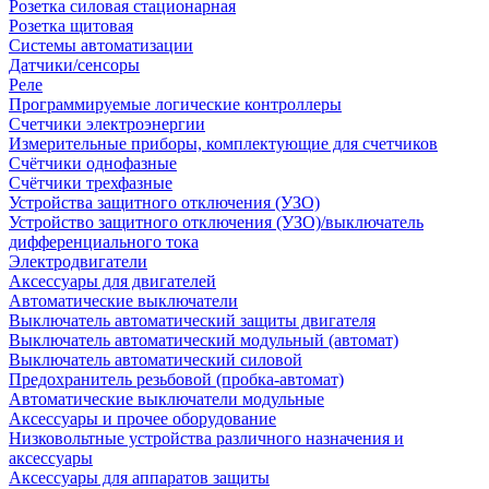
Розетка силовая стационарная
Розетка щитовая
Системы автоматизации
Датчики/сенсоры
Реле
Программируемые логические контроллеры
Счетчики электроэнергии
Измерительные приборы, комплектующие для счетчиков
Счётчики однофазные
Счётчики трехфазные
Устройства защитного отключения (УЗО)
Устройство защитного отключения (УЗО)/выключатель
дифференциального тока
Электродвигатели
Аксессуары для двигателей
Автоматические выключатели
Выключатель автоматический защиты двигателя
Выключатель автоматический модульный (автомат)
Выключатель автоматический силовой
Предохранитель резьбовой (пробка-автомат)
Автоматические выключатели модульные
Аксессуары и прочее оборудование
Низковольтные устройства различного назначения и
аксессуары
Аксессуары для аппаратов защиты