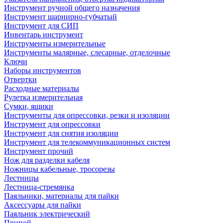
Инструмент ручной общего назначения
Инструмент шарнирно-губчатый
Инструмент для СИП
Инвентарь инструмент
Инструменты измерительные
Инструменты малярные, слесарные, отделочные
Ключи
Наборы инструментов
Отвертки
Расходные материалы
Рулетка измерительная
Сумки, ящики
Инструменты для опрессовки, резки и изоляции
Инструмент для опрессовки
Инструмент для снятия изоляции
Инструмент для телекоммуникационных систем
Инструмент прочий
Нож для разделки кабеля
Ножницы кабельные, тросорезы
Лестницы
Лестница-стремянка
Паяльники, материалы для пайки
Аксессуары для пайки
Паяльник электрический
Припой