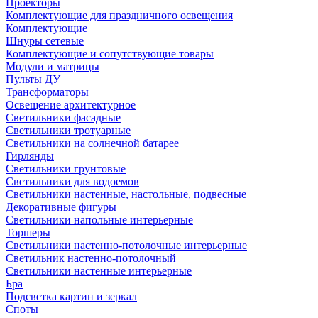
Проекторы
Комплектующие для праздничного освещения
Комплектующие
Шнуры сетевые
Комплектующие и сопутствующие товары
Модули и матрицы
Пульты ДУ
Трансформаторы
Освещение архитектурное
Светильники фасадные
Светильники тротуарные
Светильники на солнечной батарее
Гирлянды
Светильники грунтовые
Светильники для водоемов
Светильники настенные, настольные, подвесные
Декоративные фигуры
Светильники напольные интерьерные
Торшеры
Светильники настенно-потолочные интерьерные
Светильник настенно-потолочный
Светильники настенные интерьерные
Бра
Подсветка картин и зеркал
Споты