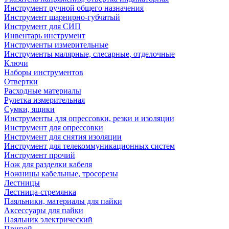
Инструмент ручной общего назначения
Инструмент шарнирно-губчатый
Инструмент для СИП
Инвентарь инструмент
Инструменты измерительные
Инструменты малярные, слесарные, отделочные
Ключи
Наборы инструментов
Отвертки
Расходные материалы
Рулетка измерительная
Сумки, ящики
Инструменты для опрессовки, резки и изоляции
Инструмент для опрессовки
Инструмент для снятия изоляции
Инструмент для телекоммуникационных систем
Инструмент прочий
Нож для разделки кабеля
Ножницы кабельные, тросорезы
Лестницы
Лестница-стремянка
Паяльники, материалы для пайки
Аксессуары для пайки
Паяльник электрический
Припой