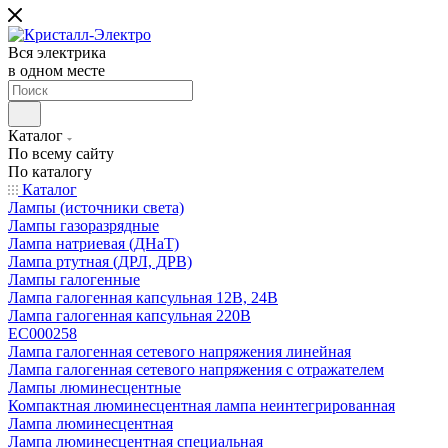
Вся электрика
в одном месте
Каталог
По всему сайту
По каталогу
Каталог
Лампы (источники света)
Лампы газоразрядные
Лампа натриевая (ДНаТ)
Лампа ртутная (ДРЛ, ДРВ)
Лампы галогенные
Лампа галогенная капсульная 12В, 24В
Лампа галогенная капсульная 220В
EC000258
Лампа галогенная сетевого напряжения линейная
Лампа галогенная сетевого напряжения с отражателем
Лампы люминесцентные
Компактная люминесцентная лампа неинтегрированная
Лампа люминесцентная
Лампа люминесцентная специальная