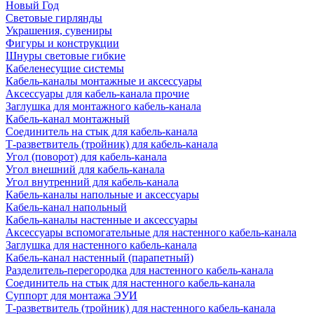
Новый Год
Световые гирлянды
Украшения, сувениры
Фигуры и конструкции
Шнуры световые гибкие
Кабеленесущие системы
Кабель-каналы монтажные и аксессуары
Аксессуары для кабель-канала прочие
Заглушка для монтажного кабель-канала
Кабель-канал монтажный
Соединитель на стык для кабель-канала
Т-разветвитель (тройник) для кабель-канала
Угол (поворот) для кабель-канала
Угол внешний для кабель-канала
Угол внутренний для кабель-канала
Кабель-каналы напольные и аксессуары
Кабель-канал напольный
Кабель-каналы настенные и аксессуары
Аксессуары вспомогательные для настенного кабель-канала
Заглушка для настенного кабель-канала
Кабель-канал настенный (парапетный)
Разделитель-перегородка для настенного кабель-канала
Соединитель на стык для настенного кабель-канала
Суппорт для монтажа ЭУИ
Т-разветвитель (тройник) для настенного кабель-канала