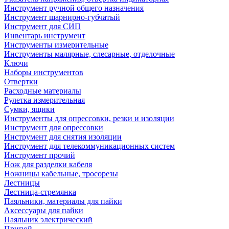
Инструмент ручной общего назначения
Инструмент шарнирно-губчатый
Инструмент для СИП
Инвентарь инструмент
Инструменты измерительные
Инструменты малярные, слесарные, отделочные
Ключи
Наборы инструментов
Отвертки
Расходные материалы
Рулетка измерительная
Сумки, ящики
Инструменты для опрессовки, резки и изоляции
Инструмент для опрессовки
Инструмент для снятия изоляции
Инструмент для телекоммуникационных систем
Инструмент прочий
Нож для разделки кабеля
Ножницы кабельные, тросорезы
Лестницы
Лестница-стремянка
Паяльники, материалы для пайки
Аксессуары для пайки
Паяльник электрический
Припой