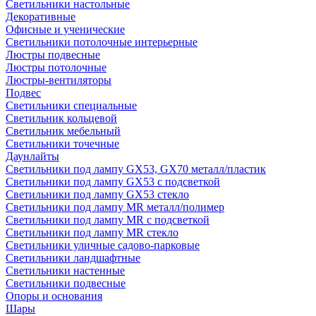
Светильники настольные
Декоративные
Офисные и ученические
Светильники потолочные интерьерные
Люстры подвесные
Люстры потолочные
Люстры-вентиляторы
Подвес
Светильники специальные
Светильник кольцевой
Светильник мебельный
Светильники точечные
Даунлайты
Светильники под лампу GX53, GX70 металл/пластик
Светильники под лампу GX53 с подсветкой
Светильники под лампу GX53 стекло
Светильники под лампу MR металл/полимер
Светильники под лампу MR с подсветкой
Светильники под лампу MR стекло
Светильники уличные садово-парковые
Светильники ландшафтные
Светильники настенные
Светильники подвесные
Опоры и основания
Шары