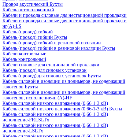
Провод акустический Бухты
Кабель оптоволоконный
Кабели и провода силовые для нестационарной прокладки
Кабели и провода силовые для нестационарной прокладки
нг(А)-LS
Кабель (провод) гибкий
Кабель (провод) гибкий Бухты
Кабель (провод) гибкий в резиновой изоляции
Кабель (провод) гибкий в резиновой изоляции Бухты
Кабели контрольные
Кабель контрольный
Кабели силовые для стационарной прокладки
Кабель (провод) для силовых установок
Кабель (провод) для силовых установок Бухты
Кабель силовой в изоляции из полимеров, не содержащий
галогенов Бухты
Кабель силовой в изоляции из полимеров, не содержащий
галогенов, исполнение-нг(А)-HF
Кабель силовой низкого напряжения (0,66-1-3 кВ)
Кабель силовой низкого напряжения (0,66-1-3 кВ) Бухты
Кабель силовой низкого напряжения (0,66-1-3 кВ)
исполнение-FRLSLTx
Кабель силовой низкого напряжения (0,66-1-3 кВ)
исполнение-LSLTx
Кабель силовой низкого напряжения (0,66-1-3 кВ)