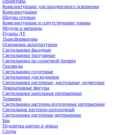
Проекторы
Комплектующие для праздничного освещения
Комплектующие
Шнуры сетевые
Комплектующие и сопутствующие товары
Модули и матрицы
Пульты ДУ
Трансформаторы
Освещение архитектурное
Светильники фасадные
Светильники тротуарные
Светильники на солнечной батарее
Гирлянды
Светильники грунтовые
Светильники для водоемов
Светильники настенные, настольные, подвесные
Декоративные фигуры
Светильники напольные интерьерные
Торшеры
Светильники настенно-потолочные интерьерные
Светильник настенно-потолочный
Светильники настенные интерьерные
Бра
Подсветка картин и зеркал
Споты