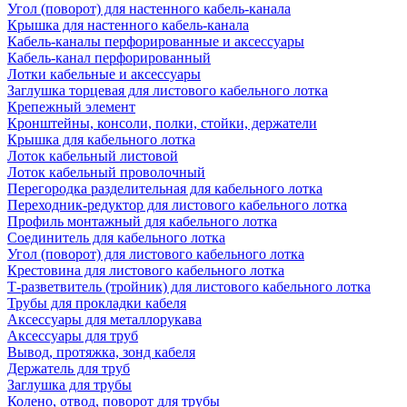
Угол (поворот) для настенного кабель-канала
Крышка для настенного кабель-канала
Кабель-каналы перфорированные и аксессуары
Кабель-канал перфорированный
Лотки кабельные и аксессуары
Заглушка торцевая для листового кабельного лотка
Крепежный элемент
Кронштейны, консоли, полки, стойки, держатели
Крышка для кабельного лотка
Лоток кабельный листовой
Лоток кабельный проволочный
Перегородка разделительная для кабельного лотка
Переходник-редуктор для листового кабельного лотка
Профиль монтажный для кабельного лотка
Соединитель для кабельного лотка
Угол (поворот) для листового кабельного лотка
Крестовина для листового кабельного лотка
Т-разветвитель (тройник) для листового кабельного лотка
Трубы для прокладки кабеля
Аксессуары для металлорукава
Аксессуары для труб
Вывод, протяжка, зонд кабеля
Держатель для труб
Заглушка для трубы
Колено, отвод, поворот для трубы