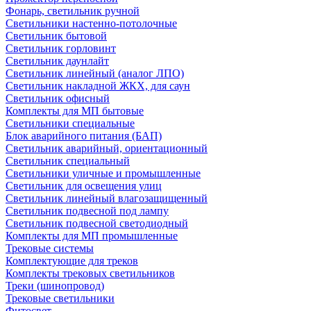
Фонарь, светильник ручной
Светильники настенно-потолочные
Светильник бытовой
Светильник горловинт
Светильник даунлайт
Светильник линейный (аналог ЛПО)
Светильник накладной ЖКХ, для саун
Светильник офисный
Комплекты для МП бытовые
Светильники специальные
Блок аварийного питания (БАП)
Светильник аварийный, ориентационный
Светильник специальный
Светильники уличные и промышленные
Светильник для освещения улиц
Светильник линейный влагозащищенный
Светильник подвесной под лампу
Светильник подвесной светодиодный
Комплекты для МП промышленные
Трековые системы
Комплектующие для треков
Комплекты трековых светильников
Треки (шинопровод)
Трековые светильники
Фитосвет