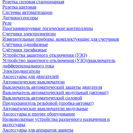
Розетка силовая стационарная
Розетка щитовая
Системы автоматизации
Датчики/сенсоры
Реле
Программируемые логические контроллеры
Счетчики электроэнергии
Измерительные приборы, комплектующие для счетчиков
Счётчики однофазные
Счётчики трехфазные
Устройства защитного отключения (УЗО)
Устройство защитного отключения (УЗО)/выключатель
дифференциального тока
Электродвигатели
Аксессуары для двигателей
Автоматические выключатели
Выключатель автоматический защиты двигателя
Выключатель автоматический модульный (автомат)
Выключатель автоматический силовой
Предохранитель резьбовой (пробка-автомат)
Автоматические выключатели модульные
Аксессуары и прочее оборудование
Низковольтные устройства различного назначения и
аксессуары
Аксессуары для аппаратов защиты