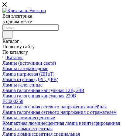
Вся электрика
в одном месте
Каталог
По всему сайту
По каталогу
Каталог
Лампы (источники света)
Лампы газоразрядные
Лампа натриевая (ДНаТ)
Лампа ртутная (ДРЛ, ДРВ)
Лампы галогенные
Лампа галогенная капсульная 12В, 24В
Лампа галогенная капсульная 220В
EC000258
Лампа галогенная сетевого напряжения линейная
Лампа галогенная сетевого напряжения с отражателем
Лампы люминесцентные
Компактная люминесцентная лампа неинтегрированная
Лампа люминесцентная
Лампа люминесцентная специальная