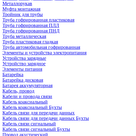
Металлорукав
Муфта монтажная
Тройник для трубы
Труба гофрированная пластиковая
Труба гофрированная ПЛЛ
Труба гофрированная ПНД
Труба металлическая
Труба пластиковая гладкая
Труба автомобильная гофрированная
Элементы и устройства электропитания
Устройства зарядные
Устройство зарядное
Элементы питания
Батарейка
Батарейка дисковая
Батарея аккумуляторная
Кабель, провод
Кабели и провода связи
Кабель коаксиальный
Кабель коаксиальный Бухты
Кабель связи для передачи данных
Кабель связи для передачи данных Бухты
Кабель связи сигнальный
Кабель связи сигнальный Бухты
Провод акустический