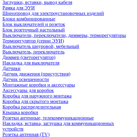
Заглушки, вставки, вывод кабеля
Рамка для ЭУИ
Шинопровод для электроустановочных изделий
Блоки комбинированные
Блок выключателей и розеток
Блок розеточный настольный
Выключатели, переключатели, диммеры, терморегуляторы
Терморегулятор (серии ЭУИ)
Выключатель шнуровой, мебельный
Выключатель, переключатель
Диммер (светорегулятор)
Накладка для выключателя
Датчики
Датчик движения (присутствия)
Датчик освещенности
Монтажные коробки и аксессуары
Аксессуары для коробок
Коробка для наружного монтажа
Коробка для скрытого монтажа
Коробка распределительная
Крышка коробки
Розетки антенные, телекоммуникационные
Накладка, вставка, заглушка для коммуникационных
устройств
Розетка антенная (TV)