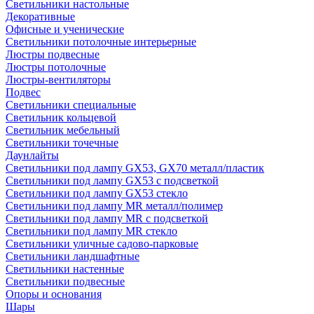
Светильники настольные
Декоративные
Офисные и ученические
Светильники потолочные интерьерные
Люстры подвесные
Люстры потолочные
Люстры-вентиляторы
Подвес
Светильники специальные
Светильник кольцевой
Светильник мебельный
Светильники точечные
Даунлайты
Светильники под лампу GX53, GX70 металл/пластик
Светильники под лампу GX53 с подсветкой
Светильники под лампу GX53 стекло
Светильники под лампу MR металл/полимер
Светильники под лампу MR с подсветкой
Светильники под лампу MR стекло
Светильники уличные садово-парковые
Светильники ландшафтные
Светильники настенные
Светильники подвесные
Опоры и основания
Шары