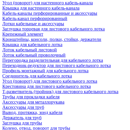
Угол (поворот) для настенного кабель-канала
Крышка для настенного кабель-канала
Кабель-каналы перфорированные и аксессуары
Кабель-канал перфорированный
Лотки кабельные и аксессуары
Заглушка торцевая для листового кабельного лотка
Крепежный элемент
Кронштейны, консоли, полки, стойки, держатели
Крышка для кабельного лотка
Лоток кабельный листовой
Лоток кабельный проволочный
Перегородка разделительная для кабельного лотка
Переходник-редуктор для листового кабельного лотка
Профиль монтажный для кабельного лотка
Соединитель для кабельного лотка
Угол (поворот) для листового кабельного лотка
Крестовина для листового кабельного лотка
Т-разветвитель (тройник) для листового кабельного лотка
Трубы для прокладки кабеля
Аксессуары для металлорукава
Аксессуары для труб
Вывод, протяжка, зонд кабеля
Держатель для труб
Заглушка для трубы
Колено, отвод, поворот для трубы