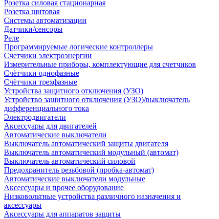
Розетка силовая стационарная
Розетка щитовая
Системы автоматизации
Датчики/сенсоры
Реле
Программируемые логические контроллеры
Счетчики электроэнергии
Измерительные приборы, комплектующие для счетчиков
Счётчики однофазные
Счётчики трехфазные
Устройства защитного отключения (УЗО)
Устройство защитного отключения (УЗО)/выключатель
дифференциального тока
Электродвигатели
Аксессуары для двигателей
Автоматические выключатели
Выключатель автоматический защиты двигателя
Выключатель автоматический модульный (автомат)
Выключатель автоматический силовой
Предохранитель резьбовой (пробка-автомат)
Автоматические выключатели модульные
Аксессуары и прочее оборудование
Низковольтные устройства различного назначения и
аксессуары
Аксессуары для аппаратов защиты