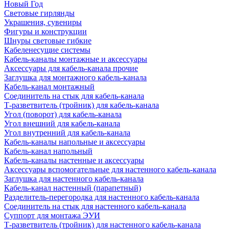
Новый Год
Световые гирлянды
Украшения, сувениры
Фигуры и конструкции
Шнуры световые гибкие
Кабеленесущие системы
Кабель-каналы монтажные и аксессуары
Аксессуары для кабель-канала прочие
Заглушка для монтажного кабель-канала
Кабель-канал монтажный
Соединитель на стык для кабель-канала
Т-разветвитель (тройник) для кабель-канала
Угол (поворот) для кабель-канала
Угол внешний для кабель-канала
Угол внутренний для кабель-канала
Кабель-каналы напольные и аксессуары
Кабель-канал напольный
Кабель-каналы настенные и аксессуары
Аксессуары вспомогательные для настенного кабель-канала
Заглушка для настенного кабель-канала
Кабель-канал настенный (парапетный)
Разделитель-перегородка для настенного кабель-канала
Соединитель на стык для настенного кабель-канала
Суппорт для монтажа ЭУИ
Т-разветвитель (тройник) для настенного кабель-канала