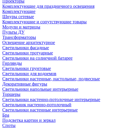
Проекторы
Комплектующие для праздничного освещения
Комплектующие
Шнуры сетевые
Комплектующие и сопутствующие товары
Модули и матрицы
Пульты ДУ
Трансформаторы
Освещение архитектурное
Светильники фасадные
Светильники тротуарные
Светильники на солнечной батарее
Гирлянды
Светильники грунтовые
Светильники для водоемов
Светильники настенные, настольные, подвесные
Декоративные фигуры
Светильники напольные интерьерные
Торшеры
Светильники настенно-потолочные интерьерные
Светильник настенно-потолочный
Светильники настенные интерьерные
Бра
Подсветка картин и зеркал
Споты