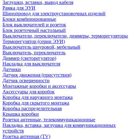
Заглушки, вставки, вывод кабеля
Рамка для ЭУИ
Шинопровод для электроустановочных изделий
Блоки комбинированные
Блок выключателей и розеток
Блок розеточный настольный
Выключатели, переключатели, диммеры, терморегуляторы
Терморегулятор (серии ЭУИ)
Выключатель шнуровой, мебельный
Выключатель, переключатель
Диммер (светорегулятор)
Накладка для выключателя
Датчики
Датчик движения (присутствия)
Датчик освещенности
Монтажные коробки и аксессуары
Аксессуары для коробок
Коробка для наружного монтажа
Коробка для скрытого монтажа
Коробка распределительная
Крышка коробки
Розетки антенные, телекоммуникационные
Накладка, вставка, заглушка для коммуникационных
устройств
Розетка антенная (TV)