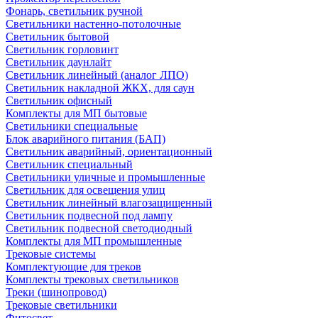
Фонарь, светильник ручной
Светильники настенно-потолочные
Светильник бытовой
Светильник горловинт
Светильник даунлайт
Светильник линейный (аналог ЛПО)
Светильник накладной ЖКХ, для саун
Светильник офисный
Комплекты для МП бытовые
Светильники специальные
Блок аварийного питания (БАП)
Светильник аварийный, ориентационный
Светильник специальный
Светильники уличные и промышленные
Светильник для освещения улиц
Светильник линейный влагозащищенный
Светильник подвесной под лампу
Светильник подвесной светодиодный
Комплекты для МП промышленные
Трековые системы
Комплектующие для треков
Комплекты трековых светильников
Треки (шинопровод)
Трековые светильники
Фитосвет