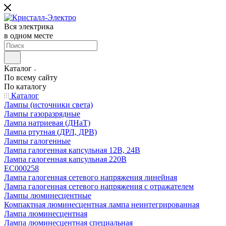
Вся электрика
в одном месте
Каталог
По всему сайту
По каталогу
Каталог
Лампы (источники света)
Лампы газоразрядные
Лампа натриевая (ДНаТ)
Лампа ртутная (ДРЛ, ДРВ)
Лампы галогенные
Лампа галогенная капсульная 12В, 24В
Лампа галогенная капсульная 220В
EC000258
Лампа галогенная сетевого напряжения линейная
Лампа галогенная сетевого напряжения с отражателем
Лампы люминесцентные
Компактная люминесцентная лампа неинтегрированная
Лампа люминесцентная
Лампа люминесцентная специальная