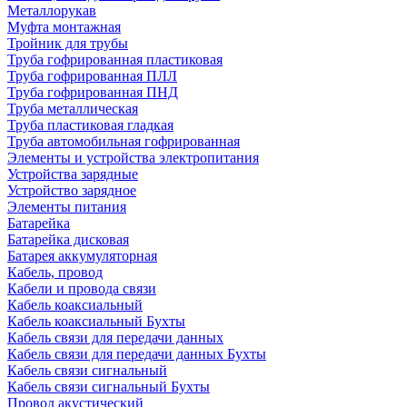
Металлорукав
Муфта монтажная
Тройник для трубы
Труба гофрированная пластиковая
Труба гофрированная ПЛЛ
Труба гофрированная ПНД
Труба металлическая
Труба пластиковая гладкая
Труба автомобильная гофрированная
Элементы и устройства электропитания
Устройства зарядные
Устройство зарядное
Элементы питания
Батарейка
Батарейка дисковая
Батарея аккумуляторная
Кабель, провод
Кабели и провода связи
Кабель коаксиальный
Кабель коаксиальный Бухты
Кабель связи для передачи данных
Кабель связи для передачи данных Бухты
Кабель связи сигнальный
Кабель связи сигнальный Бухты
Провод акустический