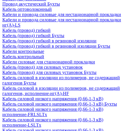
Провод акустический Бухты
Кабель оптоволоконный
Кабели и провода силовые для нестационарной прокладки
Кабели и провода силовые для нестационарной прокладки
нг(А)-LS
Кабель (провод) гибкий
Кабель (провод) гибкий Бухты
Кабель (провод) гибкий в резиновой изоляции
Кабель (провод) гибкий в резиновой изоляции Бухты
Кабели контрольные
Кабель контрольный
Кабели силовые для стационарной прокладки
Кабель (провод) для силовых установок
Кабель (провод) для силовых установок Бухты
Кабель силовой в изоляции из полимеров, не содержащий
галогенов Бухты
Кабель силовой в изоляции из полимеров, не содержащий
галогенов, исполнение-нг(А)-HF
Кабель силовой низкого напряжения (0,66-1-3 кВ)
Кабель силовой низкого напряжения (0,66-1-3 кВ) Бухты
Кабель силовой низкого напряжения (0,66-1-3 кВ)
исполнение-FRLSLTx
Кабель силовой низкого напряжения (0,66-1-3 кВ)
исполнение-LSLTx
Кабель силовой низкого напряжения (0,66-1-3 кВ)