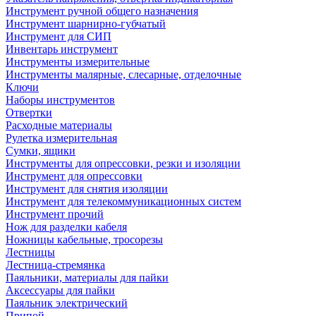
Инструмент ручной общего назначения
Инструмент шарнирно-губчатый
Инструмент для СИП
Инвентарь инструмент
Инструменты измерительные
Инструменты малярные, слесарные, отделочные
Ключи
Наборы инструментов
Отвертки
Расходные материалы
Рулетка измерительная
Сумки, ящики
Инструменты для опрессовки, резки и изоляции
Инструмент для опрессовки
Инструмент для снятия изоляции
Инструмент для телекоммуникационных систем
Инструмент прочий
Нож для разделки кабеля
Ножницы кабельные, тросорезы
Лестницы
Лестница-стремянка
Паяльники, материалы для пайки
Аксессуары для пайки
Паяльник электрический
Припой