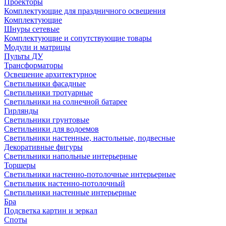
Проекторы
Комплектующие для праздничного освещения
Комплектующие
Шнуры сетевые
Комплектующие и сопутствующие товары
Модули и матрицы
Пульты ДУ
Трансформаторы
Освещение архитектурное
Светильники фасадные
Светильники тротуарные
Светильники на солнечной батарее
Гирлянды
Светильники грунтовые
Светильники для водоемов
Светильники настенные, настольные, подвесные
Декоративные фигуры
Светильники напольные интерьерные
Торшеры
Светильники настенно-потолочные интерьерные
Светильник настенно-потолочный
Светильники настенные интерьерные
Бра
Подсветка картин и зеркал
Споты