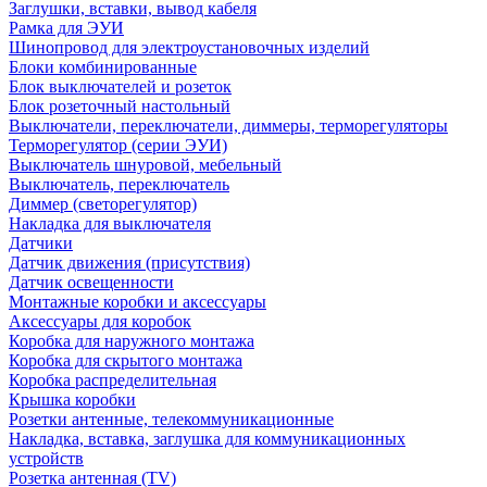
Заглушки, вставки, вывод кабеля
Рамка для ЭУИ
Шинопровод для электроустановочных изделий
Блоки комбинированные
Блок выключателей и розеток
Блок розеточный настольный
Выключатели, переключатели, диммеры, терморегуляторы
Терморегулятор (серии ЭУИ)
Выключатель шнуровой, мебельный
Выключатель, переключатель
Диммер (светорегулятор)
Накладка для выключателя
Датчики
Датчик движения (присутствия)
Датчик освещенности
Монтажные коробки и аксессуары
Аксессуары для коробок
Коробка для наружного монтажа
Коробка для скрытого монтажа
Коробка распределительная
Крышка коробки
Розетки антенные, телекоммуникационные
Накладка, вставка, заглушка для коммуникационных
устройств
Розетка антенная (TV)