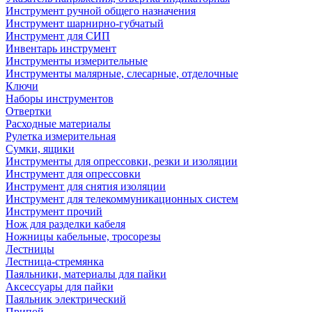
Инструмент ручной общего назначения
Инструмент шарнирно-губчатый
Инструмент для СИП
Инвентарь инструмент
Инструменты измерительные
Инструменты малярные, слесарные, отделочные
Ключи
Наборы инструментов
Отвертки
Расходные материалы
Рулетка измерительная
Сумки, ящики
Инструменты для опрессовки, резки и изоляции
Инструмент для опрессовки
Инструмент для снятия изоляции
Инструмент для телекоммуникационных систем
Инструмент прочий
Нож для разделки кабеля
Ножницы кабельные, тросорезы
Лестницы
Лестница-стремянка
Паяльники, материалы для пайки
Аксессуары для пайки
Паяльник электрический
Припой