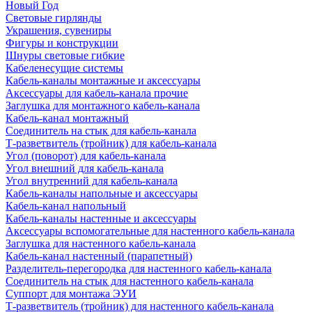
Новый Год
Световые гирлянды
Украшения, сувениры
Фигуры и конструкции
Шнуры световые гибкие
Кабеленесущие системы
Кабель-каналы монтажные и аксессуары
Аксессуары для кабель-канала прочие
Заглушка для монтажного кабель-канала
Кабель-канал монтажный
Соединитель на стык для кабель-канала
Т-разветвитель (тройник) для кабель-канала
Угол (поворот) для кабель-канала
Угол внешний для кабель-канала
Угол внутренний для кабель-канала
Кабель-каналы напольные и аксессуары
Кабель-канал напольный
Кабель-каналы настенные и аксессуары
Аксессуары вспомогательные для настенного кабель-канала
Заглушка для настенного кабель-канала
Кабель-канал настенный (парапетный)
Разделитель-перегородка для настенного кабель-канала
Соединитель на стык для настенного кабель-канала
Суппорт для монтажа ЭУИ
Т-разветвитель (тройник) для настенного кабель-канала