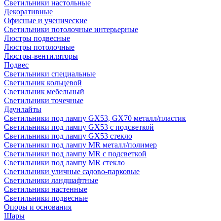
Светильники настольные
Декоративные
Офисные и ученические
Светильники потолочные интерьерные
Люстры подвесные
Люстры потолочные
Люстры-вентиляторы
Подвес
Светильники специальные
Светильник кольцевой
Светильник мебельный
Светильники точечные
Даунлайты
Светильники под лампу GX53, GX70 металл/пластик
Светильники под лампу GX53 с подсветкой
Светильники под лампу GX53 стекло
Светильники под лампу MR металл/полимер
Светильники под лампу MR с подсветкой
Светильники под лампу MR стекло
Светильники уличные садово-парковые
Светильники ландшафтные
Светильники настенные
Светильники подвесные
Опоры и основания
Шары