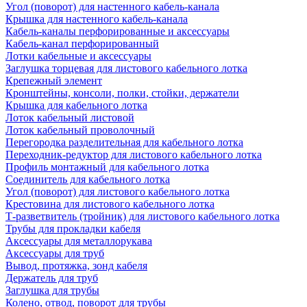
Угол (поворот) для настенного кабель-канала
Крышка для настенного кабель-канала
Кабель-каналы перфорированные и аксессуары
Кабель-канал перфорированный
Лотки кабельные и аксессуары
Заглушка торцевая для листового кабельного лотка
Крепежный элемент
Кронштейны, консоли, полки, стойки, держатели
Крышка для кабельного лотка
Лоток кабельный листовой
Лоток кабельный проволочный
Перегородка разделительная для кабельного лотка
Переходник-редуктор для листового кабельного лотка
Профиль монтажный для кабельного лотка
Соединитель для кабельного лотка
Угол (поворот) для листового кабельного лотка
Крестовина для листового кабельного лотка
Т-разветвитель (тройник) для листового кабельного лотка
Трубы для прокладки кабеля
Аксессуары для металлорукава
Аксессуары для труб
Вывод, протяжка, зонд кабеля
Держатель для труб
Заглушка для трубы
Колено, отвод, поворот для трубы