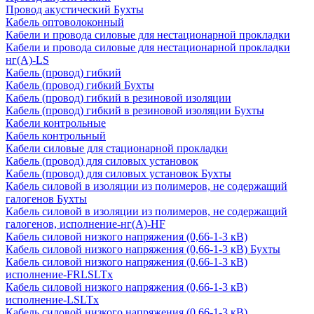
Провод акустический Бухты
Кабель оптоволоконный
Кабели и провода силовые для нестационарной прокладки
Кабели и провода силовые для нестационарной прокладки
нг(А)-LS
Кабель (провод) гибкий
Кабель (провод) гибкий Бухты
Кабель (провод) гибкий в резиновой изоляции
Кабель (провод) гибкий в резиновой изоляции Бухты
Кабели контрольные
Кабель контрольный
Кабели силовые для стационарной прокладки
Кабель (провод) для силовых установок
Кабель (провод) для силовых установок Бухты
Кабель силовой в изоляции из полимеров, не содержащий
галогенов Бухты
Кабель силовой в изоляции из полимеров, не содержащий
галогенов, исполнение-нг(А)-HF
Кабель силовой низкого напряжения (0,66-1-3 кВ)
Кабель силовой низкого напряжения (0,66-1-3 кВ) Бухты
Кабель силовой низкого напряжения (0,66-1-3 кВ)
исполнение-FRLSLTx
Кабель силовой низкого напряжения (0,66-1-3 кВ)
исполнение-LSLTx
Кабель силовой низкого напряжения (0,66-1-3 кВ)