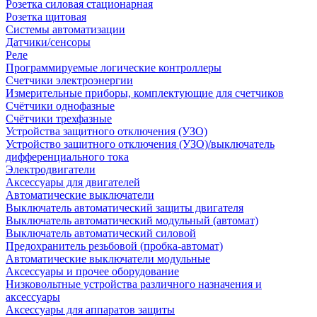
Розетка силовая стационарная
Розетка щитовая
Системы автоматизации
Датчики/сенсоры
Реле
Программируемые логические контроллеры
Счетчики электроэнергии
Измерительные приборы, комплектующие для счетчиков
Счётчики однофазные
Счётчики трехфазные
Устройства защитного отключения (УЗО)
Устройство защитного отключения (УЗО)/выключатель
дифференциального тока
Электродвигатели
Аксессуары для двигателей
Автоматические выключатели
Выключатель автоматический защиты двигателя
Выключатель автоматический модульный (автомат)
Выключатель автоматический силовой
Предохранитель резьбовой (пробка-автомат)
Автоматические выключатели модульные
Аксессуары и прочее оборудование
Низковольтные устройства различного назначения и
аксессуары
Аксессуары для аппаратов защиты