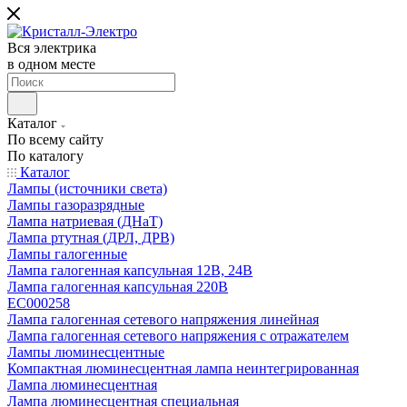
Вся электрика
в одном месте
Каталог
По всему сайту
По каталогу
Каталог
Лампы (источники света)
Лампы газоразрядные
Лампа натриевая (ДНаТ)
Лампа ртутная (ДРЛ, ДРВ)
Лампы галогенные
Лампа галогенная капсульная 12В, 24В
Лампа галогенная капсульная 220В
EC000258
Лампа галогенная сетевого напряжения линейная
Лампа галогенная сетевого напряжения с отражателем
Лампы люминесцентные
Компактная люминесцентная лампа неинтегрированная
Лампа люминесцентная
Лампа люминесцентная специальная