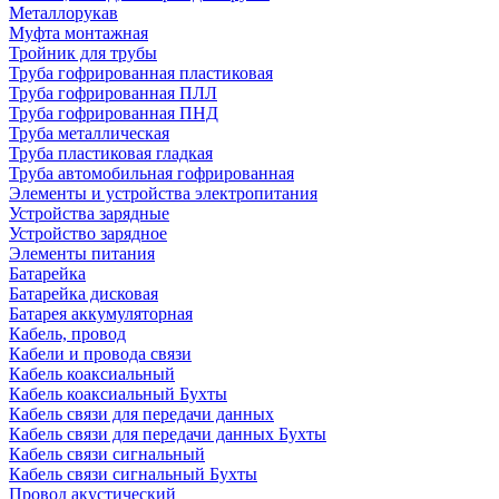
Металлорукав
Муфта монтажная
Тройник для трубы
Труба гофрированная пластиковая
Труба гофрированная ПЛЛ
Труба гофрированная ПНД
Труба металлическая
Труба пластиковая гладкая
Труба автомобильная гофрированная
Элементы и устройства электропитания
Устройства зарядные
Устройство зарядное
Элементы питания
Батарейка
Батарейка дисковая
Батарея аккумуляторная
Кабель, провод
Кабели и провода связи
Кабель коаксиальный
Кабель коаксиальный Бухты
Кабель связи для передачи данных
Кабель связи для передачи данных Бухты
Кабель связи сигнальный
Кабель связи сигнальный Бухты
Провод акустический