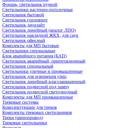
Фонарь, светильник ручной
Светильники настенно-потолочные
Светильник бытовой
Светильник горловинт
Светильник даунлайт
Светильник линейный (аналог ЛПО)
Светильник накладной ЖКХ, для саун
Светильник офисный
Комплекты для МП бытовые
Светильники специальные
Блок аварийного питания (БАП)
Светильник аварийный, ориентационный
Светильник специальный
Светильники уличные и промышленные
Светильник для освещения улиц
Светильник линейный влагозащищенный
Светильник подвесной под лампу
Светильник подвесной светодиодный
Комплекты для МП промышленные
Трековые системы
Комплектующие для треков
Комплекты трековых светильников
Треки (шинопровод)
Трековые светильники
Фитосвет