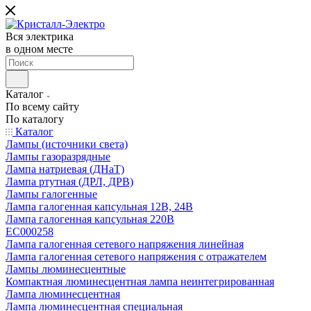
Вся электрика
в одном месте
Каталог
По всему сайту
По каталогу
Каталог
Лампы (источники света)
Лампы газоразрядные
Лампа натриевая (ДНаТ)
Лампа ртутная (ДРЛ, ДРВ)
Лампы галогенные
Лампа галогенная капсульная 12В, 24В
Лампа галогенная капсульная 220В
EC000258
Лампа галогенная сетевого напряжения линейная
Лампа галогенная сетевого напряжения с отражателем
Лампы люминесцентные
Компактная люминесцентная лампа неинтегрированная
Лампа люминесцентная
Лампа люминесцентная специальная