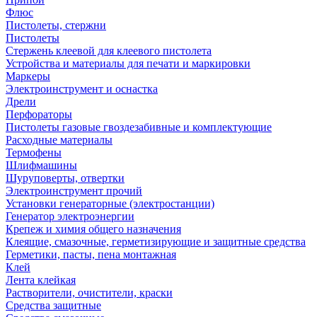
Флюс
Пистолеты, стержни
Пистолеты
Стержень клеевой для клеевого пистолета
Устройства и материалы для печати и маркировки
Маркеры
Электроинструмент и оснастка
Дрели
Перфораторы
Пистолеты газовые гвоздезабивные и комплектующие
Расходные материалы
Термофены
Шлифмашины
Шуруповерты, отвертки
Электроинструмент прочий
Установки генераторные (электростанции)
Генератор электроэнергии
Крепеж и химия общего назначения
Клеящие, смазочные, герметизирующие и защитные средства
Герметики, пасты, пена монтажная
Клей
Лента клейкая
Растворители, очистители, краски
Средства защитные