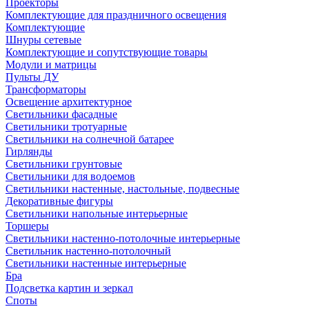
Проекторы
Комплектующие для праздничного освещения
Комплектующие
Шнуры сетевые
Комплектующие и сопутствующие товары
Модули и матрицы
Пульты ДУ
Трансформаторы
Освещение архитектурное
Светильники фасадные
Светильники тротуарные
Светильники на солнечной батарее
Гирлянды
Светильники грунтовые
Светильники для водоемов
Светильники настенные, настольные, подвесные
Декоративные фигуры
Светильники напольные интерьерные
Торшеры
Светильники настенно-потолочные интерьерные
Светильник настенно-потолочный
Светильники настенные интерьерные
Бра
Подсветка картин и зеркал
Споты