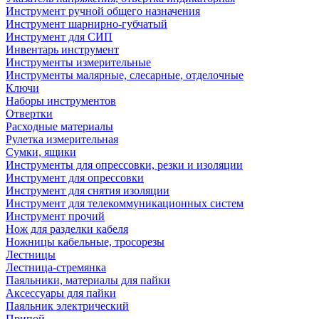
Инструмент ручной общего назначения
Инструмент шарнирно-губчатый
Инструмент для СИП
Инвентарь инструмент
Инструменты измерительные
Инструменты малярные, слесарные, отделочные
Ключи
Наборы инструментов
Отвертки
Расходные материалы
Рулетка измерительная
Сумки, ящики
Инструменты для опрессовки, резки и изоляции
Инструмент для опрессовки
Инструмент для снятия изоляции
Инструмент для телекоммуникационных систем
Инструмент прочий
Нож для разделки кабеля
Ножницы кабельные, тросорезы
Лестницы
Лестница-стремянка
Паяльники, материалы для пайки
Аксессуары для пайки
Паяльник электрический
Припой