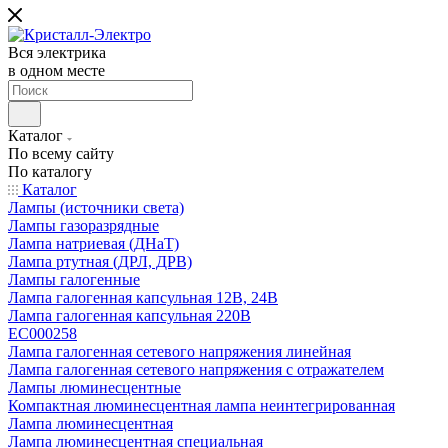
Вся электрика
в одном месте
Каталог
По всему сайту
По каталогу
Каталог
Лампы (источники света)
Лампы газоразрядные
Лампа натриевая (ДНаТ)
Лампа ртутная (ДРЛ, ДРВ)
Лампы галогенные
Лампа галогенная капсульная 12В, 24В
Лампа галогенная капсульная 220В
EC000258
Лампа галогенная сетевого напряжения линейная
Лампа галогенная сетевого напряжения с отражателем
Лампы люминесцентные
Компактная люминесцентная лампа неинтегрированная
Лампа люминесцентная
Лампа люминесцентная специальная