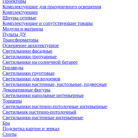
Проекторы
Комплектующие для праздничного освещения
Комплектующие
Шнуры сетевые
Комплектующие и сопутствующие товары
Модули и матрицы
Пульты ДУ
Трансформаторы
Освещение архитектурное
Светильники фасадные
Светильники тротуарные
Светильники на солнечной батарее
Гирлянды
Светильники грунтовые
Светильники для водоемов
Светильники настенные, настольные, подвесные
Декоративные фигуры
Светильники напольные интерьерные
Торшеры
Светильники настенно-потолочные интерьерные
Светильник настенно-потолочный
Светильники настенные интерьерные
Бра
Подсветка картин и зеркал
Споты