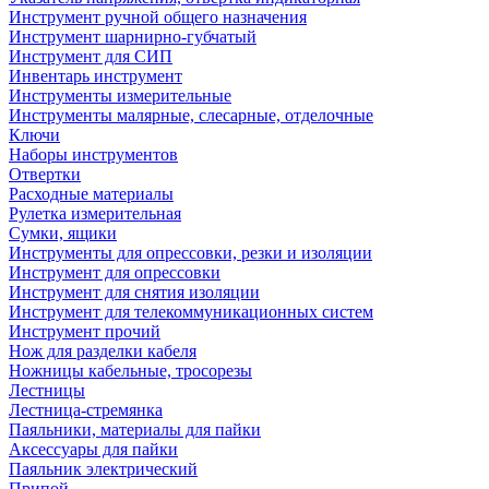
Инструмент ручной общего назначения
Инструмент шарнирно-губчатый
Инструмент для СИП
Инвентарь инструмент
Инструменты измерительные
Инструменты малярные, слесарные, отделочные
Ключи
Наборы инструментов
Отвертки
Расходные материалы
Рулетка измерительная
Сумки, ящики
Инструменты для опрессовки, резки и изоляции
Инструмент для опрессовки
Инструмент для снятия изоляции
Инструмент для телекоммуникационных систем
Инструмент прочий
Нож для разделки кабеля
Ножницы кабельные, тросорезы
Лестницы
Лестница-стремянка
Паяльники, материалы для пайки
Аксессуары для пайки
Паяльник электрический
Припой