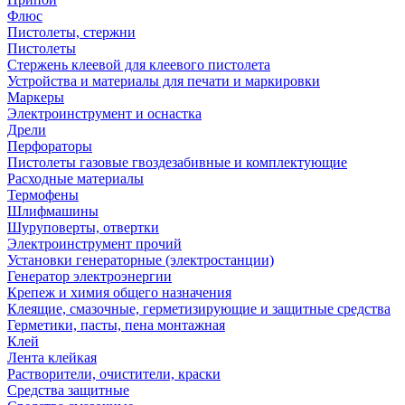
Флюс
Пистолеты, стержни
Пистолеты
Стержень клеевой для клеевого пистолета
Устройства и материалы для печати и маркировки
Маркеры
Электроинструмент и оснастка
Дрели
Перфораторы
Пистолеты газовые гвоздезабивные и комплектующие
Расходные материалы
Термофены
Шлифмашины
Шуруповерты, отвертки
Электроинструмент прочий
Установки генераторные (электростанции)
Генератор электроэнергии
Крепеж и химия общего назначения
Клеящие, смазочные, герметизирующие и защитные средства
Герметики, пасты, пена монтажная
Клей
Лента клейкая
Растворители, очистители, краски
Средства защитные