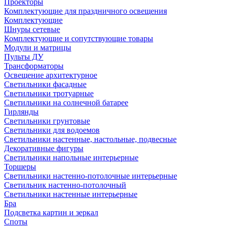
Проекторы
Комплектующие для праздничного освещения
Комплектующие
Шнуры сетевые
Комплектующие и сопутствующие товары
Модули и матрицы
Пульты ДУ
Трансформаторы
Освещение архитектурное
Светильники фасадные
Светильники тротуарные
Светильники на солнечной батарее
Гирлянды
Светильники грунтовые
Светильники для водоемов
Светильники настенные, настольные, подвесные
Декоративные фигуры
Светильники напольные интерьерные
Торшеры
Светильники настенно-потолочные интерьерные
Светильник настенно-потолочный
Светильники настенные интерьерные
Бра
Подсветка картин и зеркал
Споты