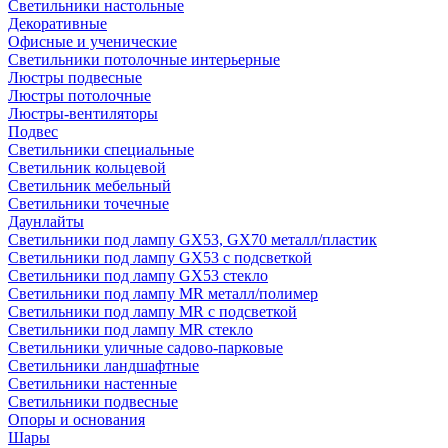
Светильники настольные
Декоративные
Офисные и ученические
Светильники потолочные интерьерные
Люстры подвесные
Люстры потолочные
Люстры-вентиляторы
Подвес
Светильники специальные
Светильник кольцевой
Светильник мебельный
Светильники точечные
Даунлайты
Светильники под лампу GX53, GX70 металл/пластик
Светильники под лампу GX53 с подсветкой
Светильники под лампу GX53 стекло
Светильники под лампу MR металл/полимер
Светильники под лампу MR с подсветкой
Светильники под лампу MR стекло
Светильники уличные садово-парковые
Светильники ландшафтные
Светильники настенные
Светильники подвесные
Опоры и основания
Шары