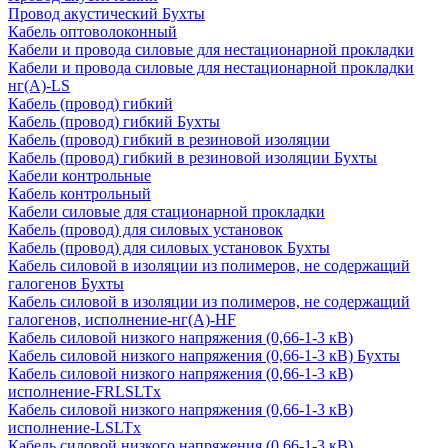
Провод акустический Бухты
Кабель оптоволоконный
Кабели и провода силовые для нестационарной прокладки
Кабели и провода силовые для нестационарной прокладки
нг(А)-LS
Кабель (провод) гибкий
Кабель (провод) гибкий Бухты
Кабель (провод) гибкий в резиновой изоляции
Кабель (провод) гибкий в резиновой изоляции Бухты
Кабели контрольные
Кабель контрольный
Кабели силовые для стационарной прокладки
Кабель (провод) для силовых установок
Кабель (провод) для силовых установок Бухты
Кабель силовой в изоляции из полимеров, не содержащий
галогенов Бухты
Кабель силовой в изоляции из полимеров, не содержащий
галогенов, исполнение-нг(А)-HF
Кабель силовой низкого напряжения (0,66-1-3 кВ)
Кабель силовой низкого напряжения (0,66-1-3 кВ) Бухты
Кабель силовой низкого напряжения (0,66-1-3 кВ)
исполнение-FRLSLTx
Кабель силовой низкого напряжения (0,66-1-3 кВ)
исполнение-LSLTx
Кабель силовой низкого напряжения (0,66-1-3 кВ)