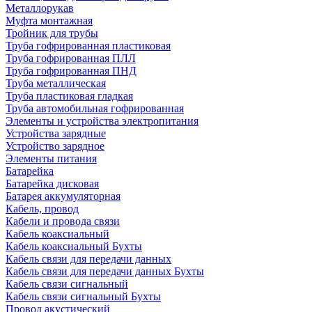
Металлорукав
Муфта монтажная
Тройник для трубы
Труба гофрированная пластиковая
Труба гофрированная ПЛЛ
Труба гофрированная ПНД
Труба металлическая
Труба пластиковая гладкая
Труба автомобильная гофрированная
Элементы и устройства электропитания
Устройства зарядные
Устройство зарядное
Элементы питания
Батарейка
Батарейка дисковая
Батарея аккумуляторная
Кабель, провод
Кабели и провода связи
Кабель коаксиальный
Кабель коаксиальный Бухты
Кабель связи для передачи данных
Кабель связи для передачи данных Бухты
Кабель связи сигнальный
Кабель связи сигнальный Бухты
Провод акустический