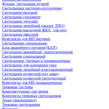
Фонарь, светильник ручной
Светильники настенно-потолочные
Светильник бытовой
Светильник горловинт
Светильник даунлайт
Светильник линейный (аналог ЛПО)
Светильник накладной ЖКХ, для саун
Светильник офисный
Комплекты для МП бытовые
Светильники специальные
Блок аварийного питания (БАП)
Светильник аварийный, ориентационный
Светильник специальный
Светильники уличные и промышленные
Светильник для освещения улиц
Светильник линейный влагозащищенный
Светильник подвесной под лампу
Светильник подвесной светодиодный
Комплекты для МП промышленные
Трековые системы
Комплектующие для треков
Комплекты трековых светильников
Треки (шинопровод)
Трековые светильники
Фитосвет