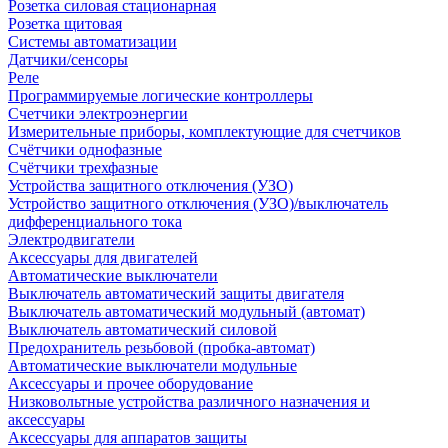
Розетка силовая стационарная
Розетка щитовая
Системы автоматизации
Датчики/сенсоры
Реле
Программируемые логические контроллеры
Счетчики электроэнергии
Измерительные приборы, комплектующие для счетчиков
Счётчики однофазные
Счётчики трехфазные
Устройства защитного отключения (УЗО)
Устройство защитного отключения (УЗО)/выключатель
дифференциального тока
Электродвигатели
Аксессуары для двигателей
Автоматические выключатели
Выключатель автоматический защиты двигателя
Выключатель автоматический модульный (автомат)
Выключатель автоматический силовой
Предохранитель резьбовой (пробка-автомат)
Автоматические выключатели модульные
Аксессуары и прочее оборудование
Низковольтные устройства различного назначения и
аксессуары
Аксессуары для аппаратов защиты