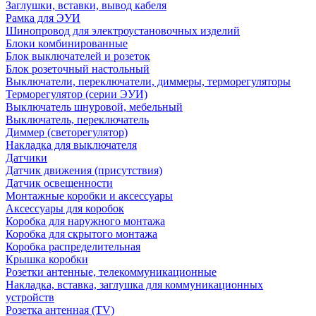
Заглушки, вставки, вывод кабеля
Рамка для ЭУИ
Шинопровод для электроустановочных изделий
Блоки комбинированные
Блок выключателей и розеток
Блок розеточный настольный
Выключатели, переключатели, диммеры, терморегуляторы
Терморегулятор (серии ЭУИ)
Выключатель шнуровой, мебельный
Выключатель, переключатель
Диммер (светорегулятор)
Накладка для выключателя
Датчики
Датчик движения (присутствия)
Датчик освещенности
Монтажные коробки и аксессуары
Аксессуары для коробок
Коробка для наружного монтажа
Коробка для скрытого монтажа
Коробка распределительная
Крышка коробки
Розетки антенные, телекоммуникационные
Накладка, вставка, заглушка для коммуникационных
устройств
Розетка антенная (TV)