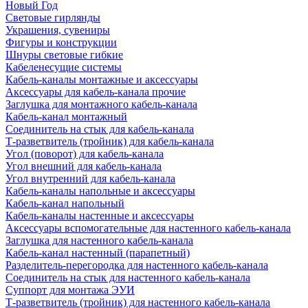
Новый Год
Световые гирлянды
Украшения, сувениры
Фигуры и конструкции
Шнуры световые гибкие
Кабеленесущие системы
Кабель-каналы монтажные и аксессуары
Аксессуары для кабель-канала прочие
Заглушка для монтажного кабель-канала
Кабель-канал монтажный
Соединитель на стык для кабель-канала
Т-разветвитель (тройник) для кабель-канала
Угол (поворот) для кабель-канала
Угол внешний для кабель-канала
Угол внутренний для кабель-канала
Кабель-каналы напольные и аксессуары
Кабель-канал напольный
Кабель-каналы настенные и аксессуары
Аксессуары вспомогательные для настенного кабель-канала
Заглушка для настенного кабель-канала
Кабель-канал настенный (парапетный)
Разделитель-перегородка для настенного кабель-канала
Соединитель на стык для настенного кабель-канала
Суппорт для монтажа ЭУИ
Т-разветвитель (тройник) для настенного кабель-канала