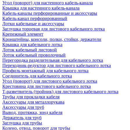
Угол (поворот) для настенного кабель-канала
Крышка для настенного кабель-канала
Кабель-каналы перфорированные и аксессуары
Кабель-канал перфорированный
Лотки кабельные и аксессуары
Заглушка торцевая для листового кабельного лотка
Крепежный элемент
Кронштейны, консоли, полки, стойки, держатели
Крышка для кабельного лотка
Лоток кабельный листовой
Лоток кабельный проволочный
Перегородка разделительная для кабельного лотка
Переходник-редуктор для листового кабельного лотка
Профиль монтажный для кабельного лотка
Соединитель для кабельного лотка
Угол (поворот) для листового кабельного лотка
Крестовина для листового кабельного лотка
Т-разветвитель (тройник) для листового кабельного лотка
Трубы для прокладки кабеля
Аксессуары для металлорукава
Аксессуары для труб
Вывод, протяжка, зонд кабеля
Держатель для труб
Заглушка для трубы
Колено, отвод, поворот для трубы