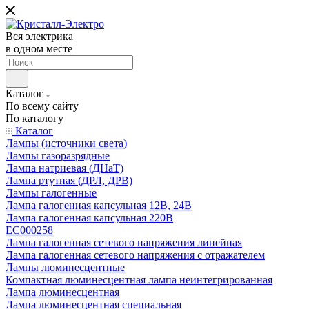
Вся электрика
в одном месте
Каталог
По всему сайту
По каталогу
Каталог
Лампы (источники света)
Лампы газоразрядные
Лампа натриевая (ДНаТ)
Лампа ртутная (ДРЛ, ДРВ)
Лампы галогенные
Лампа галогенная капсульная 12В, 24В
Лампа галогенная капсульная 220В
EC000258
Лампа галогенная сетевого напряжения линейная
Лампа галогенная сетевого напряжения с отражателем
Лампы люминесцентные
Компактная люминесцентная лампа неинтегрированная
Лампа люминесцентная
Лампа люминесцентная специальная