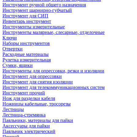
Инструмент ручной общего назначения
Инструмент шарнирно-губчатый
Инструмент для СИП
Инвентарь инструмент
Инструменты измерительные
Инструменты малярные, слесарные, отделочные
Ключи
Наборы инструментов
Отвертки
Расходные материалы
Рулетка измерительная
Сумки, ящики
Инструменты для опрессовки, резки и изоляции
Инструмент для опрессовки
Инструмент для снятия изоляции
Инструмент для телекоммуникационных систем
Инструмент прочий
Нож для разделки кабеля
Ножницы кабельные, тросорезы
Лестницы
Лестница-стремянка
Паяльники, материалы для пайки
Аксессуары для пайки
Паяльник электрический
Припой