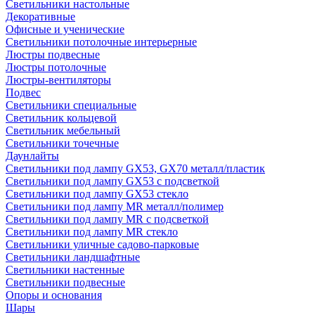
Светильники настольные
Декоративные
Офисные и ученические
Светильники потолочные интерьерные
Люстры подвесные
Люстры потолочные
Люстры-вентиляторы
Подвес
Светильники специальные
Светильник кольцевой
Светильник мебельный
Светильники точечные
Даунлайты
Светильники под лампу GX53, GX70 металл/пластик
Светильники под лампу GX53 с подсветкой
Светильники под лампу GX53 стекло
Светильники под лампу MR металл/полимер
Светильники под лампу MR с подсветкой
Светильники под лампу MR стекло
Светильники уличные садово-парковые
Светильники ландшафтные
Светильники настенные
Светильники подвесные
Опоры и основания
Шары