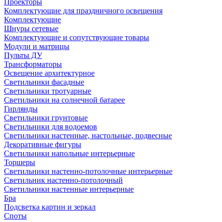
Проекторы
Комплектующие для праздничного освещения
Комплектующие
Шнуры сетевые
Комплектующие и сопутствующие товары
Модули и матрицы
Пульты ДУ
Трансформаторы
Освещение архитектурное
Светильники фасадные
Светильники тротуарные
Светильники на солнечной батарее
Гирлянды
Светильники грунтовые
Светильники для водоемов
Светильники настенные, настольные, подвесные
Декоративные фигуры
Светильники напольные интерьерные
Торшеры
Светильники настенно-потолочные интерьерные
Светильник настенно-потолочный
Светильники настенные интерьерные
Бра
Подсветка картин и зеркал
Споты