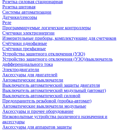
Розетка силовая стационарная
Розетка щитовая
Системы автоматизации
Датчики/сенсоры
Реле
Программируемые логические контроллеры
Счетчики электроэнергии
Измерительные приборы, комплектующие для счетчиков
Счётчики однофазные
Счётчики трехфазные
Устройства защитного отключения (УЗО)
Устройство защитного отключения (УЗО)/выключатель
дифференциального тока
Электродвигатели
Аксессуары для двигателей
Автоматические выключатели
Выключатель автоматический защиты двигателя
Выключатель автоматический модульный (автомат)
Выключатель автоматический силовой
Предохранитель резьбовой (пробка-автомат)
Автоматические выключатели модульные
Аксессуары и прочее оборудование
Низковольтные устройства различного назначения и
аксессуары
Аксессуары для аппаратов защиты