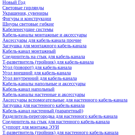
Новый Год
Световые гирлянды
Украшения, сувениры
Фигуры и конструкции
Шнуры световые гибкие
Кабеленесущие системы
Кабель-каналы монтажные и аксессуары
Аксессуары для кабель-канала прочие
Заглушка для монтажного кабель-канала
Кабель-канал монтажный
Соединитель на стык для кабель-канала
Т-разветвитель (тройник) для кабель-канала
Угол (поворот) для кабель-канала
Угол внешний для кабель-канала
Угол внутренний для кабель-канала
Кабель-каналы напольные и аксессуары
Кабель-канал напольный
Кабель-каналы настенные и аксессуары
Аксессуары вспомогательные для настенного кабель-канала
Заглушка для настенного кабель-канала
Кабель-канал настенный (парапетный)
Разделитель-перегородка для настенного кабель-канала
Соединитель на стык для настенного кабель-канала
Суппорт для монтажа ЭУИ
Т-разветвитель (тройник) для настенного кабель-канала