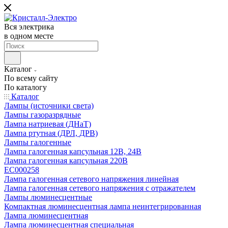
Вся электрика
в одном месте
Каталог
По всему сайту
По каталогу
Каталог
Лампы (источники света)
Лампы газоразрядные
Лампа натриевая (ДНаТ)
Лампа ртутная (ДРЛ, ДРВ)
Лампы галогенные
Лампа галогенная капсульная 12В, 24В
Лампа галогенная капсульная 220В
EC000258
Лампа галогенная сетевого напряжения линейная
Лампа галогенная сетевого напряжения с отражателем
Лампы люминесцентные
Компактная люминесцентная лампа неинтегрированная
Лампа люминесцентная
Лампа люминесцентная специальная