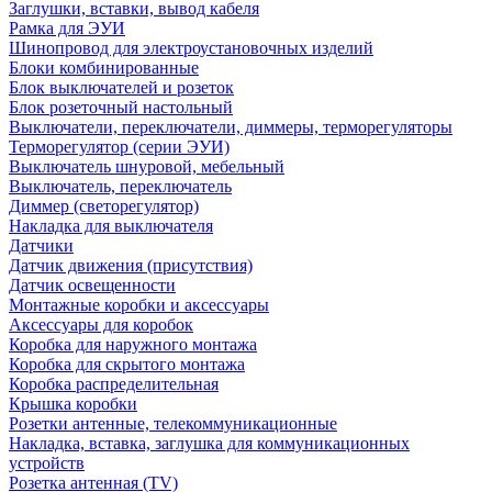
Заглушки, вставки, вывод кабеля
Рамка для ЭУИ
Шинопровод для электроустановочных изделий
Блоки комбинированные
Блок выключателей и розеток
Блок розеточный настольный
Выключатели, переключатели, диммеры, терморегуляторы
Терморегулятор (серии ЭУИ)
Выключатель шнуровой, мебельный
Выключатель, переключатель
Диммер (светорегулятор)
Накладка для выключателя
Датчики
Датчик движения (присутствия)
Датчик освещенности
Монтажные коробки и аксессуары
Аксессуары для коробок
Коробка для наружного монтажа
Коробка для скрытого монтажа
Коробка распределительная
Крышка коробки
Розетки антенные, телекоммуникационные
Накладка, вставка, заглушка для коммуникационных
устройств
Розетка антенная (TV)