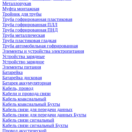
Металлорукав
Муфта монтажная
Тройник для трубы
Труба гофрированная пластиковая
Труба гофрированная ПЛЛ
Труба гофрированная ПНД
Труба металлическая
Труба пластиковая гладкая
Труба автомобильная гофрированная
Элементы и устройства электропитания
Устройства зарядные
Устройство зарядное
Элементы питания
Батарейка
Батарейка дисковая
Батарея аккумуляторная
Кабель, провод
Кабели и провода связи
Кабель коаксиальный
Кабель коаксиальный Бухты
Кабель связи для передачи данных
Кабель связи для передачи данных Бухты
Кабель связи сигнальный
Кабель связи сигнальный Бухты
Провод акустический