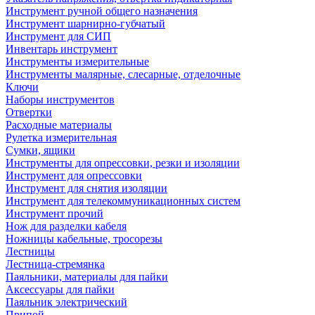
Инструмент ручной общего назначения
Инструмент шарнирно-губчатый
Инструмент для СИП
Инвентарь инструмент
Инструменты измерительные
Инструменты малярные, слесарные, отделочные
Ключи
Наборы инструментов
Отвертки
Расходные материалы
Рулетка измерительная
Сумки, ящики
Инструменты для опрессовки, резки и изоляции
Инструмент для опрессовки
Инструмент для снятия изоляции
Инструмент для телекоммуникационных систем
Инструмент прочий
Нож для разделки кабеля
Ножницы кабельные, тросорезы
Лестницы
Лестница-стремянка
Паяльники, материалы для пайки
Аксессуары для пайки
Паяльник электрический
Припой