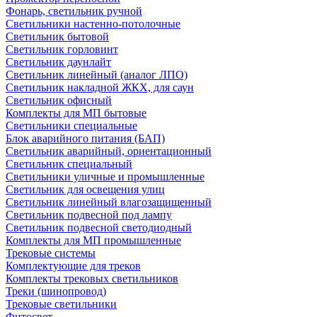
Фонарь, светильник ручной
Светильники настенно-потолочные
Светильник бытовой
Светильник горловинт
Светильник даунлайт
Светильник линейный (аналог ЛПО)
Светильник накладной ЖКХ, для саун
Светильник офисный
Комплекты для МП бытовые
Светильники специальные
Блок аварийного питания (БАП)
Светильник аварийный, ориентационный
Светильник специальный
Светильники уличные и промышленные
Светильник для освещения улиц
Светильник линейный влагозащищенный
Светильник подвесной под лампу
Светильник подвесной светодиодный
Комплекты для МП промышленные
Трековые системы
Комплектующие для треков
Комплекты трековых светильников
Треки (шинопровод)
Трековые светильники
Фитосвет