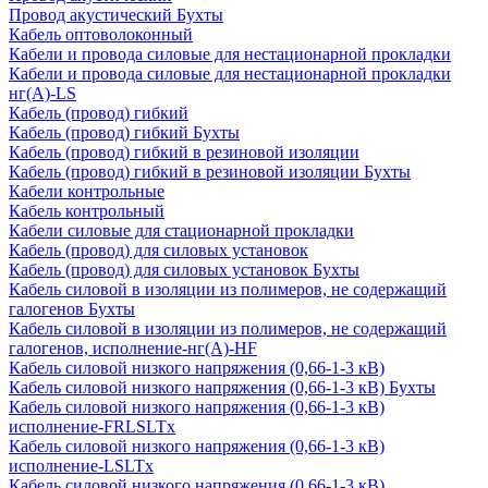
Провод акустический Бухты
Кабель оптоволоконный
Кабели и провода силовые для нестационарной прокладки
Кабели и провода силовые для нестационарной прокладки
нг(А)-LS
Кабель (провод) гибкий
Кабель (провод) гибкий Бухты
Кабель (провод) гибкий в резиновой изоляции
Кабель (провод) гибкий в резиновой изоляции Бухты
Кабели контрольные
Кабель контрольный
Кабели силовые для стационарной прокладки
Кабель (провод) для силовых установок
Кабель (провод) для силовых установок Бухты
Кабель силовой в изоляции из полимеров, не содержащий
галогенов Бухты
Кабель силовой в изоляции из полимеров, не содержащий
галогенов, исполнение-нг(А)-HF
Кабель силовой низкого напряжения (0,66-1-3 кВ)
Кабель силовой низкого напряжения (0,66-1-3 кВ) Бухты
Кабель силовой низкого напряжения (0,66-1-3 кВ)
исполнение-FRLSLTx
Кабель силовой низкого напряжения (0,66-1-3 кВ)
исполнение-LSLTx
Кабель силовой низкого напряжения (0,66-1-3 кВ)