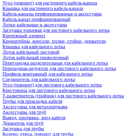
Угол (поворот) для настенного кабель-канала
Крышка для настенного кабель-канала
Кабель-каналы перфорированные и аксессуары
Кабель-канал перфорированный
Лотки кабельные и аксессуары
Заглушка торцевая для листового кабельного лотка
Крепежный элемент
Кронштейны, консоли, полки, стойки, держатели
Крышка для кабельного лотка
Лоток кабельный листовой
Лоток кабельный проволочный
Перегородка разделительная для кабельного лотка
Переходник-редуктор для листового кабельного лотка
Профиль монтажный для кабельного лотка
Соединитель для кабельного лотка
Угол (поворот) для листового кабельного лотка
Крестовина для листового кабельного лотка
Т-разветвитель (тройник) для листового кабельного лотка
Трубы для прокладки кабеля
Аксессуары для металлорукава
Аксессуары для труб
Вывод, протяжка, зонд кабеля
Держатель для труб
Заглушка для трубы
Колено, отвод, поворот для трубы