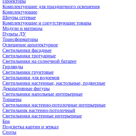
Проекторы
Комплектующие для праздничного освещения
Комплектующие
Шнуры сетевые
Комплектующие и сопутствующие товары
Модули и матрицы
Пульты ДУ
Трансформаторы
Освещение архитектурное
Светильники фасадные
Светильники тротуарные
Светильники на солнечной батарее
Гирлянды
Светильники грунтовые
Светильники для водоемов
Светильники настенные, настольные, подвесные
Декоративные фигуры
Светильники напольные интерьерные
Торшеры
Светильники настенно-потолочные интерьерные
Светильник настенно-потолочный
Светильники настенные интерьерные
Бра
Подсветка картин и зеркал
Споты