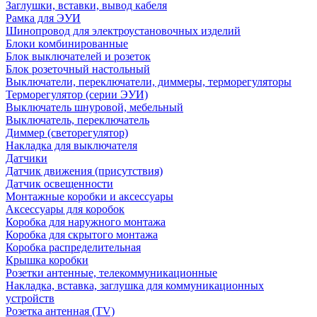
Заглушки, вставки, вывод кабеля
Рамка для ЭУИ
Шинопровод для электроустановочных изделий
Блоки комбинированные
Блок выключателей и розеток
Блок розеточный настольный
Выключатели, переключатели, диммеры, терморегуляторы
Терморегулятор (серии ЭУИ)
Выключатель шнуровой, мебельный
Выключатель, переключатель
Диммер (светорегулятор)
Накладка для выключателя
Датчики
Датчик движения (присутствия)
Датчик освещенности
Монтажные коробки и аксессуары
Аксессуары для коробок
Коробка для наружного монтажа
Коробка для скрытого монтажа
Коробка распределительная
Крышка коробки
Розетки антенные, телекоммуникационные
Накладка, вставка, заглушка для коммуникационных
устройств
Розетка антенная (TV)