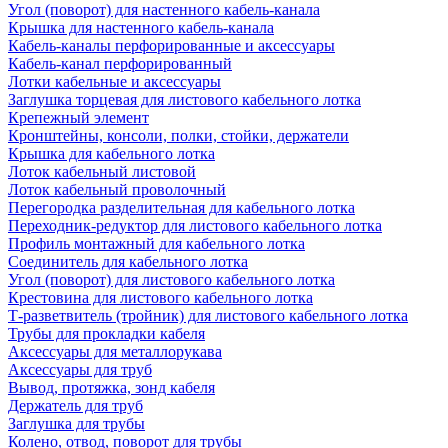
Угол (поворот) для настенного кабель-канала
Крышка для настенного кабель-канала
Кабель-каналы перфорированные и аксессуары
Кабель-канал перфорированный
Лотки кабельные и аксессуары
Заглушка торцевая для листового кабельного лотка
Крепежный элемент
Кронштейны, консоли, полки, стойки, держатели
Крышка для кабельного лотка
Лоток кабельный листовой
Лоток кабельный проволочный
Перегородка разделительная для кабельного лотка
Переходник-редуктор для листового кабельного лотка
Профиль монтажный для кабельного лотка
Соединитель для кабельного лотка
Угол (поворот) для листового кабельного лотка
Крестовина для листового кабельного лотка
Т-разветвитель (тройник) для листового кабельного лотка
Трубы для прокладки кабеля
Аксессуары для металлорукава
Аксессуары для труб
Вывод, протяжка, зонд кабеля
Держатель для труб
Заглушка для трубы
Колено, отвод, поворот для трубы