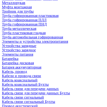
Металлорукав
Муфта монтажная
Тройник для трубы
Труба гофрированная пластиковая
Труба гофрированная ПЛЛ
Труба гофрированная ПНД
Труба металлическая
Труба пластиковая гладкая
Труба автомобильная гофрированная
Элементы и устройства электропитания
Устройства зарядные
Устройство зарядное
Элементы питания
Батарейка
Батарейка дисковая
Батарея аккумуляторная
Кабель, провод
Кабели и провода связи
Кабель коаксиальный
Кабель коаксиальный Бухты
Кабель связи для передачи данных
Кабель связи для передачи данных Бухты
Кабель связи сигнальный
Кабель связи сигнальный Бухты
Провод акустический