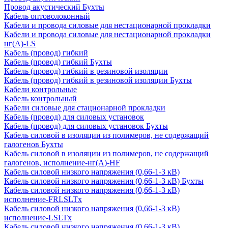
Провод акустический Бухты
Кабель оптоволоконный
Кабели и провода силовые для нестационарной прокладки
Кабели и провода силовые для нестационарной прокладки
нг(А)-LS
Кабель (провод) гибкий
Кабель (провод) гибкий Бухты
Кабель (провод) гибкий в резиновой изоляции
Кабель (провод) гибкий в резиновой изоляции Бухты
Кабели контрольные
Кабель контрольный
Кабели силовые для стационарной прокладки
Кабель (провод) для силовых установок
Кабель (провод) для силовых установок Бухты
Кабель силовой в изоляции из полимеров, не содержащий
галогенов Бухты
Кабель силовой в изоляции из полимеров, не содержащий
галогенов, исполнение-нг(А)-HF
Кабель силовой низкого напряжения (0,66-1-3 кВ)
Кабель силовой низкого напряжения (0,66-1-3 кВ) Бухты
Кабель силовой низкого напряжения (0,66-1-3 кВ)
исполнение-FRLSLTx
Кабель силовой низкого напряжения (0,66-1-3 кВ)
исполнение-LSLTx
Кабель силовой низкого напряжения (0,66-1-3 кВ)