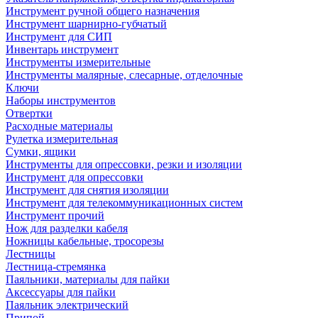
Инструмент ручной общего назначения
Инструмент шарнирно-губчатый
Инструмент для СИП
Инвентарь инструмент
Инструменты измерительные
Инструменты малярные, слесарные, отделочные
Ключи
Наборы инструментов
Отвертки
Расходные материалы
Рулетка измерительная
Сумки, ящики
Инструменты для опрессовки, резки и изоляции
Инструмент для опрессовки
Инструмент для снятия изоляции
Инструмент для телекоммуникационных систем
Инструмент прочий
Нож для разделки кабеля
Ножницы кабельные, тросорезы
Лестницы
Лестница-стремянка
Паяльники, материалы для пайки
Аксессуары для пайки
Паяльник электрический
Припой