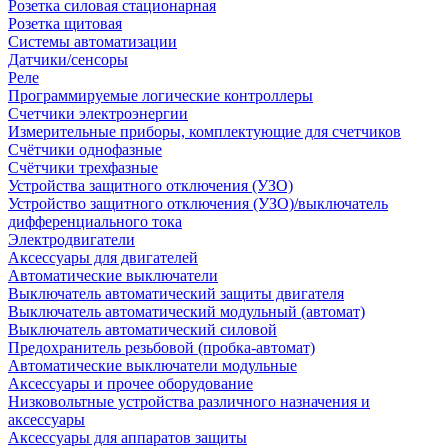
Розетка силовая стационарная
Розетка щитовая
Системы автоматизации
Датчики/сенсоры
Реле
Программируемые логические контроллеры
Счетчики электроэнергии
Измерительные приборы, комплектующие для счетчиков
Счётчики однофазные
Счётчики трехфазные
Устройства защитного отключения (УЗО)
Устройство защитного отключения (УЗО)/выключатель
дифференциального тока
Электродвигатели
Аксессуары для двигателей
Автоматические выключатели
Выключатель автоматический защиты двигателя
Выключатель автоматический модульный (автомат)
Выключатель автоматический силовой
Предохранитель резьбовой (пробка-автомат)
Автоматические выключатели модульные
Аксессуары и прочее оборудование
Низковольтные устройства различного назначения и
аксессуары
Аксессуары для аппаратов защиты