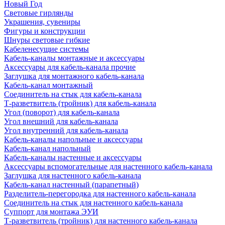
Новый Год
Световые гирлянды
Украшения, сувениры
Фигуры и конструкции
Шнуры световые гибкие
Кабеленесущие системы
Кабель-каналы монтажные и аксессуары
Аксессуары для кабель-канала прочие
Заглушка для монтажного кабель-канала
Кабель-канал монтажный
Соединитель на стык для кабель-канала
Т-разветвитель (тройник) для кабель-канала
Угол (поворот) для кабель-канала
Угол внешний для кабель-канала
Угол внутренний для кабель-канала
Кабель-каналы напольные и аксессуары
Кабель-канал напольный
Кабель-каналы настенные и аксессуары
Аксессуары вспомогательные для настенного кабель-канала
Заглушка для настенного кабель-канала
Кабель-канал настенный (парапетный)
Разделитель-перегородка для настенного кабель-канала
Соединитель на стык для настенного кабель-канала
Суппорт для монтажа ЭУИ
Т-разветвитель (тройник) для настенного кабель-канала