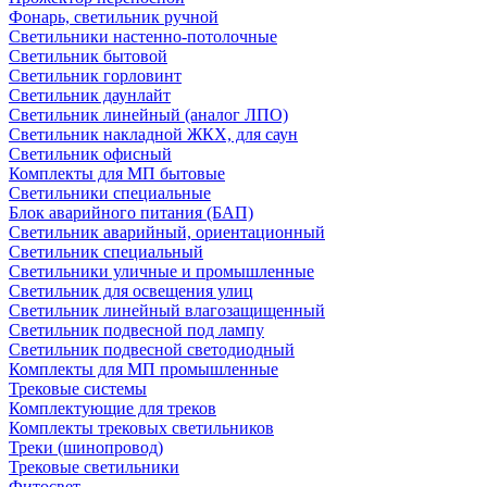
Фонарь, светильник ручной
Светильники настенно-потолочные
Светильник бытовой
Светильник горловинт
Светильник даунлайт
Светильник линейный (аналог ЛПО)
Светильник накладной ЖКХ, для саун
Светильник офисный
Комплекты для МП бытовые
Светильники специальные
Блок аварийного питания (БАП)
Светильник аварийный, ориентационный
Светильник специальный
Светильники уличные и промышленные
Светильник для освещения улиц
Светильник линейный влагозащищенный
Светильник подвесной под лампу
Светильник подвесной светодиодный
Комплекты для МП промышленные
Трековые системы
Комплектующие для треков
Комплекты трековых светильников
Треки (шинопровод)
Трековые светильники
Фитосвет