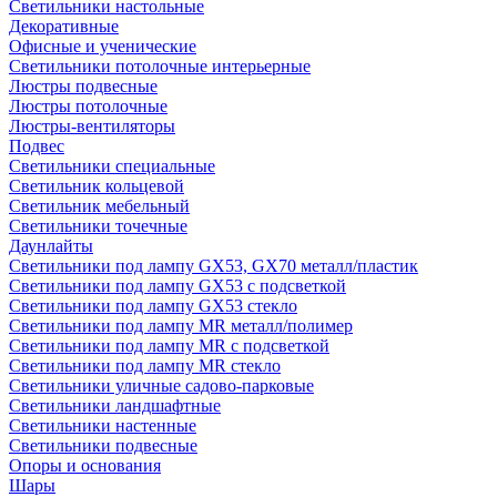
Светильники настольные
Декоративные
Офисные и ученические
Светильники потолочные интерьерные
Люстры подвесные
Люстры потолочные
Люстры-вентиляторы
Подвес
Светильники специальные
Светильник кольцевой
Светильник мебельный
Светильники точечные
Даунлайты
Светильники под лампу GX53, GX70 металл/пластик
Светильники под лампу GX53 с подсветкой
Светильники под лампу GX53 стекло
Светильники под лампу MR металл/полимер
Светильники под лампу MR с подсветкой
Светильники под лампу MR стекло
Светильники уличные садово-парковые
Светильники ландшафтные
Светильники настенные
Светильники подвесные
Опоры и основания
Шары