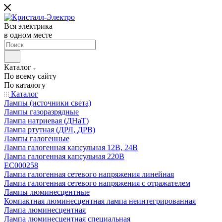
Вся электрика
в одном месте
Каталог
По всему сайту
По каталогу
Каталог
Лампы (источники света)
Лампы газоразрядные
Лампа натриевая (ДНаТ)
Лампа ртутная (ДРЛ, ДРВ)
Лампы галогенные
Лампа галогенная капсульная 12В, 24В
Лампа галогенная капсульная 220В
EC000258
Лампа галогенная сетевого напряжения линейная
Лампа галогенная сетевого напряжения с отражателем
Лампы люминесцентные
Компактная люминесцентная лампа неинтегрированная
Лампа люминесцентная
Лампа люминесцентная специальная