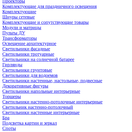
Проекторы
Комплектующие для праздничного освещения
Комплектующие
Шнуры сетевые
Комплектующие и сопутствующие товары
Модули и матрицы
Пульты ДУ
Трансформаторы
Освещение архитектурное
Светильники фасадные
Светильники тротуарные
Светильники на солнечной батарее
Гирлянды
Светильники грунтовые
Светильники для водоемов
Светильники настенные, настольные, подвесные
Декоративные фигуры
Светильники напольные интерьерные
Торшеры
Светильники настенно-потолочные интерьерные
Светильник настенно-потолочный
Светильники настенные интерьерные
Бра
Подсветка картин и зеркал
Споты