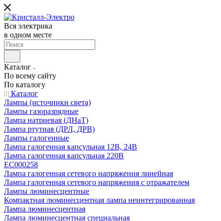
Вся электрика
в одном месте
Каталог
По всему сайту
По каталогу
Каталог
Лампы (источники света)
Лампы газоразрядные
Лампа натриевая (ДНаТ)
Лампа ртутная (ДРЛ, ДРВ)
Лампы галогенные
Лампа галогенная капсульная 12В, 24В
Лампа галогенная капсульная 220В
EC000258
Лампа галогенная сетевого напряжения линейная
Лампа галогенная сетевого напряжения с отражателем
Лампы люминесцентные
Компактная люминесцентная лампа неинтегрированная
Лампа люминесцентная
Лампа люминесцентная специальная