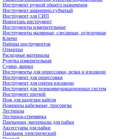
Инструмент ручной общего назначения
Инструмент шарнирно-губчатый
Инструмент для СИП
Инвентарь инструмент
Инструменты измерительные
Инструменты малярные, слесарные, отделочные
Ключи
Наборы инструментов
Отвертки
Расходные материалы
Рулетка измерительная
Сумки, ящики
Инструменты для опрессовки, резки и изоляции
Инструмент для опрессовки
Инструмент для снятия изоляции
Инструмент для телекоммуникационных систем
Инструмент прочий
Нож для разделки кабеля
Ножницы кабельные, тросорезы
Лестницы
Лестница-стремянка
Паяльники, материалы для пайки
Аксессуары для пайки
Паяльник электрический
Припой