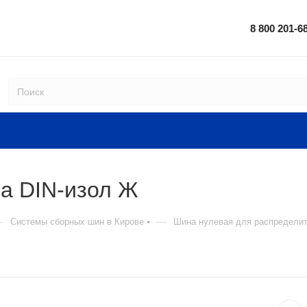
8 800 201-6
на DIN-изол Ж
—
—
Системы сборных шин в Кирове
Шина нулевая для распределит