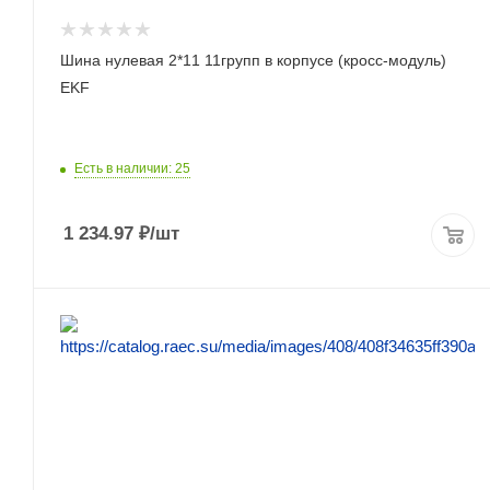
Шина нулевая 2*11 11групп в корпусе (кросс-модуль)
EKF
Есть в наличии: 25
1 234.97
₽
/шт
ПОДРОБНЕЕ