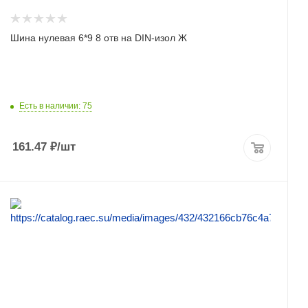
Шина нулевая 6*9 8 отв на DIN-изол Ж
Есть в наличии: 75
161.47
₽
/шт
ПОДРОБНЕЕ