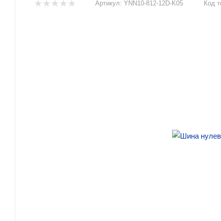
Артикул:
YNN10-812-12D-K05
Код т