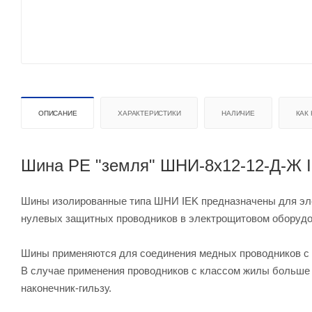
ОПИСАНИЕ
ХАРАКТЕРИСТИКИ
НАЛИЧИЕ
КАК
Шина PE "земля" ШНИ-8х12-12-Д-Ж IE
Шины изолированные типа ШНИ IEK предназначены для эле
нулевых защитных проводников в электрощитовом оборудов
Шины применяются для соединения медных проводников с 
В случае применения проводников с классом жилы больше 
наконечник-гильзу.