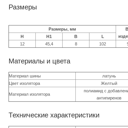
Размеры
Размеры, мм
В
изде
H
H1
B
L
12
45,4
8
102
Материалы и цвета
Материал шины
латунь
Цвет изолятора
Желтый
полиамид с добавлен
Материал изолятора
антипиренов
Технические характеристики