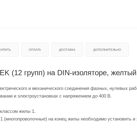
 КУПИТЬ
ОПЛАТА
ДОСТАВКА
ДОПОЛНИТЕЛЬНО
K (12 групп) на DIN-изоляторе, желтый
ктрического и механического соединения фазных, нулевых раб
ании и электроустановках с напряжением до 400 В.
классом жилы 1.
1 (многопроволочные) на конец жилы необходимо установить и 