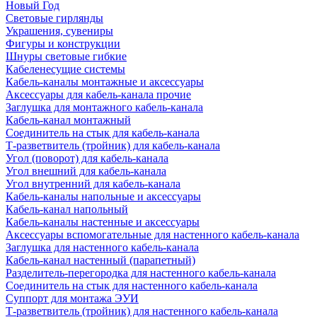
Новый Год
Световые гирлянды
Украшения, сувениры
Фигуры и конструкции
Шнуры световые гибкие
Кабеленесущие системы
Кабель-каналы монтажные и аксессуары
Аксессуары для кабель-канала прочие
Заглушка для монтажного кабель-канала
Кабель-канал монтажный
Соединитель на стык для кабель-канала
Т-разветвитель (тройник) для кабель-канала
Угол (поворот) для кабель-канала
Угол внешний для кабель-канала
Угол внутренний для кабель-канала
Кабель-каналы напольные и аксессуары
Кабель-канал напольный
Кабель-каналы настенные и аксессуары
Аксессуары вспомогательные для настенного кабель-канала
Заглушка для настенного кабель-канала
Кабель-канал настенный (парапетный)
Разделитель-перегородка для настенного кабель-канала
Соединитель на стык для настенного кабель-канала
Суппорт для монтажа ЭУИ
Т-разветвитель (тройник) для настенного кабель-канала