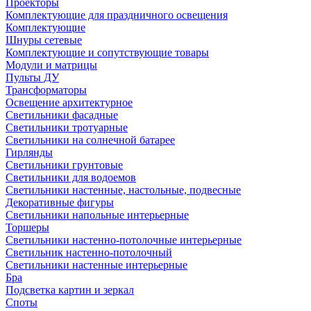
Проекторы
Комплектующие для праздничного освещения
Комплектующие
Шнуры сетевые
Комплектующие и сопутствующие товары
Модули и матрицы
Пульты ДУ
Трансформаторы
Освещение архитектурное
Светильники фасадные
Светильники тротуарные
Светильники на солнечной батарее
Гирлянды
Светильники грунтовые
Светильники для водоемов
Светильники настенные, настольные, подвесные
Декоративные фигуры
Светильники напольные интерьерные
Торшеры
Светильники настенно-потолочные интерьерные
Светильник настенно-потолочный
Светильники настенные интерьерные
Бра
Подсветка картин и зеркал
Споты