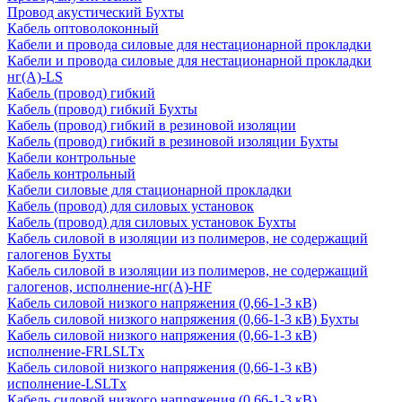
Провод акустический Бухты
Кабель оптоволоконный
Кабели и провода силовые для нестационарной прокладки
Кабели и провода силовые для нестационарной прокладки
нг(А)-LS
Кабель (провод) гибкий
Кабель (провод) гибкий Бухты
Кабель (провод) гибкий в резиновой изоляции
Кабель (провод) гибкий в резиновой изоляции Бухты
Кабели контрольные
Кабель контрольный
Кабели силовые для стационарной прокладки
Кабель (провод) для силовых установок
Кабель (провод) для силовых установок Бухты
Кабель силовой в изоляции из полимеров, не содержащий
галогенов Бухты
Кабель силовой в изоляции из полимеров, не содержащий
галогенов, исполнение-нг(А)-HF
Кабель силовой низкого напряжения (0,66-1-3 кВ)
Кабель силовой низкого напряжения (0,66-1-3 кВ) Бухты
Кабель силовой низкого напряжения (0,66-1-3 кВ)
исполнение-FRLSLTx
Кабель силовой низкого напряжения (0,66-1-3 кВ)
исполнение-LSLTx
Кабель силовой низкого напряжения (0,66-1-3 кВ)