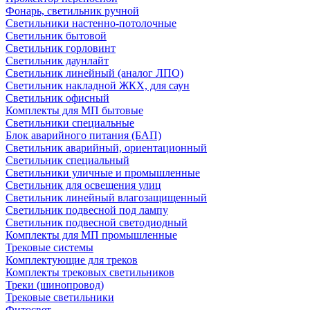
Фонарь, светильник ручной
Светильники настенно-потолочные
Светильник бытовой
Светильник горловинт
Светильник даунлайт
Светильник линейный (аналог ЛПО)
Светильник накладной ЖКХ, для саун
Светильник офисный
Комплекты для МП бытовые
Светильники специальные
Блок аварийного питания (БАП)
Светильник аварийный, ориентационный
Светильник специальный
Светильники уличные и промышленные
Светильник для освещения улиц
Светильник линейный влагозащищенный
Светильник подвесной под лампу
Светильник подвесной светодиодный
Комплекты для МП промышленные
Трековые системы
Комплектующие для треков
Комплекты трековых светильников
Треки (шинопровод)
Трековые светильники
Фитосвет