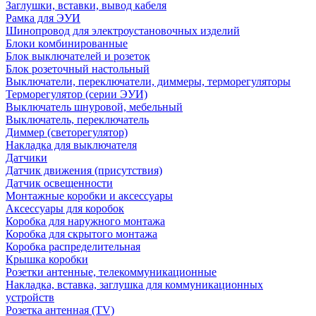
Заглушки, вставки, вывод кабеля
Рамка для ЭУИ
Шинопровод для электроустановочных изделий
Блоки комбинированные
Блок выключателей и розеток
Блок розеточный настольный
Выключатели, переключатели, диммеры, терморегуляторы
Терморегулятор (серии ЭУИ)
Выключатель шнуровой, мебельный
Выключатель, переключатель
Диммер (светорегулятор)
Накладка для выключателя
Датчики
Датчик движения (присутствия)
Датчик освещенности
Монтажные коробки и аксессуары
Аксессуары для коробок
Коробка для наружного монтажа
Коробка для скрытого монтажа
Коробка распределительная
Крышка коробки
Розетки антенные, телекоммуникационные
Накладка, вставка, заглушка для коммуникационных
устройств
Розетка антенная (TV)