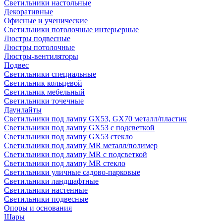
Светильники настольные
Декоративные
Офисные и ученические
Светильники потолочные интерьерные
Люстры подвесные
Люстры потолочные
Люстры-вентиляторы
Подвес
Светильники специальные
Светильник кольцевой
Светильник мебельный
Светильники точечные
Даунлайты
Светильники под лампу GX53, GX70 металл/пластик
Светильники под лампу GX53 с подсветкой
Светильники под лампу GX53 стекло
Светильники под лампу MR металл/полимер
Светильники под лампу MR с подсветкой
Светильники под лампу MR стекло
Светильники уличные садово-парковые
Светильники ландшафтные
Светильники настенные
Светильники подвесные
Опоры и основания
Шары