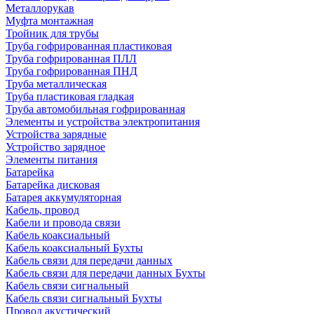
Металлорукав
Муфта монтажная
Тройник для трубы
Труба гофрированная пластиковая
Труба гофрированная ПЛЛ
Труба гофрированная ПНД
Труба металлическая
Труба пластиковая гладкая
Труба автомобильная гофрированная
Элементы и устройства электропитания
Устройства зарядные
Устройство зарядное
Элементы питания
Батарейка
Батарейка дисковая
Батарея аккумуляторная
Кабель, провод
Кабели и провода связи
Кабель коаксиальный
Кабель коаксиальный Бухты
Кабель связи для передачи данных
Кабель связи для передачи данных Бухты
Кабель связи сигнальный
Кабель связи сигнальный Бухты
Провод акустический