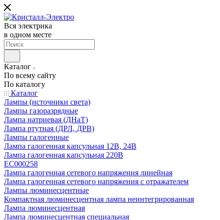
Вся электрика
в одном месте
Каталог
По всему сайту
По каталогу
Каталог
Лампы (источники света)
Лампы газоразрядные
Лампа натриевая (ДНаТ)
Лампа ртутная (ДРЛ, ДРВ)
Лампы галогенные
Лампа галогенная капсульная 12В, 24В
Лампа галогенная капсульная 220В
EC000258
Лампа галогенная сетевого напряжения линейная
Лампа галогенная сетевого напряжения с отражателем
Лампы люминесцентные
Компактная люминесцентная лампа неинтегрированная
Лампа люминесцентная
Лампа люминесцентная специальная