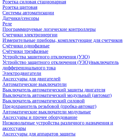
Розетка силовая стационарная
Розетка щитовая
Системы автоматизации
Датчики/сенсоры
Реле
Программируемые логические контроллеры
Счетчики электроэнергии
Измерительные приборы, комплектующие для счетчиков
Счётчики однофазные
Счётчики трехфазные
Устройства защитного отключения (УЗО)
Устройство защитного отключения (УЗО)/выключатель
дифференциального тока
Электродвигатели
Аксессуары для двигателей
Автоматические выключатели
Выключатель автоматический защиты двигателя
Выключатель автоматический модульный (автомат)
Выключатель автоматический силовой
Предохранитель резьбовой (пробка-автомат)
Автоматические выключатели модульные
Аксессуары и прочее оборудование
Низковольтные устройства различного назначения и
аксессуары
Аксессуары для аппаратов защиты