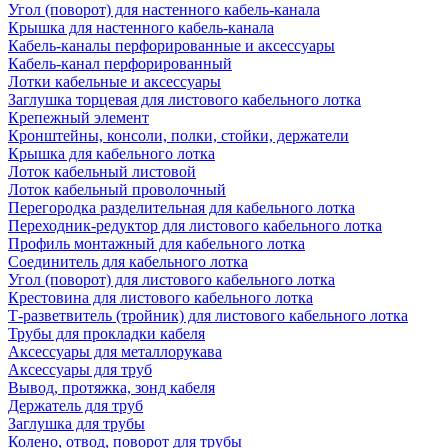
Угол (поворот) для настенного кабель-канала
Крышка для настенного кабель-канала
Кабель-каналы перфорированные и аксессуары
Кабель-канал перфорированный
Лотки кабельные и аксессуары
Заглушка торцевая для листового кабельного лотка
Крепежный элемент
Кронштейны, консоли, полки, стойки, держатели
Крышка для кабельного лотка
Лоток кабельный листовой
Лоток кабельный проволочный
Перегородка разделительная для кабельного лотка
Переходник-редуктор для листового кабельного лотка
Профиль монтажный для кабельного лотка
Соединитель для кабельного лотка
Угол (поворот) для листового кабельного лотка
Крестовина для листового кабельного лотка
Т-разветвитель (тройник) для листового кабельного лотка
Трубы для прокладки кабеля
Аксессуары для металлорукава
Аксессуары для труб
Вывод, протяжка, зонд кабеля
Держатель для труб
Заглушка для трубы
Колено, отвод, поворот для трубы