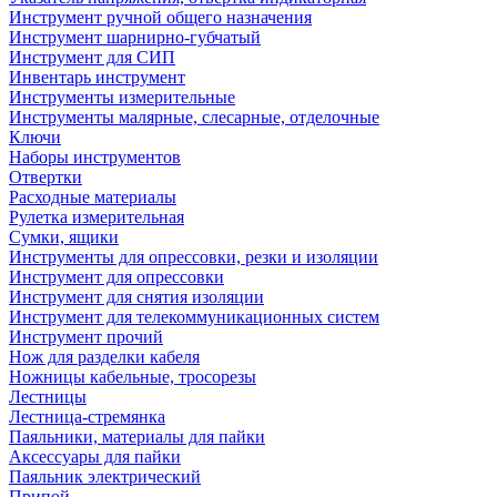
Инструмент ручной общего назначения
Инструмент шарнирно-губчатый
Инструмент для СИП
Инвентарь инструмент
Инструменты измерительные
Инструменты малярные, слесарные, отделочные
Ключи
Наборы инструментов
Отвертки
Расходные материалы
Рулетка измерительная
Сумки, ящики
Инструменты для опрессовки, резки и изоляции
Инструмент для опрессовки
Инструмент для снятия изоляции
Инструмент для телекоммуникационных систем
Инструмент прочий
Нож для разделки кабеля
Ножницы кабельные, тросорезы
Лестницы
Лестница-стремянка
Паяльники, материалы для пайки
Аксессуары для пайки
Паяльник электрический
Припой