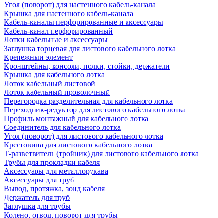
Угол (поворот) для настенного кабель-канала
Крышка для настенного кабель-канала
Кабель-каналы перфорированные и аксессуары
Кабель-канал перфорированный
Лотки кабельные и аксессуары
Заглушка торцевая для листового кабельного лотка
Крепежный элемент
Кронштейны, консоли, полки, стойки, держатели
Крышка для кабельного лотка
Лоток кабельный листовой
Лоток кабельный проволочный
Перегородка разделительная для кабельного лотка
Переходник-редуктор для листового кабельного лотка
Профиль монтажный для кабельного лотка
Соединитель для кабельного лотка
Угол (поворот) для листового кабельного лотка
Крестовина для листового кабельного лотка
Т-разветвитель (тройник) для листового кабельного лотка
Трубы для прокладки кабеля
Аксессуары для металлорукава
Аксессуары для труб
Вывод, протяжка, зонд кабеля
Держатель для труб
Заглушка для трубы
Колено, отвод, поворот для трубы