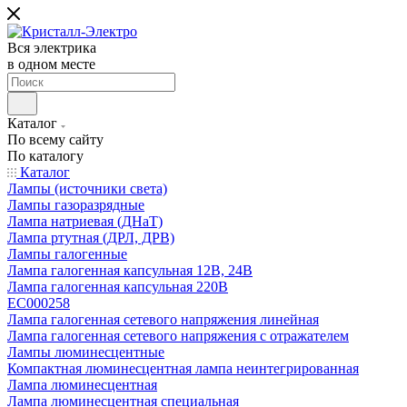
Вся электрика
в одном месте
Каталог
По всему сайту
По каталогу
Каталог
Лампы (источники света)
Лампы газоразрядные
Лампа натриевая (ДНаТ)
Лампа ртутная (ДРЛ, ДРВ)
Лампы галогенные
Лампа галогенная капсульная 12В, 24В
Лампа галогенная капсульная 220В
EC000258
Лампа галогенная сетевого напряжения линейная
Лампа галогенная сетевого напряжения с отражателем
Лампы люминесцентные
Компактная люминесцентная лампа неинтегрированная
Лампа люминесцентная
Лампа люминесцентная специальная