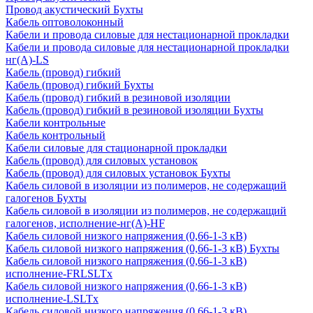
Провод акустический Бухты
Кабель оптоволоконный
Кабели и провода силовые для нестационарной прокладки
Кабели и провода силовые для нестационарной прокладки
нг(А)-LS
Кабель (провод) гибкий
Кабель (провод) гибкий Бухты
Кабель (провод) гибкий в резиновой изоляции
Кабель (провод) гибкий в резиновой изоляции Бухты
Кабели контрольные
Кабель контрольный
Кабели силовые для стационарной прокладки
Кабель (провод) для силовых установок
Кабель (провод) для силовых установок Бухты
Кабель силовой в изоляции из полимеров, не содержащий
галогенов Бухты
Кабель силовой в изоляции из полимеров, не содержащий
галогенов, исполнение-нг(А)-HF
Кабель силовой низкого напряжения (0,66-1-3 кВ)
Кабель силовой низкого напряжения (0,66-1-3 кВ) Бухты
Кабель силовой низкого напряжения (0,66-1-3 кВ)
исполнение-FRLSLTx
Кабель силовой низкого напряжения (0,66-1-3 кВ)
исполнение-LSLTx
Кабель силовой низкого напряжения (0,66-1-3 кВ)