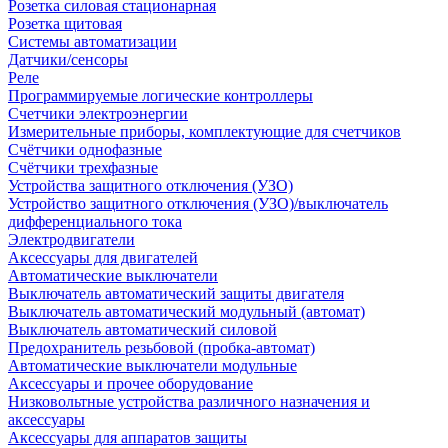
Розетка силовая стационарная
Розетка щитовая
Системы автоматизации
Датчики/сенсоры
Реле
Программируемые логические контроллеры
Счетчики электроэнергии
Измерительные приборы, комплектующие для счетчиков
Счётчики однофазные
Счётчики трехфазные
Устройства защитного отключения (УЗО)
Устройство защитного отключения (УЗО)/выключатель
дифференциального тока
Электродвигатели
Аксессуары для двигателей
Автоматические выключатели
Выключатель автоматический защиты двигателя
Выключатель автоматический модульный (автомат)
Выключатель автоматический силовой
Предохранитель резьбовой (пробка-автомат)
Автоматические выключатели модульные
Аксессуары и прочее оборудование
Низковольтные устройства различного назначения и
аксессуары
Аксессуары для аппаратов защиты