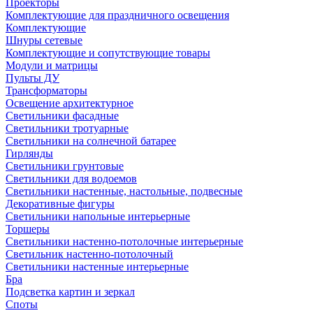
Проекторы
Комплектующие для праздничного освещения
Комплектующие
Шнуры сетевые
Комплектующие и сопутствующие товары
Модули и матрицы
Пульты ДУ
Трансформаторы
Освещение архитектурное
Светильники фасадные
Светильники тротуарные
Светильники на солнечной батарее
Гирлянды
Светильники грунтовые
Светильники для водоемов
Светильники настенные, настольные, подвесные
Декоративные фигуры
Светильники напольные интерьерные
Торшеры
Светильники настенно-потолочные интерьерные
Светильник настенно-потолочный
Светильники настенные интерьерные
Бра
Подсветка картин и зеркал
Споты