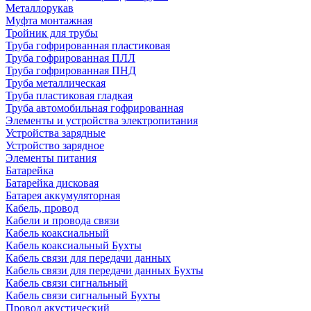
Металлорукав
Муфта монтажная
Тройник для трубы
Труба гофрированная пластиковая
Труба гофрированная ПЛЛ
Труба гофрированная ПНД
Труба металлическая
Труба пластиковая гладкая
Труба автомобильная гофрированная
Элементы и устройства электропитания
Устройства зарядные
Устройство зарядное
Элементы питания
Батарейка
Батарейка дисковая
Батарея аккумуляторная
Кабель, провод
Кабели и провода связи
Кабель коаксиальный
Кабель коаксиальный Бухты
Кабель связи для передачи данных
Кабель связи для передачи данных Бухты
Кабель связи сигнальный
Кабель связи сигнальный Бухты
Провод акустический