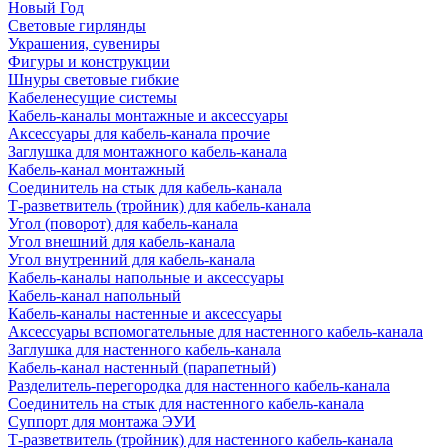
Новый Год
Световые гирлянды
Украшения, сувениры
Фигуры и конструкции
Шнуры световые гибкие
Кабеленесущие системы
Кабель-каналы монтажные и аксессуары
Аксессуары для кабель-канала прочие
Заглушка для монтажного кабель-канала
Кабель-канал монтажный
Соединитель на стык для кабель-канала
Т-разветвитель (тройник) для кабель-канала
Угол (поворот) для кабель-канала
Угол внешний для кабель-канала
Угол внутренний для кабель-канала
Кабель-каналы напольные и аксессуары
Кабель-канал напольный
Кабель-каналы настенные и аксессуары
Аксессуары вспомогательные для настенного кабель-канала
Заглушка для настенного кабель-канала
Кабель-канал настенный (парапетный)
Разделитель-перегородка для настенного кабель-канала
Соединитель на стык для настенного кабель-канала
Суппорт для монтажа ЭУИ
Т-разветвитель (тройник) для настенного кабель-канала