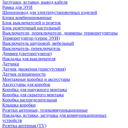
Заглушки, вставки, вывод кабеля
Рамка для ЭУИ
Шинопровод для электроустановочных изделий
Блоки комбинированные
Блок выключателей и розеток
Блок розеточный настольный
Выключатели, переключатели, диммеры, терморегуляторы
Терморегулятор (серии ЭУИ)
Выключатель шнуровой, мебельный
Выключатель, переключатель
Диммер (светорегулятор)
Накладка для выключателя
Датчики
Датчик движения (присутствия)
Датчик освещенности
Монтажные коробки и аксессуары
Аксессуары для коробок
Коробка для наружного монтажа
Коробка для скрытого монтажа
Коробка распределительная
Крышка коробки
Розетки антенные, телекоммуникационные
Накладка, вставка, заглушка для коммуникационных
устройств
Розетка антенная (TV)