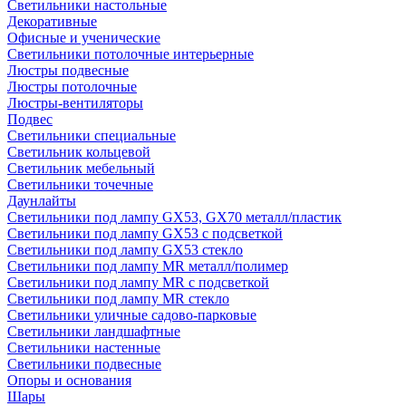
Светильники настольные
Декоративные
Офисные и ученические
Светильники потолочные интерьерные
Люстры подвесные
Люстры потолочные
Люстры-вентиляторы
Подвес
Светильники специальные
Светильник кольцевой
Светильник мебельный
Светильники точечные
Даунлайты
Светильники под лампу GX53, GX70 металл/пластик
Светильники под лампу GX53 с подсветкой
Светильники под лампу GX53 стекло
Светильники под лампу MR металл/полимер
Светильники под лампу MR с подсветкой
Светильники под лампу MR стекло
Светильники уличные садово-парковые
Светильники ландшафтные
Светильники настенные
Светильники подвесные
Опоры и основания
Шары