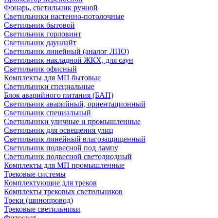
Фонарь, светильник ручной
Светильники настенно-потолочные
Светильник бытовой
Светильник горловинт
Светильник даунлайт
Светильник линейный (аналог ЛПО)
Светильник накладной ЖКХ, для саун
Светильник офисный
Комплекты для МП бытовые
Светильники специальные
Блок аварийного питания (БАП)
Светильник аварийный, ориентационный
Светильник специальный
Светильники уличные и промышленные
Светильник для освещения улиц
Светильник линейный влагозащищенный
Светильник подвесной под лампу
Светильник подвесной светодиодный
Комплекты для МП промышленные
Трековые системы
Комплектующие для треков
Комплекты трековых светильников
Треки (шинопровод)
Трековые светильники
Фитосвет