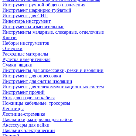
Инструмент ручной общего назначения
Инструмент шарнирно-губчатый
Инструмент для СИП
Инвентарь инструмент
Инструменты измерительные
Инструменты малярные, слесарные, отделочные
Ключи
Наборы инструментов
Отвертки
Расходные материалы
Рулетка измерительная
Сумки, ящики
Инструменты для опрессовки, резки и изоляции
Инструмент для опрессовки
Инструмент для снятия изоляции
Инструмент для телекоммуникационных систем
Инструмент прочий
Нож для разделки кабеля
Ножницы кабельные, тросорезы
Лестницы
Лестница-стремянка
Паяльники, материалы для пайки
Аксессуары для пайки
Паяльник электрический
Припой