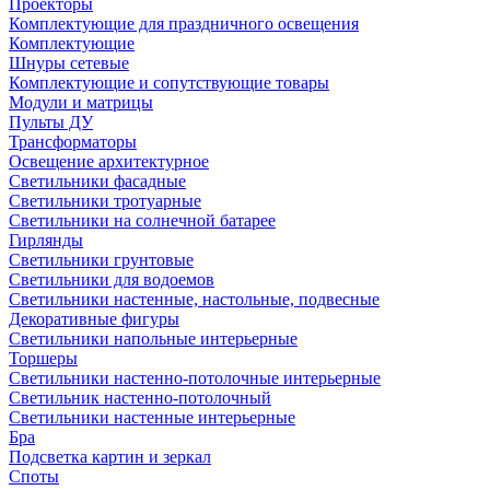
Проекторы
Комплектующие для праздничного освещения
Комплектующие
Шнуры сетевые
Комплектующие и сопутствующие товары
Модули и матрицы
Пульты ДУ
Трансформаторы
Освещение архитектурное
Светильники фасадные
Светильники тротуарные
Светильники на солнечной батарее
Гирлянды
Светильники грунтовые
Светильники для водоемов
Светильники настенные, настольные, подвесные
Декоративные фигуры
Светильники напольные интерьерные
Торшеры
Светильники настенно-потолочные интерьерные
Светильник настенно-потолочный
Светильники настенные интерьерные
Бра
Подсветка картин и зеркал
Споты