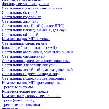
Фонарь, светильник ручной
Светильники настенно-потолочные
Светильник бытовой
Светильник горловинт
Светильник даунлайт
Светильник линейный (аналог ЛПО)
Светильник накладной ЖКХ, для саун
Светильник офисный
Комплекты для МП бытовые
Светильники специальные
Блок аварийного питания (БАП)
Светильник аварийный, ориентационный
Светильник специальный
Светильники уличные и промышленные
Светильник для освещения улиц
Светильник линейный влагозащищенный
Светильник подвесной под лампу
Светильник подвесной светодиодный
Комплекты для МП промышленные
Трековые системы
Комплектующие для треков
Комплекты трековых светильников
Треки (шинопровод)
Трековые светильники
Фитосвет