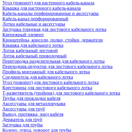
Угол (поворот) для настенного кабель-канала
Крышка для настенного кабель-канала
Кабель-каналы перфорированные и аксессуары
Кабель-канал перфорированный
Лотки кабельные и аксессуары
Заглушка торцевая для листового кабельного лотка
Крепежный элемент
Кронштейны, консоли, полки, стойки, держатели
Крышка для кабельного лотка
Лоток кабельный листовой
Лоток кабельный проволочный
Перегородка разделительная для кабельного лотка
Переходник-редуктор для листового кабельного лотка
Профиль монтажный для кабельного лотка
Соединитель для кабельного лотка
Угол (поворот) для листового кабельного лотка
Крестовина для листового кабельного лотка
Т-разветвитель (тройник) для листового кабельного лотка
Трубы для прокладки кабеля
Аксессуары для металлорукава
Аксессуары для труб
Вывод, протяжка, зонд кабеля
Держатель для труб
Заглушка для трубы
Колено, отвод, поворот для трубы