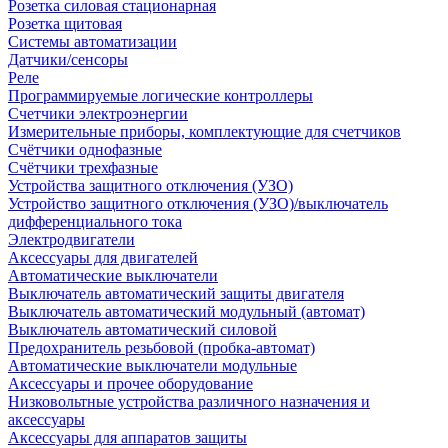
Розетка силовая стационарная
Розетка щитовая
Системы автоматизации
Датчики/сенсоры
Реле
Программируемые логические контроллеры
Счетчики электроэнергии
Измерительные приборы, комплектующие для счетчиков
Счётчики однофазные
Счётчики трехфазные
Устройства защитного отключения (УЗО)
Устройство защитного отключения (УЗО)/выключатель
дифференциального тока
Электродвигатели
Аксессуары для двигателей
Автоматические выключатели
Выключатель автоматический защиты двигателя
Выключатель автоматический модульный (автомат)
Выключатель автоматический силовой
Предохранитель резьбовой (пробка-автомат)
Автоматические выключатели модульные
Аксессуары и прочее оборудование
Низковольтные устройства различного назначения и
аксессуары
Аксессуары для аппаратов защиты