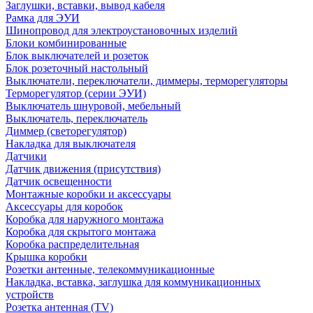
Заглушки, вставки, вывод кабеля
Рамка для ЭУИ
Шинопровод для электроустановочных изделий
Блоки комбинированные
Блок выключателей и розеток
Блок розеточный настольный
Выключатели, переключатели, диммеры, терморегуляторы
Терморегулятор (серии ЭУИ)
Выключатель шнуровой, мебельный
Выключатель, переключатель
Диммер (светорегулятор)
Накладка для выключателя
Датчики
Датчик движения (присутствия)
Датчик освещенности
Монтажные коробки и аксессуары
Аксессуары для коробок
Коробка для наружного монтажа
Коробка для скрытого монтажа
Коробка распределительная
Крышка коробки
Розетки антенные, телекоммуникационные
Накладка, вставка, заглушка для коммуникационных
устройств
Розетка антенная (TV)