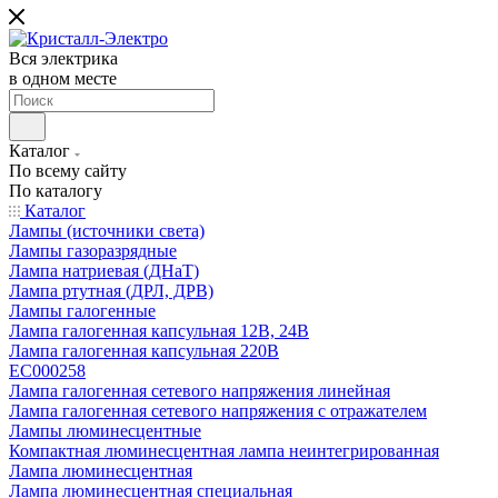
Вся электрика
в одном месте
Каталог
По всему сайту
По каталогу
Каталог
Лампы (источники света)
Лампы газоразрядные
Лампа натриевая (ДНаТ)
Лампа ртутная (ДРЛ, ДРВ)
Лампы галогенные
Лампа галогенная капсульная 12В, 24В
Лампа галогенная капсульная 220В
EC000258
Лампа галогенная сетевого напряжения линейная
Лампа галогенная сетевого напряжения с отражателем
Лампы люминесцентные
Компактная люминесцентная лампа неинтегрированная
Лампа люминесцентная
Лампа люминесцентная специальная