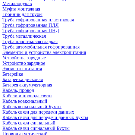
Металлорукав
Муфта монтажная
Тройник для трубы
Труба гофрированная пластиковая
Труба гофрированная ПЛЛ
Труба гофрированная ПНД
Труба металлическая
Труба пластиковая гладкая
Труба автомобильная гофрированная
Элементы и устройства электропитания
Устройства зарядные
Устройство зарядное
Элементы питания
Батарейка
Батарейка дисковая
Батарея аккумуляторная
Кабель, провод
Кабели и провода связи
Кабель коаксиальный
Кабель коаксиальный Бухты
Кабель связи для передачи данных
Кабель связи для передачи данных Бухты
Кабель связи сигнальный
Кабель связи сигнальный Бухты
Провод акустический