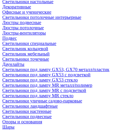
Светильники настольные
Декоративные
Офисные и ученические
Светильники потолочные интерьерные
Люстры подвесные
Люстры потолочные
Люстры-вентиляторы
Подвес
Светильники специальные
Светильник кольцевой
Светильник мебельный
Светильники точечные
Даунлайты
Светильники под лампу GX53, GX70 металл/пластик
Светильники под лампу GX53 с подсветкой
Светильники под лампу GX53 стекло
Светильники под лампу MR металл/полимер
Светильники под лампу MR с подсветкой
Светильники под лампу MR стекло
Светильники уличные садово-парковые
Светильники ландшафтные
Светильники настенные
Светильники подвесные
Опоры и основания
Шары