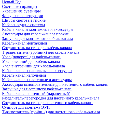
Новый Год
Световые гирлянды
Украшения, сувениры
Фигуры и конструкции
Шнуры световые гибкие
Кабеленесущие системы
Кабель-каналы монтажные и аксессуары
Аксессуары для кабель-канала прочие
Заглушка для монтажного кабель-канала
Кабель-канал монтажный
Соединитель на стык для кабель-канала
Т-разветвитель (тройник) для кабель-канала
Угол (поворот) для кабель-канала
Угол внешний для кабель-канала
Угол внутренний для кабель-канала
Кабель-каналы напольные и аксессуары
Кабель-канал напольный
Кабель-каналы настенные и аксессуары
Аксессуары вспомогательные для настенного кабель-канала
Заглушка для настенного кабель-канала
Кабель-канал настенный (парапетный)
Разделитель-перегородка для настенного кабель-канала
Соединитель на стык для настенного кабель-канала
Суппорт для монтажа ЭУИ
Т-разветвитель (тройник) для настенного кабель-канала