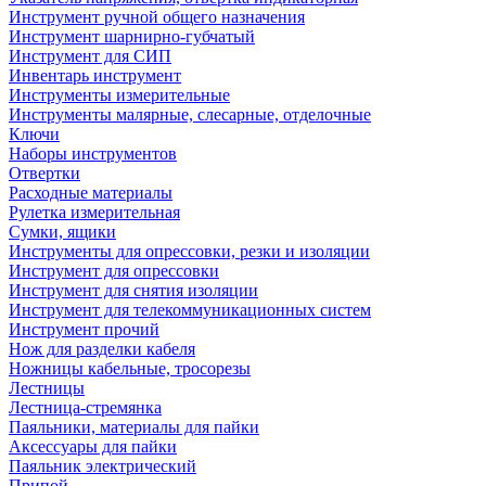
Инструмент ручной общего назначения
Инструмент шарнирно-губчатый
Инструмент для СИП
Инвентарь инструмент
Инструменты измерительные
Инструменты малярные, слесарные, отделочные
Ключи
Наборы инструментов
Отвертки
Расходные материалы
Рулетка измерительная
Сумки, ящики
Инструменты для опрессовки, резки и изоляции
Инструмент для опрессовки
Инструмент для снятия изоляции
Инструмент для телекоммуникационных систем
Инструмент прочий
Нож для разделки кабеля
Ножницы кабельные, тросорезы
Лестницы
Лестница-стремянка
Паяльники, материалы для пайки
Аксессуары для пайки
Паяльник электрический
Припой