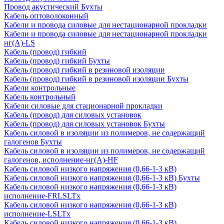
Провод акустический Бухты
Кабель оптоволоконный
Кабели и провода силовые для нестационарной прокладки
Кабели и провода силовые для нестационарной прокладки
нг(А)-LS
Кабель (провод) гибкий
Кабель (провод) гибкий Бухты
Кабель (провод) гибкий в резиновой изоляции
Кабель (провод) гибкий в резиновой изоляции Бухты
Кабели контрольные
Кабель контрольный
Кабели силовые для стационарной прокладки
Кабель (провод) для силовых установок
Кабель (провод) для силовых установок Бухты
Кабель силовой в изоляции из полимеров, не содержащий
галогенов Бухты
Кабель силовой в изоляции из полимеров, не содержащий
галогенов, исполнение-нг(А)-HF
Кабель силовой низкого напряжения (0,66-1-3 кВ)
Кабель силовой низкого напряжения (0,66-1-3 кВ) Бухты
Кабель силовой низкого напряжения (0,66-1-3 кВ)
исполнение-FRLSLTx
Кабель силовой низкого напряжения (0,66-1-3 кВ)
исполнение-LSLTx
Кабель силовой низкого напряжения (0,66-1-3 кВ)