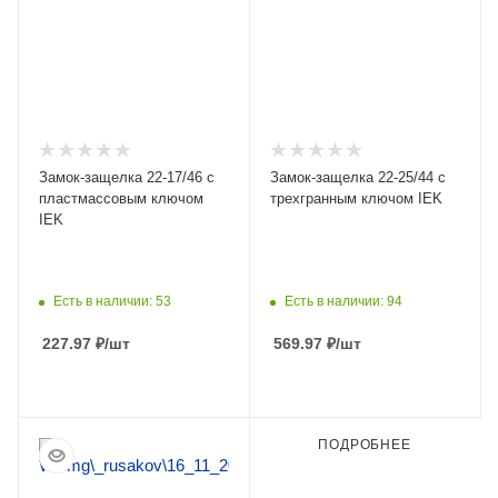
Замок-защелка 22-17/46 с
Замок-защелка 22-25/44 с
пластмассовым ключом
трехгранным ключом IEK
IEK
Есть в наличии: 53
Есть в наличии: 94
227.97
₽
/шт
569.97
₽
/шт
ПОДРОБНЕЕ
ПОДРОБНЕЕ