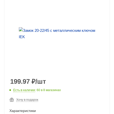
199.97
₽
/шт
Есть в наличии
: 60
в 8 магазинах
Хочу в подарок
Характеристики