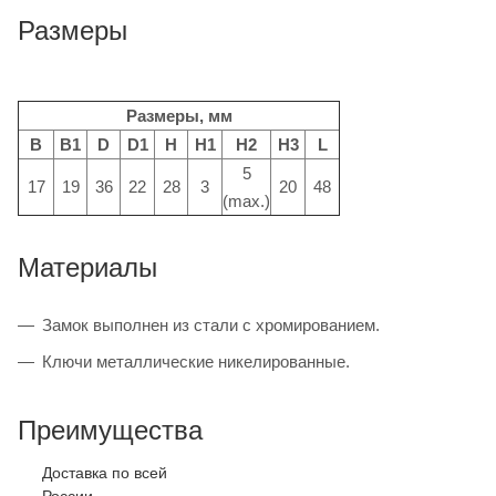
Размеры
Размеры, мм
B
B1
D
D1
H
H1
H2
H3
L
5
17
19
36
22
28
3
20
48
(max.)
Материалы
Замок выполнен из стали с хромированием.
Ключи металлические никелированные.
Преимущества
Доставка по всей
России