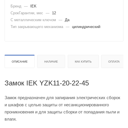
Бренд
—
IEK
СрокГарантии, мес
—
12
С металлическим ключом
—
Да
Тип закрывающего механизма
—
цилиндрический
ОПИСАНИЕ
НАЛИЧИЕ
КАК КУПИТЬ
ОПЛАТА
Замок IEK YZK11-20-22-45
Замок предназначен для запирания электрических сборок
и шкафов с целью защиты от несанкционированного
проникновения и для защиты сборки от попадания пыли и
влаги.