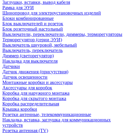
Заглушки, вставки, вывод кабеля
Рамка для ЭУИ
Шинопровод для электроустановочных изделий
Блоки комбинированные
Блок выключателей и розеток
Блок розеточный настольный
Выключатели, переключатели, диммеры, терморегуляторы
Терморегулятор (серии ЭУИ)
Выключатель шнуровой, мебельный
Выключатель, переключатель
Диммер (светорегулятор)
Накладка для выключателя
Датчики
Датчик движения (присутствия)
Датчик освещенности
Монтажные коробки и аксессуары
Аксессуары для коробок
Коробка для наружного монтажа
Коробка для скрытого монтажа
Коробка распределительная
Крышка коробки
Розетки антенные, телекоммуникационные
Накладка, вставка, заглушка для коммуникационных
устройств
Розетка антенная (TV)