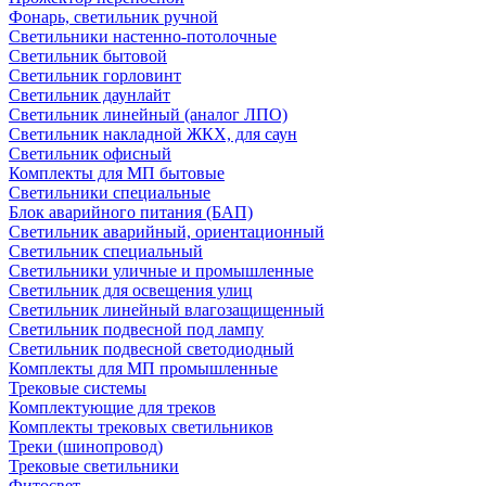
Фонарь, светильник ручной
Светильники настенно-потолочные
Светильник бытовой
Светильник горловинт
Светильник даунлайт
Светильник линейный (аналог ЛПО)
Светильник накладной ЖКХ, для саун
Светильник офисный
Комплекты для МП бытовые
Светильники специальные
Блок аварийного питания (БАП)
Светильник аварийный, ориентационный
Светильник специальный
Светильники уличные и промышленные
Светильник для освещения улиц
Светильник линейный влагозащищенный
Светильник подвесной под лампу
Светильник подвесной светодиодный
Комплекты для МП промышленные
Трековые системы
Комплектующие для треков
Комплекты трековых светильников
Треки (шинопровод)
Трековые светильники
Фитосвет