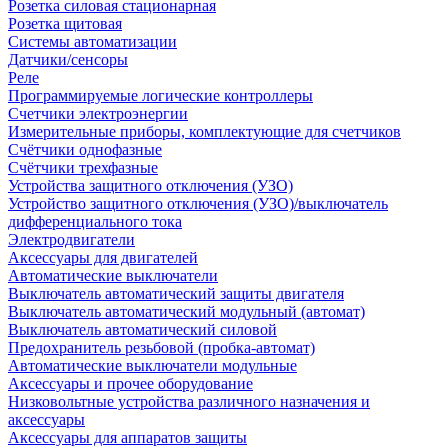
Розетка силовая стационарная
Розетка щитовая
Системы автоматизации
Датчики/сенсоры
Реле
Программируемые логические контроллеры
Счетчики электроэнергии
Измерительные приборы, комплектующие для счетчиков
Счётчики однофазные
Счётчики трехфазные
Устройства защитного отключения (УЗО)
Устройство защитного отключения (УЗО)/выключатель
дифференциального тока
Электродвигатели
Аксессуары для двигателей
Автоматические выключатели
Выключатель автоматический защиты двигателя
Выключатель автоматический модульный (автомат)
Выключатель автоматический силовой
Предохранитель резьбовой (пробка-автомат)
Автоматические выключатели модульные
Аксессуары и прочее оборудование
Низковольтные устройства различного назначения и
аксессуары
Аксессуары для аппаратов защиты