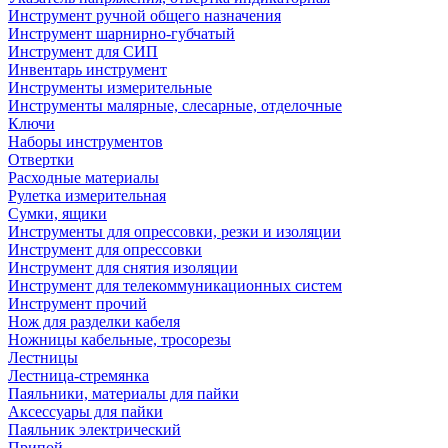
Инструмент ручной общего назначения
Инструмент шарнирно-губчатый
Инструмент для СИП
Инвентарь инструмент
Инструменты измерительные
Инструменты малярные, слесарные, отделочные
Ключи
Наборы инструментов
Отвертки
Расходные материалы
Рулетка измерительная
Сумки, ящики
Инструменты для опрессовки, резки и изоляции
Инструмент для опрессовки
Инструмент для снятия изоляции
Инструмент для телекоммуникационных систем
Инструмент прочий
Нож для разделки кабеля
Ножницы кабельные, тросорезы
Лестницы
Лестница-стремянка
Паяльники, материалы для пайки
Аксессуары для пайки
Паяльник электрический
Припой