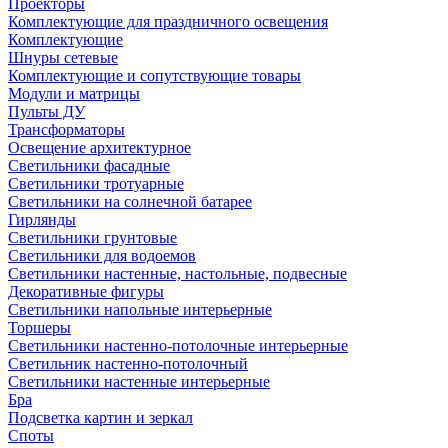
Проекторы
Комплектующие для праздничного освещения
Комплектующие
Шнуры сетевые
Комплектующие и сопутствующие товары
Модули и матрицы
Пульты ДУ
Трансформаторы
Освещение архитектурное
Светильники фасадные
Светильники тротуарные
Светильники на солнечной батарее
Гирлянды
Светильники грунтовые
Светильники для водоемов
Светильники настенные, настольные, подвесные
Декоративные фигуры
Светильники напольные интерьерные
Торшеры
Светильники настенно-потолочные интерьерные
Светильник настенно-потолочный
Светильники настенные интерьерные
Бра
Подсветка картин и зеркал
Споты