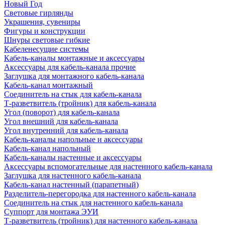
Новый Год
Световые гирлянды
Украшения, сувениры
Фигуры и конструкции
Шнуры световые гибкие
Кабеленесущие системы
Кабель-каналы монтажные и аксессуары
Аксессуары для кабель-канала прочие
Заглушка для монтажного кабель-канала
Кабель-канал монтажный
Соединитель на стык для кабель-канала
Т-разветвитель (тройник) для кабель-канала
Угол (поворот) для кабель-канала
Угол внешний для кабель-канала
Угол внутренний для кабель-канала
Кабель-каналы напольные и аксессуары
Кабель-канал напольный
Кабель-каналы настенные и аксессуары
Аксессуары вспомогательные для настенного кабель-канала
Заглушка для настенного кабель-канала
Кабель-канал настенный (парапетный)
Разделитель-перегородка для настенного кабель-канала
Соединитель на стык для настенного кабель-канала
Суппорт для монтажа ЭУИ
Т-разветвитель (тройник) для настенного кабель-канала