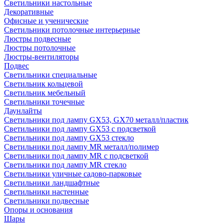
Светильники настольные
Декоративные
Офисные и ученические
Светильники потолочные интерьерные
Люстры подвесные
Люстры потолочные
Люстры-вентиляторы
Подвес
Светильники специальные
Светильник кольцевой
Светильник мебельный
Светильники точечные
Даунлайты
Светильники под лампу GX53, GX70 металл/пластик
Светильники под лампу GX53 с подсветкой
Светильники под лампу GX53 стекло
Светильники под лампу MR металл/полимер
Светильники под лампу MR с подсветкой
Светильники под лампу MR стекло
Светильники уличные садово-парковые
Светильники ландшафтные
Светильники настенные
Светильники подвесные
Опоры и основания
Шары