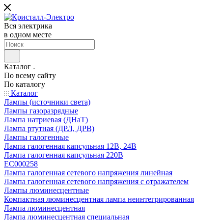
Вся электрика
в одном месте
Каталог
По всему сайту
По каталогу
Каталог
Лампы (источники света)
Лампы газоразрядные
Лампа натриевая (ДНаТ)
Лампа ртутная (ДРЛ, ДРВ)
Лампы галогенные
Лампа галогенная капсульная 12В, 24В
Лампа галогенная капсульная 220В
EC000258
Лампа галогенная сетевого напряжения линейная
Лампа галогенная сетевого напряжения с отражателем
Лампы люминесцентные
Компактная люминесцентная лампа неинтегрированная
Лампа люминесцентная
Лампа люминесцентная специальная