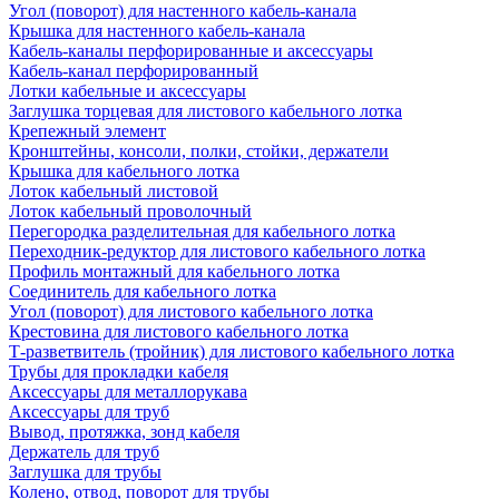
Угол (поворот) для настенного кабель-канала
Крышка для настенного кабель-канала
Кабель-каналы перфорированные и аксессуары
Кабель-канал перфорированный
Лотки кабельные и аксессуары
Заглушка торцевая для листового кабельного лотка
Крепежный элемент
Кронштейны, консоли, полки, стойки, держатели
Крышка для кабельного лотка
Лоток кабельный листовой
Лоток кабельный проволочный
Перегородка разделительная для кабельного лотка
Переходник-редуктор для листового кабельного лотка
Профиль монтажный для кабельного лотка
Соединитель для кабельного лотка
Угол (поворот) для листового кабельного лотка
Крестовина для листового кабельного лотка
Т-разветвитель (тройник) для листового кабельного лотка
Трубы для прокладки кабеля
Аксессуары для металлорукава
Аксессуары для труб
Вывод, протяжка, зонд кабеля
Держатель для труб
Заглушка для трубы
Колено, отвод, поворот для трубы