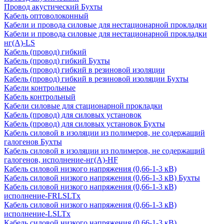
Провод акустический Бухты
Кабель оптоволоконный
Кабели и провода силовые для нестационарной прокладки
Кабели и провода силовые для нестационарной прокладки
нг(А)-LS
Кабель (провод) гибкий
Кабель (провод) гибкий Бухты
Кабель (провод) гибкий в резиновой изоляции
Кабель (провод) гибкий в резиновой изоляции Бухты
Кабели контрольные
Кабель контрольный
Кабели силовые для стационарной прокладки
Кабель (провод) для силовых установок
Кабель (провод) для силовых установок Бухты
Кабель силовой в изоляции из полимеров, не содержащий
галогенов Бухты
Кабель силовой в изоляции из полимеров, не содержащий
галогенов, исполнение-нг(А)-HF
Кабель силовой низкого напряжения (0,66-1-3 кВ)
Кабель силовой низкого напряжения (0,66-1-3 кВ) Бухты
Кабель силовой низкого напряжения (0,66-1-3 кВ)
исполнение-FRLSLTx
Кабель силовой низкого напряжения (0,66-1-3 кВ)
исполнение-LSLTx
Кабель силовой низкого напряжения (0,66-1-3 кВ)