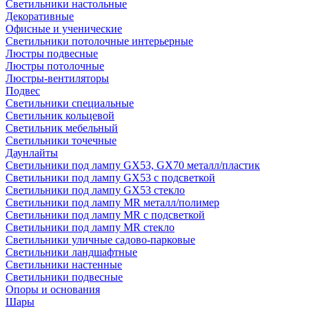
Светильники настольные
Декоративные
Офисные и ученические
Светильники потолочные интерьерные
Люстры подвесные
Люстры потолочные
Люстры-вентиляторы
Подвес
Светильники специальные
Светильник кольцевой
Светильник мебельный
Светильники точечные
Даунлайты
Светильники под лампу GX53, GX70 металл/пластик
Светильники под лампу GX53 с подсветкой
Светильники под лампу GX53 стекло
Светильники под лампу MR металл/полимер
Светильники под лампу MR с подсветкой
Светильники под лампу MR стекло
Светильники уличные садово-парковые
Светильники ландшафтные
Светильники настенные
Светильники подвесные
Опоры и основания
Шары