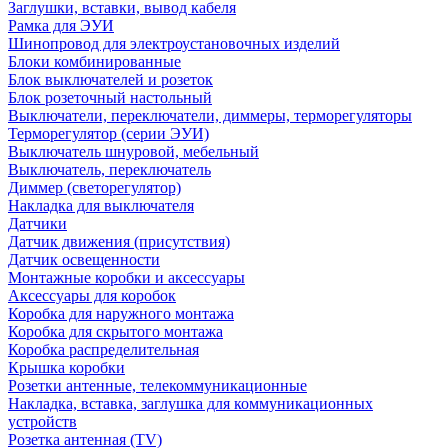
Заглушки, вставки, вывод кабеля
Рамка для ЭУИ
Шинопровод для электроустановочных изделий
Блоки комбинированные
Блок выключателей и розеток
Блок розеточный настольный
Выключатели, переключатели, диммеры, терморегуляторы
Терморегулятор (серии ЭУИ)
Выключатель шнуровой, мебельный
Выключатель, переключатель
Диммер (светорегулятор)
Накладка для выключателя
Датчики
Датчик движения (присутствия)
Датчик освещенности
Монтажные коробки и аксессуары
Аксессуары для коробок
Коробка для наружного монтажа
Коробка для скрытого монтажа
Коробка распределительная
Крышка коробки
Розетки антенные, телекоммуникационные
Накладка, вставка, заглушка для коммуникационных
устройств
Розетка антенная (TV)