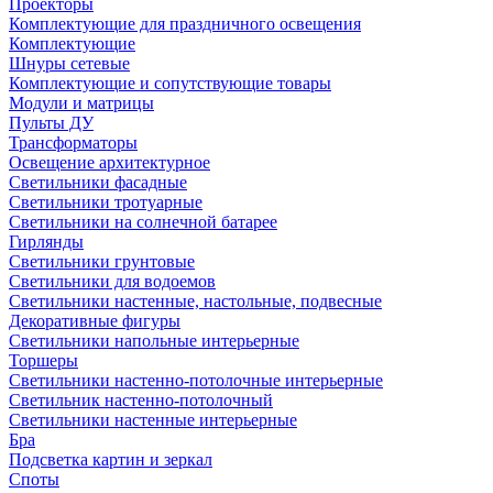
Проекторы
Комплектующие для праздничного освещения
Комплектующие
Шнуры сетевые
Комплектующие и сопутствующие товары
Модули и матрицы
Пульты ДУ
Трансформаторы
Освещение архитектурное
Светильники фасадные
Светильники тротуарные
Светильники на солнечной батарее
Гирлянды
Светильники грунтовые
Светильники для водоемов
Светильники настенные, настольные, подвесные
Декоративные фигуры
Светильники напольные интерьерные
Торшеры
Светильники настенно-потолочные интерьерные
Светильник настенно-потолочный
Светильники настенные интерьерные
Бра
Подсветка картин и зеркал
Споты