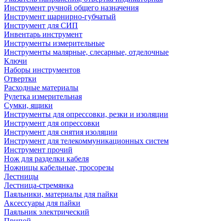
Инструмент ручной общего назначения
Инструмент шарнирно-губчатый
Инструмент для СИП
Инвентарь инструмент
Инструменты измерительные
Инструменты малярные, слесарные, отделочные
Ключи
Наборы инструментов
Отвертки
Расходные материалы
Рулетка измерительная
Сумки, ящики
Инструменты для опрессовки, резки и изоляции
Инструмент для опрессовки
Инструмент для снятия изоляции
Инструмент для телекоммуникационных систем
Инструмент прочий
Нож для разделки кабеля
Ножницы кабельные, тросорезы
Лестницы
Лестница-стремянка
Паяльники, материалы для пайки
Аксессуары для пайки
Паяльник электрический
Припой