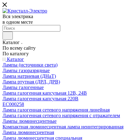
Вся электрика
в одном месте
Каталог
По всему сайту
По каталогу
Каталог
Лампы (источники света)
Лампы газоразрядные
Лампа натриевая (ДНаТ)
Лампа ртутная (ДРЛ, ДРВ)
Лампы галогенные
Лампа галогенная капсульная 12В, 24В
Лампа галогенная капсульная 220В
EC000258
Лампа галогенная сетевого напряжения линейная
Лампа галогенная сетевого напряжения с отражателем
Лампы люминесцентные
Компактная люминесцентная лампа неинтегрированная
Лампа люминесцентная
Лампа люминесцентная специальная