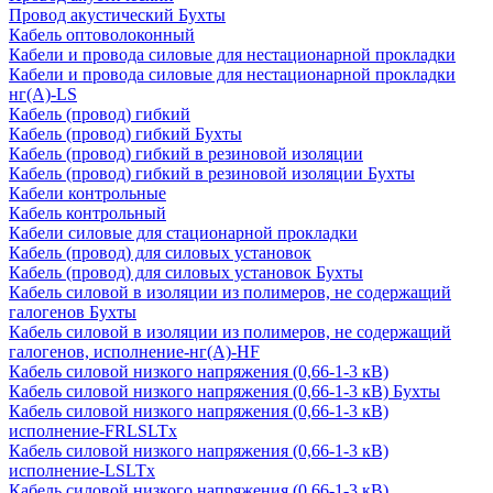
Провод акустический Бухты
Кабель оптоволоконный
Кабели и провода силовые для нестационарной прокладки
Кабели и провода силовые для нестационарной прокладки
нг(А)-LS
Кабель (провод) гибкий
Кабель (провод) гибкий Бухты
Кабель (провод) гибкий в резиновой изоляции
Кабель (провод) гибкий в резиновой изоляции Бухты
Кабели контрольные
Кабель контрольный
Кабели силовые для стационарной прокладки
Кабель (провод) для силовых установок
Кабель (провод) для силовых установок Бухты
Кабель силовой в изоляции из полимеров, не содержащий
галогенов Бухты
Кабель силовой в изоляции из полимеров, не содержащий
галогенов, исполнение-нг(А)-HF
Кабель силовой низкого напряжения (0,66-1-3 кВ)
Кабель силовой низкого напряжения (0,66-1-3 кВ) Бухты
Кабель силовой низкого напряжения (0,66-1-3 кВ)
исполнение-FRLSLTx
Кабель силовой низкого напряжения (0,66-1-3 кВ)
исполнение-LSLTx
Кабель силовой низкого напряжения (0,66-1-3 кВ)