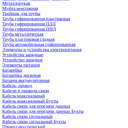
Металлорукав
Муфта монтажная
Тройник для трубы
Труба гофрированная пластиковая
Труба гофрированная ПЛЛ
Труба гофрированная ПНД
Труба металлическая
Труба пластиковая гладкая
Труба автомобильная гофрированная
Элементы и устройства электропитания
Устройства зарядные
Устройство зарядное
Элементы питания
Батарейка
Батарейка дисковая
Батарея аккумуляторная
Кабель, провод
Кабели и провода связи
Кабель коаксиальный
Кабель коаксиальный Бухты
Кабель связи для передачи данных
Кабель связи для передачи данных Бухты
Кабель связи сигнальный
Кабель связи сигнальный Бухты
Провод акустический