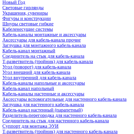
Новый Год
Световые гирлянды
Украшения, сувениры
Фигуры и конструкции
Шнуры световые гибкие
Кабеленесущие системы
Кабель-каналы монтажные и аксессуары
Аксессуары для кабель-канала прочие
Заглушка для монтажного кабель-канала
Кабель-канал монтажный
Соединитель на стык для кабель-канала
Т-разветвитель (тройник) для кабель-канала
Угол (поворот) для кабель-канала
Угол внешний для кабель-канала
Угол внутренний для кабель-канала
Кабель-каналы напольные и аксессуары
Кабель-канал напольный
Кабель-каналы настенные и аксессуары
Аксессуары вспомогательные для настенного кабель-канала
Заглушка для настенного кабель-канала
Кабель-канал настенный (парапетный)
Разделитель-перегородка для настенного кабель-канала
Соединитель на стык для настенного кабель-канала
Суппорт для монтажа ЭУИ
Т-разветвитель (тройник) для настенного кабель-канала