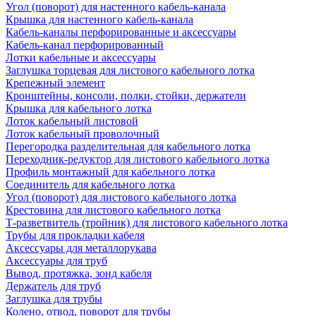
Угол (поворот) для настенного кабель-канала
Крышка для настенного кабель-канала
Кабель-каналы перфорированные и аксессуары
Кабель-канал перфорированный
Лотки кабельные и аксессуары
Заглушка торцевая для листового кабельного лотка
Крепежный элемент
Кронштейны, консоли, полки, стойки, держатели
Крышка для кабельного лотка
Лоток кабельный листовой
Лоток кабельный проволочный
Перегородка разделительная для кабельного лотка
Переходник-редуктор для листового кабельного лотка
Профиль монтажный для кабельного лотка
Соединитель для кабельного лотка
Угол (поворот) для листового кабельного лотка
Крестовина для листового кабельного лотка
Т-разветвитель (тройник) для листового кабельного лотка
Трубы для прокладки кабеля
Аксессуары для металлорукава
Аксессуары для труб
Вывод, протяжка, зонд кабеля
Держатель для труб
Заглушка для трубы
Колено, отвод, поворот для трубы