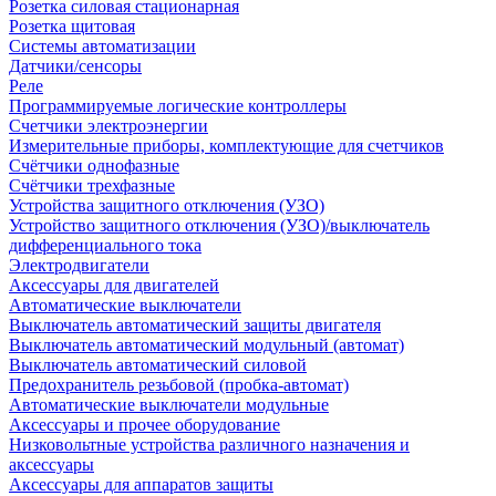
Розетка силовая стационарная
Розетка щитовая
Системы автоматизации
Датчики/сенсоры
Реле
Программируемые логические контроллеры
Счетчики электроэнергии
Измерительные приборы, комплектующие для счетчиков
Счётчики однофазные
Счётчики трехфазные
Устройства защитного отключения (УЗО)
Устройство защитного отключения (УЗО)/выключатель
дифференциального тока
Электродвигатели
Аксессуары для двигателей
Автоматические выключатели
Выключатель автоматический защиты двигателя
Выключатель автоматический модульный (автомат)
Выключатель автоматический силовой
Предохранитель резьбовой (пробка-автомат)
Автоматические выключатели модульные
Аксессуары и прочее оборудование
Низковольтные устройства различного назначения и
аксессуары
Аксессуары для аппаратов защиты