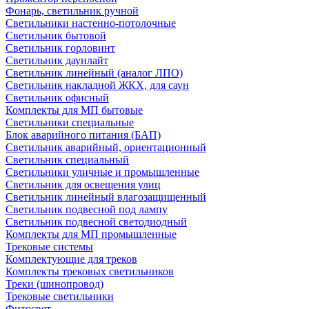
Фонарь, светильник ручной
Светильники настенно-потолочные
Светильник бытовой
Светильник горловинт
Светильник даунлайт
Светильник линейный (аналог ЛПО)
Светильник накладной ЖКХ, для саун
Светильник офисный
Комплекты для МП бытовые
Светильники специальные
Блок аварийного питания (БАП)
Светильник аварийный, ориентационный
Светильник специальный
Светильники уличные и промышленные
Светильник для освещения улиц
Светильник линейный влагозащищенный
Светильник подвесной под лампу
Светильник подвесной светодиодный
Комплекты для МП промышленные
Трековые системы
Комплектующие для треков
Комплекты трековых светильников
Треки (шинопровод)
Трековые светильники
Фитосвет