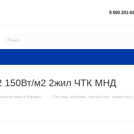
8 800 201-6
2 150Вт/м2 2жил ЧТК МНД
—
елиосистемы в Кирове
Системы обогрева, теплый пол, термостаты