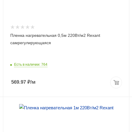
Пленка нагревательная 0,5м 220Вт/м2 Rexant
самрегулирующаяся
Есть в наличии: 764
569.97
₽
/м
ПОДРОБНЕЕ