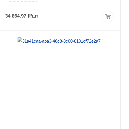
34 864.97
₽
/шт
ПОДРОБНЕЕ