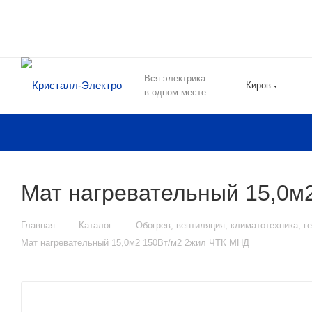
Вся электрика
Киров
в одном месте
Мат нагревательный 15,0м
—
—
Главная
Каталог
Обогрев, вентиляция, климатотехника, г
Мат нагревательный 15,0м2 150Вт/м2 2жил ЧТК МНД