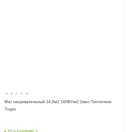
Мат нагревательный 14,0м2 160Вт/м2 2жил Теплолюкс
Tropix
Есть в наличии: 3