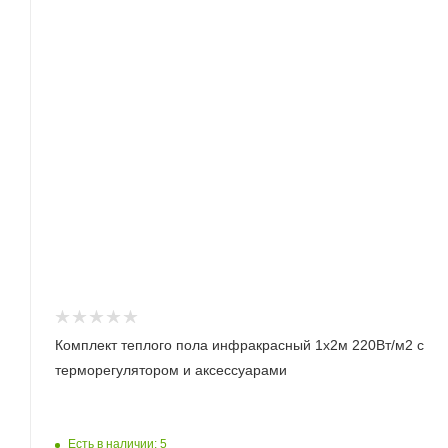
Комплект теплого пола инфракрасный 1х2м 220Вт/м2 с
терморегулятором и аксессуарами
Есть в наличии: 5