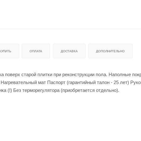
 КУПИТЬ
ОПЛАТА
ДОСТАВКА
ДОПОЛНИТЕЛЬНО
ка поверх старой плитки при реконструкции пола. Наполные пок
а Нагревательный мат Паспорт (гарантийный талон - 25 лет) Рук
ка (!) Без терморегулятора (приобретается отдельно).