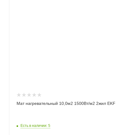
Мат нагревательный 10,0м2 1500Вт/м2 2жил EKF
Есть в наличии: 5