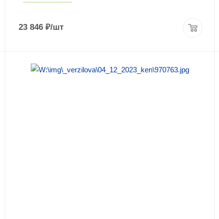
23 846
₽
/шт
ПОДРОБНЕЕ