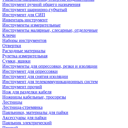
Инструмент ручной общего назначения
Инструмент шарнирно-губчатый
Инструмент для СИП
Инвентарь инструмент
Инструменты измерительные
Инструменты малярные, слесарные, отделочные
Ключи
Наборы инструментов
Отвертки
Расходные материалы
Рулетка измерительная
Сумки, ящики
Инструменты для опрессовки, резки и изоляции
Инструмент для опрессовки
Инструмент для снятия изоляции
Инструмент для телекоммуникационных систем
Инструмент прочий
Нож для разделки кабеля
Ножницы кабельные, тросорезы
Лестницы
Лестница-стремянка
Паяльники, материалы для пайки
Аксессуары для пайки
Паяльник электрический
Припой