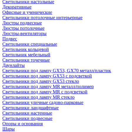
Светильники настольные
Декоративные
Офисные и ученические
Светильники потолочные интерьерные
Люстры подвесные
Люстры потолочные
Люстры-вентиляторы
Подвес
Светильники специальные
Светильник кольцевой
Светильник мебельный
Светильники точечные
Даунлайты
Светильники под лампу GX53, GX70 металл/пластик
Светильники под лампу GX53 с подсветкой
Светильники под лампу GX53 стекло
Светильники под лампу MR металл/полимер
Светильники под лампу MR с подсветкой
Светильники под лампу MR стекло
Светильники уличные садово-парковые
Светильники ландшафтные
Светильники настенные
Светильники подвесные
Опоры и основания
Шары