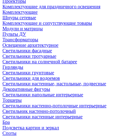
Проекторы
Комплектующие для праздничного освещения
Комплектующие
Шнуры сетевые
Комплектующие и сопутствующие товары
Модули и матрицы
Пульты ДУ
Трансформаторы
Освещение архитектурное
Светильники фасадные
Светильники тротуарные
Светильники на солнечной батарее
Гирлянды
Светильники грунтовые
Светильники для водоемов
Светильники настенные, настольные, подвесные
Декоративные фигуры
Светильники напольные интерьерные
Торшеры
Светильники настенно-потолочные интерьерные
Светильник настенно-потолочный
Светильники настенные интерьерные
Бра
Подсветка картин и зеркал
Споты