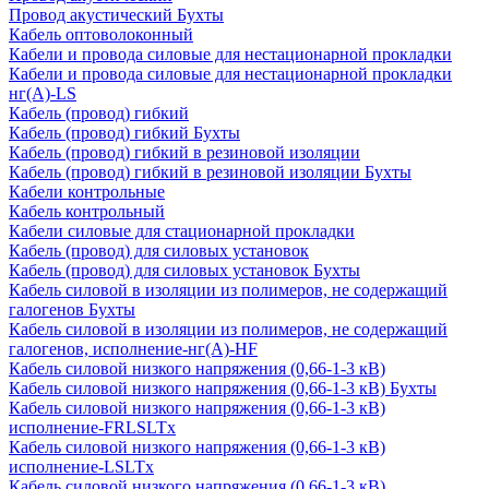
Провод акустический Бухты
Кабель оптоволоконный
Кабели и провода силовые для нестационарной прокладки
Кабели и провода силовые для нестационарной прокладки
нг(А)-LS
Кабель (провод) гибкий
Кабель (провод) гибкий Бухты
Кабель (провод) гибкий в резиновой изоляции
Кабель (провод) гибкий в резиновой изоляции Бухты
Кабели контрольные
Кабель контрольный
Кабели силовые для стационарной прокладки
Кабель (провод) для силовых установок
Кабель (провод) для силовых установок Бухты
Кабель силовой в изоляции из полимеров, не содержащий
галогенов Бухты
Кабель силовой в изоляции из полимеров, не содержащий
галогенов, исполнение-нг(А)-HF
Кабель силовой низкого напряжения (0,66-1-3 кВ)
Кабель силовой низкого напряжения (0,66-1-3 кВ) Бухты
Кабель силовой низкого напряжения (0,66-1-3 кВ)
исполнение-FRLSLTx
Кабель силовой низкого напряжения (0,66-1-3 кВ)
исполнение-LSLTx
Кабель силовой низкого напряжения (0,66-1-3 кВ)