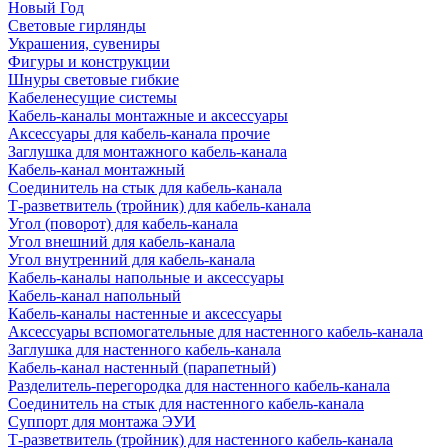
Новый Год
Световые гирлянды
Украшения, сувениры
Фигуры и конструкции
Шнуры световые гибкие
Кабеленесущие системы
Кабель-каналы монтажные и аксессуары
Аксессуары для кабель-канала прочие
Заглушка для монтажного кабель-канала
Кабель-канал монтажный
Соединитель на стык для кабель-канала
Т-разветвитель (тройник) для кабель-канала
Угол (поворот) для кабель-канала
Угол внешний для кабель-канала
Угол внутренний для кабель-канала
Кабель-каналы напольные и аксессуары
Кабель-канал напольный
Кабель-каналы настенные и аксессуары
Аксессуары вспомогательные для настенного кабель-канала
Заглушка для настенного кабель-канала
Кабель-канал настенный (парапетный)
Разделитель-перегородка для настенного кабель-канала
Соединитель на стык для настенного кабель-канала
Суппорт для монтажа ЭУИ
Т-разветвитель (тройник) для настенного кабель-канала