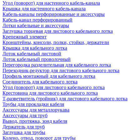
Угол (поворот) для настенного кабель-канала
Крышка для настенного кабель-канала
Кабель-каналы перфорированные и аксессуары
Кабель-канал перфорированный
Лотки кабельные и аксессуары
Заглушка торцевая для листового кабельного лотка
Крепежный элемент
Кронштейны, консоли, полки, стойки, держатели
Крышка для кабельного лотка
Лоток кабельный листовой
Лоток кабельный проволочный
Перегородка разделительная для кабельного лотка
Переходник-редуктор для листового кабельного лотка
Профиль монтажный для кабельного лотка
Соединитель для кабельного лотка
Угол (поворот) для листового кабельного лотка
Крестовина для листового кабельного лотка
Т-разветвитель (тройник) для листового кабельного лотка
Трубы для прокладки кабеля
Аксессуары для металлорукава
Аксессуары для труб
Вывод, протяжка, зонд кабеля
Держатель для труб
Заглушка для трубы
Колено, отвод, поворот для трубы