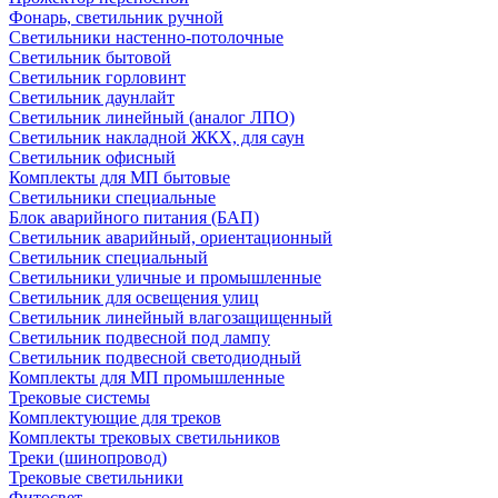
Фонарь, светильник ручной
Светильники настенно-потолочные
Светильник бытовой
Светильник горловинт
Светильник даунлайт
Светильник линейный (аналог ЛПО)
Светильник накладной ЖКХ, для саун
Светильник офисный
Комплекты для МП бытовые
Светильники специальные
Блок аварийного питания (БАП)
Светильник аварийный, ориентационный
Светильник специальный
Светильники уличные и промышленные
Светильник для освещения улиц
Светильник линейный влагозащищенный
Светильник подвесной под лампу
Светильник подвесной светодиодный
Комплекты для МП промышленные
Трековые системы
Комплектующие для треков
Комплекты трековых светильников
Треки (шинопровод)
Трековые светильники
Фитосвет