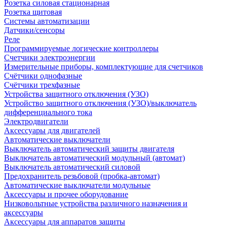
Розетка силовая стационарная
Розетка щитовая
Системы автоматизации
Датчики/сенсоры
Реле
Программируемые логические контроллеры
Счетчики электроэнергии
Измерительные приборы, комплектующие для счетчиков
Счётчики однофазные
Счётчики трехфазные
Устройства защитного отключения (УЗО)
Устройство защитного отключения (УЗО)/выключатель
дифференциального тока
Электродвигатели
Аксессуары для двигателей
Автоматические выключатели
Выключатель автоматический защиты двигателя
Выключатель автоматический модульный (автомат)
Выключатель автоматический силовой
Предохранитель резьбовой (пробка-автомат)
Автоматические выключатели модульные
Аксессуары и прочее оборудование
Низковольтные устройства различного назначения и
аксессуары
Аксессуары для аппаратов защиты