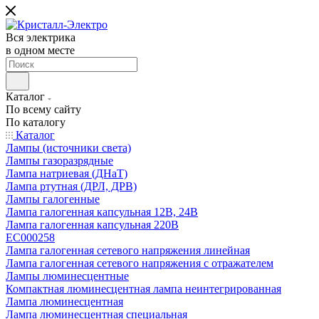
Вся электрика
в одном месте
Каталог
По всему сайту
По каталогу
Каталог
Лампы (источники света)
Лампы газоразрядные
Лампа натриевая (ДНаТ)
Лампа ртутная (ДРЛ, ДРВ)
Лампы галогенные
Лампа галогенная капсульная 12В, 24В
Лампа галогенная капсульная 220В
EC000258
Лампа галогенная сетевого напряжения линейная
Лампа галогенная сетевого напряжения с отражателем
Лампы люминесцентные
Компактная люминесцентная лампа неинтегрированная
Лампа люминесцентная
Лампа люминесцентная специальная