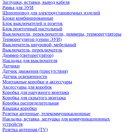
Заглушки, вставки, вывод кабеля
Рамка для ЭУИ
Шинопровод для электроустановочных изделий
Блоки комбинированные
Блок выключателей и розеток
Блок розеточный настольный
Выключатели, переключатели, диммеры, терморегуляторы
Терморегулятор (серии ЭУИ)
Выключатель шнуровой, мебельный
Выключатель, переключатель
Диммер (светорегулятор)
Накладка для выключателя
Датчики
Датчик движения (присутствия)
Датчик освещенности
Монтажные коробки и аксессуары
Аксессуары для коробок
Коробка для наружного монтажа
Коробка для скрытого монтажа
Коробка распределительная
Крышка коробки
Розетки антенные, телекоммуникационные
Накладка, вставка, заглушка для коммуникационных
устройств
Розетка антенная (TV)