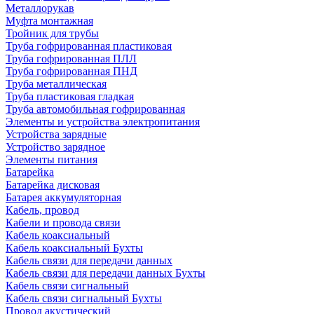
Металлорукав
Муфта монтажная
Тройник для трубы
Труба гофрированная пластиковая
Труба гофрированная ПЛЛ
Труба гофрированная ПНД
Труба металлическая
Труба пластиковая гладкая
Труба автомобильная гофрированная
Элементы и устройства электропитания
Устройства зарядные
Устройство зарядное
Элементы питания
Батарейка
Батарейка дисковая
Батарея аккумуляторная
Кабель, провод
Кабели и провода связи
Кабель коаксиальный
Кабель коаксиальный Бухты
Кабель связи для передачи данных
Кабель связи для передачи данных Бухты
Кабель связи сигнальный
Кабель связи сигнальный Бухты
Провод акустический