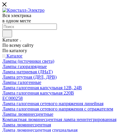
Вся электрика
в одном месте
Каталог
По всему сайту
По каталогу
Каталог
Лампы (источники света)
Лампы газоразрядные
Лампа натриевая (ДНаТ)
Лампа ртутная (ДРЛ, ДРВ)
Лампы галогенные
Лампа галогенная капсульная 12В, 24В
Лампа галогенная капсульная 220В
EC000258
Лампа галогенная сетевого напряжения линейная
Лампа галогенная сетевого напряжения с отражателем
Лампы люминесцентные
Компактная люминесцентная лампа неинтегрированная
Лампа люминесцентная
Лампа люминесцентная специальная