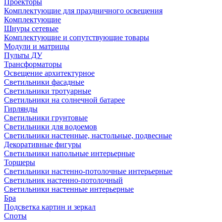
Проекторы
Комплектующие для праздничного освещения
Комплектующие
Шнуры сетевые
Комплектующие и сопутствующие товары
Модули и матрицы
Пульты ДУ
Трансформаторы
Освещение архитектурное
Светильники фасадные
Светильники тротуарные
Светильники на солнечной батарее
Гирлянды
Светильники грунтовые
Светильники для водоемов
Светильники настенные, настольные, подвесные
Декоративные фигуры
Светильники напольные интерьерные
Торшеры
Светильники настенно-потолочные интерьерные
Светильник настенно-потолочный
Светильники настенные интерьерные
Бра
Подсветка картин и зеркал
Споты