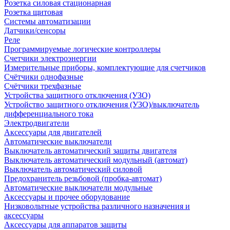
Розетка силовая стационарная
Розетка щитовая
Системы автоматизации
Датчики/сенсоры
Реле
Программируемые логические контроллеры
Счетчики электроэнергии
Измерительные приборы, комплектующие для счетчиков
Счётчики однофазные
Счётчики трехфазные
Устройства защитного отключения (УЗО)
Устройство защитного отключения (УЗО)/выключатель
дифференциального тока
Электродвигатели
Аксессуары для двигателей
Автоматические выключатели
Выключатель автоматический защиты двигателя
Выключатель автоматический модульный (автомат)
Выключатель автоматический силовой
Предохранитель резьбовой (пробка-автомат)
Автоматические выключатели модульные
Аксессуары и прочее оборудование
Низковольтные устройства различного назначения и
аксессуары
Аксессуары для аппаратов защиты