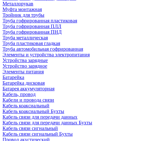
Металлорукав
Муфта монтажная
Тройник для трубы
Труба гофрированная пластиковая
Труба гофрированная ПЛЛ
Труба гофрированная ПНД
Труба металлическая
Труба пластиковая гладкая
Труба автомобильная гофрированная
Элементы и устройства электропитания
Устройства зарядные
Устройство зарядное
Элементы питания
Батарейка
Батарейка дисковая
Батарея аккумуляторная
Кабель, провод
Кабели и провода связи
Кабель коаксиальный
Кабель коаксиальный Бухты
Кабель связи для передачи данных
Кабель связи для передачи данных Бухты
Кабель связи сигнальный
Кабель связи сигнальный Бухты
Провод акустический