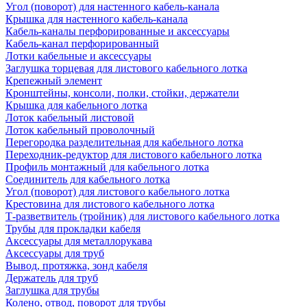
Угол (поворот) для настенного кабель-канала
Крышка для настенного кабель-канала
Кабель-каналы перфорированные и аксессуары
Кабель-канал перфорированный
Лотки кабельные и аксессуары
Заглушка торцевая для листового кабельного лотка
Крепежный элемент
Кронштейны, консоли, полки, стойки, держатели
Крышка для кабельного лотка
Лоток кабельный листовой
Лоток кабельный проволочный
Перегородка разделительная для кабельного лотка
Переходник-редуктор для листового кабельного лотка
Профиль монтажный для кабельного лотка
Соединитель для кабельного лотка
Угол (поворот) для листового кабельного лотка
Крестовина для листового кабельного лотка
Т-разветвитель (тройник) для листового кабельного лотка
Трубы для прокладки кабеля
Аксессуары для металлорукава
Аксессуары для труб
Вывод, протяжка, зонд кабеля
Держатель для труб
Заглушка для трубы
Колено, отвод, поворот для трубы