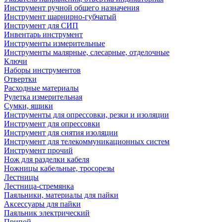
Инструмент ручной общего назначения
Инструмент шарнирно-губчатый
Инструмент для СИП
Инвентарь инструмент
Инструменты измерительные
Инструменты малярные, слесарные, отделочные
Ключи
Наборы инструментов
Отвертки
Расходные материалы
Рулетка измерительная
Сумки, ящики
Инструменты для опрессовки, резки и изоляции
Инструмент для опрессовки
Инструмент для снятия изоляции
Инструмент для телекоммуникационных систем
Инструмент прочий
Нож для разделки кабеля
Ножницы кабельные, тросорезы
Лестницы
Лестница-стремянка
Паяльники, материалы для пайки
Аксессуары для пайки
Паяльник электрический
Припой