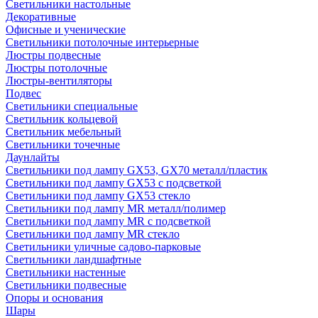
Светильники настольные
Декоративные
Офисные и ученические
Светильники потолочные интерьерные
Люстры подвесные
Люстры потолочные
Люстры-вентиляторы
Подвес
Светильники специальные
Светильник кольцевой
Светильник мебельный
Светильники точечные
Даунлайты
Светильники под лампу GX53, GX70 металл/пластик
Светильники под лампу GX53 с подсветкой
Светильники под лампу GX53 стекло
Светильники под лампу MR металл/полимер
Светильники под лампу MR с подсветкой
Светильники под лампу MR стекло
Светильники уличные садово-парковые
Светильники ландшафтные
Светильники настенные
Светильники подвесные
Опоры и основания
Шары