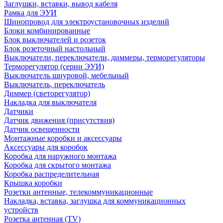
Заглушки, вставки, вывод кабеля
Рамка для ЭУИ
Шинопровод для электроустановочных изделий
Блоки комбинированные
Блок выключателей и розеток
Блок розеточный настольный
Выключатели, переключатели, диммеры, терморегуляторы
Терморегулятор (серии ЭУИ)
Выключатель шнуровой, мебельный
Выключатель, переключатель
Диммер (светорегулятор)
Накладка для выключателя
Датчики
Датчик движения (присутствия)
Датчик освещенности
Монтажные коробки и аксессуары
Аксессуары для коробок
Коробка для наружного монтажа
Коробка для скрытого монтажа
Коробка распределительная
Крышка коробки
Розетки антенные, телекоммуникационные
Накладка, вставка, заглушка для коммуникационных
устройств
Розетка антенная (TV)