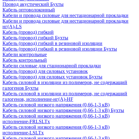
Провод акустический Бухты
Кабель оптоволоконный
Кабели и провода силовые для нестационарной прокладки
Кабели и провода силовые для нестационарной прокладки
нг(А)-LS
Кабель (провод) гибкий
Кабель (провод) гибкий Бухты
Кабель (провод) гибкий в резиновой изоляции
Кабель (провод) гибкий в резиновой изоляции Бухты
Кабели контрольные
Кабель контрольный
Кабели силовые для стационарной прокладки
Кабель (провод) для силовых установок
Кабель (провод) для силовых установок Бухты
Кабель силовой в изоляции из полимеров, не содержащий
галогенов Бухты
Кабель силовой в изоляции из полимеров, не содержащий
галогенов, исполнение-нг(А)-HF
Кабель силовой низкого напряжения (0,66-1-3 кВ)
Кабель силовой низкого напряжения (0,66-1-3 кВ) Бухты
Кабель силовой низкого напряжения (0,66-1-3 кВ)
исполнение-FRLSLTx
Кабель силовой низкого напряжения (0,66-1-3 кВ)
исполнение-LSLTx
Кабель силовой низкого напряжения (0,66-1-3 кВ)