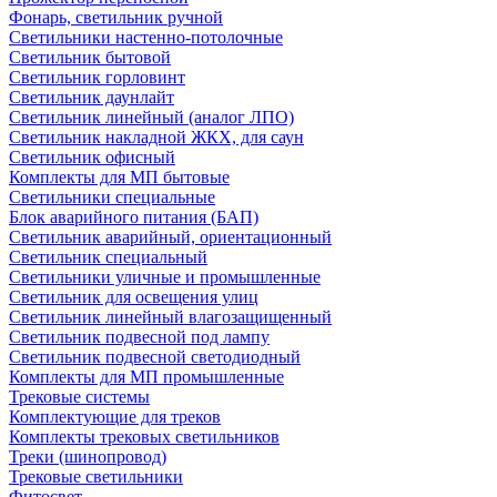
Фонарь, светильник ручной
Светильники настенно-потолочные
Светильник бытовой
Светильник горловинт
Светильник даунлайт
Светильник линейный (аналог ЛПО)
Светильник накладной ЖКХ, для саун
Светильник офисный
Комплекты для МП бытовые
Светильники специальные
Блок аварийного питания (БАП)
Светильник аварийный, ориентационный
Светильник специальный
Светильники уличные и промышленные
Светильник для освещения улиц
Светильник линейный влагозащищенный
Светильник подвесной под лампу
Светильник подвесной светодиодный
Комплекты для МП промышленные
Трековые системы
Комплектующие для треков
Комплекты трековых светильников
Треки (шинопровод)
Трековые светильники
Фитосвет