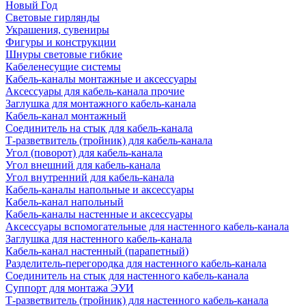
Новый Год
Световые гирлянды
Украшения, сувениры
Фигуры и конструкции
Шнуры световые гибкие
Кабеленесущие системы
Кабель-каналы монтажные и аксессуары
Аксессуары для кабель-канала прочие
Заглушка для монтажного кабель-канала
Кабель-канал монтажный
Соединитель на стык для кабель-канала
Т-разветвитель (тройник) для кабель-канала
Угол (поворот) для кабель-канала
Угол внешний для кабель-канала
Угол внутренний для кабель-канала
Кабель-каналы напольные и аксессуары
Кабель-канал напольный
Кабель-каналы настенные и аксессуары
Аксессуары вспомогательные для настенного кабель-канала
Заглушка для настенного кабель-канала
Кабель-канал настенный (парапетный)
Разделитель-перегородка для настенного кабель-канала
Соединитель на стык для настенного кабель-канала
Суппорт для монтажа ЭУИ
Т-разветвитель (тройник) для настенного кабель-канала