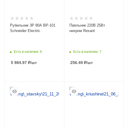
Рубильник 3Р 80А ВР-101
Паяльник 220В 25Вт
Schneider Electric
нихром Rexant
Есть в наличии: 6
Есть в наличии: 7
5 984.97
₽
/шт
256.49
₽
/шт
ПОДРОБНЕЕ
ПОДРОБНЕЕ