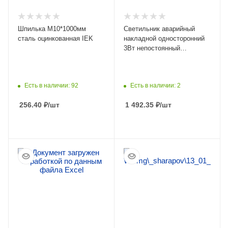
Шпилька М10*1000мм
Светильник аварийный
сталь оцинкованная IEK
накладной односторонний
3Вт непостоянный
аккумулятор 1,5ч IP20 IEK
Есть в наличии: 92
Есть в наличии: 2
256.40
₽
/шт
1 492.35
₽
/шт
ПОДРОБНЕЕ
ПОДРОБНЕЕ