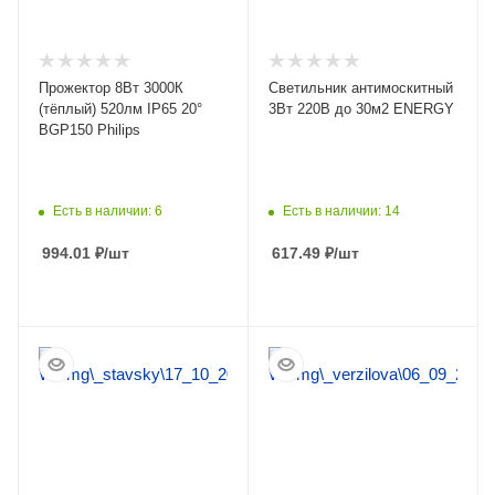
Прожектор 8Вт 3000К
Светильник антимоскитный
(тёплый) 520лм IP65 20°
3Вт 220В до 30м2 ENERGY
BGP150 Philips
Есть в наличии: 6
Есть в наличии: 14
994.01
₽
/шт
617.49
₽
/шт
ПОДРОБНЕЕ
ПОДРОБНЕЕ