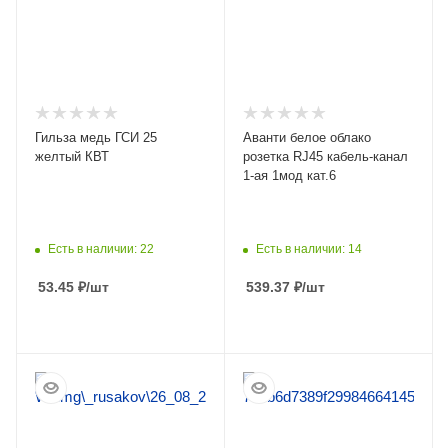
Гильза медь ГСИ 25
Аванти белое облако
желтый КВТ
розетка RJ45 кабель-канал
1-ая 1мод кат.6
Есть в наличии: 22
Есть в наличии: 14
53.45
₽
/шт
539.37
₽
/шт
ПОДРОБНЕЕ
ПОДРОБНЕЕ