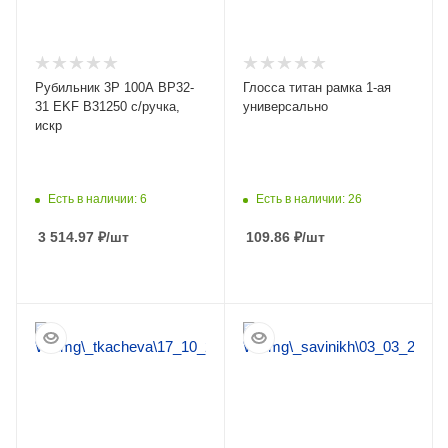
Рубильник 3Р 100А ВР32-
Глосса титан рамка 1-ая
31 EKF В31250 с/ручка,
универсально
искр
Есть в наличии: 6
Есть в наличии: 26
3 514.97
₽
/шт
109.86
₽
/шт
ПОДРОБНЕЕ
ПОДРОБНЕЕ