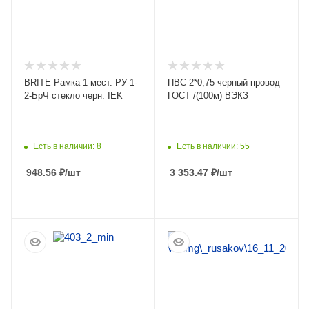
BRITE Рамка 1-мест. РУ-1-
ПВС 2*0,75 черный провод
2-БрЧ стекло черн. IEK
ГОСТ /(100м) ВЭКЗ
Есть в наличии: 8
Есть в наличии: 55
948.56
₽
/шт
3 353.47
₽
/шт
ПОДРОБНЕЕ
ПОДРОБНЕЕ