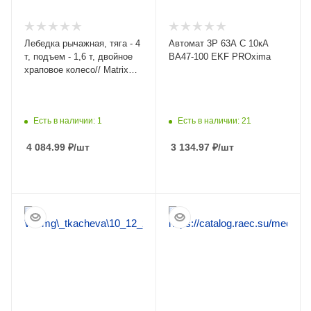
Лебедка рычажная, тяга - 4
Автомат 3Р 63А C 10кА
т, подъем - 1,6 т, двойное
ВА47-100 EKF PROxima
храповое колесо// Matrix
52225
Есть в наличии: 1
Есть в наличии: 21
4 084.99
₽
/шт
3 134.97
₽
/шт
ПОДРОБНЕЕ
ПОДРОБНЕЕ