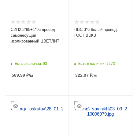
СИП2 3*95+1*95 провод
ПВС 3*6 белый провод
самонесущий
ГОСТ ВЭКЗ
изолированный ЦВЕТЛИТ
Есть в наличии: 63
Есть в наличии: 2273
569.99
₽
/м
322.97
₽
/м
ПОДРОБНЕЕ
ПОДРОБНЕЕ