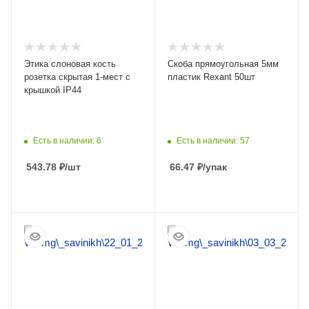
Этика слоновая кость
Скоба прямоугольная 5мм
розетка скрытая 1-мест с
пластик Rexant 50шт
крышкой IP44
Есть в наличии: 6
Есть в наличии: 57
543.78
₽
/шт
66.47
₽
/упак
ПОДРОБНЕЕ
ПОДРОБНЕЕ