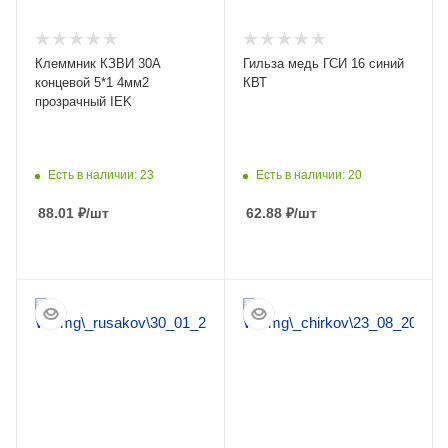
Клеммник КЗВИ 30А
Гильза медь ГСИ 16 синий
концевой 5*1 4мм2
КВТ
прозрачный IEK
Есть в наличии: 23
Есть в наличии: 20
88.01
₽
/шт
62.88
₽
/шт
ПОДРОБНЕЕ
ПОДРОБНЕЕ