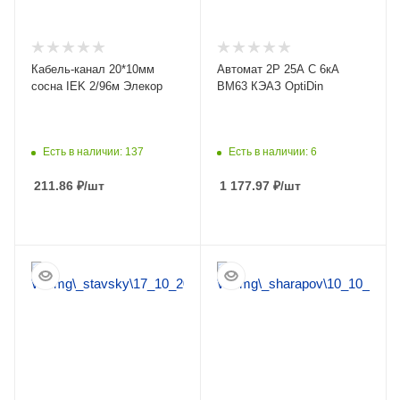
Кабель-канал 20*10мм
Автомат 2Р 25А C 6кА
сосна IEK 2/96м Элекор
ВМ63 КЭАЗ OptiDin
Есть в наличии: 137
Есть в наличии: 6
211.86
₽
/шт
1 177.97
₽
/шт
ПОДРОБНЕЕ
ПОДРОБНЕЕ