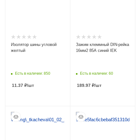
Изолятор шины угловой
Зажим клеммный DIN-рейка
желтый
16мм2 85А синий IEK
Есть в наличии: 850
Есть в наличии: 60
11.37
₽
/шт
189.97
₽
/шт
ПОДРОБНЕЕ
ПОДРОБНЕЕ