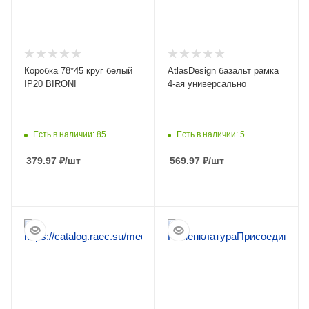
Коробка 78*45 круг белый
AtlasDesign базальт рамка
IP20 BIRONI
4-ая универсально
Есть в наличии: 85
Есть в наличии: 5
379.97
₽
/шт
569.97
₽
/шт
ПОДРОБНЕЕ
ПОДРОБНЕЕ