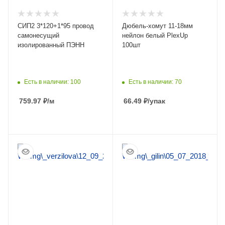
СИП2 3*120+1*95 провод
Дюбель-хомут 11-18мм
самонесущий
нейлон белый PlexUp
изолированный ПЭНН
100шт
Есть в наличии: 100
Есть в наличии: 70
759.97
₽
/м
66.49
₽
/упак
ПОДРОБНЕЕ
ПОДРОБНЕЕ