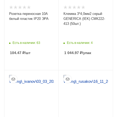
Розетка переносная 10А
Клемма 3*4,0мм2 серый
белый пластик IP20 ЭРА
GENERICA (IEK) СМК222-
413 (50шт.)
Есть в наличии: 63
Есть в наличии: 4
104.47
₽
/шт
1 044.97
₽
/упак
ПОДРОБНЕЕ
ПОДРОБНЕЕ