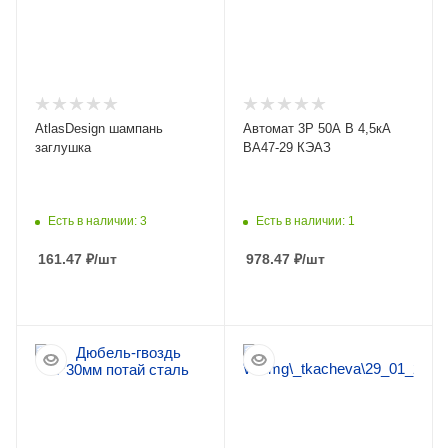
AtlasDesign шампань
Автомат 3Р 50А B 4,5кА
заглушка
ВА47-29 КЭАЗ
Есть в наличии: 3
Есть в наличии: 1
161.47
₽
/шт
978.47
₽
/шт
ПОДРОБНЕЕ
ПОДРОБНЕЕ