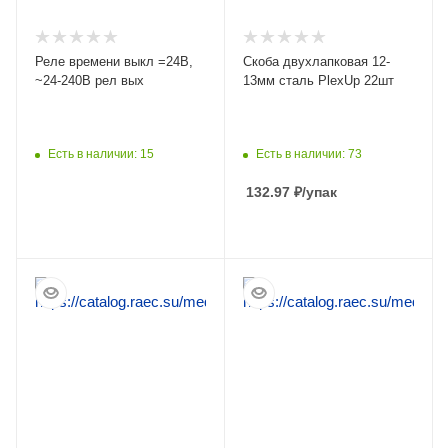
Реле времени выкл =24В,
Скоба двухлапковая 12-
~24-240В рел вых
13мм сталь PlexUp 22шт
Есть в наличии: 15
Есть в наличии: 73
132.97
₽
/упак
ПОДРОБНЕЕ
ПОДРОБНЕЕ