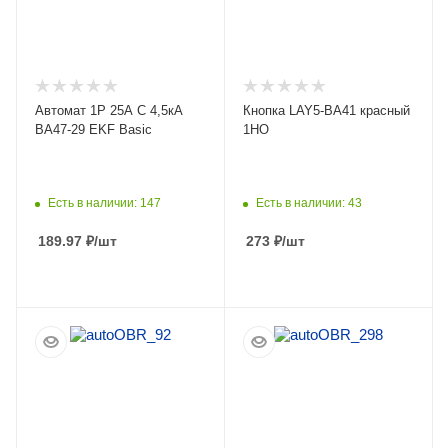
Автомат 1Р 25А C 4,5кА
Кнопка LAY5-BA41 красный
ВА47-29 EKF Basic
1НO
Есть в наличии: 147
Есть в наличии: 43
189.97
₽
/шт
273
₽
/шт
ПОДРОБНЕЕ
ПОДРОБНЕЕ