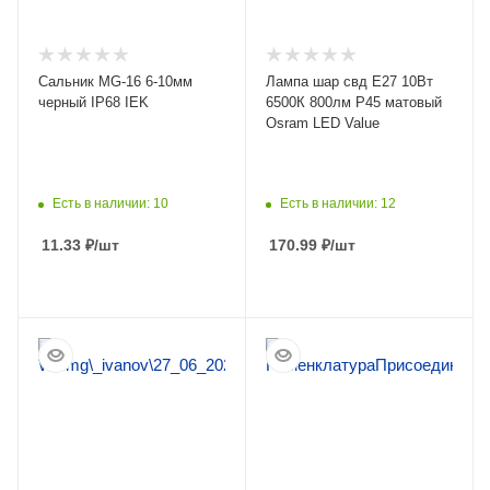
Сальник MG-16 6-10мм
Лампа шар свд Е27 10Вт
черный IP68 IEK
6500К 800лм P45 матовый
Osram LED Value
Есть в наличии: 10
Есть в наличии: 12
11.33
₽
/шт
170.99
₽
/шт
ПОДРОБНЕЕ
ПОДРОБНЕЕ