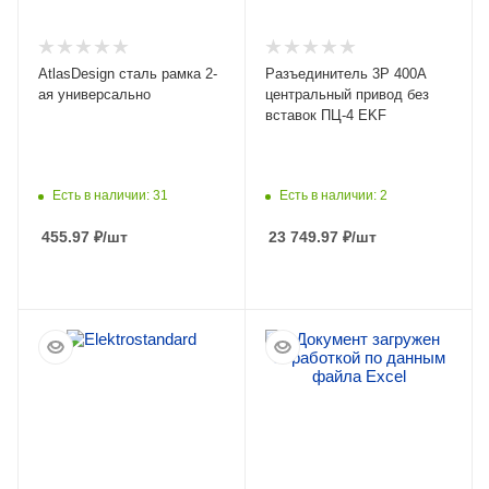
AtlasDesign сталь рамка 2-
Разъединитель 3Р 400А
ая универсально
центральный привод без
вставок ПЦ-4 EKF
Есть в наличии: 31
Есть в наличии: 2
455.97
₽
/шт
23 749.97
₽
/шт
ПОДРОБНЕЕ
ПОДРОБНЕЕ