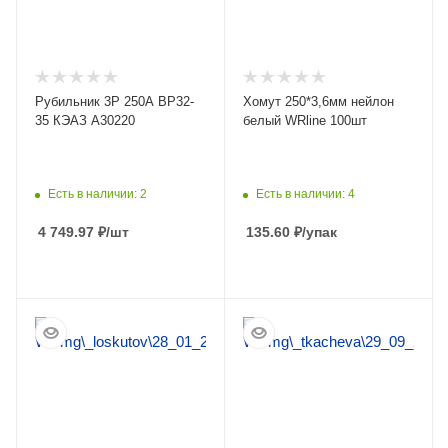
Рубильник 3Р 250А ВР32-
Хомут 250*3,6мм нейлон
35 КЭАЗ А30220
белый WRline 100шт
Есть в наличии: 2
Есть в наличии: 4
4 749.97
₽
/шт
135.60
₽
/упак
ПОДРОБНЕЕ
ПОДРОБНЕЕ