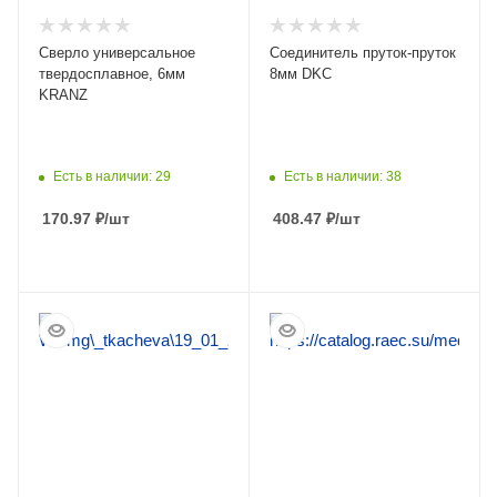
Сверло универсальное
Соединитель пруток-пруток
твердосплавное, 6мм
8мм DKC
KRANZ
Есть в наличии: 29
Есть в наличии: 38
170.97
₽
/шт
408.47
₽
/шт
ПОДРОБНЕЕ
ПОДРОБНЕЕ