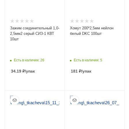
Зажим соединительный 1,0-
Хомут 200*2,5мм нейлон
2,5мм2 серый СИЗ-1 КВТ
белый DKC 100шт
10шт
Есть в наличии: 26
Есть в наличии: 5
34.19
₽
/упак
181
₽
/упак
ПОДРОБНЕЕ
ПОДРОБНЕЕ