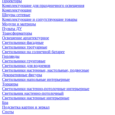
Проекторы
Комплектующие для праздничного освещения
Комплектующие
Шнуры сетевые
Комплектующие и сопутствующие товары
Модули и матрицы
Пульты ДУ
Трансформаторы
Освещение архитектурное
Светильники фасадные
Светильники тротуарные
Светильники на солнечной батарее
Гирлянды
Светильники грунтовые
Светильники для водоемов
Светильники настенные, настольные, подвесные
Декоративные фигуры
Светильники напольные интерьерные
Торшеры
Светильники настенно-потолочные интерьерные
Светильник настенно-потолочный
Светильники настенные интерьерные
Бра
Подсветка картин и зеркал
Споты