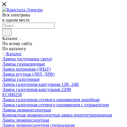
Вся электрика
в одном месте
Каталог
По всему сайту
По каталогу
Каталог
Лампы (источники света)
Лампы газоразрядные
Лампа натриевая (ДНаТ)
Лампа ртутная (ДРЛ, ДРВ)
Лампы галогенные
Лампа галогенная капсульная 12В, 24В
Лампа галогенная капсульная 220В
EC000258
Лампа галогенная сетевого напряжения линейная
Лампа галогенная сетевого напряжения с отражателем
Лампы люминесцентные
Компактная люминесцентная лампа неинтегрированная
Лампа люминесцентная
Лампа люминесцентная специальная