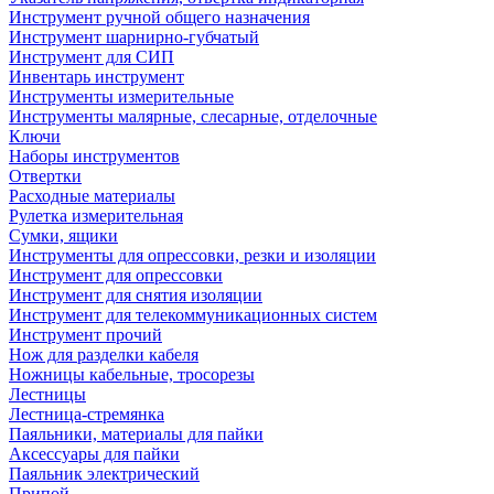
Инструмент ручной общего назначения
Инструмент шарнирно-губчатый
Инструмент для СИП
Инвентарь инструмент
Инструменты измерительные
Инструменты малярные, слесарные, отделочные
Ключи
Наборы инструментов
Отвертки
Расходные материалы
Рулетка измерительная
Сумки, ящики
Инструменты для опрессовки, резки и изоляции
Инструмент для опрессовки
Инструмент для снятия изоляции
Инструмент для телекоммуникационных систем
Инструмент прочий
Нож для разделки кабеля
Ножницы кабельные, тросорезы
Лестницы
Лестница-стремянка
Паяльники, материалы для пайки
Аксессуары для пайки
Паяльник электрический
Припой