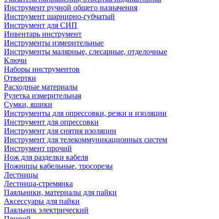
Инструмент ручной общего назначения
Инструмент шарнирно-губчатый
Инструмент для СИП
Инвентарь инструмент
Инструменты измерительные
Инструменты малярные, слесарные, отделочные
Ключи
Наборы инструментов
Отвертки
Расходные материалы
Рулетка измерительная
Сумки, ящики
Инструменты для опрессовки, резки и изоляции
Инструмент для опрессовки
Инструмент для снятия изоляции
Инструмент для телекоммуникационных систем
Инструмент прочий
Нож для разделки кабеля
Ножницы кабельные, тросорезы
Лестницы
Лестница-стремянка
Паяльники, материалы для пайки
Аксессуары для пайки
Паяльник электрический
Припой