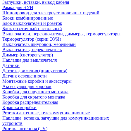
Заглушки, вставки, вывод кабеля
Рамка для ЭУИ
Шинопровод для электроустановочных изделий
Блоки комбинированные
Блок выключателей и розеток
Блок розеточный настольный
Выключатели, переключатели, диммеры, терморегуляторы
Терморегулятор (серии ЭУИ)
Выключатель шнуровой, мебельный
Выключатель, переключатель
Диммер (светорегулятор)
Накладка для выключателя
Датчики
Датчик движения (присутствия)
Датчик освещенности
Монтажные коробки и аксессуары
Аксессуары для коробок
Коробка для наружного монтажа
Коробка для скрытого монтажа
Коробка распределительная
Крышка коробки
Розетки антенные, телекоммуникационные
Накладка, вставка, заглушка для коммуникационных
устройств
Розетка антенная (TV)