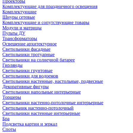
Проекторы
Комплектующие для праздничного освещения
Комплектующие
Шнуры сетевые
Комплектующие и сопутствующие товары
Модули и матрицы
Пульты ДУ
Трансформаторы
Освещение архитектурное
Светильники фасадные
Светильники тротуарные
Светильники на солнечной батарее
Гирлянды
Светильники грунтовые
Светильники для водоемов
Светильники настенные, настольные, подвесные
Декоративные фигуры
Светильники напольные интерьерные
Торшеры
Светильники настенно-потолочные интерьерные
Светильник настенно-потолочный
Светильники настенные интерьерные
Бра
Подсветка картин и зеркал
Споты