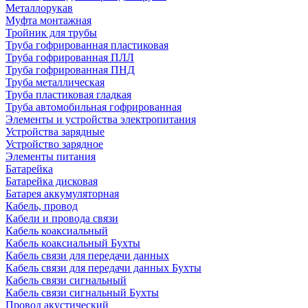
Металлорукав
Муфта монтажная
Тройник для трубы
Труба гофрированная пластиковая
Труба гофрированная ПЛЛ
Труба гофрированная ПНД
Труба металлическая
Труба пластиковая гладкая
Труба автомобильная гофрированная
Элементы и устройства электропитания
Устройства зарядные
Устройство зарядное
Элементы питания
Батарейка
Батарейка дисковая
Батарея аккумуляторная
Кабель, провод
Кабели и провода связи
Кабель коаксиальный
Кабель коаксиальный Бухты
Кабель связи для передачи данных
Кабель связи для передачи данных Бухты
Кабель связи сигнальный
Кабель связи сигнальный Бухты
Провод акустический