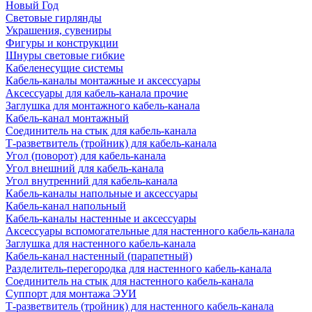
Новый Год
Световые гирлянды
Украшения, сувениры
Фигуры и конструкции
Шнуры световые гибкие
Кабеленесущие системы
Кабель-каналы монтажные и аксессуары
Аксессуары для кабель-канала прочие
Заглушка для монтажного кабель-канала
Кабель-канал монтажный
Соединитель на стык для кабель-канала
Т-разветвитель (тройник) для кабель-канала
Угол (поворот) для кабель-канала
Угол внешний для кабель-канала
Угол внутренний для кабель-канала
Кабель-каналы напольные и аксессуары
Кабель-канал напольный
Кабель-каналы настенные и аксессуары
Аксессуары вспомогательные для настенного кабель-канала
Заглушка для настенного кабель-канала
Кабель-канал настенный (парапетный)
Разделитель-перегородка для настенного кабель-канала
Соединитель на стык для настенного кабель-канала
Суппорт для монтажа ЭУИ
Т-разветвитель (тройник) для настенного кабель-канала