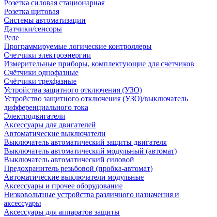
Розетка силовая стационарная
Розетка щитовая
Системы автоматизации
Датчики/сенсоры
Реле
Программируемые логические контроллеры
Счетчики электроэнергии
Измерительные приборы, комплектующие для счетчиков
Счётчики однофазные
Счётчики трехфазные
Устройства защитного отключения (УЗО)
Устройство защитного отключения (УЗО)/выключатель
дифференциального тока
Электродвигатели
Аксессуары для двигателей
Автоматические выключатели
Выключатель автоматический защиты двигателя
Выключатель автоматический модульный (автомат)
Выключатель автоматический силовой
Предохранитель резьбовой (пробка-автомат)
Автоматические выключатели модульные
Аксессуары и прочее оборудование
Низковольтные устройства различного назначения и
аксессуары
Аксессуары для аппаратов защиты