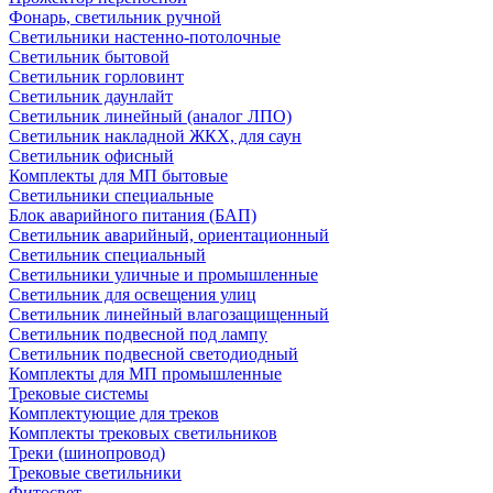
Фонарь, светильник ручной
Светильники настенно-потолочные
Светильник бытовой
Светильник горловинт
Светильник даунлайт
Светильник линейный (аналог ЛПО)
Светильник накладной ЖКХ, для саун
Светильник офисный
Комплекты для МП бытовые
Светильники специальные
Блок аварийного питания (БАП)
Светильник аварийный, ориентационный
Светильник специальный
Светильники уличные и промышленные
Светильник для освещения улиц
Светильник линейный влагозащищенный
Светильник подвесной под лампу
Светильник подвесной светодиодный
Комплекты для МП промышленные
Трековые системы
Комплектующие для треков
Комплекты трековых светильников
Треки (шинопровод)
Трековые светильники
Фитосвет