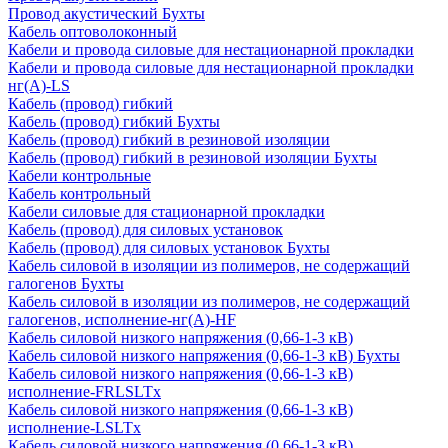
Провод акустический Бухты
Кабель оптоволоконный
Кабели и провода силовые для нестационарной прокладки
Кабели и провода силовые для нестационарной прокладки
нг(А)-LS
Кабель (провод) гибкий
Кабель (провод) гибкий Бухты
Кабель (провод) гибкий в резиновой изоляции
Кабель (провод) гибкий в резиновой изоляции Бухты
Кабели контрольные
Кабель контрольный
Кабели силовые для стационарной прокладки
Кабель (провод) для силовых установок
Кабель (провод) для силовых установок Бухты
Кабель силовой в изоляции из полимеров, не содержащий
галогенов Бухты
Кабель силовой в изоляции из полимеров, не содержащий
галогенов, исполнение-нг(А)-HF
Кабель силовой низкого напряжения (0,66-1-3 кВ)
Кабель силовой низкого напряжения (0,66-1-3 кВ) Бухты
Кабель силовой низкого напряжения (0,66-1-3 кВ)
исполнение-FRLSLTx
Кабель силовой низкого напряжения (0,66-1-3 кВ)
исполнение-LSLTx
Кабель силовой низкого напряжения (0,66-1-3 кВ)