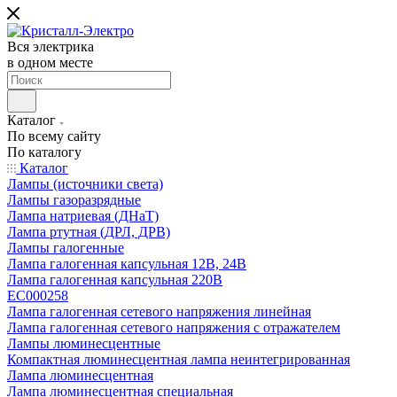
Вся электрика
в одном месте
Каталог
По всему сайту
По каталогу
Каталог
Лампы (источники света)
Лампы газоразрядные
Лампа натриевая (ДНаТ)
Лампа ртутная (ДРЛ, ДРВ)
Лампы галогенные
Лампа галогенная капсульная 12В, 24В
Лампа галогенная капсульная 220В
EC000258
Лампа галогенная сетевого напряжения линейная
Лампа галогенная сетевого напряжения с отражателем
Лампы люминесцентные
Компактная люминесцентная лампа неинтегрированная
Лампа люминесцентная
Лампа люминесцентная специальная