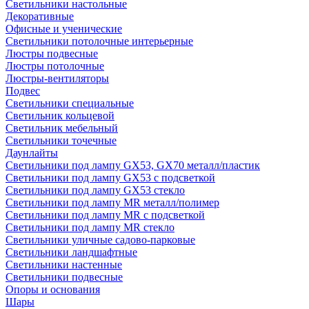
Светильники настольные
Декоративные
Офисные и ученические
Светильники потолочные интерьерные
Люстры подвесные
Люстры потолочные
Люстры-вентиляторы
Подвес
Светильники специальные
Светильник кольцевой
Светильник мебельный
Светильники точечные
Даунлайты
Светильники под лампу GX53, GX70 металл/пластик
Светильники под лампу GX53 с подсветкой
Светильники под лампу GX53 стекло
Светильники под лампу MR металл/полимер
Светильники под лампу MR с подсветкой
Светильники под лампу MR стекло
Светильники уличные садово-парковые
Светильники ландшафтные
Светильники настенные
Светильники подвесные
Опоры и основания
Шары