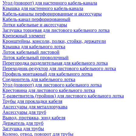
Угол (поворот) для настенного кабель-канала
Крышка для настенного кабель-канала
Кабель-каналы перфорированные и аксессуары
Кабель-канал перфорированный
Лотки кабельные и аксессуары
Заглушка торцевая для листового кабельного лотка
Крепежный элемент
Кронштейны, консоли, полки, стойки, держатели
Крышка для кабельного лотка
Лоток кабельный листовой
Лоток кабельный проволочный
Перегородка разделительная для кабельного лотка
Переходник-редуктор для листового кабельного лотка
Профиль монтажный для кабельного лотка
Соединитель для кабельного лотка
Угол (поворот) для листового кабельного лотка
Крестовина для листового кабельного лотка
Т-разветвитель (тройник) для листового кабельного лотка
Трубы для прокладки кабеля
Аксессуары для металлорукава
Аксессуары для труб
Вывод, протяжка, зонд кабеля
Держатель для труб
Заглушка для трубы
Колено, отвод, поворот для трубы