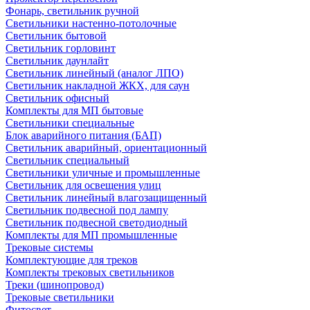
Фонарь, светильник ручной
Светильники настенно-потолочные
Светильник бытовой
Светильник горловинт
Светильник даунлайт
Светильник линейный (аналог ЛПО)
Светильник накладной ЖКХ, для саун
Светильник офисный
Комплекты для МП бытовые
Светильники специальные
Блок аварийного питания (БАП)
Светильник аварийный, ориентационный
Светильник специальный
Светильники уличные и промышленные
Светильник для освещения улиц
Светильник линейный влагозащищенный
Светильник подвесной под лампу
Светильник подвесной светодиодный
Комплекты для МП промышленные
Трековые системы
Комплектующие для треков
Комплекты трековых светильников
Треки (шинопровод)
Трековые светильники
Фитосвет