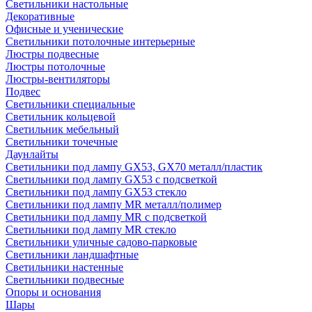
Светильники настольные
Декоративные
Офисные и ученические
Светильники потолочные интерьерные
Люстры подвесные
Люстры потолочные
Люстры-вентиляторы
Подвес
Светильники специальные
Светильник кольцевой
Светильник мебельный
Светильники точечные
Даунлайты
Светильники под лампу GX53, GX70 металл/пластик
Светильники под лампу GX53 с подсветкой
Светильники под лампу GX53 стекло
Светильники под лампу MR металл/полимер
Светильники под лампу MR с подсветкой
Светильники под лампу MR стекло
Светильники уличные садово-парковые
Светильники ландшафтные
Светильники настенные
Светильники подвесные
Опоры и основания
Шары