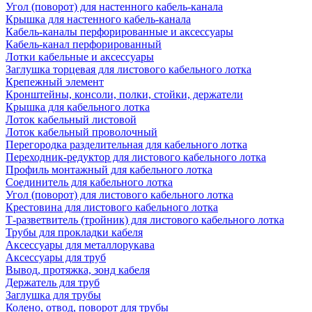
Угол (поворот) для настенного кабель-канала
Крышка для настенного кабель-канала
Кабель-каналы перфорированные и аксессуары
Кабель-канал перфорированный
Лотки кабельные и аксессуары
Заглушка торцевая для листового кабельного лотка
Крепежный элемент
Кронштейны, консоли, полки, стойки, держатели
Крышка для кабельного лотка
Лоток кабельный листовой
Лоток кабельный проволочный
Перегородка разделительная для кабельного лотка
Переходник-редуктор для листового кабельного лотка
Профиль монтажный для кабельного лотка
Соединитель для кабельного лотка
Угол (поворот) для листового кабельного лотка
Крестовина для листового кабельного лотка
Т-разветвитель (тройник) для листового кабельного лотка
Трубы для прокладки кабеля
Аксессуары для металлорукава
Аксессуары для труб
Вывод, протяжка, зонд кабеля
Держатель для труб
Заглушка для трубы
Колено, отвод, поворот для трубы