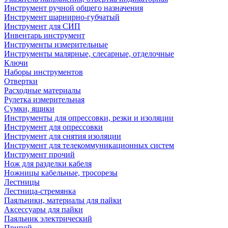
Инструмент ручной общего назначения
Инструмент шарнирно-губчатый
Инструмент для СИП
Инвентарь инструмент
Инструменты измерительные
Инструменты малярные, слесарные, отделочные
Ключи
Наборы инструментов
Отвертки
Расходные материалы
Рулетка измерительная
Сумки, ящики
Инструменты для опрессовки, резки и изоляции
Инструмент для опрессовки
Инструмент для снятия изоляции
Инструмент для телекоммуникационных систем
Инструмент прочий
Нож для разделки кабеля
Ножницы кабельные, тросорезы
Лестницы
Лестница-стремянка
Паяльники, материалы для пайки
Аксессуары для пайки
Паяльник электрический
Припой