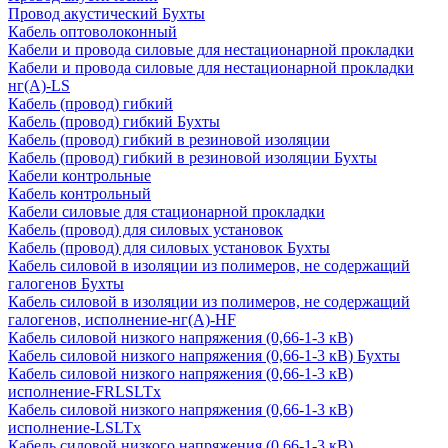
Провод акустический Бухты
Кабель оптоволоконный
Кабели и провода силовые для нестационарной прокладки
Кабели и провода силовые для нестационарной прокладки
нг(А)-LS
Кабель (провод) гибкий
Кабель (провод) гибкий Бухты
Кабель (провод) гибкий в резиновой изоляции
Кабель (провод) гибкий в резиновой изоляции Бухты
Кабели контрольные
Кабель контрольный
Кабели силовые для стационарной прокладки
Кабель (провод) для силовых установок
Кабель (провод) для силовых установок Бухты
Кабель силовой в изоляции из полимеров, не содержащий
галогенов Бухты
Кабель силовой в изоляции из полимеров, не содержащий
галогенов, исполнение-нг(А)-HF
Кабель силовой низкого напряжения (0,66-1-3 кВ)
Кабель силовой низкого напряжения (0,66-1-3 кВ) Бухты
Кабель силовой низкого напряжения (0,66-1-3 кВ)
исполнение-FRLSLTx
Кабель силовой низкого напряжения (0,66-1-3 кВ)
исполнение-LSLTx
Кабель силовой низкого напряжения (0,66-1-3 кВ)