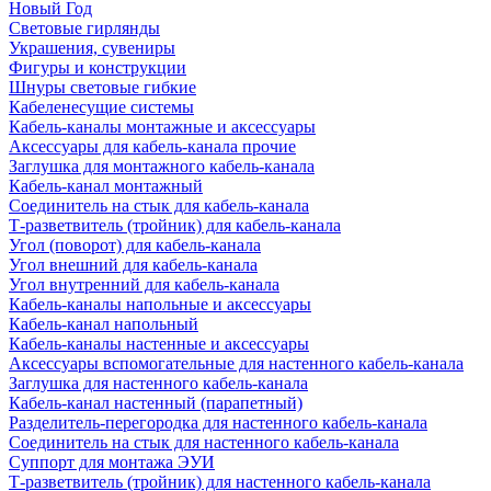
Новый Год
Световые гирлянды
Украшения, сувениры
Фигуры и конструкции
Шнуры световые гибкие
Кабеленесущие системы
Кабель-каналы монтажные и аксессуары
Аксессуары для кабель-канала прочие
Заглушка для монтажного кабель-канала
Кабель-канал монтажный
Соединитель на стык для кабель-канала
Т-разветвитель (тройник) для кабель-канала
Угол (поворот) для кабель-канала
Угол внешний для кабель-канала
Угол внутренний для кабель-канала
Кабель-каналы напольные и аксессуары
Кабель-канал напольный
Кабель-каналы настенные и аксессуары
Аксессуары вспомогательные для настенного кабель-канала
Заглушка для настенного кабель-канала
Кабель-канал настенный (парапетный)
Разделитель-перегородка для настенного кабель-канала
Соединитель на стык для настенного кабель-канала
Суппорт для монтажа ЭУИ
Т-разветвитель (тройник) для настенного кабель-канала