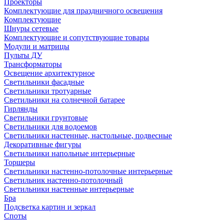
Проекторы
Комплектующие для праздничного освещения
Комплектующие
Шнуры сетевые
Комплектующие и сопутствующие товары
Модули и матрицы
Пульты ДУ
Трансформаторы
Освещение архитектурное
Светильники фасадные
Светильники тротуарные
Светильники на солнечной батарее
Гирлянды
Светильники грунтовые
Светильники для водоемов
Светильники настенные, настольные, подвесные
Декоративные фигуры
Светильники напольные интерьерные
Торшеры
Светильники настенно-потолочные интерьерные
Светильник настенно-потолочный
Светильники настенные интерьерные
Бра
Подсветка картин и зеркал
Споты