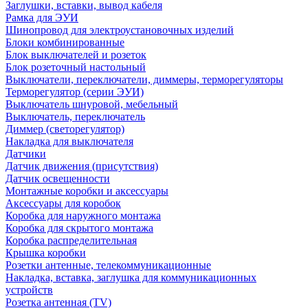
Заглушки, вставки, вывод кабеля
Рамка для ЭУИ
Шинопровод для электроустановочных изделий
Блоки комбинированные
Блок выключателей и розеток
Блок розеточный настольный
Выключатели, переключатели, диммеры, терморегуляторы
Терморегулятор (серии ЭУИ)
Выключатель шнуровой, мебельный
Выключатель, переключатель
Диммер (светорегулятор)
Накладка для выключателя
Датчики
Датчик движения (присутствия)
Датчик освещенности
Монтажные коробки и аксессуары
Аксессуары для коробок
Коробка для наружного монтажа
Коробка для скрытого монтажа
Коробка распределительная
Крышка коробки
Розетки антенные, телекоммуникационные
Накладка, вставка, заглушка для коммуникационных
устройств
Розетка антенная (TV)