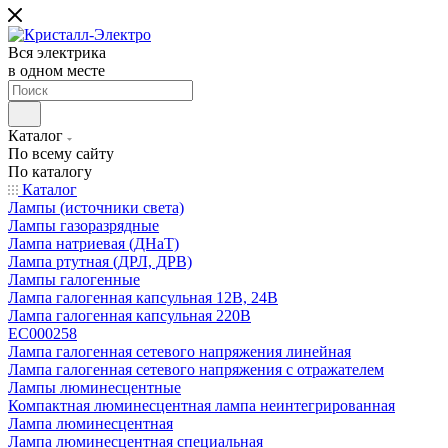
Вся электрика
в одном месте
Каталог
По всему сайту
По каталогу
Каталог
Лампы (источники света)
Лампы газоразрядные
Лампа натриевая (ДНаТ)
Лампа ртутная (ДРЛ, ДРВ)
Лампы галогенные
Лампа галогенная капсульная 12В, 24В
Лампа галогенная капсульная 220В
EC000258
Лампа галогенная сетевого напряжения линейная
Лампа галогенная сетевого напряжения с отражателем
Лампы люминесцентные
Компактная люминесцентная лампа неинтегрированная
Лампа люминесцентная
Лампа люминесцентная специальная