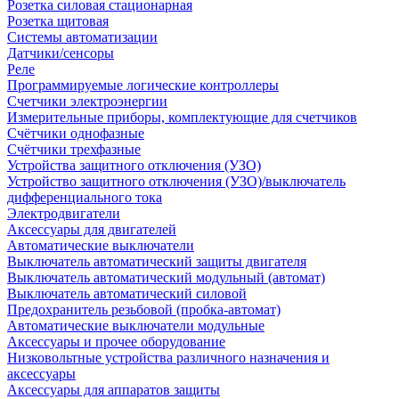
Розетка силовая стационарная
Розетка щитовая
Системы автоматизации
Датчики/сенсоры
Реле
Программируемые логические контроллеры
Счетчики электроэнергии
Измерительные приборы, комплектующие для счетчиков
Счётчики однофазные
Счётчики трехфазные
Устройства защитного отключения (УЗО)
Устройство защитного отключения (УЗО)/выключатель
дифференциального тока
Электродвигатели
Аксессуары для двигателей
Автоматические выключатели
Выключатель автоматический защиты двигателя
Выключатель автоматический модульный (автомат)
Выключатель автоматический силовой
Предохранитель резьбовой (пробка-автомат)
Автоматические выключатели модульные
Аксессуары и прочее оборудование
Низковольтные устройства различного назначения и
аксессуары
Аксессуары для аппаратов защиты