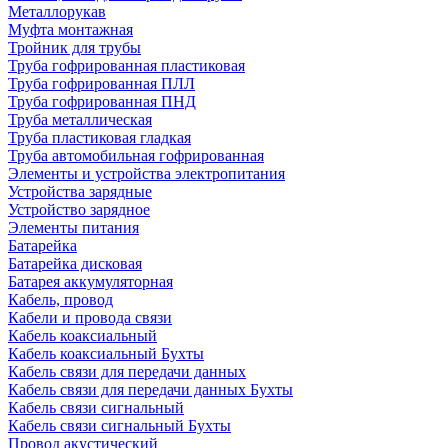
Металлорукав
Муфта монтажная
Тройник для трубы
Труба гофрированная пластиковая
Труба гофрированная ПЛЛ
Труба гофрированная ПНД
Труба металлическая
Труба пластиковая гладкая
Труба автомобильная гофрированная
Элементы и устройства электропитания
Устройства зарядные
Устройство зарядное
Элементы питания
Батарейка
Батарейка дисковая
Батарея аккумуляторная
Кабель, провод
Кабели и провода связи
Кабель коаксиальный
Кабель коаксиальный Бухты
Кабель связи для передачи данных
Кабель связи для передачи данных Бухты
Кабель связи сигнальный
Кабель связи сигнальный Бухты
Провод акустический