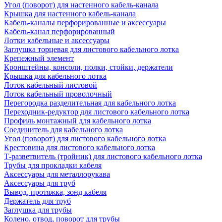
Угол (поворот) для настенного кабель-канала
Крышка для настенного кабель-канала
Кабель-каналы перфорированные и аксессуары
Кабель-канал перфорированный
Лотки кабельные и аксессуары
Заглушка торцевая для листового кабельного лотка
Крепежный элемент
Кронштейны, консоли, полки, стойки, держатели
Крышка для кабельного лотка
Лоток кабельный листовой
Лоток кабельный проволочный
Перегородка разделительная для кабельного лотка
Переходник-редуктор для листового кабельного лотка
Профиль монтажный для кабельного лотка
Соединитель для кабельного лотка
Угол (поворот) для листового кабельного лотка
Крестовина для листового кабельного лотка
Т-разветвитель (тройник) для листового кабельного лотка
Трубы для прокладки кабеля
Аксессуары для металлорукава
Аксессуары для труб
Вывод, протяжка, зонд кабеля
Держатель для труб
Заглушка для трубы
Колено, отвод, поворот для трубы