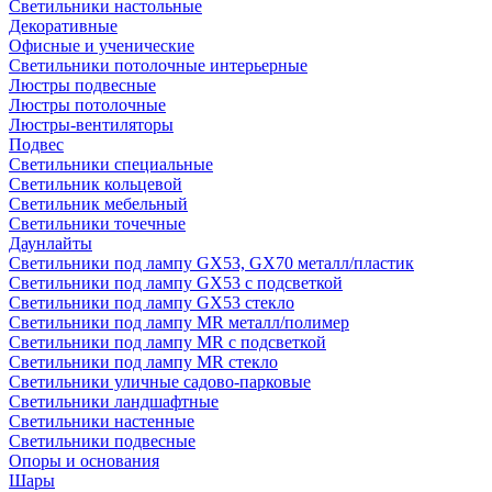
Светильники настольные
Декоративные
Офисные и ученические
Светильники потолочные интерьерные
Люстры подвесные
Люстры потолочные
Люстры-вентиляторы
Подвес
Светильники специальные
Светильник кольцевой
Светильник мебельный
Светильники точечные
Даунлайты
Светильники под лампу GX53, GX70 металл/пластик
Светильники под лампу GX53 с подсветкой
Светильники под лампу GX53 стекло
Светильники под лампу MR металл/полимер
Светильники под лампу MR с подсветкой
Светильники под лампу MR стекло
Светильники уличные садово-парковые
Светильники ландшафтные
Светильники настенные
Светильники подвесные
Опоры и основания
Шары