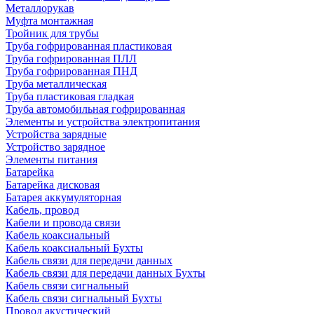
Металлорукав
Муфта монтажная
Тройник для трубы
Труба гофрированная пластиковая
Труба гофрированная ПЛЛ
Труба гофрированная ПНД
Труба металлическая
Труба пластиковая гладкая
Труба автомобильная гофрированная
Элементы и устройства электропитания
Устройства зарядные
Устройство зарядное
Элементы питания
Батарейка
Батарейка дисковая
Батарея аккумуляторная
Кабель, провод
Кабели и провода связи
Кабель коаксиальный
Кабель коаксиальный Бухты
Кабель связи для передачи данных
Кабель связи для передачи данных Бухты
Кабель связи сигнальный
Кабель связи сигнальный Бухты
Провод акустический