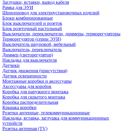
Заглушки, вставки, вывод кабеля
Рамка для ЭУИ
Шинопровод для электроустановочных изделий
Блоки комбинированные
Блок выключателей и розеток
Блок розеточный настольный
Выключатели, переключатели, диммеры, терморегуляторы
Терморегулятор (серии ЭУИ)
Выключатель шнуровой, мебельный
Выключатель, переключатель
Диммер (светорегулятор)
Накладка для выключателя
Датчики
Датчик движения (присутствия)
Датчик освещенности
Монтажные коробки и аксессуары
Аксессуары для коробок
Коробка для наружного монтажа
Коробка для скрытого монтажа
Коробка распределительная
Крышка коробки
Розетки антенные, телекоммуникационные
Накладка, вставка, заглушка для коммуникационных
устройств
Розетка антенная (TV)