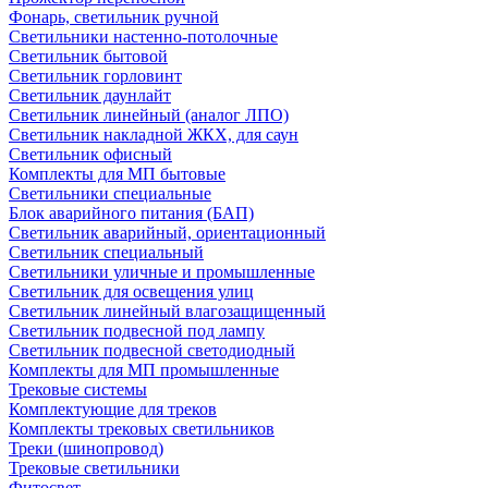
Фонарь, светильник ручной
Светильники настенно-потолочные
Светильник бытовой
Светильник горловинт
Светильник даунлайт
Светильник линейный (аналог ЛПО)
Светильник накладной ЖКХ, для саун
Светильник офисный
Комплекты для МП бытовые
Светильники специальные
Блок аварийного питания (БАП)
Светильник аварийный, ориентационный
Светильник специальный
Светильники уличные и промышленные
Светильник для освещения улиц
Светильник линейный влагозащищенный
Светильник подвесной под лампу
Светильник подвесной светодиодный
Комплекты для МП промышленные
Трековые системы
Комплектующие для треков
Комплекты трековых светильников
Треки (шинопровод)
Трековые светильники
Фитосвет