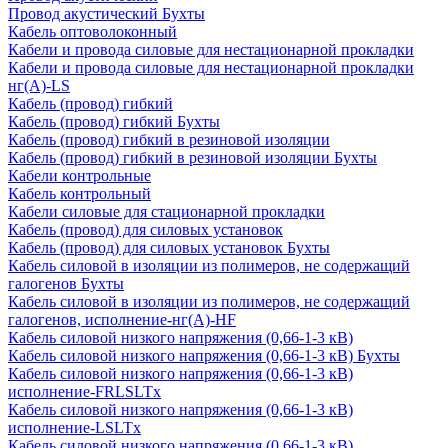
Провод акустический Бухты
Кабель оптоволоконный
Кабели и провода силовые для нестационарной прокладки
Кабели и провода силовые для нестационарной прокладки
нг(А)-LS
Кабель (провод) гибкий
Кабель (провод) гибкий Бухты
Кабель (провод) гибкий в резиновой изоляции
Кабель (провод) гибкий в резиновой изоляции Бухты
Кабели контрольные
Кабель контрольный
Кабели силовые для стационарной прокладки
Кабель (провод) для силовых установок
Кабель (провод) для силовых установок Бухты
Кабель силовой в изоляции из полимеров, не содержащий
галогенов Бухты
Кабель силовой в изоляции из полимеров, не содержащий
галогенов, исполнение-нг(А)-HF
Кабель силовой низкого напряжения (0,66-1-3 кВ)
Кабель силовой низкого напряжения (0,66-1-3 кВ) Бухты
Кабель силовой низкого напряжения (0,66-1-3 кВ)
исполнение-FRLSLTx
Кабель силовой низкого напряжения (0,66-1-3 кВ)
исполнение-LSLTx
Кабель силовой низкого напряжения (0,66-1-3 кВ)