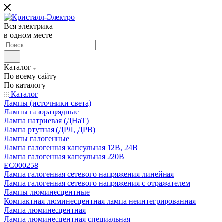
Вся электрика
в одном месте
Каталог
По всему сайту
По каталогу
Каталог
Лампы (источники света)
Лампы газоразрядные
Лампа натриевая (ДНаТ)
Лампа ртутная (ДРЛ, ДРВ)
Лампы галогенные
Лампа галогенная капсульная 12В, 24В
Лампа галогенная капсульная 220В
EC000258
Лампа галогенная сетевого напряжения линейная
Лампа галогенная сетевого напряжения с отражателем
Лампы люминесцентные
Компактная люминесцентная лампа неинтегрированная
Лампа люминесцентная
Лампа люминесцентная специальная