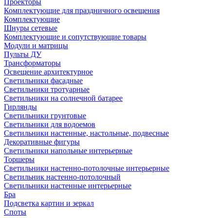
Проекторы
Комплектующие для праздничного освещения
Комплектующие
Шнуры сетевые
Комплектующие и сопутствующие товары
Модули и матрицы
Пульты ДУ
Трансформаторы
Освещение архитектурное
Светильники фасадные
Светильники тротуарные
Светильники на солнечной батарее
Гирлянды
Светильники грунтовые
Светильники для водоемов
Светильники настенные, настольные, подвесные
Декоративные фигуры
Светильники напольные интерьерные
Торшеры
Светильники настенно-потолочные интерьерные
Светильник настенно-потолочный
Светильники настенные интерьерные
Бра
Подсветка картин и зеркал
Споты