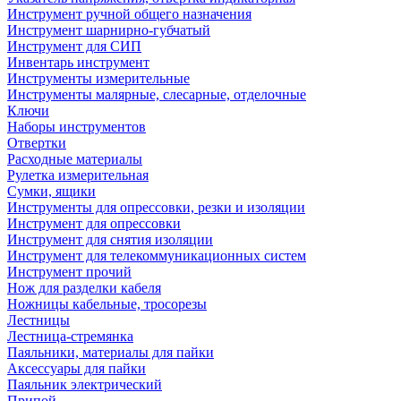
Инструмент ручной общего назначения
Инструмент шарнирно-губчатый
Инструмент для СИП
Инвентарь инструмент
Инструменты измерительные
Инструменты малярные, слесарные, отделочные
Ключи
Наборы инструментов
Отвертки
Расходные материалы
Рулетка измерительная
Сумки, ящики
Инструменты для опрессовки, резки и изоляции
Инструмент для опрессовки
Инструмент для снятия изоляции
Инструмент для телекоммуникационных систем
Инструмент прочий
Нож для разделки кабеля
Ножницы кабельные, тросорезы
Лестницы
Лестница-стремянка
Паяльники, материалы для пайки
Аксессуары для пайки
Паяльник электрический
Припой