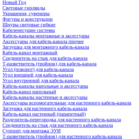
Новый Год
Световые гирлянды
Украшения, сувениры
Фигуры и конструкции
Шнуры световые гибкие
Кабеленесущие системы
Кабель-каналы монтажные и аксессуары
Аксессуары для кабель-канала прочие
Заглушка для монтажного кабель-канала
Кабель-канал монтажный
Соединитель на стык для кабель-канала
Т-разветвитель (тройник) для кабель-канала
Угол (поворот) для кабель-канала
Угол внешний для кабель-канала
Угол внутренний для кабель-канала
Кабель-каналы напольные и аксессуары
Кабель-канал напольный
Кабель-каналы настенные и аксессуары
Аксессуары вспомогательные для настенного кабель-канала
Заглушка для настенного кабель-канала
Кабель-канал настенный (парапетный)
Разделитель-перегородка для настенного кабель-канала
Соединитель на стык для настенного кабель-канала
Суппорт для монтажа ЭУИ
Т-разветвитель (тройник) для настенного кабель-канала