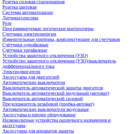
Розетка силовая стационарная
Розетка щитовая
Системы автоматизации
Датчики/сенсоры
Реле
Программируемые логические контроллеры
Счетчики электроэнергии
Измерительные приборы, комплектующие для счетчиков
Счётчики однофазные
Счётчики трехфазные
Устройства защитного отключения (УЗО)
Устройство защитного отключения (УЗО)/выключатель
дифференциального тока
Электродвигатели
Аксессуары для двигателей
Автоматические выключатели
Выключатель автоматический защиты двигателя
Выключатель автоматический модульный (автомат)
Выключатель автоматический силовой
Предохранитель резьбовой (пробка-автомат)
Автоматические выключатели модульные
Аксессуары и прочее оборудование
Низковольтные устройства различного назначения и
аксессуары
Аксессуары для аппаратов защиты