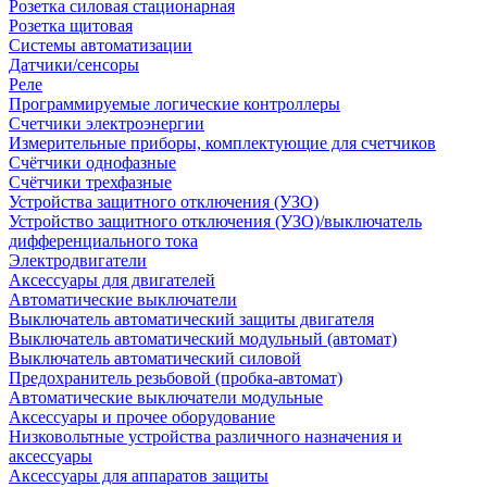
Розетка силовая стационарная
Розетка щитовая
Системы автоматизации
Датчики/сенсоры
Реле
Программируемые логические контроллеры
Счетчики электроэнергии
Измерительные приборы, комплектующие для счетчиков
Счётчики однофазные
Счётчики трехфазные
Устройства защитного отключения (УЗО)
Устройство защитного отключения (УЗО)/выключатель
дифференциального тока
Электродвигатели
Аксессуары для двигателей
Автоматические выключатели
Выключатель автоматический защиты двигателя
Выключатель автоматический модульный (автомат)
Выключатель автоматический силовой
Предохранитель резьбовой (пробка-автомат)
Автоматические выключатели модульные
Аксессуары и прочее оборудование
Низковольтные устройства различного назначения и
аксессуары
Аксессуары для аппаратов защиты