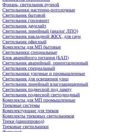
Фонарь, светильник ручной
Светильники настенно-потолочные
Светильник бытовой
Светильник горловинт
Светильник даунлайт
Светильник линейный (аналог ЛПО)
Светильник накладной ЖКХ, для саун
Светильник офисный
Комплекты для МП бытовые
Светильники специальные
Блок аварийного питания (БАП)
Светильник аварийный, ориентационный
Светильник специальный
Светильники уличные и промышленные
Светильник для освещения улиц
Светильник линейный влагозащищенный
Светильник подвесной под лампу
Светильник подвесной светодиодный
Комплекты для МП промышленные
Трековые системы
Комплектующие для треков
Комплекты трековых светильников
Треки (шинопровод)
Трековые светильники
Фитосвет