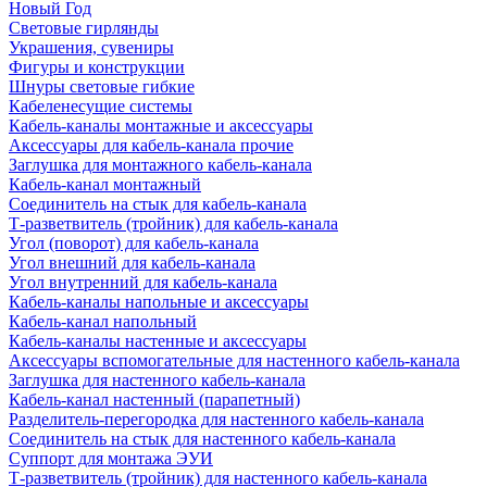
Новый Год
Световые гирлянды
Украшения, сувениры
Фигуры и конструкции
Шнуры световые гибкие
Кабеленесущие системы
Кабель-каналы монтажные и аксессуары
Аксессуары для кабель-канала прочие
Заглушка для монтажного кабель-канала
Кабель-канал монтажный
Соединитель на стык для кабель-канала
Т-разветвитель (тройник) для кабель-канала
Угол (поворот) для кабель-канала
Угол внешний для кабель-канала
Угол внутренний для кабель-канала
Кабель-каналы напольные и аксессуары
Кабель-канал напольный
Кабель-каналы настенные и аксессуары
Аксессуары вспомогательные для настенного кабель-канала
Заглушка для настенного кабель-канала
Кабель-канал настенный (парапетный)
Разделитель-перегородка для настенного кабель-канала
Соединитель на стык для настенного кабель-канала
Суппорт для монтажа ЭУИ
Т-разветвитель (тройник) для настенного кабель-канала