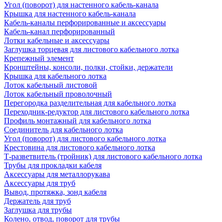
Угол (поворот) для настенного кабель-канала
Крышка для настенного кабель-канала
Кабель-каналы перфорированные и аксессуары
Кабель-канал перфорированный
Лотки кабельные и аксессуары
Заглушка торцевая для листового кабельного лотка
Крепежный элемент
Кронштейны, консоли, полки, стойки, держатели
Крышка для кабельного лотка
Лоток кабельный листовой
Лоток кабельный проволочный
Перегородка разделительная для кабельного лотка
Переходник-редуктор для листового кабельного лотка
Профиль монтажный для кабельного лотка
Соединитель для кабельного лотка
Угол (поворот) для листового кабельного лотка
Крестовина для листового кабельного лотка
Т-разветвитель (тройник) для листового кабельного лотка
Трубы для прокладки кабеля
Аксессуары для металлорукава
Аксессуары для труб
Вывод, протяжка, зонд кабеля
Держатель для труб
Заглушка для трубы
Колено, отвод, поворот для трубы