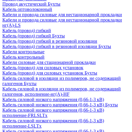
Провод акустический Бухты
Кабель оптоволоконный
Кабели и провода силовые для нестационарной прокладки
Кабели и провода силовые для нестационарной прокладки
нг(А)-LS
Кабель (провод) гибкий
Кабель (провод) гибкий Бухты
Кабель (провод) гибкий в резиновой изоляции
Кабель (провод) гибкий в резиновой изоляции Бухты
Кабели контрольные
Кабель контрольный
Кабели силовые для стационарной прокладки
Кабель (провод) для силовых установок
Кабель (провод) для силовых установок Бухты
Кабель силовой в изоляции из полимеров, не содержащий
галогенов Бухты
Кабель силовой в изоляции из полимеров, не содержащий
галогенов, исполнение-нг(А)-HF
Кабель силовой низкого напряжения (0,66-1-3 кВ)
Кабель силовой низкого напряжения (0,66-1-3 кВ) Бухты
Кабель силовой низкого напряжения (0,66-1-3 кВ)
исполнение-FRLSLTx
Кабель силовой низкого напряжения (0,66-1-3 кВ)
исполнение-LSLTx
Кабель силовой низкого напряжения (0,66-1-3 кВ)