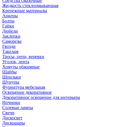
Средства смазочные
Жидкость стеклоомывающая
Крепежные материалы
Анкеры
Болты
Гайки
Дюбели
Заклепки
Саморезы
Гвозди
Такелаж
Тросы, цепи, веревки
Уголок, лента
Хомуты обжимные
Шайбы
Шпильки
Шурупы
Фурнитура мебельная
Освещение декоративное
Декоративное освещение для интерьера
Ночники
Солевые лампы
Свечи
Дискосвет
Дискошары