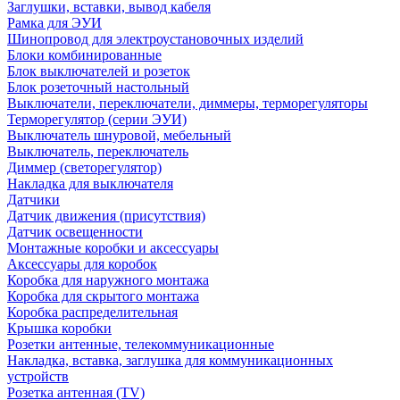
Заглушки, вставки, вывод кабеля
Рамка для ЭУИ
Шинопровод для электроустановочных изделий
Блоки комбинированные
Блок выключателей и розеток
Блок розеточный настольный
Выключатели, переключатели, диммеры, терморегуляторы
Терморегулятор (серии ЭУИ)
Выключатель шнуровой, мебельный
Выключатель, переключатель
Диммер (светорегулятор)
Накладка для выключателя
Датчики
Датчик движения (присутствия)
Датчик освещенности
Монтажные коробки и аксессуары
Аксессуары для коробок
Коробка для наружного монтажа
Коробка для скрытого монтажа
Коробка распределительная
Крышка коробки
Розетки антенные, телекоммуникационные
Накладка, вставка, заглушка для коммуникационных
устройств
Розетка антенная (TV)