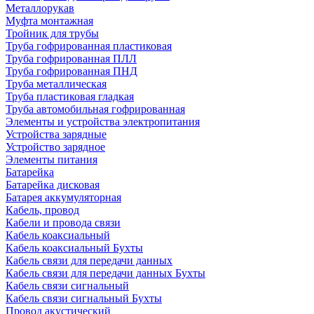
Металлорукав
Муфта монтажная
Тройник для трубы
Труба гофрированная пластиковая
Труба гофрированная ПЛЛ
Труба гофрированная ПНД
Труба металлическая
Труба пластиковая гладкая
Труба автомобильная гофрированная
Элементы и устройства электропитания
Устройства зарядные
Устройство зарядное
Элементы питания
Батарейка
Батарейка дисковая
Батарея аккумуляторная
Кабель, провод
Кабели и провода связи
Кабель коаксиальный
Кабель коаксиальный Бухты
Кабель связи для передачи данных
Кабель связи для передачи данных Бухты
Кабель связи сигнальный
Кабель связи сигнальный Бухты
Провод акустический