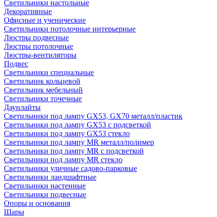
Светильники настольные
Декоративные
Офисные и ученические
Светильники потолочные интерьерные
Люстры подвесные
Люстры потолочные
Люстры-вентиляторы
Подвес
Светильники специальные
Светильник кольцевой
Светильник мебельный
Светильники точечные
Даунлайты
Светильники под лампу GX53, GX70 металл/пластик
Светильники под лампу GX53 с подсветкой
Светильники под лампу GX53 стекло
Светильники под лампу MR металл/полимер
Светильники под лампу MR с подсветкой
Светильники под лампу MR стекло
Светильники уличные садово-парковые
Светильники ландшафтные
Светильники настенные
Светильники подвесные
Опоры и основания
Шары