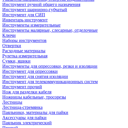
Инструмент ручной общего назначения
Инструмент шарнирно-губчатый
Инструмент для СИП
Инвентарь инструмент
Инструменты измерительные
Инструменты малярные, слесарные, отделочные
Ключи
Наборы инструментов
Отвертки
Расходные материалы
Рулетка измерительная
Сумки, ящики
Инструменты для опрессовки, резки и изоляции
Инструмент для опрессовки
Инструмент для снятия изоляции
Инструмент для телекоммуникационных систем
Инструмент прочий
Нож для разделки кабеля
Ножницы кабельные, тросорезы
Лестницы
Лестница-стремянка
Паяльники, материалы для пайки
Аксессуары для пайки
Паяльник электрический
Припой