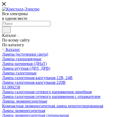
Вся электрика
в одном месте
Каталог
По всему сайту
По каталогу
Каталог
Лампы (источники света)
Лампы газоразрядные
Лампа натриевая (ДНаТ)
Лампа ртутная (ДРЛ, ДРВ)
Лампы галогенные
Лампа галогенная капсульная 12В, 24В
Лампа галогенная капсульная 220В
EC000258
Лампа галогенная сетевого напряжения линейная
Лампа галогенная сетевого напряжения с отражателем
Лампы люминесцентные
Компактная люминесцентная лампа неинтегрированная
Лампа люминесцентная
Лампа люминесцентная специальная