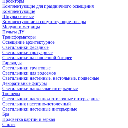
Проекторы
Комплектующие для праздничного освещения
Комплектующие
Шнуры сетевые
Комплектующие и сопутствующие товары
Модули и матрицы
Пульты ДУ
Трансформаторы
Освещение архитектурное
Светильники фасадные
Светильники тротуарные
Светильники на солнечной батарее
Гирлянды
Светильники грунтовые
Светильники для водоемов
Светильники настенные, настольные, подвесные
Декоративные фигуры
Светильники напольные интерьерные
Торшеры
Светильники настенно-потолочные интерьерные
Светильник настенно-потолочный
Светильники настенные интерьерные
Бра
Подсветка картин и зеркал
Споты