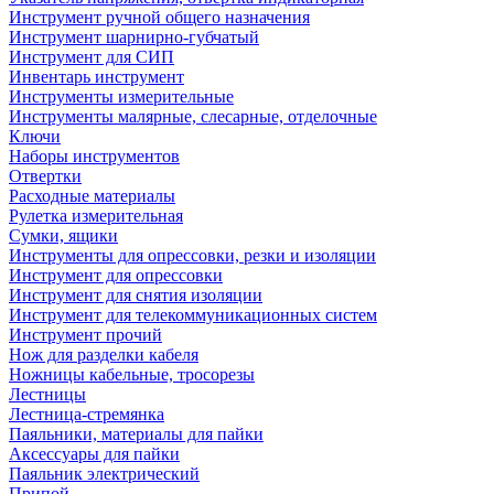
Инструмент ручной общего назначения
Инструмент шарнирно-губчатый
Инструмент для СИП
Инвентарь инструмент
Инструменты измерительные
Инструменты малярные, слесарные, отделочные
Ключи
Наборы инструментов
Отвертки
Расходные материалы
Рулетка измерительная
Сумки, ящики
Инструменты для опрессовки, резки и изоляции
Инструмент для опрессовки
Инструмент для снятия изоляции
Инструмент для телекоммуникационных систем
Инструмент прочий
Нож для разделки кабеля
Ножницы кабельные, тросорезы
Лестницы
Лестница-стремянка
Паяльники, материалы для пайки
Аксессуары для пайки
Паяльник электрический
Припой