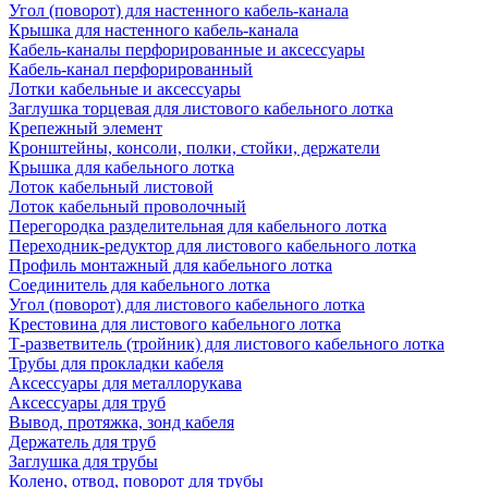
Угол (поворот) для настенного кабель-канала
Крышка для настенного кабель-канала
Кабель-каналы перфорированные и аксессуары
Кабель-канал перфорированный
Лотки кабельные и аксессуары
Заглушка торцевая для листового кабельного лотка
Крепежный элемент
Кронштейны, консоли, полки, стойки, держатели
Крышка для кабельного лотка
Лоток кабельный листовой
Лоток кабельный проволочный
Перегородка разделительная для кабельного лотка
Переходник-редуктор для листового кабельного лотка
Профиль монтажный для кабельного лотка
Соединитель для кабельного лотка
Угол (поворот) для листового кабельного лотка
Крестовина для листового кабельного лотка
Т-разветвитель (тройник) для листового кабельного лотка
Трубы для прокладки кабеля
Аксессуары для металлорукава
Аксессуары для труб
Вывод, протяжка, зонд кабеля
Держатель для труб
Заглушка для трубы
Колено, отвод, поворот для трубы