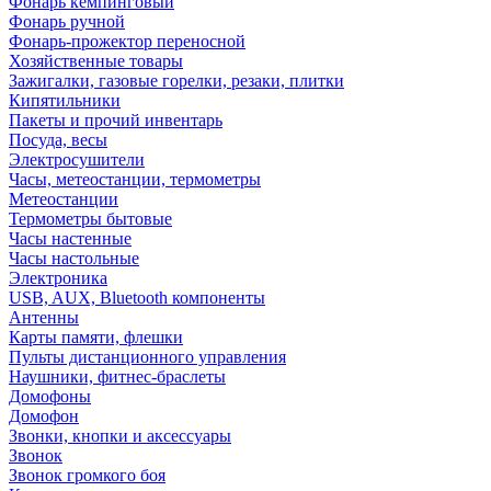
Фонарь кемпинговый
Фонарь ручной
Фонарь-прожектор переносной
Хозяйственные товары
Зажигалки, газовые горелки, резаки, плитки
Кипятильники
Пакеты и прочий инвентарь
Посуда, весы
Электросушители
Часы, метеостанции, термометры
Метеостанции
Термометры бытовые
Часы настенные
Часы настольные
Электроника
USB, AUX, Bluetooth компоненты
Антенны
Карты памяти, флешки
Пульты дистанционного управления
Наушники, фитнес-браслеты
Домофоны
Домофон
Звонки, кнопки и аксессуары
Звонок
Звонок громкого боя