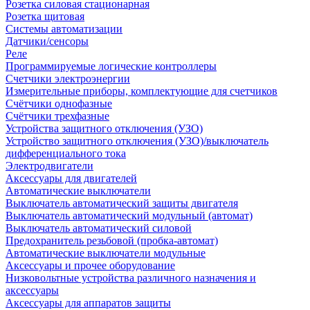
Розетка силовая стационарная
Розетка щитовая
Системы автоматизации
Датчики/сенсоры
Реле
Программируемые логические контроллеры
Счетчики электроэнергии
Измерительные приборы, комплектующие для счетчиков
Счётчики однофазные
Счётчики трехфазные
Устройства защитного отключения (УЗО)
Устройство защитного отключения (УЗО)/выключатель
дифференциального тока
Электродвигатели
Аксессуары для двигателей
Автоматические выключатели
Выключатель автоматический защиты двигателя
Выключатель автоматический модульный (автомат)
Выключатель автоматический силовой
Предохранитель резьбовой (пробка-автомат)
Автоматические выключатели модульные
Аксессуары и прочее оборудование
Низковольтные устройства различного назначения и
аксессуары
Аксессуары для аппаратов защиты