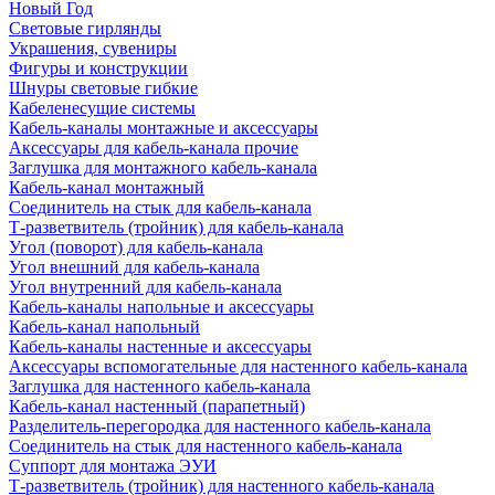
Новый Год
Световые гирлянды
Украшения, сувениры
Фигуры и конструкции
Шнуры световые гибкие
Кабеленесущие системы
Кабель-каналы монтажные и аксессуары
Аксессуары для кабель-канала прочие
Заглушка для монтажного кабель-канала
Кабель-канал монтажный
Соединитель на стык для кабель-канала
Т-разветвитель (тройник) для кабель-канала
Угол (поворот) для кабель-канала
Угол внешний для кабель-канала
Угол внутренний для кабель-канала
Кабель-каналы напольные и аксессуары
Кабель-канал напольный
Кабель-каналы настенные и аксессуары
Аксессуары вспомогательные для настенного кабель-канала
Заглушка для настенного кабель-канала
Кабель-канал настенный (парапетный)
Разделитель-перегородка для настенного кабель-канала
Соединитель на стык для настенного кабель-канала
Суппорт для монтажа ЭУИ
Т-разветвитель (тройник) для настенного кабель-канала