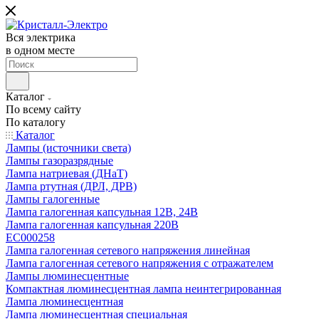
Вся электрика
в одном месте
Каталог
По всему сайту
По каталогу
Каталог
Лампы (источники света)
Лампы газоразрядные
Лампа натриевая (ДНаТ)
Лампа ртутная (ДРЛ, ДРВ)
Лампы галогенные
Лампа галогенная капсульная 12В, 24В
Лампа галогенная капсульная 220В
EC000258
Лампа галогенная сетевого напряжения линейная
Лампа галогенная сетевого напряжения с отражателем
Лампы люминесцентные
Компактная люминесцентная лампа неинтегрированная
Лампа люминесцентная
Лампа люминесцентная специальная