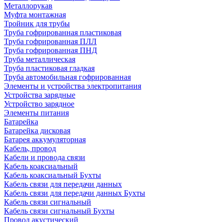
Металлорукав
Муфта монтажная
Тройник для трубы
Труба гофрированная пластиковая
Труба гофрированная ПЛЛ
Труба гофрированная ПНД
Труба металлическая
Труба пластиковая гладкая
Труба автомобильная гофрированная
Элементы и устройства электропитания
Устройства зарядные
Устройство зарядное
Элементы питания
Батарейка
Батарейка дисковая
Батарея аккумуляторная
Кабель, провод
Кабели и провода связи
Кабель коаксиальный
Кабель коаксиальный Бухты
Кабель связи для передачи данных
Кабель связи для передачи данных Бухты
Кабель связи сигнальный
Кабель связи сигнальный Бухты
Провод акустический