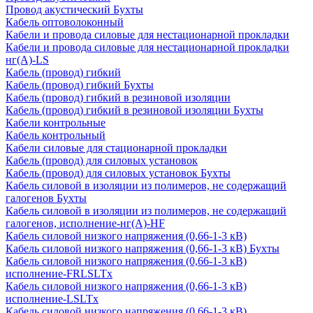
Провод акустический Бухты
Кабель оптоволоконный
Кабели и провода силовые для нестационарной прокладки
Кабели и провода силовые для нестационарной прокладки
нг(А)-LS
Кабель (провод) гибкий
Кабель (провод) гибкий Бухты
Кабель (провод) гибкий в резиновой изоляции
Кабель (провод) гибкий в резиновой изоляции Бухты
Кабели контрольные
Кабель контрольный
Кабели силовые для стационарной прокладки
Кабель (провод) для силовых установок
Кабель (провод) для силовых установок Бухты
Кабель силовой в изоляции из полимеров, не содержащий
галогенов Бухты
Кабель силовой в изоляции из полимеров, не содержащий
галогенов, исполнение-нг(А)-HF
Кабель силовой низкого напряжения (0,66-1-3 кВ)
Кабель силовой низкого напряжения (0,66-1-3 кВ) Бухты
Кабель силовой низкого напряжения (0,66-1-3 кВ)
исполнение-FRLSLTx
Кабель силовой низкого напряжения (0,66-1-3 кВ)
исполнение-LSLTx
Кабель силовой низкого напряжения (0,66-1-3 кВ)