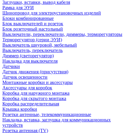
Заглушки, вставки, вывод кабеля
Рамка для ЭУИ
Шинопровод для электроустановочных изделий
Блоки комбинированные
Блок выключателей и розеток
Блок розеточный настольный
Выключатели, переключатели, диммеры, терморегуляторы
Терморегулятор (серии ЭУИ)
Выключатель шнуровой, мебельный
Выключатель, переключатель
Диммер (светорегулятор)
Накладка для выключателя
Датчики
Датчик движения (присутствия)
Датчик освещенности
Монтажные коробки и аксессуары
Аксессуары для коробок
Коробка для наружного монтажа
Коробка для скрытого монтажа
Коробка распределительная
Крышка коробки
Розетки антенные, телекоммуникационные
Накладка, вставка, заглушка для коммуникационных
устройств
Розетка антенная (TV)