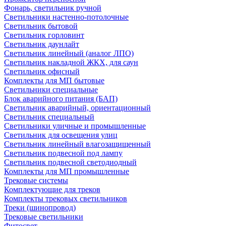
Фонарь, светильник ручной
Светильники настенно-потолочные
Светильник бытовой
Светильник горловинт
Светильник даунлайт
Светильник линейный (аналог ЛПО)
Светильник накладной ЖКХ, для саун
Светильник офисный
Комплекты для МП бытовые
Светильники специальные
Блок аварийного питания (БАП)
Светильник аварийный, ориентационный
Светильник специальный
Светильники уличные и промышленные
Светильник для освещения улиц
Светильник линейный влагозащищенный
Светильник подвесной под лампу
Светильник подвесной светодиодный
Комплекты для МП промышленные
Трековые системы
Комплектующие для треков
Комплекты трековых светильников
Треки (шинопровод)
Трековые светильники
Фитосвет