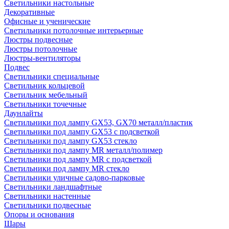
Светильники настольные
Декоративные
Офисные и ученические
Светильники потолочные интерьерные
Люстры подвесные
Люстры потолочные
Люстры-вентиляторы
Подвес
Светильники специальные
Светильник кольцевой
Светильник мебельный
Светильники точечные
Даунлайты
Светильники под лампу GX53, GX70 металл/пластик
Светильники под лампу GX53 с подсветкой
Светильники под лампу GX53 стекло
Светильники под лампу MR металл/полимер
Светильники под лампу MR с подсветкой
Светильники под лампу MR стекло
Светильники уличные садово-парковые
Светильники ландшафтные
Светильники настенные
Светильники подвесные
Опоры и основания
Шары