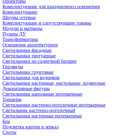
Проекторы
Комплектующие для праздничного освещения
Комплектующие
Шнуры сетевые
Комплектующие и сопутствующие товары
Модули и матрицы
Пульты ДУ
Трансформаторы
Освещение архитектурное
Светильники фасадные
Светильники тротуарные
Светильники на солнечной батарее
Гирлянды
Светильники грунтовые
Светильники для водоемов
Светильники настенные, настольные, подвесные
Декоративные фигуры
Светильники напольные интерьерные
Торшеры
Светильники настенно-потолочные интерьерные
Светильник настенно-потолочный
Светильники настенные интерьерные
Бра
Подсветка картин и зеркал
Споты