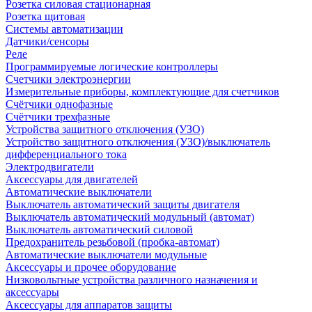
Розетка силовая стационарная
Розетка щитовая
Системы автоматизации
Датчики/сенсоры
Реле
Программируемые логические контроллеры
Счетчики электроэнергии
Измерительные приборы, комплектующие для счетчиков
Счётчики однофазные
Счётчики трехфазные
Устройства защитного отключения (УЗО)
Устройство защитного отключения (УЗО)/выключатель
дифференциального тока
Электродвигатели
Аксессуары для двигателей
Автоматические выключатели
Выключатель автоматический защиты двигателя
Выключатель автоматический модульный (автомат)
Выключатель автоматический силовой
Предохранитель резьбовой (пробка-автомат)
Автоматические выключатели модульные
Аксессуары и прочее оборудование
Низковольтные устройства различного назначения и
аксессуары
Аксессуары для аппаратов защиты