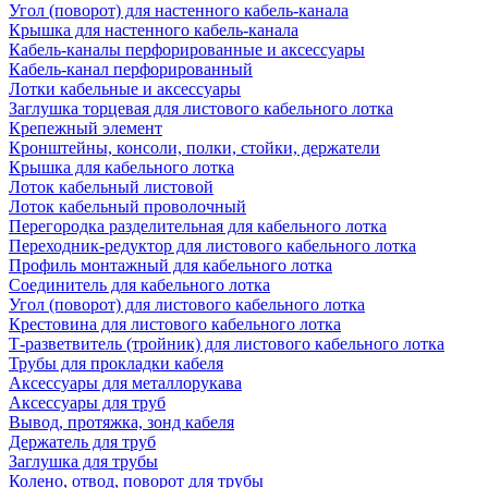
Угол (поворот) для настенного кабель-канала
Крышка для настенного кабель-канала
Кабель-каналы перфорированные и аксессуары
Кабель-канал перфорированный
Лотки кабельные и аксессуары
Заглушка торцевая для листового кабельного лотка
Крепежный элемент
Кронштейны, консоли, полки, стойки, держатели
Крышка для кабельного лотка
Лоток кабельный листовой
Лоток кабельный проволочный
Перегородка разделительная для кабельного лотка
Переходник-редуктор для листового кабельного лотка
Профиль монтажный для кабельного лотка
Соединитель для кабельного лотка
Угол (поворот) для листового кабельного лотка
Крестовина для листового кабельного лотка
Т-разветвитель (тройник) для листового кабельного лотка
Трубы для прокладки кабеля
Аксессуары для металлорукава
Аксессуары для труб
Вывод, протяжка, зонд кабеля
Держатель для труб
Заглушка для трубы
Колено, отвод, поворот для трубы