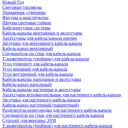
Новый Год
Световые гирлянды
Украшения, сувениры
Фигуры и конструкции
Шнуры световые гибкие
Кабеленесущие системы
Кабель-каналы монтажные и аксессуары
Аксессуары для кабель-канала прочие
Заглушка для монтажного кабель-канала
Кабель-канал монтажный
Соединитель на стык для кабель-канала
Т-разветвитель (тройник) для кабель-канала
Угол (поворот) для кабель-канала
Угол внешний для кабель-канала
Угол внутренний для кабель-канала
Кабель-каналы напольные и аксессуары
Кабель-канал напольный
Кабель-каналы настенные и аксессуары
Аксессуары вспомогательные для настенного кабель-канала
Заглушка для настенного кабель-канала
Кабель-канал настенный (парапетный)
Разделитель-перегородка для настенного кабель-канала
Соединитель на стык для настенного кабель-канала
Суппорт для монтажа ЭУИ
Т-разветвитель (тройник) для настенного кабель-канала