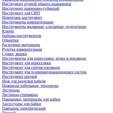
Инструмент ручной общего назначения
Инструмент шарнирно-губчатый
Инструмент для СИП
Инвентарь инструмент
Инструменты измерительные
Инструменты малярные, слесарные, отделочные
Ключи
Наборы инструментов
Отвертки
Расходные материалы
Рулетка измерительная
Сумки, ящики
Инструменты для опрессовки, резки и изоляции
Инструмент для опрессовки
Инструмент для снятия изоляции
Инструмент для телекоммуникационных систем
Инструмент прочий
Нож для разделки кабеля
Ножницы кабельные, тросорезы
Лестницы
Лестница-стремянка
Паяльники, материалы для пайки
Аксессуары для пайки
Паяльник электрический
Припой