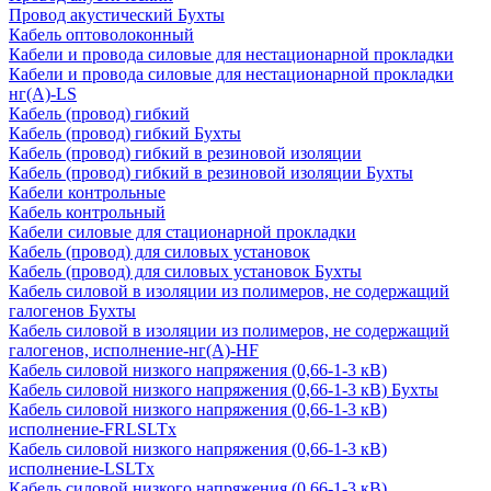
Провод акустический Бухты
Кабель оптоволоконный
Кабели и провода силовые для нестационарной прокладки
Кабели и провода силовые для нестационарной прокладки
нг(А)-LS
Кабель (провод) гибкий
Кабель (провод) гибкий Бухты
Кабель (провод) гибкий в резиновой изоляции
Кабель (провод) гибкий в резиновой изоляции Бухты
Кабели контрольные
Кабель контрольный
Кабели силовые для стационарной прокладки
Кабель (провод) для силовых установок
Кабель (провод) для силовых установок Бухты
Кабель силовой в изоляции из полимеров, не содержащий
галогенов Бухты
Кабель силовой в изоляции из полимеров, не содержащий
галогенов, исполнение-нг(А)-HF
Кабель силовой низкого напряжения (0,66-1-3 кВ)
Кабель силовой низкого напряжения (0,66-1-3 кВ) Бухты
Кабель силовой низкого напряжения (0,66-1-3 кВ)
исполнение-FRLSLTx
Кабель силовой низкого напряжения (0,66-1-3 кВ)
исполнение-LSLTx
Кабель силовой низкого напряжения (0,66-1-3 кВ)