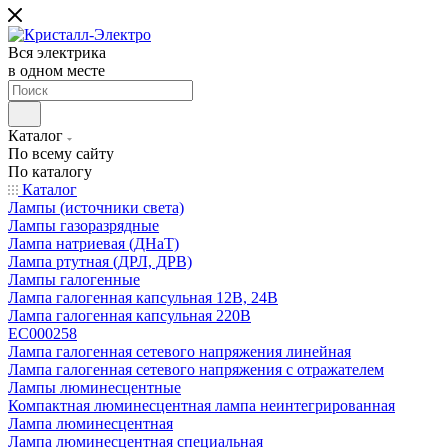
Вся электрика
в одном месте
Каталог
По всему сайту
По каталогу
Каталог
Лампы (источники света)
Лампы газоразрядные
Лампа натриевая (ДНаТ)
Лампа ртутная (ДРЛ, ДРВ)
Лампы галогенные
Лампа галогенная капсульная 12В, 24В
Лампа галогенная капсульная 220В
EC000258
Лампа галогенная сетевого напряжения линейная
Лампа галогенная сетевого напряжения с отражателем
Лампы люминесцентные
Компактная люминесцентная лампа неинтегрированная
Лампа люминесцентная
Лампа люминесцентная специальная