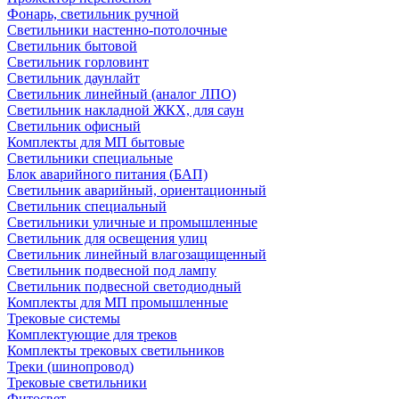
Фонарь, светильник ручной
Светильники настенно-потолочные
Светильник бытовой
Светильник горловинт
Светильник даунлайт
Светильник линейный (аналог ЛПО)
Светильник накладной ЖКХ, для саун
Светильник офисный
Комплекты для МП бытовые
Светильники специальные
Блок аварийного питания (БАП)
Светильник аварийный, ориентационный
Светильник специальный
Светильники уличные и промышленные
Светильник для освещения улиц
Светильник линейный влагозащищенный
Светильник подвесной под лампу
Светильник подвесной светодиодный
Комплекты для МП промышленные
Трековые системы
Комплектующие для треков
Комплекты трековых светильников
Треки (шинопровод)
Трековые светильники
Фитосвет