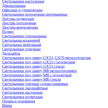
Светильники настольные
Декоративные
Офисные и ученические
Светильники потолочные интерьерные
Люстры подвесные
Люстры потолочные
Люстры-вентиляторы
Подвес
Светильники специальные
Светильник кольцевой
Светильник мебельный
Светильники точечные
Даунлайты
Светильники под лампу GX53, GX70 металл/пластик
Светильники под лампу GX53 с подсветкой
Светильники под лампу GX53 стекло
Светильники под лампу MR металл/полимер
Светильники под лампу MR с подсветкой
Светильники под лампу MR стекло
Светильники уличные садово-парковые
Светильники ландшафтные
Светильники настенные
Светильники подвесные
Опоры и основания
Шары