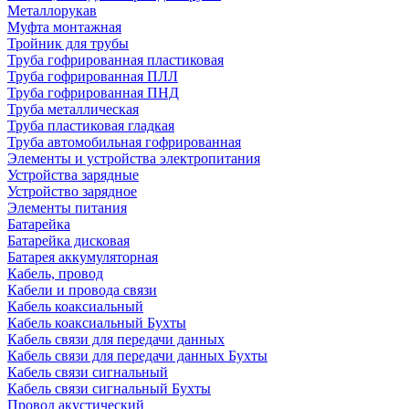
Металлорукав
Муфта монтажная
Тройник для трубы
Труба гофрированная пластиковая
Труба гофрированная ПЛЛ
Труба гофрированная ПНД
Труба металлическая
Труба пластиковая гладкая
Труба автомобильная гофрированная
Элементы и устройства электропитания
Устройства зарядные
Устройство зарядное
Элементы питания
Батарейка
Батарейка дисковая
Батарея аккумуляторная
Кабель, провод
Кабели и провода связи
Кабель коаксиальный
Кабель коаксиальный Бухты
Кабель связи для передачи данных
Кабель связи для передачи данных Бухты
Кабель связи сигнальный
Кабель связи сигнальный Бухты
Провод акустический