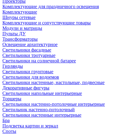
Проекторы
Комплектующие для праздничного освещения
Комплектующие
Шнуры сетевые
Комплектующие и сопутствующие товары
Модули и матрицы
Пульты ДУ
Трансформаторы
Освещение архитектурное
Светильники фасадные
Светильники тротуарные
Светильники на солнечной батарее
Гирлянды
Светильники грунтовые
Светильники для водоемов
Светильники настенные, настольные, подвесные
Декоративные фигуры
Светильники напольные интерьерные
Торшеры
Светильники настенно-потолочные интерьерные
Светильник настенно-потолочный
Светильники настенные интерьерные
Бра
Подсветка картин и зеркал
Споты