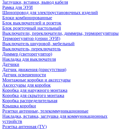
Заглушки, вставки, вывод кабеля
Рамка для ЭУИ
Шинопровод для электроустановочных изделий
Блоки комбинированные
Блок выключателей и розеток
Блок розеточный настольный
Выключатели, переключатели, диммеры, терморегуляторы
Терморегулятор (серии ЭУИ)
Выключатель шнуровой, мебельный
Выключатель, переключатель
Диммер (светорегулятор)
Накладка для выключателя
Датчики
Датчик движения (присутствия)
Датчик освещенности
Монтажные коробки и аксессуары
Аксессуары для коробок
Коробка для наружного монтажа
Коробка для скрытого монтажа
Коробка распределительная
Крышка коробки
Розетки антенные, телекоммуникационные
Накладка, вставка, заглушка для коммуникационных
устройств
Розетка антенная (TV)