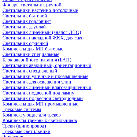
Фонарь, светильник ручной
Светильники настенно-потолочные
Светильник бытовой
Светильник горловинт
Светильник даунлайт
Светильник линейный (аналог ЛПО)
Светильник накладной ЖКХ, для саун
Светильник офисный
Комплекты для МП бытовые
Светильники специальные
Блок аварийного питания (БАП)
Светильник аварийный, ориентационный
Светильник специальный
Светильники уличные и промышленные
Светильник для освещения улиц
Светильник линейный влагозащищенный
Светильник подвесной под лампу
Светильник подвесной светодиодный
Комплекты для МП промышленные
Трековые системы
Комплектующие для треков
Комплекты трековых светильников
Треки (шинопровод)
Трековые светильники
Фитосвет