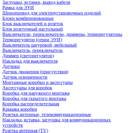
Заглушки, вставки, вывод кабеля
Рамка для ЭУИ
Шинопровод для электроустановочных изделий
Блоки комбинированные
Блок выключателей и розеток
Блок розеточный настольный
Выключатели, переключатели, диммеры, терморегуляторы
Терморегулятор (серии ЭУИ)
Выключатель шнуровой, мебельный
Выключатель, переключатель
Диммер (светорегулятор)
Накладка для выключателя
Датчики
Датчик движения (присутствия)
Датчик освещенности
Монтажные коробки и аксессуары
Аксессуары для коробок
Коробка для наружного монтажа
Коробка для скрытого монтажа
Коробка распределительная
Крышка коробки
Розетки антенные, телекоммуникационные
Накладка, вставка, заглушка для коммуникационных
устройств
Розетка антенная (TV)