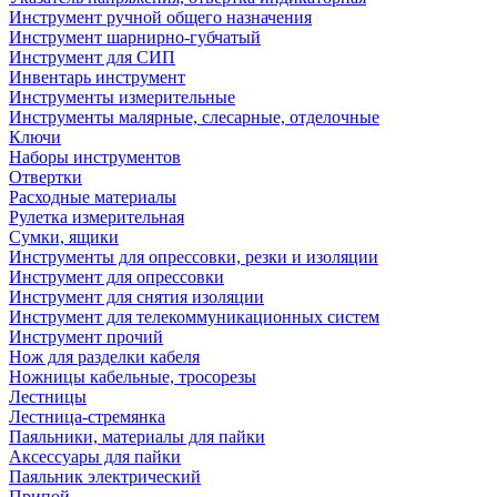
Инструмент ручной общего назначения
Инструмент шарнирно-губчатый
Инструмент для СИП
Инвентарь инструмент
Инструменты измерительные
Инструменты малярные, слесарные, отделочные
Ключи
Наборы инструментов
Отвертки
Расходные материалы
Рулетка измерительная
Сумки, ящики
Инструменты для опрессовки, резки и изоляции
Инструмент для опрессовки
Инструмент для снятия изоляции
Инструмент для телекоммуникационных систем
Инструмент прочий
Нож для разделки кабеля
Ножницы кабельные, тросорезы
Лестницы
Лестница-стремянка
Паяльники, материалы для пайки
Аксессуары для пайки
Паяльник электрический
Припой