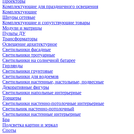
Проекторы
Комплектующие для праздничного освещения
Комплектующие
Шнуры сетевые
Комплектующие и сопутствующие товары
Модули и матрицы
Пульты ДУ
Трансформаторы
Освещение архитектурное
Светильники фасадные
Светильники тротуарные
Светильники на солнечной батарее
Гирлянды
Светильники грунтовые
Светильники для водоемов
Светильники настенные, настольные, подвесные
Декоративные фигуры
Светильники напольные интерьерные
Торшеры
Светильники настенно-потолочные интерьерные
Светильник настенно-потолочный
Светильники настенные интерьерные
Бра
Подсветка картин и зеркал
Споты