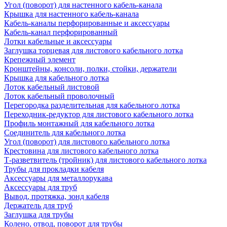
Угол (поворот) для настенного кабель-канала
Крышка для настенного кабель-канала
Кабель-каналы перфорированные и аксессуары
Кабель-канал перфорированный
Лотки кабельные и аксессуары
Заглушка торцевая для листового кабельного лотка
Крепежный элемент
Кронштейны, консоли, полки, стойки, держатели
Крышка для кабельного лотка
Лоток кабельный листовой
Лоток кабельный проволочный
Перегородка разделительная для кабельного лотка
Переходник-редуктор для листового кабельного лотка
Профиль монтажный для кабельного лотка
Соединитель для кабельного лотка
Угол (поворот) для листового кабельного лотка
Крестовина для листового кабельного лотка
Т-разветвитель (тройник) для листового кабельного лотка
Трубы для прокладки кабеля
Аксессуары для металлорукава
Аксессуары для труб
Вывод, протяжка, зонд кабеля
Держатель для труб
Заглушка для трубы
Колено, отвод, поворот для трубы