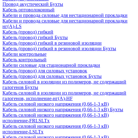
Провод акустический Бухты
Кабель оптоволоконный
Кабели и провода силовые для нестационарной прокладки
Кабели и провода силовые для нестационарной прокладки
нг(А)-LS
Кабель (провод) гибкий
Кабель (провод) гибкий Бухты
Кабель (провод) гибкий в резиновой изоляции
Кабель (провод) гибкий в резиновой изоляции Бухты
Кабели контрольные
Кабель контрольный
Кабели силовые для стационарной прокладки
Кабель (провод) для силовых установок
Кабель (провод) для силовых установок Бухты
Кабель силовой в изоляции из полимеров, не содержащий
галогенов Бухты
Кабель силовой в изоляции из полимеров, не содержащий
галогенов, исполнение-нг(А)-HF
Кабель силовой низкого напряжения (0,66-1-3 кВ)
Кабель силовой низкого напряжения (0,66-1-3 кВ) Бухты
Кабель силовой низкого напряжения (0,66-1-3 кВ)
исполнение-FRLSLTx
Кабель силовой низкого напряжения (0,66-1-3 кВ)
исполнение-LSLTx
Кабель силовой низкого напряжения (0,66-1-3 кВ)