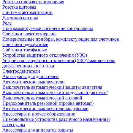
Розетка силовая стационарная
Розетка щитовая
Системы автоматизации
Датчики/сенсоры
Реле
Программируемые логические контроллеры
Счетчики электроэнергии
Измерительные приборы, комплектующие для счетчиков
Счётчики однофазные
Счётчики трехфазные
Устройства защитного отключения (УЗО)
Устройство защитного отключения (УЗО)/выключатель
дифференциального тока
Электродвигатели
Аксессуары для двигателей
Автоматические выключатели
Выключатель автоматический защиты двигателя
Выключатель автоматический модульный (автомат)
Выключатель автоматический силовой
Предохранитель резьбовой (пробка-автомат)
Автоматические выключатели модульные
Аксессуары и прочее оборудование
Низковольтные устройства различного назначения и
аксессуары
Аксессуары для аппаратов защиты