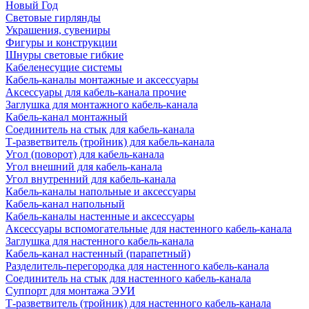
Новый Год
Световые гирлянды
Украшения, сувениры
Фигуры и конструкции
Шнуры световые гибкие
Кабеленесущие системы
Кабель-каналы монтажные и аксессуары
Аксессуары для кабель-канала прочие
Заглушка для монтажного кабель-канала
Кабель-канал монтажный
Соединитель на стык для кабель-канала
Т-разветвитель (тройник) для кабель-канала
Угол (поворот) для кабель-канала
Угол внешний для кабель-канала
Угол внутренний для кабель-канала
Кабель-каналы напольные и аксессуары
Кабель-канал напольный
Кабель-каналы настенные и аксессуары
Аксессуары вспомогательные для настенного кабель-канала
Заглушка для настенного кабель-канала
Кабель-канал настенный (парапетный)
Разделитель-перегородка для настенного кабель-канала
Соединитель на стык для настенного кабель-канала
Суппорт для монтажа ЭУИ
Т-разветвитель (тройник) для настенного кабель-канала