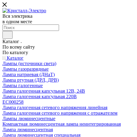
Вся электрика
в одном месте
Каталог
По всему сайту
По каталогу
Каталог
Лампы (источники света)
Лампы газоразрядные
Лампа натриевая (ДНаТ)
Лампа ртутная (ДРЛ, ДРВ)
Лампы галогенные
Лампа галогенная капсульная 12В, 24В
Лампа галогенная капсульная 220В
EC000258
Лампа галогенная сетевого напряжения линейная
Лампа галогенная сетевого напряжения с отражателем
Лампы люминесцентные
Компактная люминесцентная лампа неинтегрированная
Лампа люминесцентная
Лампа люминесцентная специальная