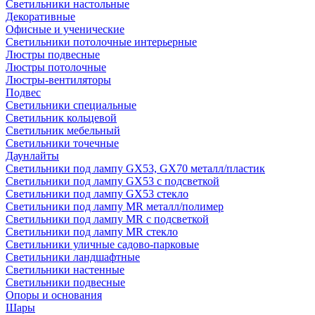
Светильники настольные
Декоративные
Офисные и ученические
Светильники потолочные интерьерные
Люстры подвесные
Люстры потолочные
Люстры-вентиляторы
Подвес
Светильники специальные
Светильник кольцевой
Светильник мебельный
Светильники точечные
Даунлайты
Светильники под лампу GX53, GX70 металл/пластик
Светильники под лампу GX53 с подсветкой
Светильники под лампу GX53 стекло
Светильники под лампу MR металл/полимер
Светильники под лампу MR с подсветкой
Светильники под лампу MR стекло
Светильники уличные садово-парковые
Светильники ландшафтные
Светильники настенные
Светильники подвесные
Опоры и основания
Шары