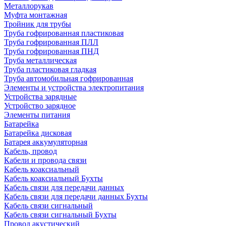
Металлорукав
Муфта монтажная
Тройник для трубы
Труба гофрированная пластиковая
Труба гофрированная ПЛЛ
Труба гофрированная ПНД
Труба металлическая
Труба пластиковая гладкая
Труба автомобильная гофрированная
Элементы и устройства электропитания
Устройства зарядные
Устройство зарядное
Элементы питания
Батарейка
Батарейка дисковая
Батарея аккумуляторная
Кабель, провод
Кабели и провода связи
Кабель коаксиальный
Кабель коаксиальный Бухты
Кабель связи для передачи данных
Кабель связи для передачи данных Бухты
Кабель связи сигнальный
Кабель связи сигнальный Бухты
Провод акустический