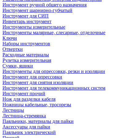
Инструмент ручной общего назначения
Инструмент шарнирно-губчатый
Инструмент для СИП
Инвентарь инструмент
Инструменты измерительные
Инструменты малярные, слесарные, отделочные
Ключи
Наборы инструментов
Отвертки
Расходные материалы
Рулетка измерительная
Сумки, ящики
Инструменты для опрессовки, резки и изоляции
Инструмент для опрессовки
Инструмент для снятия изоляции
Инструмент для телекоммуникационных систем
Инструмент прочий
Нож для разделки кабеля
Ножницы кабельные, тросорезы
Лестницы
Лестница-стремянка
Паяльники, материалы для пайки
Аксессуары для пайки
Паяльник электрический
Припой