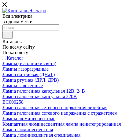
Вся электрика
в одном месте
Каталог
По всему сайту
По каталогу
Каталог
Лампы (источники света)
Лампы газоразрядные
Лампа натриевая (ДНаТ)
Лампа ртутная (ДРЛ, ДРВ)
Лампы галогенные
Лампа галогенная капсульная 12В, 24В
Лампа галогенная капсульная 220В
EC000258
Лампа галогенная сетевого напряжения линейная
Лампа галогенная сетевого напряжения с отражателем
Лампы люминесцентные
Компактная люминесцентная лампа неинтегрированная
Лампа люминесцентная
Лампа люминесцентная специальная