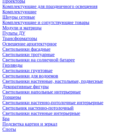
Проекторы
Комплектующие для праздничного освещения
Комплектующие
Шнуры сетевые
Комплектующие и сопутствующие товары
Модули и матрицы
Пульты ДУ
Трансформаторы
Освещение архитектурное
Светильники фасадные
Светильники тротуарные
Светильники на солнечной батарее
Гирлянды
Светильники грунтовые
Светильники для водоемов
Светильники настенные, настольные, подвесные
Декоративные фигуры
Светильники напольные интерьерные
Торшеры
Светильники настенно-потолочные интерьерные
Светильник настенно-потолочный
Светильники настенные интерьерные
Бра
Подсветка картин и зеркал
Споты