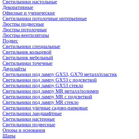
Светильники настольные
Декоративные
Офисные и ученические
Светильники потолочные интерьерные
Люстры подвесные
Люстры потолочные
Люстры-вентиляторы
Подвес
Светильники специальные
Светильник кольцевой
Светильник мебельный
Светильники точечные
Даунлайты
Светильники под лампу GX53, GX70 металл/пластик
Светильники под лампу GX53 с подсветкой
Светильники под лампу GX53 стекло
Светильники под лампу MR металл/полимер
Светильники под лампу MR с подсветкой
Светильники под лампу MR стекло
Светильники уличные садово-парковые
Светильники ландшафтные
Светильники настенные
Светильники подвесные
Опоры и основания
Шары