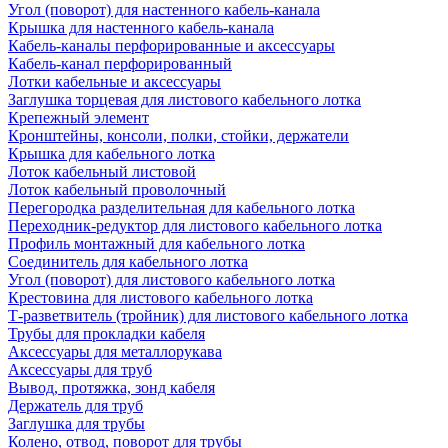
Угол (поворот) для настенного кабель-канала
Крышка для настенного кабель-канала
Кабель-каналы перфорированные и аксессуары
Кабель-канал перфорированный
Лотки кабельные и аксессуары
Заглушка торцевая для листового кабельного лотка
Крепежный элемент
Кронштейны, консоли, полки, стойки, держатели
Крышка для кабельного лотка
Лоток кабельный листовой
Лоток кабельный проволочный
Перегородка разделительная для кабельного лотка
Переходник-редуктор для листового кабельного лотка
Профиль монтажный для кабельного лотка
Соединитель для кабельного лотка
Угол (поворот) для листового кабельного лотка
Крестовина для листового кабельного лотка
Т-разветвитель (тройник) для листового кабельного лотка
Трубы для прокладки кабеля
Аксессуары для металлорукава
Аксессуары для труб
Вывод, протяжка, зонд кабеля
Держатель для труб
Заглушка для трубы
Колено, отвод, поворот для трубы