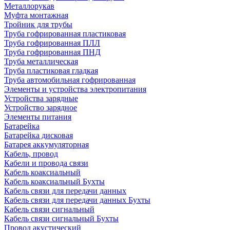
Металлорукав
Муфта монтажная
Тройник для трубы
Труба гофрированная пластиковая
Труба гофрированная ПЛЛ
Труба гофрированная ПНД
Труба металлическая
Труба пластиковая гладкая
Труба автомобильная гофрированная
Элементы и устройства электропитания
Устройства зарядные
Устройство зарядное
Элементы питания
Батарейка
Батарейка дисковая
Батарея аккумуляторная
Кабель, провод
Кабели и провода связи
Кабель коаксиальный
Кабель коаксиальный Бухты
Кабель связи для передачи данных
Кабель связи для передачи данных Бухты
Кабель связи сигнальный
Кабель связи сигнальный Бухты
Провод акустический