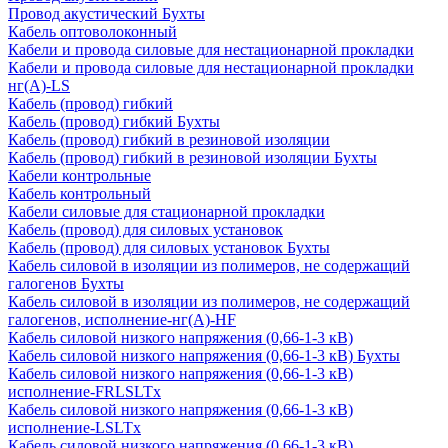
Провод акустический Бухты
Кабель оптоволоконный
Кабели и провода силовые для нестационарной прокладки
Кабели и провода силовые для нестационарной прокладки
нг(А)-LS
Кабель (провод) гибкий
Кабель (провод) гибкий Бухты
Кабель (провод) гибкий в резиновой изоляции
Кабель (провод) гибкий в резиновой изоляции Бухты
Кабели контрольные
Кабель контрольный
Кабели силовые для стационарной прокладки
Кабель (провод) для силовых установок
Кабель (провод) для силовых установок Бухты
Кабель силовой в изоляции из полимеров, не содержащий
галогенов Бухты
Кабель силовой в изоляции из полимеров, не содержащий
галогенов, исполнение-нг(А)-HF
Кабель силовой низкого напряжения (0,66-1-3 кВ)
Кабель силовой низкого напряжения (0,66-1-3 кВ) Бухты
Кабель силовой низкого напряжения (0,66-1-3 кВ)
исполнение-FRLSLTx
Кабель силовой низкого напряжения (0,66-1-3 кВ)
исполнение-LSLTx
Кабель силовой низкого напряжения (0,66-1-3 кВ)