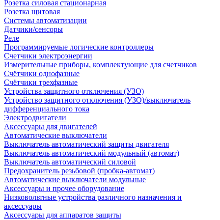
Розетка силовая стационарная
Розетка щитовая
Системы автоматизации
Датчики/сенсоры
Реле
Программируемые логические контроллеры
Счетчики электроэнергии
Измерительные приборы, комплектующие для счетчиков
Счётчики однофазные
Счётчики трехфазные
Устройства защитного отключения (УЗО)
Устройство защитного отключения (УЗО)/выключатель
дифференциального тока
Электродвигатели
Аксессуары для двигателей
Автоматические выключатели
Выключатель автоматический защиты двигателя
Выключатель автоматический модульный (автомат)
Выключатель автоматический силовой
Предохранитель резьбовой (пробка-автомат)
Автоматические выключатели модульные
Аксессуары и прочее оборудование
Низковольтные устройства различного назначения и
аксессуары
Аксессуары для аппаратов защиты