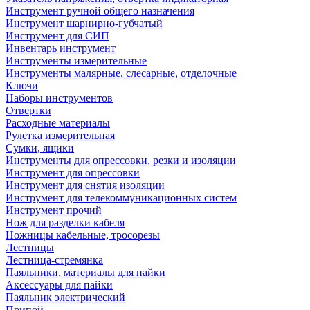
Инструмент ручной общего назначения
Инструмент шарнирно-губчатый
Инструмент для СИП
Инвентарь инструмент
Инструменты измерительные
Инструменты малярные, слесарные, отделочные
Ключи
Наборы инструментов
Отвертки
Расходные материалы
Рулетка измерительная
Сумки, ящики
Инструменты для опрессовки, резки и изоляции
Инструмент для опрессовки
Инструмент для снятия изоляции
Инструмент для телекоммуникационных систем
Инструмент прочий
Нож для разделки кабеля
Ножницы кабельные, тросорезы
Лестницы
Лестница-стремянка
Паяльники, материалы для пайки
Аксессуары для пайки
Паяльник электрический
Припой