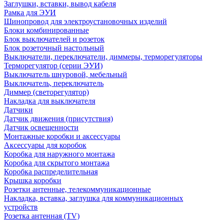
Заглушки, вставки, вывод кабеля
Рамка для ЭУИ
Шинопровод для электроустановочных изделий
Блоки комбинированные
Блок выключателей и розеток
Блок розеточный настольный
Выключатели, переключатели, диммеры, терморегуляторы
Терморегулятор (серии ЭУИ)
Выключатель шнуровой, мебельный
Выключатель, переключатель
Диммер (светорегулятор)
Накладка для выключателя
Датчики
Датчик движения (присутствия)
Датчик освещенности
Монтажные коробки и аксессуары
Аксессуары для коробок
Коробка для наружного монтажа
Коробка для скрытого монтажа
Коробка распределительная
Крышка коробки
Розетки антенные, телекоммуникационные
Накладка, вставка, заглушка для коммуникационных
устройств
Розетка антенная (TV)