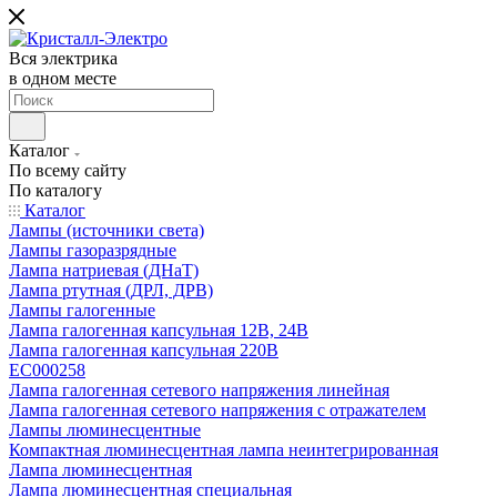
Вся электрика
в одном месте
Каталог
По всему сайту
По каталогу
Каталог
Лампы (источники света)
Лампы газоразрядные
Лампа натриевая (ДНаТ)
Лампа ртутная (ДРЛ, ДРВ)
Лампы галогенные
Лампа галогенная капсульная 12В, 24В
Лампа галогенная капсульная 220В
EC000258
Лампа галогенная сетевого напряжения линейная
Лампа галогенная сетевого напряжения с отражателем
Лампы люминесцентные
Компактная люминесцентная лампа неинтегрированная
Лампа люминесцентная
Лампа люминесцентная специальная