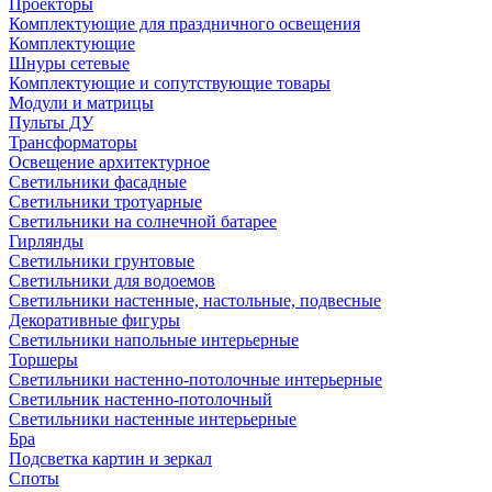
Проекторы
Комплектующие для праздничного освещения
Комплектующие
Шнуры сетевые
Комплектующие и сопутствующие товары
Модули и матрицы
Пульты ДУ
Трансформаторы
Освещение архитектурное
Светильники фасадные
Светильники тротуарные
Светильники на солнечной батарее
Гирлянды
Светильники грунтовые
Светильники для водоемов
Светильники настенные, настольные, подвесные
Декоративные фигуры
Светильники напольные интерьерные
Торшеры
Светильники настенно-потолочные интерьерные
Светильник настенно-потолочный
Светильники настенные интерьерные
Бра
Подсветка картин и зеркал
Споты