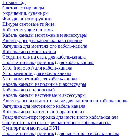
Новый Год
Световые гирлянды
Украшения, сувениры
Фигуры и конструкции
Шнуры световые гибкие
Кабеленесущие системы
Кабель-каналы монтажные и аксессуары
Аксессуары для кабель-канала прочие
Заглушка для монтажного кабель-канала
Кабель-канал монтажный
Соединитель на стык для кабель-канала
Т-разветвитель (тройник) для кабель-канала
Угол (поворот) для кабель-канала
Угол внешний для кабель-канала
Угол внутренний для кабель-канала
Кабель-каналы напольные и аксессуары
Кабель-канал напольный
Кабель-каналы настенные и аксессуары
Аксессуары вспомогательные для настенного кабель-канала
Заглушка для настенного кабель-канала
Кабель-канал настенный (парапетный)
Разделитель-перегородка для настенного кабель-канала
Соединитель на стык для настенного кабель-канала
Суппорт для монтажа ЭУИ
Т-разветвитель (тройник) для настенного кабель-канала