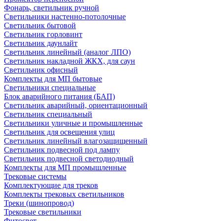
Фонарь, светильник ручной
Светильники настенно-потолочные
Светильник бытовой
Светильник горловинт
Светильник даунлайт
Светильник линейный (аналог ЛПО)
Светильник накладной ЖКХ, для саун
Светильник офисный
Комплекты для МП бытовые
Светильники специальные
Блок аварийного питания (БАП)
Светильник аварийный, ориентационный
Светильник специальный
Светильники уличные и промышленные
Светильник для освещения улиц
Светильник линейный влагозащищенный
Светильник подвесной под лампу
Светильник подвесной светодиодный
Комплекты для МП промышленные
Трековые системы
Комплектующие для треков
Комплекты трековых светильников
Треки (шинопровод)
Трековые светильники
Фитосвет