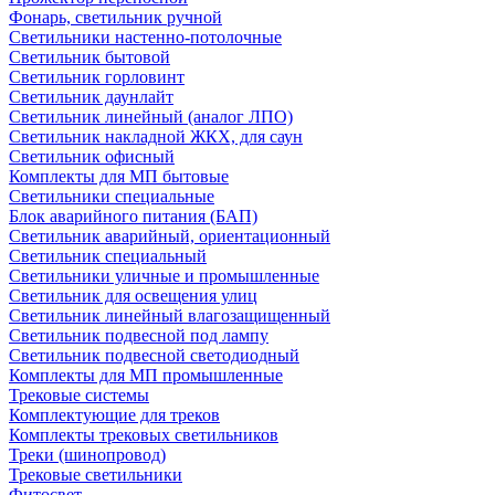
Фонарь, светильник ручной
Светильники настенно-потолочные
Светильник бытовой
Светильник горловинт
Светильник даунлайт
Светильник линейный (аналог ЛПО)
Светильник накладной ЖКХ, для саун
Светильник офисный
Комплекты для МП бытовые
Светильники специальные
Блок аварийного питания (БАП)
Светильник аварийный, ориентационный
Светильник специальный
Светильники уличные и промышленные
Светильник для освещения улиц
Светильник линейный влагозащищенный
Светильник подвесной под лампу
Светильник подвесной светодиодный
Комплекты для МП промышленные
Трековые системы
Комплектующие для треков
Комплекты трековых светильников
Треки (шинопровод)
Трековые светильники
Фитосвет