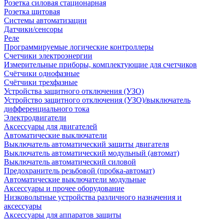
Розетка силовая стационарная
Розетка щитовая
Системы автоматизации
Датчики/сенсоры
Реле
Программируемые логические контроллеры
Счетчики электроэнергии
Измерительные приборы, комплектующие для счетчиков
Счётчики однофазные
Счётчики трехфазные
Устройства защитного отключения (УЗО)
Устройство защитного отключения (УЗО)/выключатель
дифференциального тока
Электродвигатели
Аксессуары для двигателей
Автоматические выключатели
Выключатель автоматический защиты двигателя
Выключатель автоматический модульный (автомат)
Выключатель автоматический силовой
Предохранитель резьбовой (пробка-автомат)
Автоматические выключатели модульные
Аксессуары и прочее оборудование
Низковольтные устройства различного назначения и
аксессуары
Аксессуары для аппаратов защиты