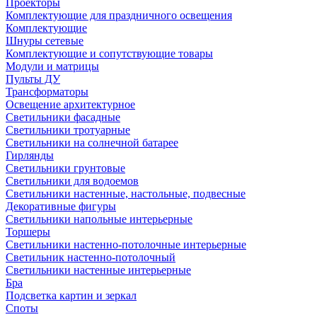
Проекторы
Комплектующие для праздничного освещения
Комплектующие
Шнуры сетевые
Комплектующие и сопутствующие товары
Модули и матрицы
Пульты ДУ
Трансформаторы
Освещение архитектурное
Светильники фасадные
Светильники тротуарные
Светильники на солнечной батарее
Гирлянды
Светильники грунтовые
Светильники для водоемов
Светильники настенные, настольные, подвесные
Декоративные фигуры
Светильники напольные интерьерные
Торшеры
Светильники настенно-потолочные интерьерные
Светильник настенно-потолочный
Светильники настенные интерьерные
Бра
Подсветка картин и зеркал
Споты