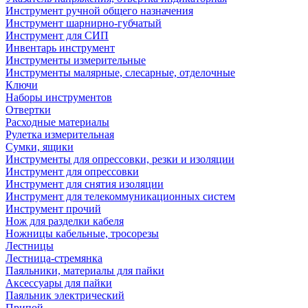
Инструмент ручной общего назначения
Инструмент шарнирно-губчатый
Инструмент для СИП
Инвентарь инструмент
Инструменты измерительные
Инструменты малярные, слесарные, отделочные
Ключи
Наборы инструментов
Отвертки
Расходные материалы
Рулетка измерительная
Сумки, ящики
Инструменты для опрессовки, резки и изоляции
Инструмент для опрессовки
Инструмент для снятия изоляции
Инструмент для телекоммуникационных систем
Инструмент прочий
Нож для разделки кабеля
Ножницы кабельные, тросорезы
Лестницы
Лестница-стремянка
Паяльники, материалы для пайки
Аксессуары для пайки
Паяльник электрический
Припой