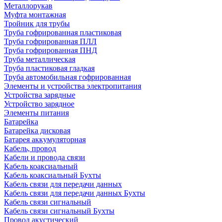
Металлорукав
Муфта монтажная
Тройник для трубы
Труба гофрированная пластиковая
Труба гофрированная ПЛЛ
Труба гофрированная ПНД
Труба металлическая
Труба пластиковая гладкая
Труба автомобильная гофрированная
Элементы и устройства электропитания
Устройства зарядные
Устройство зарядное
Элементы питания
Батарейка
Батарейка дисковая
Батарея аккумуляторная
Кабель, провод
Кабели и провода связи
Кабель коаксиальный
Кабель коаксиальный Бухты
Кабель связи для передачи данных
Кабель связи для передачи данных Бухты
Кабель связи сигнальный
Кабель связи сигнальный Бухты
Провод акустический