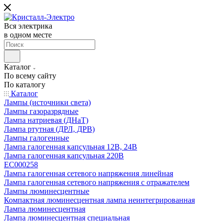
Вся электрика
в одном месте
Каталог
По всему сайту
По каталогу
Каталог
Лампы (источники света)
Лампы газоразрядные
Лампа натриевая (ДНаТ)
Лампа ртутная (ДРЛ, ДРВ)
Лампы галогенные
Лампа галогенная капсульная 12В, 24В
Лампа галогенная капсульная 220В
EC000258
Лампа галогенная сетевого напряжения линейная
Лампа галогенная сетевого напряжения с отражателем
Лампы люминесцентные
Компактная люминесцентная лампа неинтегрированная
Лампа люминесцентная
Лампа люминесцентная специальная