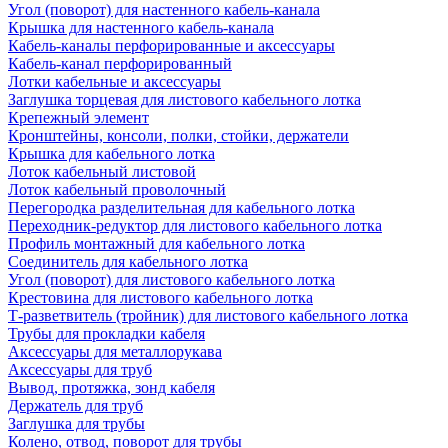
Угол (поворот) для настенного кабель-канала
Крышка для настенного кабель-канала
Кабель-каналы перфорированные и аксессуары
Кабель-канал перфорированный
Лотки кабельные и аксессуары
Заглушка торцевая для листового кабельного лотка
Крепежный элемент
Кронштейны, консоли, полки, стойки, держатели
Крышка для кабельного лотка
Лоток кабельный листовой
Лоток кабельный проволочный
Перегородка разделительная для кабельного лотка
Переходник-редуктор для листового кабельного лотка
Профиль монтажный для кабельного лотка
Соединитель для кабельного лотка
Угол (поворот) для листового кабельного лотка
Крестовина для листового кабельного лотка
Т-разветвитель (тройник) для листового кабельного лотка
Трубы для прокладки кабеля
Аксессуары для металлорукава
Аксессуары для труб
Вывод, протяжка, зонд кабеля
Держатель для труб
Заглушка для трубы
Колено, отвод, поворот для трубы