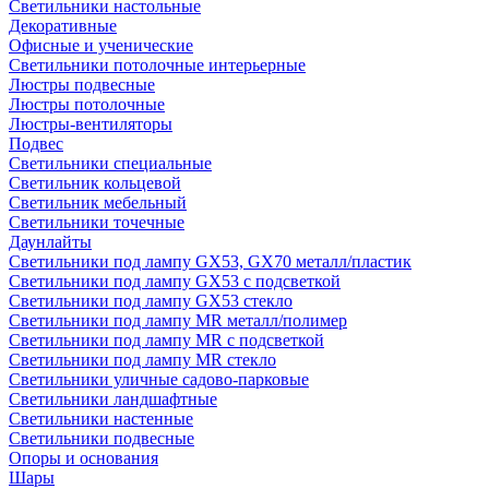
Светильники настольные
Декоративные
Офисные и ученические
Светильники потолочные интерьерные
Люстры подвесные
Люстры потолочные
Люстры-вентиляторы
Подвес
Светильники специальные
Светильник кольцевой
Светильник мебельный
Светильники точечные
Даунлайты
Светильники под лампу GX53, GX70 металл/пластик
Светильники под лампу GX53 с подсветкой
Светильники под лампу GX53 стекло
Светильники под лампу MR металл/полимер
Светильники под лампу MR с подсветкой
Светильники под лампу MR стекло
Светильники уличные садово-парковые
Светильники ландшафтные
Светильники настенные
Светильники подвесные
Опоры и основания
Шары