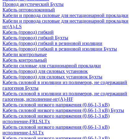
Провод акустический Бухты
Кабель оптоволоконный
Кабели и провода силовые для нестационарной прокладки
Кабели и провода силовые для нестационарной прокладки
нг(А)-LS
Кабель (провод) гибкий
Кабель (провод) гибкий Бухты
Кабель (провод) гибкий в резиновой изоляции
Кабель (провод) гибкий в резиновой изоляции Бухты
Кабели контрольные
Кабель контрольный
Кабели силовые для стационарной прокладки
Кабель (провод) для силовых установок
Кабель (провод) для силовых установок Бухты
Кабель силовой в изоляции из полимеров, не содержащий
галогенов Бухты
Кабель силовой в изоляции из полимеров, не содержащий
галогенов, исполнение-нг(А)-HF
Кабель силовой низкого напряжения (0,66-1-3 кВ)
Кабель силовой низкого напряжения (0,66-1-3 кВ) Бухты
Кабель силовой низкого напряжения (0,66-1-3 кВ)
исполнение-FRLSLTx
Кабель силовой низкого напряжения (0,66-1-3 кВ)
исполнение-LSLTx
Кабель силовой низкого напряжения (0,66-1-3 кВ)