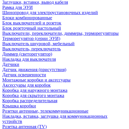
Заглушки, вставки, вывод кабеля
Рамка для ЭУИ
Шинопровод для электроустановочных изделий
Блоки комбинированные
Блок выключателей и розеток
Блок розеточный настольный
Выключатели, переключатели, диммеры, терморегуляторы
Терморегулятор (серии ЭУИ)
Выключатель шнуровой, мебельный
Выключатель, переключатель
Диммер (светорегулятор)
Накладка для выключателя
Датчики
Датчик движения (присутствия)
Датчик освещенности
Монтажные коробки и аксессуары
Аксессуары для коробок
Коробка для наружного монтажа
Коробка для скрытого монтажа
Коробка распределительная
Крышка коробки
Розетки антенные, телекоммуникационные
Накладка, вставка, заглушка для коммуникационных
устройств
Розетка антенная (TV)