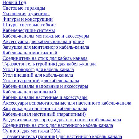
Новый Год
Световые гирлянды
Украшения, сувениры
Фигуры и конструкции
Шнуры световые гибкие
Кабеленесущие системы
Кабель-каналы монтажные и аксессуары
Аксессуары для кабель-канала прочие
Заглушка для монтажного кабель-канала
Кабель-канал монтажный
Соединитель на стык для кабель-канала
Т-разветвитель (тройник) для кабель-канала
Угол (поворот) для кабель-канала
Угол внешний для кабель-канала
Угол внутренний для кабель-канала
Кабель-каналы напольные и аксессуары
Кабель-канал напольный
Кабель-каналы настенные и аксессуары
Аксессуары вспомогательные для настенного кабель-канала
Заглушка для настенного кабель-канала
Кабель-канал настенный (парапетный)
Разделитель-перегородка для настенного кабель-канала
Соединитель на стык для настенного кабель-канала
Суппорт для монтажа ЭУИ
Т-разветвитель (тройник) для настенного кабель-канала