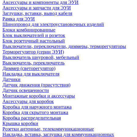
Аксессуары и компоненты для ЭУИ
Аксессуары и запчасти для ЭУИ
Заглушки, вставки, вывод кабеля
Рамка для ЭУИ
Шинопровод для электроустановочных изделий
Блоки комбинированные
Блок выключателей и розеток
Блок розеточный настольный
Выключатели, переключатели, диммеры, терморегуляторы
Терморегулятор (серии ЭУИ)
Выключатель шнуровой, мебельный
Выключатель, переключатель
Диммер (светорегулятор)
Накладка для выключателя
Датчики
Датчик движения (присутствия)
Датчик освещенности
Монтажные коробки и аксессуары
Аксессуары для коробок
Коробка для наружного монтажа
Коробка для скрытого монтажа
Коробка распределительная
Крышка коробки
Розетки антенные, телекоммуникационные
Накладка, вставка, заглушка для коммуникационных