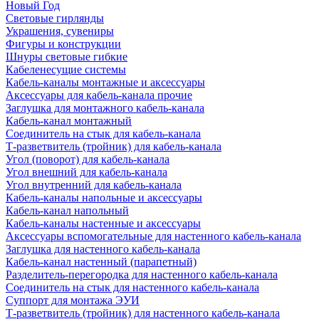
Новый Год
Световые гирлянды
Украшения, сувениры
Фигуры и конструкции
Шнуры световые гибкие
Кабеленесущие системы
Кабель-каналы монтажные и аксессуары
Аксессуары для кабель-канала прочие
Заглушка для монтажного кабель-канала
Кабель-канал монтажный
Соединитель на стык для кабель-канала
Т-разветвитель (тройник) для кабель-канала
Угол (поворот) для кабель-канала
Угол внешний для кабель-канала
Угол внутренний для кабель-канала
Кабель-каналы напольные и аксессуары
Кабель-канал напольный
Кабель-каналы настенные и аксессуары
Аксессуары вспомогательные для настенного кабель-канала
Заглушка для настенного кабель-канала
Кабель-канал настенный (парапетный)
Разделитель-перегородка для настенного кабель-канала
Соединитель на стык для настенного кабель-канала
Суппорт для монтажа ЭУИ
Т-разветвитель (тройник) для настенного кабель-канала