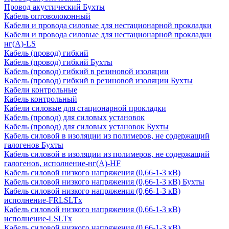
Провод акустический Бухты
Кабель оптоволоконный
Кабели и провода силовые для нестационарной прокладки
Кабели и провода силовые для нестационарной прокладки
нг(А)-LS
Кабель (провод) гибкий
Кабель (провод) гибкий Бухты
Кабель (провод) гибкий в резиновой изоляции
Кабель (провод) гибкий в резиновой изоляции Бухты
Кабели контрольные
Кабель контрольный
Кабели силовые для стационарной прокладки
Кабель (провод) для силовых установок
Кабель (провод) для силовых установок Бухты
Кабель силовой в изоляции из полимеров, не содержащий
галогенов Бухты
Кабель силовой в изоляции из полимеров, не содержащий
галогенов, исполнение-нг(А)-HF
Кабель силовой низкого напряжения (0,66-1-3 кВ)
Кабель силовой низкого напряжения (0,66-1-3 кВ) Бухты
Кабель силовой низкого напряжения (0,66-1-3 кВ)
исполнение-FRLSLTx
Кабель силовой низкого напряжения (0,66-1-3 кВ)
исполнение-LSLTx
Кабель силовой низкого напряжения (0,66-1-3 кВ)