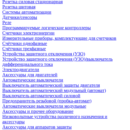
Розетка силовая стационарная
Розетка щитовая
Системы автоматизации
Датчики/сенсоры
Реле
Программируемые логические контроллеры
Счетчики электроэнергии
Измерительные приборы, комплектующие для счетчиков
Счётчики однофазные
Счётчики трехфазные
Устройства защитного отключения (УЗО)
Устройство защитного отключения (УЗО)/выключатель
дифференциального тока
Электродвигатели
Аксессуары для двигателей
Автоматические выключатели
Выключатель автоматический защиты двигателя
Выключатель автоматический модульный (автомат)
Выключатель автоматический силовой
Предохранитель резьбовой (пробка-автомат)
Автоматические выключатели модульные
Аксессуары и прочее оборудование
Низковольтные устройства различного назначения и
аксессуары
Аксессуары для аппаратов защиты