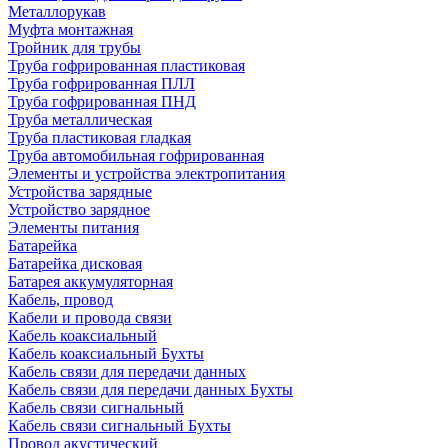
Металлорукав
Муфта монтажная
Тройник для трубы
Труба гофрированная пластиковая
Труба гофрированная ПЛЛ
Труба гофрированная ПНД
Труба металлическая
Труба пластиковая гладкая
Труба автомобильная гофрированная
Элементы и устройства электропитания
Устройства зарядные
Устройство зарядное
Элементы питания
Батарейка
Батарейка дисковая
Батарея аккумуляторная
Кабель, провод
Кабели и провода связи
Кабель коаксиальный
Кабель коаксиальный Бухты
Кабель связи для передачи данных
Кабель связи для передачи данных Бухты
Кабель связи сигнальный
Кабель связи сигнальный Бухты
Провод акустический