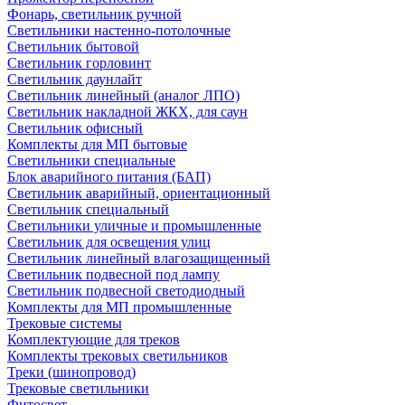
Фонарь, светильник ручной
Светильники настенно-потолочные
Светильник бытовой
Светильник горловинт
Светильник даунлайт
Светильник линейный (аналог ЛПО)
Светильник накладной ЖКХ, для саун
Светильник офисный
Комплекты для МП бытовые
Светильники специальные
Блок аварийного питания (БАП)
Светильник аварийный, ориентационный
Светильник специальный
Светильники уличные и промышленные
Светильник для освещения улиц
Светильник линейный влагозащищенный
Светильник подвесной под лампу
Светильник подвесной светодиодный
Комплекты для МП промышленные
Трековые системы
Комплектующие для треков
Комплекты трековых светильников
Треки (шинопровод)
Трековые светильники
Фитосвет