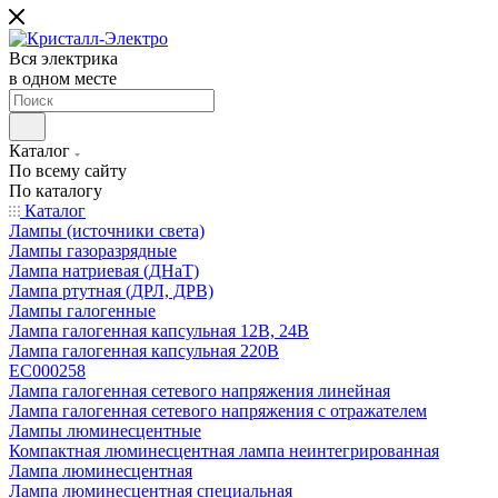
Вся электрика
в одном месте
Каталог
По всему сайту
По каталогу
Каталог
Лампы (источники света)
Лампы газоразрядные
Лампа натриевая (ДНаТ)
Лампа ртутная (ДРЛ, ДРВ)
Лампы галогенные
Лампа галогенная капсульная 12В, 24В
Лампа галогенная капсульная 220В
EC000258
Лампа галогенная сетевого напряжения линейная
Лампа галогенная сетевого напряжения с отражателем
Лампы люминесцентные
Компактная люминесцентная лампа неинтегрированная
Лампа люминесцентная
Лампа люминесцентная специальная