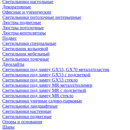
Светильники настольные
Декоративные
Офисные и ученические
Светильники потолочные интерьерные
Люстры подвесные
Люстры потолочные
Люстры-вентиляторы
Подвес
Светильники специальные
Светильник кольцевой
Светильник мебельный
Светильники точечные
Даунлайты
Светильники под лампу GX53, GX70 металл/пластик
Светильники под лампу GX53 с подсветкой
Светильники под лампу GX53 стекло
Светильники под лампу MR металл/полимер
Светильники под лампу MR с подсветкой
Светильники под лампу MR стекло
Светильники уличные садово-парковые
Светильники ландшафтные
Светильники настенные
Светильники подвесные
Опоры и основания
Шары