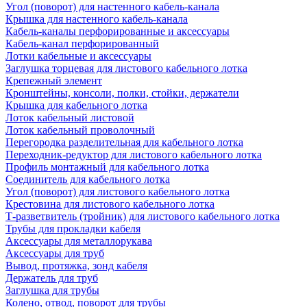
Угол (поворот) для настенного кабель-канала
Крышка для настенного кабель-канала
Кабель-каналы перфорированные и аксессуары
Кабель-канал перфорированный
Лотки кабельные и аксессуары
Заглушка торцевая для листового кабельного лотка
Крепежный элемент
Кронштейны, консоли, полки, стойки, держатели
Крышка для кабельного лотка
Лоток кабельный листовой
Лоток кабельный проволочный
Перегородка разделительная для кабельного лотка
Переходник-редуктор для листового кабельного лотка
Профиль монтажный для кабельного лотка
Соединитель для кабельного лотка
Угол (поворот) для листового кабельного лотка
Крестовина для листового кабельного лотка
Т-разветвитель (тройник) для листового кабельного лотка
Трубы для прокладки кабеля
Аксессуары для металлорукава
Аксессуары для труб
Вывод, протяжка, зонд кабеля
Держатель для труб
Заглушка для трубы
Колено, отвод, поворот для трубы