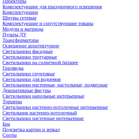
Проекторы
Комплектующие для праздничного освещения
Комплектующие
Шнуры сетевые
Комплектующие и сопутствующие товары
Модули и матрицы
Пульты ДУ
Трансформаторы
Освещение архитектурное
Светильники фасадные
Светильники тротуарные
Светильники на солнечной батарее
Гирлянды
Светильники грунтовые
Светильники для водоемов
Светильники настенные, настольные, подвесные
Декоративные фигуры
Светильники напольные интерьерные
Торшеры
Светильники настенно-потолочные интерьерные
Светильник настенно-потолочный
Светильники настенные интерьерные
Бра
Подсветка картин и зеркал
Споты