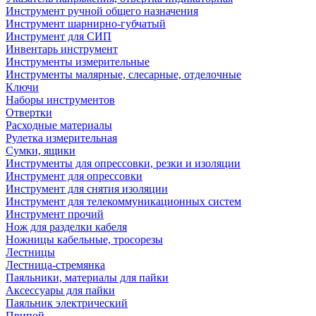
Инструмент ручной общего назначения
Инструмент шарнирно-губчатый
Инструмент для СИП
Инвентарь инструмент
Инструменты измерительные
Инструменты малярные, слесарные, отделочные
Ключи
Наборы инструментов
Отвертки
Расходные материалы
Рулетка измерительная
Сумки, ящики
Инструменты для опрессовки, резки и изоляции
Инструмент для опрессовки
Инструмент для снятия изоляции
Инструмент для телекоммуникационных систем
Инструмент прочий
Нож для разделки кабеля
Ножницы кабельные, тросорезы
Лестницы
Лестница-стремянка
Паяльники, материалы для пайки
Аксессуары для пайки
Паяльник электрический
Припой